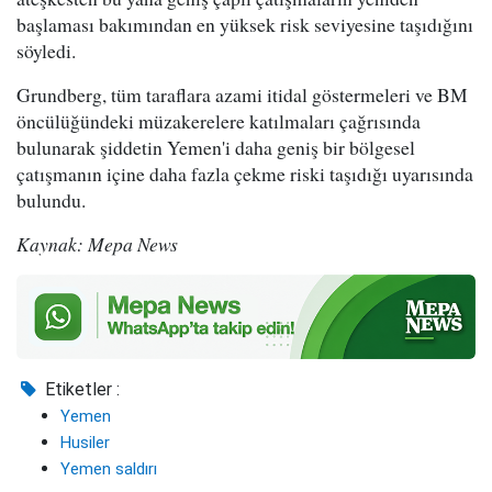
başlaması bakımından en yüksek risk seviyesine taşıdığını
söyledi.
Grundberg, tüm taraflara azami itidal göstermeleri ve BM
öncülüğündeki müzakerelere katılmaları çağrısında
bulunarak şiddetin Yemen'i daha geniş bir bölgesel
çatışmanın içine daha fazla çekme riski taşıdığı uyarısında
bulundu.
Kaynak: Mepa News
Etiketler :
Yemen
Husiler
Yemen saldırı