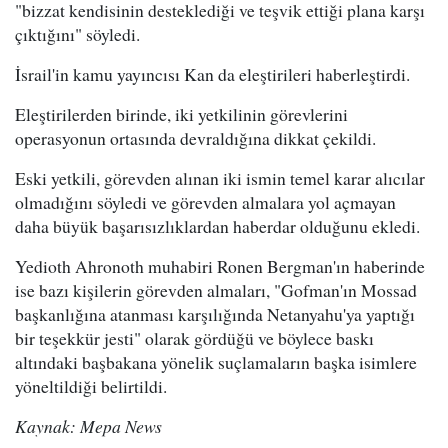
"bizzat kendisinin desteklediği ve teşvik ettiği plana karşı
çıktığını" söyledi.
İsrail'in kamu yayıncısı Kan da eleştirileri haberleştirdi.
Eleştirilerden birinde, iki yetkilinin görevlerini
operasyonun ortasında devraldığına dikkat çekildi.
Eski yetkili, görevden alınan iki ismin temel karar alıcılar
olmadığını söyledi ve görevden almalara yol açmayan
daha büyük başarısızlıklardan haberdar olduğunu ekledi.
Yedioth Ahronoth muhabiri Ronen Bergman'ın haberinde
ise bazı kişilerin görevden almaları, "Gofman'ın Mossad
başkanlığına atanması karşılığında Netanyahu'ya yaptığı
bir teşekkür jesti" olarak gördüğü ve böylece baskı
altındaki başbakana yönelik suçlamaların başka isimlere
yöneltildiği belirtildi.
Kaynak: Mepa News