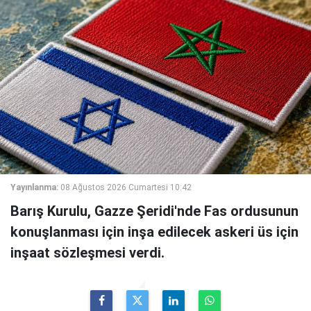
Yayınlanma:
08 Ağustos 2026 Cumartesi 10:42
Barış Kurulu, Gazze Şeridi'nde Fas ordusunun
konuşlanması için inşa edilecek askeri üs için
inşaat sözleşmesi verdi.