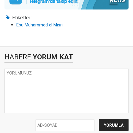
Etiketler :
Ebu Muhammed el Mısri
HABERE
YORUM KAT