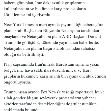
habere göre plan, İran'daki azınlık gruplarının
kullanılmasını ve hükümete karşı protestoların
körüklenmesini içeriyordu.
New York Times'ın mart ayında yayımladığı habere göre
plan, İsrail Başbakanı Binyamin Netanyahu tarafından
onaylandı ve Netanyahu bu planı ABD Başkanı Donald
Trump ile görüştü. O dönemde yayınlanan haberlerde,
Netanyahu'nun planın başarısız olmasından rahatsız
olduğu da belirtilmişti.
Plan kapsamında İran'ın Irak Kürdistanı sınırına yakın
bölgelerine hava saldırıları düzenlenmesi ve Kürt
grupların hükümete karşı silahlı bir isyana öncülük etmesi
öngörülüyordu.
Trump, nisan ayında Fox News'e verdiği röportajda İran'a
silah gönderildiğini söyleyerek protestoların yabancı
aktörler tarafından desteklendiğini doğrular nitelikte
açıklamada bulundu.