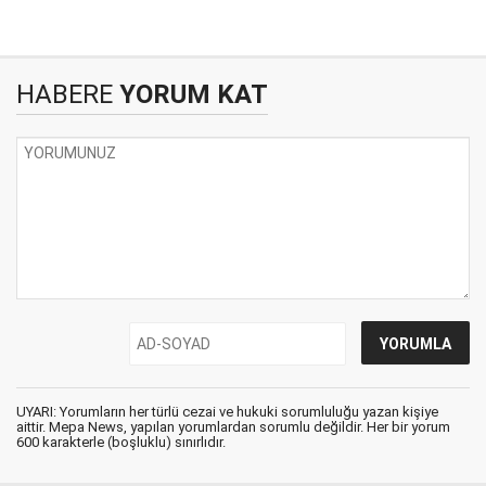
HABERE
YORUM KAT
UYARI: Yorumların her türlü cezai ve hukuki sorumluluğu yazan kişiye
aittir. Mepa News, yapılan yorumlardan sorumlu değildir. Her bir yorum
600 karakterle (boşluklu) sınırlıdır.