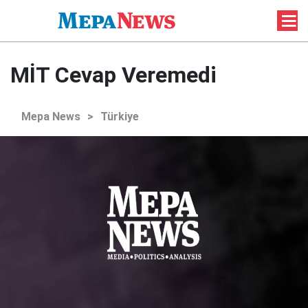
MİT Cevap Veremedi
Mepa News
>
Türkiye