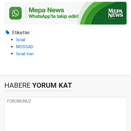
Etiketler :
İsrail
MOSSAD
İsrail İran
HABERE
YORUM KAT