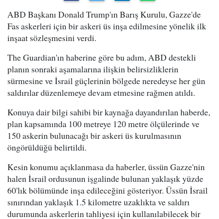
ABD Başkanı Donald Trump'ın Barış Kurulu, Gazze'de
Fas askerleri için bir askeri üs inşa edilmesine yönelik ilk
inşaat sözleşmesini verdi.
The Guardian'ın haberine göre bu adım, ABD destekli
planın sonraki aşamalarına ilişkin belirsizliklerin
sürmesine ve İsrail güçlerinin bölgede neredeyse her gün
saldırılar düzenlemeye devam etmesine rağmen atıldı.
Konuya dair bilgi sahibi bir kaynağa dayandırılan haberde,
plan kapsamında 100 metreye 120 metre ölçülerinde ve
150 askerin bulunacağı bir askeri üs kurulmasının
öngörüldüğü belirtildi.
Kesin konumu açıklanmasa da haberler, üssün Gazze'nin
halen İsrail ordusunun işgalinde bulunan yaklaşık yüzde
60'lık bölümünde inşa edileceğini gösteriyor. Üssün İsrail
sınırından yaklaşık 1.5 kilometre uzaklıkta ve saldırı
durumunda askerlerin tahliyesi için kullanılabilecek bir