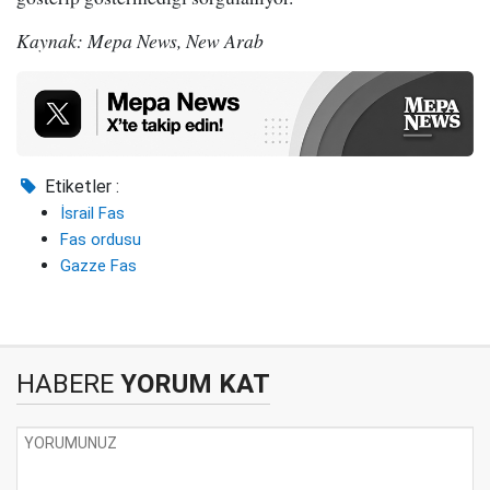
Kaynak: Mepa News, New Arab
Etiketler :
İsrail Fas
Fas ordusu
Gazze Fas
HABERE
YORUM KAT