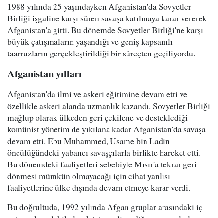
1988 yılında 25 yaşındayken Afganistan'da Sovyetler
Birliği işgaline karşı süren savaşa katılmaya karar vererek
Afganistan'a gitti. Bu dönemde Sovyetler Birliği'ne karşı
büyük çatışmaların yaşandığı ve geniş kapsamlı
taarruzların gerçekleştirildiği bir süreçten geçiliyordu.
Afganistan yılları
Afganistan'da ilmi ve askeri eğitimine devam etti ve
özellikle askeri alanda uzmanlık kazandı. Sovyetler Birliği
mağlup olarak ülkeden geri çekilene ve desteklediği
komünist yönetim de yıkılana kadar Afganistan'da savaşa
devam etti. Ebu Muhammed, Usame bin Ladin
öncülüğündeki yabancı savaşçılarla birlikte hareket etti.
Bu dönemdeki faaliyetleri sebebiyle Mısır'a tekrar geri
dönmesi mümkün olmayacağı için cihat yanlısı
faaliyetlerine ülke dışında devam etmeye karar verdi.
Bu doğrultuda, 1992 yılında Afgan gruplar arasındaki iç