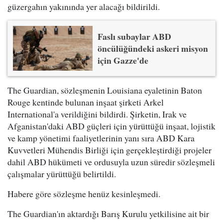
güzergahın yakınında yer alacağı bildirildi.
Faslı subaylar ABD
öncülüğündeki askeri misyon
için Gazze'de
The Guardian, sözleşmenin Louisiana eyaletinin Baton
Rouge kentinde bulunan inşaat şirketi Arkel
International'a verildiğini bildirdi. Şirketin, Irak ve
Afganistan'daki ABD güçleri için yürüttüğü inşaat, lojistik
ve kamp yönetimi faaliyetlerinin yanı sıra ABD Kara
Kuvvetleri Mühendis Birliği için gerçekleştirdiği projeler
dahil ABD hükümeti ve ordusuyla uzun süredir sözleşmeli
çalışmalar yürüttüğü belirtildi.
Habere göre sözleşme henüz kesinleşmedi.
The Guardian'ın aktardığı Barış Kurulu yetkilisine ait bir