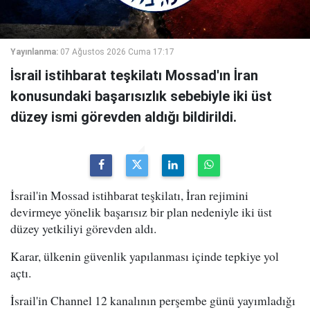
Yayınlanma:
07 Ağustos 2026 Cuma 17:17
İsrail istihbarat teşkilatı Mossad'ın İran
konusundaki başarısızlık sebebiyle iki üst
düzey ismi görevden aldığı bildirildi.
İsrail'in Mossad istihbarat teşkilatı, İran rejimini
devirmeye yönelik başarısız bir plan nedeniyle iki üst
düzey yetkiliyi görevden aldı.
Karar, ülkenin güvenlik yapılanması içinde tepkiye yol
açtı.
İsrail'in Channel 12 kanalının perşembe günü yayımladığı