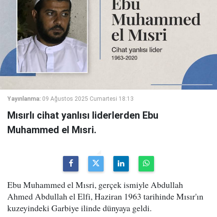
Yayınlanma:
09 Ağustos 2025 Cumartesi 18:13
Mısırlı cihat yanlısı liderlerden Ebu
Muhammed el Mısri.
Ebu Muhammed el Mısri, gerçek ismiyle Abdullah
Ahmed Abdullah el Elfi, Haziran 1963 tarihinde Mısır'ın
kuzeyindeki Garbiye ilinde dünyaya geldi.