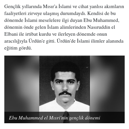
Gençlik yıllarında Mısır'a İslami ve cihat yanlısı akımların
faaliyetleri zirveye ulaşmış durumdaydı. Kendisi de bu
dönemde İslami meselelere ilgi duyan Ebu Muhammed,
dönemin önde gelen İslam alimlerinden Nasıruddin el
Elbani ile irtibat kurdu ve ilerleyen dönemde onun
aracılığıyla Ürdün'e gitti. Ürdün'de İslami ilimler alanında
eğitim gördü.
Ebu Muhammed el Mısri'nin gençlik dönemi