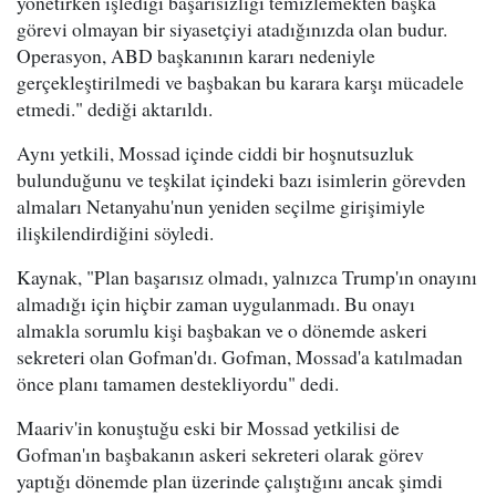
yönetirken işlediği başarısızlığı temizlemekten başka
görevi olmayan bir siyasetçiyi atadığınızda olan budur.
Operasyon, ABD başkanının kararı nedeniyle
gerçekleştirilmedi ve başbakan bu karara karşı mücadele
etmedi." dediği aktarıldı.
Aynı yetkili, Mossad içinde ciddi bir hoşnutsuzluk
bulunduğunu ve teşkilat içindeki bazı isimlerin görevden
almaları Netanyahu'nun yeniden seçilme girişimiyle
ilişkilendirdiğini söyledi.
Kaynak, "Plan başarısız olmadı, yalnızca Trump'ın onayını
almadığı için hiçbir zaman uygulanmadı. Bu onayı
almakla sorumlu kişi başbakan ve o dönemde askeri
sekreteri olan Gofman'dı. Gofman, Mossad'a katılmadan
önce planı tamamen destekliyordu" dedi.
Maariv'in konuştuğu eski bir Mossad yetkilisi de
Gofman'ın başbakanın askeri sekreteri olarak görev
yaptığı dönemde plan üzerinde çalıştığını ancak şimdi