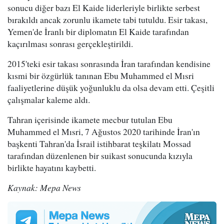
sonucu diğer bazı El Kaide liderleriyle birlikte serbest
bırakıldı ancak zorunlu ikamete tabi tutuldu. Esir takası,
Yemen'de İranlı bir diplomatın El Kaide tarafından
kaçırılması sonrası gerçekleştirildi.
2015'teki esir takası sonrasında İran tarafından kendisine
kısmi bir özgürlük tanınan Ebu Muhammed el Mısri
faaliyetlerine düşük yoğunluklu da olsa devam etti. Çeşitli
çalışmalar kaleme aldı.
Tahran içerisinde ikamete mecbur tutulan Ebu
Muhammed el Mısri, 7 Ağustos 2020 tarihinde İran'ın
başkenti Tahran'da İsrail istihbarat teşkilatı Mossad
tarafından düzenlenen bir suikast sonucunda kızıyla
birlikte hayatını kaybetti.
Kaynak: Mepa News