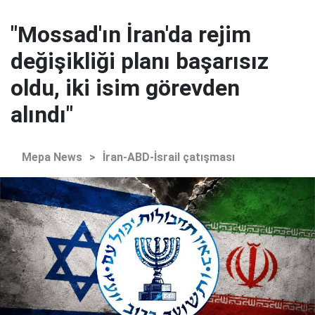
"Mossad'ın İran'da rejim
değişikliği planı başarısız
oldu, iki isim görevden
alındı"
Mepa News
>
İran-ABD-İsrail çatışması