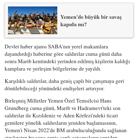
Yemen'de büyük bir savaş
kapıda mı?
Devlet haber ajansı SABA'nın yerel makamlara
dayandırdığı haberine göre saldırılar cuma günü daha
sonra Marib kentindeki yerinden edilmiş kişilerin kaldığı
kamplara ve yerleşim bölgelerine de yayıldı.
Karşılıklı saldırılar, daha geniş çaplı bir çatışmaya geri
dönülebileceği yönündeki endişeleri artırıyor.
Birleşmiş Milletler Yemen Özel Temsilcisi Hans
Grundberg cuma günü, Marib ve Hadramevt'teki son
saldırılar ile Kızıldeniz ve Aden Körfezi'ndeki ticari
gemilere yönelik saldırıların yeniden başlamasının,
Yemen'i Nisan 2022'de BM arabuluculuğunda sağlanan
ateşkesten bu yana geniş çaplı çatışmaların yeniden