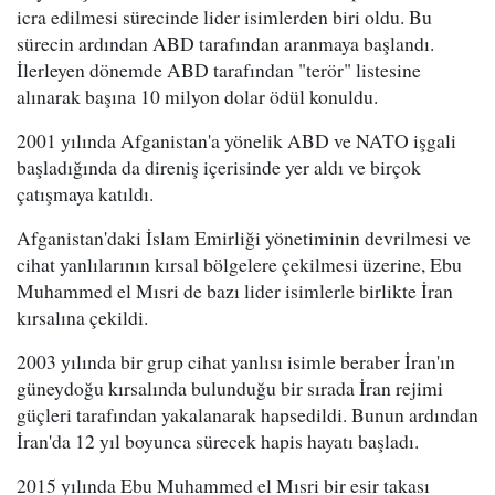
icra edilmesi sürecinde lider isimlerden biri oldu. Bu
sürecin ardından ABD tarafından aranmaya başlandı.
İlerleyen dönemde ABD tarafından "terör" listesine
alınarak başına 10 milyon dolar ödül konuldu.
2001 yılında Afganistan'a yönelik ABD ve NATO işgali
başladığında da direniş içerisinde yer aldı ve birçok
çatışmaya katıldı.
Afganistan'daki İslam Emirliği yönetiminin devrilmesi ve
cihat yanlılarının kırsal bölgelere çekilmesi üzerine, Ebu
Muhammed el Mısri de bazı lider isimlerle birlikte İran
kırsalına çekildi.
2003 yılında bir grup cihat yanlısı isimle beraber İran'ın
güneydoğu kırsalında bulunduğu bir sırada İran rejimi
güçleri tarafından yakalanarak hapsedildi. Bunun ardından
İran'da 12 yıl boyunca sürecek hapis hayatı başladı.
2015 yılında Ebu Muhammed el Mısri bir esir takası