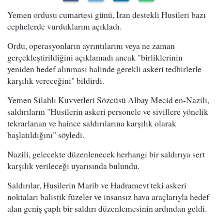
Yemen ordusu cumartesi günü, İran destekli Husileri bazı
cephelerde vurduklarını açıkladı.
Ordu, operasyonların ayrıntılarını veya ne zaman
gerçekleştirildiğini açıklamadı ancak "birliklerinin
yeniden hedef alınması halinde gerekli askeri tedbirlerle
karşılık vereceğini" bildirdi.
Yemen Silahlı Kuvvetleri Sözcüsü Albay Mecid en-Nazili,
saldırıların "Husilerin askeri personele ve sivillere yönelik
tekrarlanan ve haince saldırılarına karşılık olarak
başlatıldığını" söyledi.
Nazili, gelecekte düzenlenecek herhangi bir saldırıya sert
karşılık verileceği uyarısında bulundu.
Saldırılar, Husilerin Marib ve Hadramevt'teki askeri
noktaları balistik füzeler ve insansız hava araçlarıyla hedef
alan geniş çaplı bir saldırı düzenlemesinin ardından geldi.