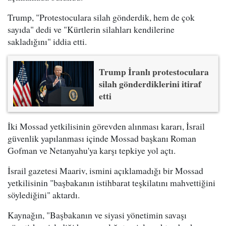
Trump, "Protestoculara silah gönderdik, hem de çok
sayıda" dedi ve "Kürtlerin silahları kendilerine
sakladığını" iddia etti.
Trump İranlı protestoculara
silah gönderdiklerini itiraf
etti
İki Mossad yetkilisinin görevden alınması kararı, İsrail
güvenlik yapılanması içinde Mossad başkanı Roman
Gofman ve Netanyahu'ya karşı tepkiye yol açtı.
İsrail gazetesi Maariv, ismini açıklamadığı bir Mossad
yetkilisinin "başbakanın istihbarat teşkilatını mahvettiğini
söylediğini" aktardı.
Kaynağın, "Başbakanın ve siyasi yönetimin savaşı