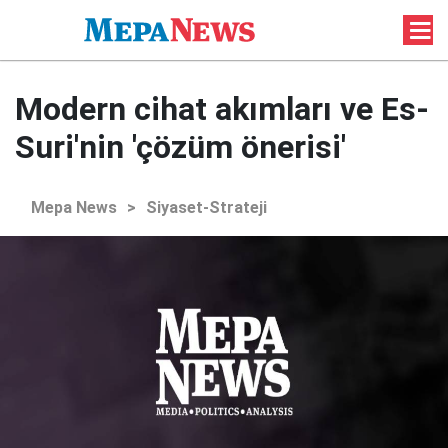
Modern cihat akımları ve Es-
Suri'nin 'çözüm önerisi'
Mepa News
>
Siyaset-Strateji