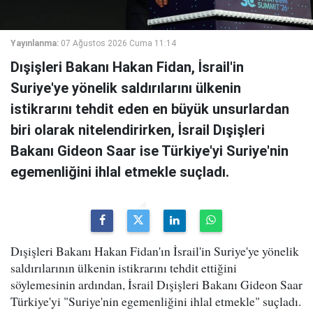
Yayınlanma:
07 Ağustos 2026 Cuma 11:14
Dışişleri Bakanı Hakan Fidan, İsrail'in
Suriye'ye yönelik saldırılarını ülkenin
istikrarını tehdit eden en büyük unsurlardan
biri olarak nitelendirirken, İsrail Dışişleri
Bakanı Gideon Saar ise Türkiye'yi Suriye'nin
egemenliğini ihlal etmekle suçladı.
Dışişleri Bakanı Hakan Fidan'ın İsrail'in Suriye'ye yönelik
saldırılarının ülkenin istikrarını tehdit ettiğini
söylemesinin ardından, İsrail Dışişleri Bakanı Gideon Saar
Türkiye'yi "Suriye'nin egemenliğini ihlal etmekle" suçladı.