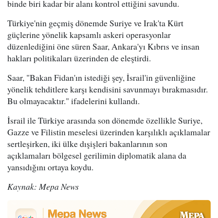
binde biri kadar bir alanı kontrol ettiğini savundu.
Türkiye'nin geçmiş dönemde Suriye ve Irak'ta Kürt
güçlerine yönelik kapsamlı askeri operasyonlar
düzenlediğini öne süren Saar, Ankara'yı Kıbrıs ve insan
hakları politikaları üzerinden de eleştirdi.
Saar, "Bakan Fidan'ın istediği şey, İsrail'in güvenliğine
yönelik tehditlere karşı kendisini savunmayı bırakmasıdır.
Bu olmayacaktır." ifadelerini kullandı.
İsrail ile Türkiye arasında son dönemde özellikle Suriye,
Gazze ve Filistin meselesi üzerinden karşılıklı açıklamalar
sertleşirken, iki ülke dışişleri bakanlarının son
açıklamaları bölgesel gerilimin diplomatik alana da
yansıdığını ortaya koydu.
Kaynak: Mepa News