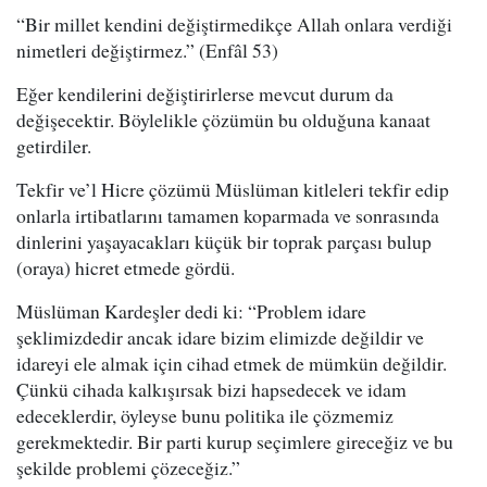
“Bir millet kendini değiştirmedikçe Allah onlara verdiği
nimetleri değiştirmez.” (Enfâl 53)
Eğer kendilerini değiştirirlerse mevcut durum da
değişecektir. Böylelikle çözümün bu olduğuna kanaat
getirdiler.
Tekfir ve’l Hicre çözümü Müslüman kitleleri tekfir edip
onlarla irtibatlarını tamamen koparmada ve sonrasında
dinlerini yaşayacakları küçük bir toprak parçası bulup
(oraya) hicret etmede gördü.
Müslüman Kardeşler dedi ki: “Problem idare
şeklimizdedir ancak idare bizim elimizde değildir ve
idareyi ele almak için cihad etmek de mümkün değildir.
Çünkü cihada kalkışırsak bizi hapsedecek ve idam
edeceklerdir, öyleyse bunu politika ile çözmemiz
gerekmektedir. Bir parti kurup seçimlere gireceğiz ve bu
şekilde problemi çözeceğiz.”