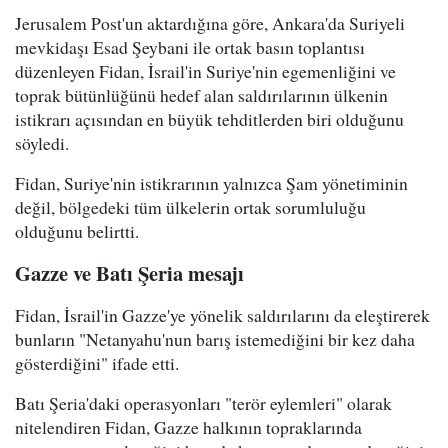
Jerusalem Post'un aktardığına göre, Ankara'da Suriyeli
mevkidaşı Esad Şeybani ile ortak basın toplantısı
düzenleyen Fidan, İsrail'in Suriye'nin egemenliğini ve
toprak bütünlüğünü hedef alan saldırılarının ülkenin
istikrarı açısından en büyük tehditlerden biri olduğunu
söyledi.
Fidan, Suriye'nin istikrarının yalnızca Şam yönetiminin
değil, bölgedeki tüm ülkelerin ortak sorumluluğu
olduğunu belirtti.
Gazze ve Batı Şeria mesajı
Fidan, İsrail'in Gazze'ye yönelik saldırılarını da eleştirerek
bunların "Netanyahu'nun barış istemediğini bir kez daha
gösterdiğini" ifade etti.
Batı Şeria'daki operasyonları "terör eylemleri" olarak
nitelendiren Fidan, Gazze halkının topraklarında