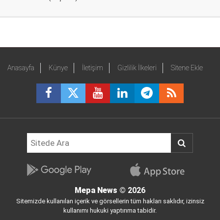
Anasayfa
Künye
İletişim
Gizlilik İlkeleri
Sitene Ekle
Mepa News
© 2026
Sitemizde kullanılan içerik ve görsellerin tüm hakları saklıdır, izinsiz
kullanımı hukuki yaptırıma tabidir.