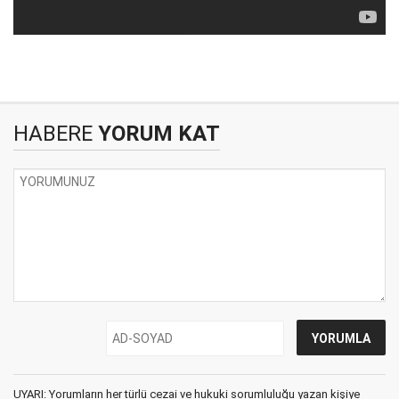
HABERE
YORUM KAT
UYARI: Yorumların her türlü cezai ve hukuki sorumluluğu yazan kişiye