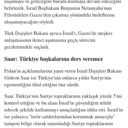
yaşamaya ve geleceğini burada kurmaya devam edeceğini
belirterek, İsrail Başbakanı Binyamin Netanyahu'nun
Filistinlileri Gazze'den çıkarma yönündeki hedeflerine
ulaşamayacağını söyledi.
Türk Dışişleri Bakanı ayrıca İsrail'i, Gazze'de ateşkes
anlaşmasının ikinci aşamasına geçiş sürecini
geciktirmekle suçladı.
Saar: Türkiye başkalarına ders veremez
Fidan'ın açıklamalarına yanıt veren İsrail Dışişleri Bakanı
Gideon Saar ise Türkiye'nin onlarca yıldır Suriye'nin
egemenliğini ihlal ettiğini öne sürdü.
Saar, Türkiye'nin Suriye topraklarının yaklaşık yüzde 5'ini
kontrol ettiğini ve bu alanı İsrail'in güvenliğini tehdit
edecek şekilde kullanmayı amaçladığını iddia etti. İsrail'in
ise yalnızca "terör saldırılarından korunmak amacıyla"
tampon bölge olarak tanımladığı Suriye topraklarının