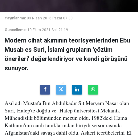
Yayınlanma:
03 Nisan 2016 Pazar 07:38
Güncelleme:
19 Ekim 2021 Salı 21:19
Modern cihat akımının teorisyenlerinden Ebu
Musab es Suri, İslami grupların 'çözüm
önerileri' değerlendiriyor ve kendi görüşünü
sunuyor.
Asıl adı Mustafa Bin Abdulkadir Sit Meryem Nasar olan
Suri, Halep'te doğdu ve Halep üniversitesi Mekanik
Mühendislik bölümünden mezun oldu. 1982'deki Hama
Katliamı'nın canlı tanıklarından biriydi ve sonrasında
Afganistan'daki savaşa dahil oldu. Askeri tecrübelerini El