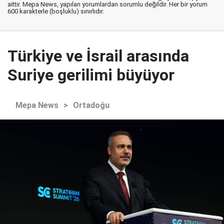
aittir. Mepa News, yapılan yorumlardan sorumlu değildir. Her bir yorum
600 karakterle (boşluklu) sınırlıdır.
Türkiye ve İsrail arasında
Suriye gerilimi büyüyor
Mepa News
>
Ortadoğu