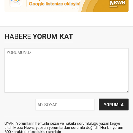
HABERE
YORUM KAT
UYARI: Yorumların her türlü cezai ve hukuki sorumluluğu yazan kişiye
aittir. Mepa News, yapılan yorumlardan sorumlu değildir. Her bir yorum
600 karakterle (boşluklu) sınırlıdır.