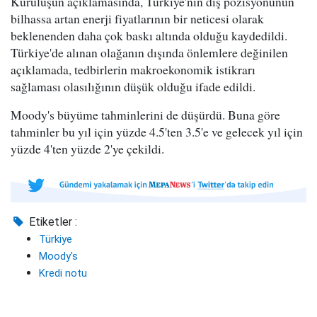
Kuruluşun açıklamasında, Türkiye'nin dış pozisyonunun
bilhassa artan enerji fiyatlarının bir neticesi olarak
beklenenden daha çok baskı altında olduğu kaydedildi.
Türkiye'de alınan olağanın dışında önlemlere değinilen
açıklamada, tedbirlerin makroekonomik istikrarı
sağlaması olasılığının düşük olduğu ifade edildi.
Moody's büyüme tahminlerini de düşürdü. Buna göre
tahminler bu yıl için yüzde 4.5'ten 3.5'e ve gelecek yıl için
yüzde 4'ten yüzde 2'ye çekildi.
Etiketler :
Türkiye
Moody's
Kredi notu