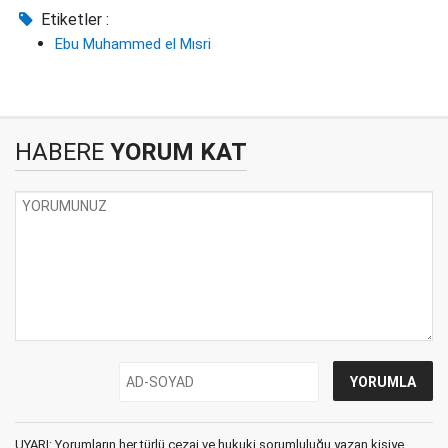
Etiketler :
Ebu Muhammed el Mısri
HABERE
YORUM KAT
UYARI: Yorumların her türlü cezai ve hukuki sorumluluğu yazan kişiye