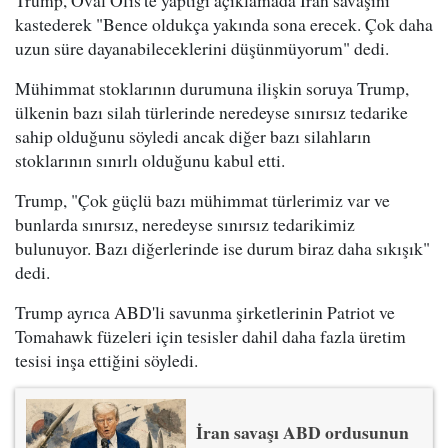
kastederek "Bence oldukça yakında sona erecek. Çok daha
uzun süre dayanabileceklerini düşünmüyorum" dedi.
Mühimmat stoklarının durumuna ilişkin soruya Trump,
ülkenin bazı silah türlerinde neredeyse sınırsız tedarike
sahip olduğunu söyledi ancak diğer bazı silahların
stoklarının sınırlı olduğunu kabul etti.
Trump, "Çok güçlü bazı mühimmat türlerimiz var ve
bunlarda sınırsız, neredeyse sınırsız tedarikimiz
bulunuyor. Bazı diğerlerinde ise durum biraz daha sıkışık"
dedi.
Trump ayrıca ABD'li savunma şirketlerinin Patriot ve
Tomahawk füzeleri için tesisler dahil daha fazla üretim
tesisi inşa ettiğini söyledi.
İran savaşı ABD ordusunun