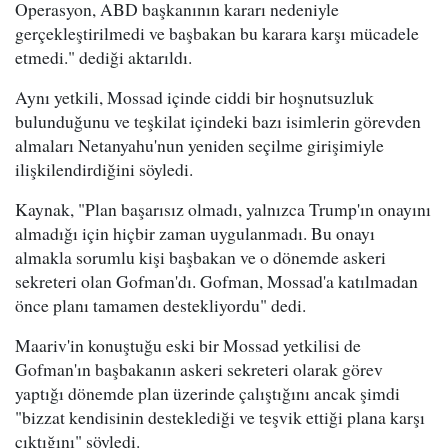
Operasyon, ABD başkanının kararı nedeniyle
gerçekleştirilmedi ve başbakan bu karara karşı mücadele
etmedi." dediği aktarıldı.
Aynı yetkili, Mossad içinde ciddi bir hoşnutsuzluk
bulunduğunu ve teşkilat içindeki bazı isimlerin görevden
almaları Netanyahu'nun yeniden seçilme girişimiyle
ilişkilendirdiğini söyledi.
Kaynak, "Plan başarısız olmadı, yalnızca Trump'ın onayını
almadığı için hiçbir zaman uygulanmadı. Bu onayı
almakla sorumlu kişi başbakan ve o dönemde askeri
sekreteri olan Gofman'dı. Gofman, Mossad'a katılmadan
önce planı tamamen destekliyordu" dedi.
Maariv'in konuştuğu eski bir Mossad yetkilisi de
Gofman'ın başbakanın askeri sekreteri olarak görev
yaptığı dönemde plan üzerinde çalıştığını ancak şimdi
"bizzat kendisinin desteklediği ve teşvik ettiği plana karşı
çıktığını" söyledi.