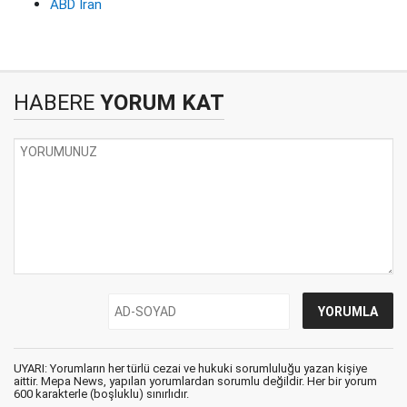
ABD İran
HABERE
YORUM KAT
UYARI: Yorumların her türlü cezai ve hukuki sorumluluğu yazan kişiye
aittir. Mepa News, yapılan yorumlardan sorumlu değildir. Her bir yorum
600 karakterle (boşluklu) sınırlıdır.