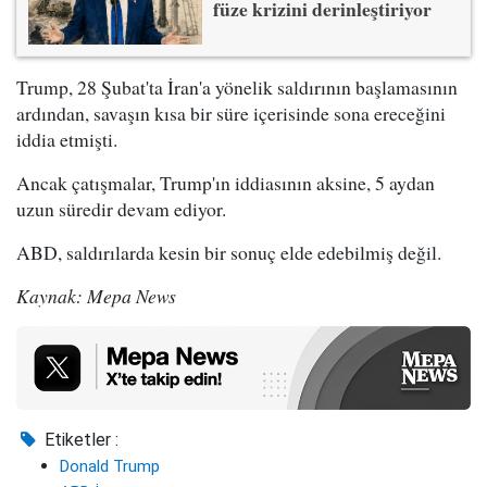
füze krizini derinleştiriyor
Trump, 28 Şubat'ta İran'a yönelik saldırının başlamasının
ardından, savaşın kısa bir süre içerisinde sona ereceğini
iddia etmişti.
Ancak çatışmalar, Trump'ın iddiasının aksine, 5 aydan
uzun süredir devam ediyor.
ABD, saldırılarda kesin bir sonuç elde edebilmiş değil.
Kaynak: Mepa News
Etiketler :
Donald Trump