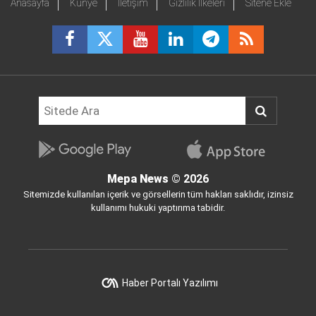
Anasayfa
Künye
İletişim
Gizlilik İlkeleri
Sitene Ekle
Mepa News
© 2026
Sitemizde kullanılan içerik ve görsellerin tüm hakları saklıdır, izinsiz
kullanımı hukuki yaptırıma tabidir.
Haber Portalı Yazılımı