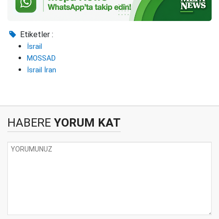
Etiketler :
İsrail
MOSSAD
İsrail İran
HABERE
YORUM KAT