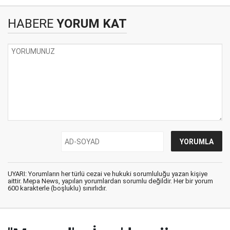
HABERE
YORUM KAT
UYARI: Yorumların her türlü cezai ve hukuki sorumluluğu yazan kişiye
aittir. Mepa News, yapılan yorumlardan sorumlu değildir. Her bir yorum
600 karakterle (boşluklu) sınırlıdır.