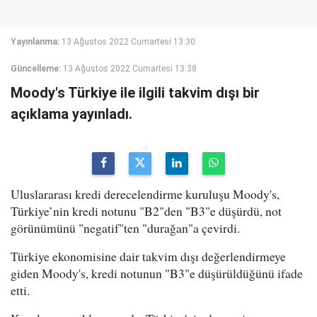
Yayınlanma:
13 Ağustos 2022 Cumartesi 13:30
Güncelleme:
13 Ağustos 2022 Cumartesi 13:38
Moody's Türkiye ile ilgili takvim dışı bir
açıklama yayınladı.
Uluslararası kredi derecelendirme kuruluşu Moody's,
Türkiye’nin kredi notunu "B2"den "B3"e düşürdü, not
görünümünü "negatif"ten "durağan"a çevirdi.
Türkiye ekonomisine dair takvim dışı değerlendirmeye
giden Moody's, kredi notunun "B3"e düşürüldüğünü ifade
etti.