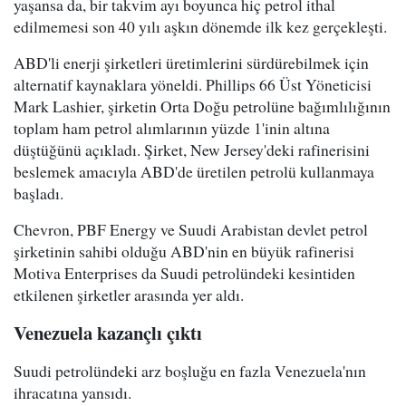
yaşansa da, bir takvim ayı boyunca hiç petrol ithal
edilmemesi son 40 yılı aşkın dönemde ilk kez gerçekleşti.
ABD'li enerji şirketleri üretimlerini sürdürebilmek için
alternatif kaynaklara yöneldi. Phillips 66 Üst Yöneticisi
Mark Lashier, şirketin Orta Doğu petrolüne bağımlılığının
toplam ham petrol alımlarının yüzde 1'inin altına
düştüğünü açıkladı. Şirket, New Jersey'deki rafinerisini
beslemek amacıyla ABD'de üretilen petrolü kullanmaya
başladı.
Chevron, PBF Energy ve Suudi Arabistan devlet petrol
şirketinin sahibi olduğu ABD'nin en büyük rafinerisi
Motiva Enterprises da Suudi petrolündeki kesintiden
etkilenen şirketler arasında yer aldı.
Venezuela kazançlı çıktı
Suudi petrolündeki arz boşluğu en fazla Venezuela'nın
ihracatına yansıdı.