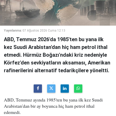
Yayınlanma:
07 Ağustos 2026 Cuma 12:13
ABD, Temmuz 2026'da 1985'ten bu yana ilk
kez Suudi Arabistan'dan hiç ham petrol ithal
etmedi. Hürmüz Boğazı'ndaki kriz nedeniyle
Körfez'den sevkiyatların aksaması, Amerikan
rafinerilerini alternatif tedarikçilere yöneltti.
ABD, Temmuz ayında 1985'ten bu yana ilk kez Suudi
Arabistan'dan bir ay boyunca hiç ham petrol ithal
edemedi.