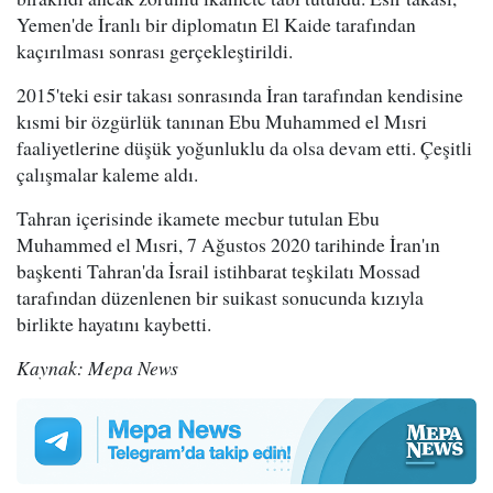
Yemen'de İranlı bir diplomatın El Kaide tarafından
kaçırılması sonrası gerçekleştirildi.
2015'teki esir takası sonrasında İran tarafından kendisine
kısmi bir özgürlük tanınan Ebu Muhammed el Mısri
faaliyetlerine düşük yoğunluklu da olsa devam etti. Çeşitli
çalışmalar kaleme aldı.
Tahran içerisinde ikamete mecbur tutulan Ebu
Muhammed el Mısri, 7 Ağustos 2020 tarihinde İran'ın
başkenti Tahran'da İsrail istihbarat teşkilatı Mossad
tarafından düzenlenen bir suikast sonucunda kızıyla
birlikte hayatını kaybetti.
Kaynak: Mepa News