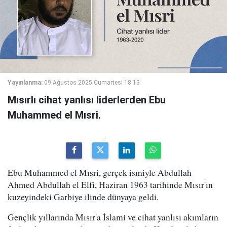
Yayınlanma:
09 Ağustos 2025 Cumartesi 18:13
Mısırlı cihat yanlısı liderlerden Ebu
Muhammed el Mısri.
Ebu Muhammed el Mısri, gerçek ismiyle Abdullah
Ahmed Abdullah el Elfi, Haziran 1963 tarihinde Mısır'ın
kuzeyindeki Garbiye ilinde dünyaya geldi.
Gençlik yıllarında Mısır'a İslami ve cihat yanlısı akımların