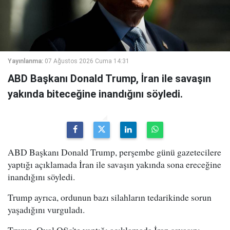
Yayınlanma:
07 Ağustos 2026 Cuma 14:31
ABD Başkanı Donald Trump, İran ile savaşın
yakında biteceğine inandığını söyledi.
ABD Başkanı Donald Trump, perşembe günü gazetecilere
yaptığı açıklamada İran ile savaşın yakında sona ereceğine
inandığını söyledi.
Trump ayrıca, ordunun bazı silahların tedarikinde sorun
yaşadığını vurguladı.
Trump, Oval Ofis'te yaptığı açıklamada İran savaşını