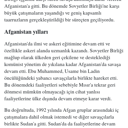
Afganistan'a gitti. Bu dönemde Sovyetler Birliği'ne karşı
büyük çatışmaların yaşandığı ve geniş kapsamlı
taarruzların gerçekleştirildiği bir süreçten geçiliyordu.
Afganistan yılları
Afganistan'da ilmi ve askeri eğitimine devam etti ve
özellikle askeri alanda uzmanlık kazandı. Sovyetler Birliği
mağlup olarak ülkeden geri çekilene ve desteklediği
komünist yönetim de yıkılana kadar Afganistan'da savaşa
devam etti. Ebu Muhammed, Usame bin Ladin
öncülüğündeki yabancı savaşçılarla birlikte hareket etti.
Bu dönemdeki faaliyetleri sebebiyle Mısır'a tekrar geri
dönmesi mümkün olmayacağı için cihat yanlısı
faaliyetlerine ülke dışında devam etmeye karar verdi.
Bu doğrultuda, 1992 yılında Afgan gruplar arasındaki iç
çatışmalara dahil olmak istemedi ve diğer savaşçılarla
birlikte Sudan'a gitti. Sudan'da da faaliyetlerine devam