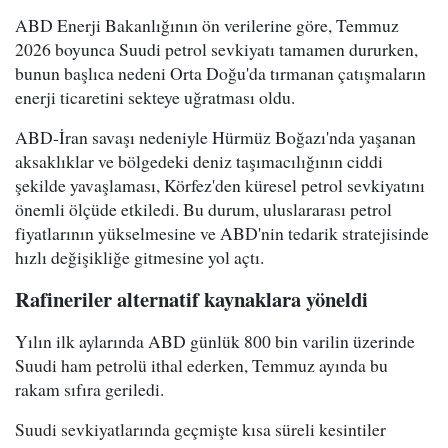
ABD Enerji Bakanlığının ön verilerine göre, Temmuz
2026 boyunca Suudi petrol sevkiyatı tamamen dururken,
bunun başlıca nedeni Orta Doğu'da tırmanan çatışmaların
enerji ticaretini sekteye uğratması oldu.
ABD-İran savaşı nedeniyle Hürmüz Boğazı'nda yaşanan
aksaklıklar ve bölgedeki deniz taşımacılığının ciddi
şekilde yavaşlaması, Körfez'den küresel petrol sevkiyatını
önemli ölçüde etkiledi. Bu durum, uluslararası petrol
fiyatlarının yükselmesine ve ABD'nin tedarik stratejisinde
hızlı değişikliğe gitmesine yol açtı.
Rafineriler alternatif kaynaklara yöneldi
Yılın ilk aylarında ABD günlük 800 bin varilin üzerinde
Suudi ham petrolü ithal ederken, Temmuz ayında bu
rakam sıfıra geriledi.
Suudi sevkiyatlarında geçmişte kısa süreli kesintiler