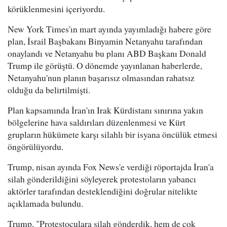
körüklenmesini içeriyordu.
New York Times'ın mart ayında yayımladığı habere göre
plan, İsrail Başbakanı Binyamin Netanyahu tarafından
onaylandı ve Netanyahu bu planı ABD Başkanı Donald
Trump ile görüştü. O dönemde yayınlanan haberlerde,
Netanyahu'nun planın başarısız olmasından rahatsız
olduğu da belirtilmişti.
Plan kapsamında İran'ın Irak Kürdistanı sınırına yakın
bölgelerine hava saldırıları düzenlenmesi ve Kürt
grupların hükümete karşı silahlı bir isyana öncülük etmesi
öngörülüyordu.
Trump, nisan ayında Fox News'e verdiği röportajda İran'a
silah gönderildiğini söyleyerek protestoların yabancı
aktörler tarafından desteklendiğini doğrular nitelikte
açıklamada bulundu.
Trump, "Protestoculara silah gönderdik, hem de çok