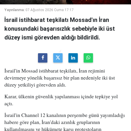
Yayınlanma:
07 Ağustos 2026 Cuma 17:17
İsrail istihbarat teşkilatı Mossad'ın İran
konusundaki başarısızlık sebebiyle iki üst
düzey ismi görevden aldığı bildirildi.
İsrail'in Mossad istihbarat teşkilatı, İran rejimini
devirmeye yönelik başarısız bir plan nedeniyle iki üst
düzey yetkiliyi görevden aldı.
Karar, ülkenin güvenlik yapılanması içinde tepkiye yol
açtı.
İsrail'in Channel 12 kanalının perşembe günü yayımladığı
habere göre plan, İran'daki azınlık gruplarının
kullanılmasını ve hükümete karşı protestoların