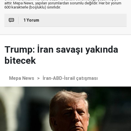
aittir. Mepa News, yapılan yorumlardan sorumlu değildir. Her bir yorum
600 karakterle (boşluklu) sınırlıdır.
1 Yorum
Trump: İran savaşı yakında
bitecek
Mepa News
>
İran-ABD-İsrail çatışması