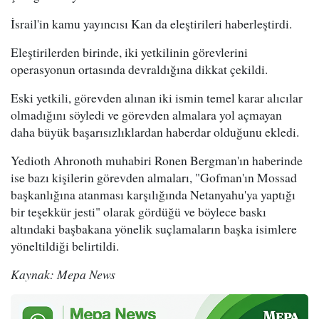
İsrail'in kamu yayıncısı Kan da eleştirileri haberleştirdi.
Eleştirilerden birinde, iki yetkilinin görevlerini
operasyonun ortasında devraldığına dikkat çekildi.
Eski yetkili, görevden alınan iki ismin temel karar alıcılar
olmadığını söyledi ve görevden almalara yol açmayan
daha büyük başarısızlıklardan haberdar olduğunu ekledi.
Yedioth Ahronoth muhabiri Ronen Bergman'ın haberinde
ise bazı kişilerin görevden almaları, "Gofman'ın Mossad
başkanlığına atanması karşılığında Netanyahu'ya yaptığı
bir teşekkür jesti" olarak gördüğü ve böylece baskı
altındaki başbakana yönelik suçlamaların başka isimlere
yöneltildiği belirtildi.
Kaynak: Mepa News