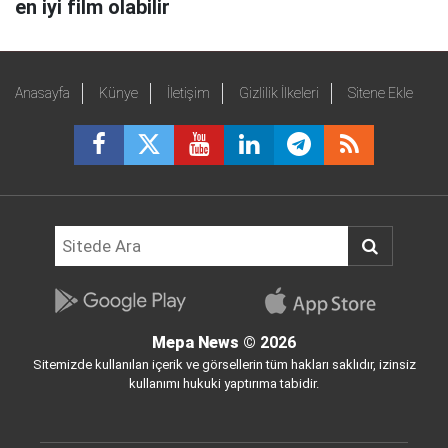
en iyi film olabilir
Anasayfa
Künye
İletişim
Gizlilik İlkeleri
Sitene Ekle
Mepa News
© 2026
Sitemizde kullanılan içerik ve görsellerin tüm hakları saklıdır, izinsiz
kullanımı hukuki yaptırıma tabidir.