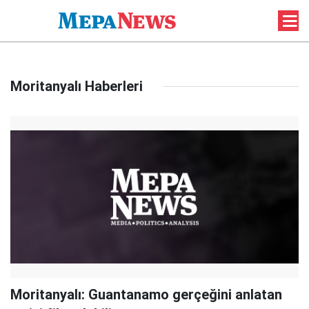
Moritanyalı Haberleri
Moritanyalı: Guantanamo gerçeğini anlatan