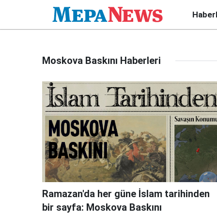
Haber
Moskova Baskını Haberleri
Ramazan'da her güne İslam tarihinden
bir sayfa: Moskova Baskını