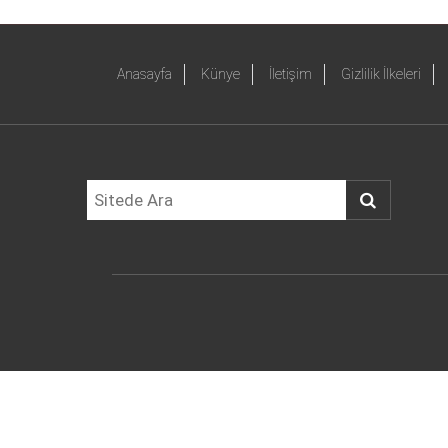
Anasayfa
Künye
İletişim
Gizlilik İlkeleri