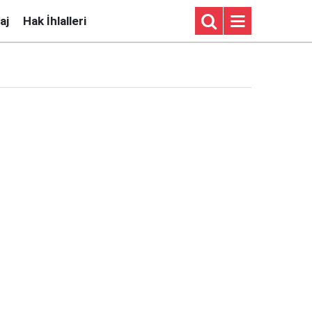
aj
Hak İhlalleri