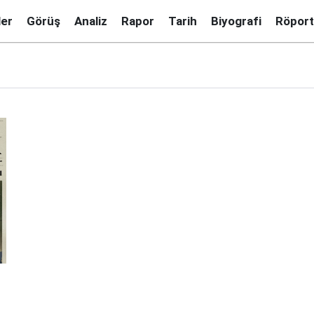
ler
Görüş
Analiz
Rapor
Tarih
Biyografi
Röport