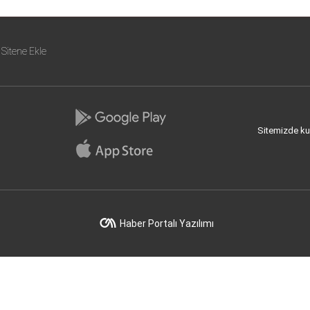
Sitene Ekle
Sitemizde kull
Haber Portalı Yazılımı