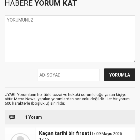
HABERE
YORUM KAT
UYARI: Yorumların her türlü cezai ve hukuki sorumluluğu yazan kişiye
aittir. Mepa News, yapılan yorumlardan sorumlu değildir. Her bir yorum
600 karakterle (boşluklu) sınırlıdır.
1 Yorum
Kaçan tarihi bir fırsattı
/ 09 Mayıs 2026
17:46