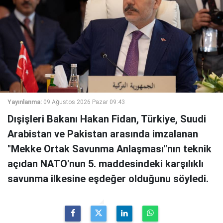
Yayınlanma:
09 Ağustos 2026 Pazar 09:43
Dışişleri Bakanı Hakan Fidan, Türkiye, Suudi
Arabistan ve Pakistan arasında imzalanan
"Mekke Ortak Savunma Anlaşması"nın teknik
açıdan NATO'nun 5. maddesindeki karşılıklı
savunma ilkesine eşdeğer olduğunu söyledi.