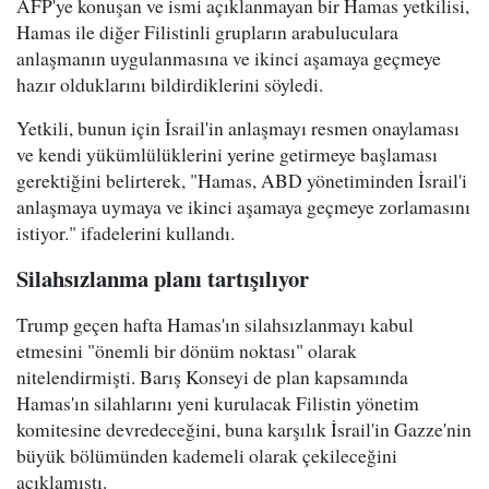
AFP'ye konuşan ve ismi açıklanmayan bir Hamas yetkilisi,
Hamas ile diğer Filistinli grupların arabuluculara
anlaşmanın uygulanmasına ve ikinci aşamaya geçmeye
hazır olduklarını bildirdiklerini söyledi.
Yetkili, bunun için İsrail'in anlaşmayı resmen onaylaması
ve kendi yükümlülüklerini yerine getirmeye başlaması
gerektiğini belirterek, "Hamas, ABD yönetiminden İsrail'i
anlaşmaya uymaya ve ikinci aşamaya geçmeye zorlamasını
istiyor." ifadelerini kullandı.
Silahsızlanma planı tartışılıyor
Trump geçen hafta Hamas'ın silahsızlanmayı kabul
etmesini "önemli bir dönüm noktası" olarak
nitelendirmişti. Barış Konseyi de plan kapsamında
Hamas'ın silahlarını yeni kurulacak Filistin yönetim
komitesine devredeceğini, buna karşılık İsrail'in Gazze'nin
büyük bölümünden kademeli olarak çekileceğini
açıklamıştı.