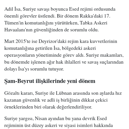
Adil İsa, Suriye savaşı boyunca Esed rejimi ordusunda
önemli görevler üstlendi. Bir dönem Rakka'daki 17.
Tümen'in komutanlığını yürütürken, Tabka Askeri
Havaalanı'nın güvenliğinden de sorumlu oldu.
Mart 2015'te ise Deyrizor'daki rejim kara kuvvetlerinin
komutanlığına getirilen İsa, bölgedeki askeri
operasyonların yönetiminde görev aldı. Suriye makamları,
bu dönemde işlenen ağır hak ihlalleri ve savaş suçlarından
dolayı İsa'yı sorumlu tutuyor.
Şam-Beyrut ilişkilerinde yeni dönem
Gözaltı kararı, Suriye ile Lübnan arasında son aylarda hız
kazanan güvenlik ve adli iş birliğinin dikkat çekici
örneklerinden biri olarak değerlendiriliyor.
Suriye yargısı, Nisan ayından bu yana devrik Esed
rejiminin üst düzey askeri ve siyasi isimleri hakkında