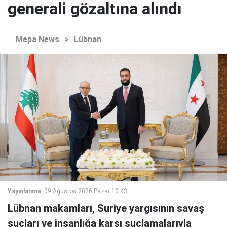
generali gözaltına alındı
Mepa News
>
Lübnan
Yayınlanma:
09 Ağustos 2026 Pazar 10:43
Lübnan makamları, Suriye yargısının savaş
suçları ve insanlığa karşı suçlamalarıyla