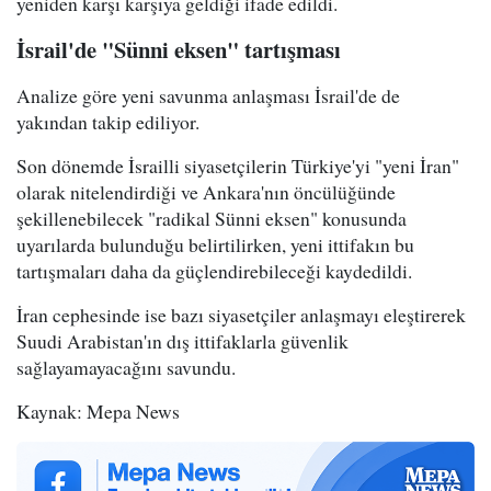
yeniden karşı karşıya geldiği ifade edildi.
İsrail'de "Sünni eksen" tartışması
Analize göre yeni savunma anlaşması İsrail'de de
yakından takip ediliyor.
Son dönemde İsrailli siyasetçilerin Türkiye'yi "yeni İran"
olarak nitelendirdiği ve Ankara'nın öncülüğünde
şekillenebilecek "radikal Sünni eksen" konusunda
uyarılarda bulunduğu belirtilirken, yeni ittifakın bu
tartışmaları daha da güçlendirebileceği kaydedildi.
İran cephesinde ise bazı siyasetçiler anlaşmayı eleştirerek
Suudi Arabistan'ın dış ittifaklarla güvenlik
sağlayamayacağını savundu.
Kaynak: Mepa News