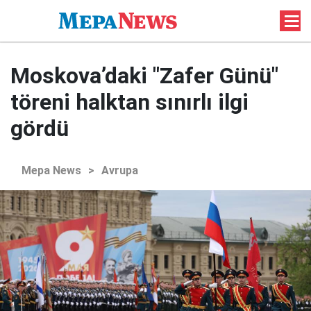
Moskova’daki "Zafer Günü"
töreni halktan sınırlı ilgi
gördü
Mepa News
>
Avrupa