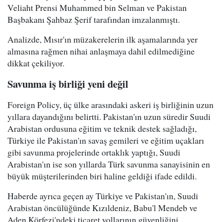
Veliaht Prensi Muhammed bin Selman ve Pakistan
Başbakanı Şahbaz Şerif tarafından imzalanmıştı.
Analizde, Mısır'ın müzakerelerin ilk aşamalarında yer
almasına rağmen nihai anlaşmaya dahil edilmediğine
dikkat çekiliyor.
Savunma iş birliği yeni değil
Foreign Policy, üç ülke arasındaki askeri iş birliğinin uzun
yıllara dayandığını belirtti. Pakistan'ın uzun süredir Suudi
Arabistan ordusuna eğitim ve teknik destek sağladığı,
Türkiye ile Pakistan'ın savaş gemileri ve eğitim uçakları
gibi savunma projelerinde ortaklık yaptığı, Suudi
Arabistan'ın ise son yıllarda Türk savunma sanayisinin en
büyük müşterilerinden biri haline geldiği ifade edildi.
Haberde ayrıca geçen ay Türkiye ve Pakistan'ın, Suudi
Arabistan öncülüğünde Kızıldeniz, Babu'l Mendeb ve
Aden Körfezi'ndeki ticaret yollarının güvenliğini