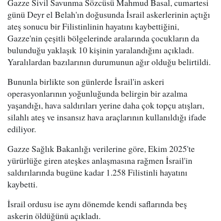
Gazze Sivil Savunma Sözcüsü Mahmud Basal, cumartesi
günü Deyr el Belah'ın doğusunda İsrail askerlerinin açtığı
ateş sonucu bir Filistinlinin hayatını kaybettiğini,
Gazze'nin çeşitli bölgelerinde aralarında çocukların da
bulunduğu yaklaşık 10 kişinin yaralandığını açıkladı.
Yaralılardan bazılarının durumunun ağır olduğu belirtildi.
Bununla birlikte son günlerde İsrail'in askeri
operasyonlarının yoğunluğunda belirgin bir azalma
yaşandığı, hava saldırıları yerine daha çok topçu atışları,
silahlı ateş ve insansız hava araçlarının kullanıldığı ifade
ediliyor.
Gazze Sağlık Bakanlığı verilerine göre, Ekim 2025'te
yürürlüğe giren ateşkes anlaşmasına rağmen İsrail'in
saldırılarında bugüne kadar 1.258 Filistinli hayatını
kaybetti.
İsrail ordusu ise aynı dönemde kendi saflarında beş
askerin öldüğünü açıkladı.