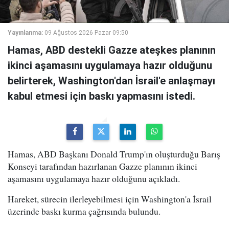
Yayınlanma:
09 Ağustos 2026 Pazar 09:50
Hamas, ABD destekli Gazze ateşkes planının
ikinci aşamasını uygulamaya hazır olduğunu
belirterek, Washington'dan İsrail'e anlaşmayı
kabul etmesi için baskı yapmasını istedi.
Hamas, ABD Başkanı Donald Trump'ın oluşturduğu Barış
Konseyi tarafından hazırlanan Gazze planının ikinci
aşamasını uygulamaya hazır olduğunu açıkladı.
Hareket, sürecin ilerleyebilmesi için Washington'a İsrail
üzerinde baskı kurma çağrısında bulundu.