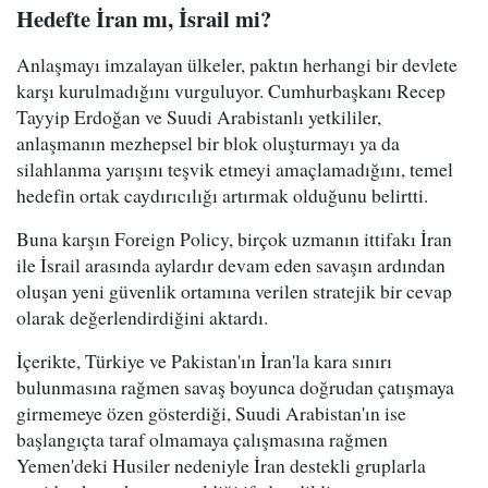
Hedefte İran mı, İsrail mi?
Anlaşmayı imzalayan ülkeler, paktın herhangi bir devlete
karşı kurulmadığını vurguluyor. Cumhurbaşkanı Recep
Tayyip Erdoğan ve Suudi Arabistanlı yetkililer,
anlaşmanın mezhepsel bir blok oluşturmayı ya da
silahlanma yarışını teşvik etmeyi amaçlamadığını, temel
hedefin ortak caydırıcılığı artırmak olduğunu belirtti.
Buna karşın Foreign Policy, birçok uzmanın ittifakı İran
ile İsrail arasında aylardır devam eden savaşın ardından
oluşan yeni güvenlik ortamına verilen stratejik bir cevap
olarak değerlendirdiğini aktardı.
İçerikte, Türkiye ve Pakistan'ın İran'la kara sınırı
bulunmasına rağmen savaş boyunca doğrudan çatışmaya
girmemeye özen gösterdiği, Suudi Arabistan'ın ise
başlangıçta taraf olmamaya çalışmasına rağmen
Yemen'deki Husiler nedeniyle İran destekli gruplarla