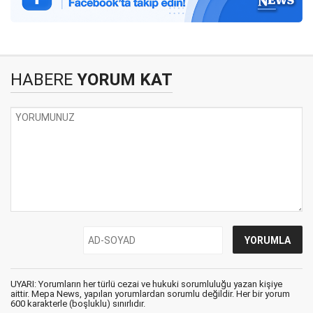
HABERE
YORUM KAT
UYARI: Yorumların her türlü cezai ve hukuki sorumluluğu yazan kişiye
aittir. Mepa News, yapılan yorumlardan sorumlu değildir. Her bir yorum
600 karakterle (boşluklu) sınırlıdır.