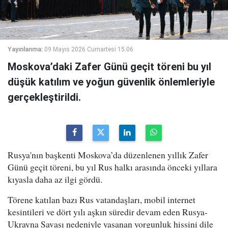
Yayınlanma:
09 Mayıs 2026 Cumartesi 15:06
Moskova’daki Zafer Günü geçit töreni bu yıl
düşük katılım ve yoğun güvenlik önlemleriyle
gerçekleştirildi.
Rusya'nın başkenti Moskova’da düzenlenen yıllık Zafer
Günü geçit töreni, bu yıl Rus halkı arasında önceki yıllara
kıyasla daha az ilgi gördü.
Törene katılan bazı Rus vatandaşları, mobil internet
kesintileri ve dört yılı aşkın süredir devam eden Rusya-
Ukrayna Savaşı nedeniyle yaşanan yorgunluk hissini dile