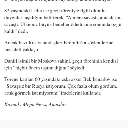
82 yaşındaki Lidia ise geçit töreniyle ilgili olumlu
duygular taşıdığını belirterek, “Annem savaştı, amcalarım
savaştı. Ülkemiz büyük bedeller ödedi ama sonunda özgür
kaldı” dedi.
Ancak bazı Rus vatandaşları Kremlin’in söylemlerine
mesafeli yaklaştı.
Daniil isimli bir Moskova sakini, geçit töreninin kendisi
için “hiçbir önem taşımadığını” söyledi.
Törene katılan 60 yaşındaki eski asker Bek İsmailov ise
“Savaşsız bir Rusya istiyorum. Çok fazla ölüm gördüm,
artık görmek istemiyorum” ifadelerini kullandı.
Kaynak: Mepa News, Ajanslar