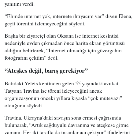
yanıtını verdi.
“Elimde internet yok, internete ihtiyacım var” diyen Elena,
geçit törenini izlemeyeceğini söyledi.
Başka bir ziyaretçi olan Oksana ise internet kesintisi
nedeniyle evden çıkmadan önce harita ekran görüntüsü
aldığını belirterek, “İnternet olmadığı için güzergahın
fotoğrafını çektim” dedi.
“Ateşkes değil, barış gerekiyor”
Batıdaki Yelets kentinden gelen 55 yaşındaki avukat
Tatyana Travina ise töreni izleyeceğini ancak
organizasyonun önceki yıllara kıyasla “çok mütevazı”
olduğunu söyledi.
Travina, Ukrayna’daki savaşın sona ermesi çağrısında
bulunarak, “Artık sağduyulu davranma ve ateşkese gitme
zamanı. Her iki tarafta da insanlar acı çekiyor” ifadelerini