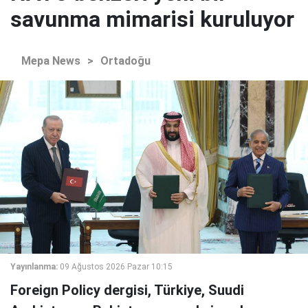
savunma mimarisi kuruluyor
Mepa News
>
Ortadoğu
Yayınlanma:
09 Ağustos 2026 Pazar 10:15
Foreign Policy dergisi, Türkiye, Suudi