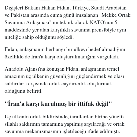
Dışişleri Bakanı Hakan Fidan, Türkiye, Suudi Arabistan
ve Pakistan arasında cuma günü imzalanan "Mekke Ortak
Savunma Anlaşması"nın teknik olarak NATO'nun 5.
maddesinde yer alan karşılıklı savunma prensibiyle aynı
niteliğe sahip olduğunu söyledi.
Fidan, anlaşmanın herhangi bir ülkeyi hedef almadığını,
özellikle de İran'a karşı oluşturulmadığını vurguladı.
Anadolu Ajansı'na konuşan Fidan, anlaşmanın temel
amacının üç ülkenin güvenliğini güçlendirmek ve olası
saldırılar karşısında ortak caydırıcılık oluşturmak
olduğunu belirtti.
"İran'a karşı kurulmuş bir ittifak değil"
Üç ülkenin ortak bildirisinde, taraflardan birine yönelik
silahlı saldırının tamamına yapılmış sayılacağı ve ortak
savunma mekanizmasının işletileceği ifade edilmişti.