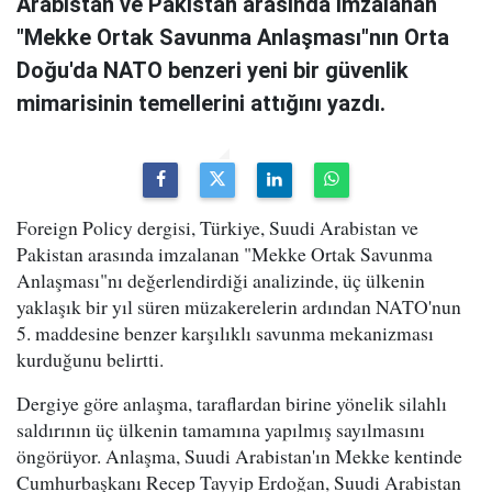
Arabistan ve Pakistan arasında imzalanan
"Mekke Ortak Savunma Anlaşması"nın Orta
Doğu'da NATO benzeri yeni bir güvenlik
mimarisinin temellerini attığını yazdı.
Foreign Policy dergisi, Türkiye, Suudi Arabistan ve
Pakistan arasında imzalanan "Mekke Ortak Savunma
Anlaşması"nı değerlendirdiği analizinde, üç ülkenin
yaklaşık bir yıl süren müzakerelerin ardından NATO'nun
5. maddesine benzer karşılıklı savunma mekanizması
kurduğunu belirtti.
Dergiye göre anlaşma, taraflardan birine yönelik silahlı
saldırının üç ülkenin tamamına yapılmış sayılmasını
öngörüyor. Anlaşma, Suudi Arabistan'ın Mekke kentinde
Cumhurbaşkanı Recep Tayyip Erdoğan, Suudi Arabistan