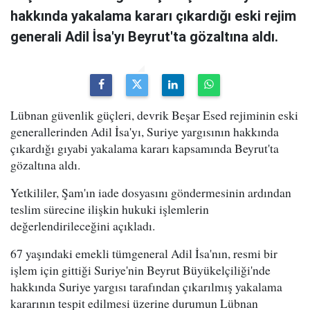
hakkında yakalama kararı çıkardığı eski rejim
generali Adil İsa'yı Beyrut'ta gözaltına aldı.
Lübnan güvenlik güçleri, devrik Beşar Esed rejiminin eski
generallerinden Adil İsa'yı, Suriye yargısının hakkında
çıkardığı gıyabi yakalama kararı kapsamında Beyrut'ta
gözaltına aldı.
Yetkililer, Şam'ın iade dosyasını göndermesinin ardından
teslim sürecine ilişkin hukuki işlemlerin
değerlendirileceğini açıkladı.
67 yaşındaki emekli tümgeneral Adil İsa'nın, resmi bir
işlem için gittiği Suriye'nin Beyrut Büyükelçiliği'nde
hakkında Suriye yargısı tarafından çıkarılmış yakalama
kararının tespit edilmesi üzerine durumun Lübnan