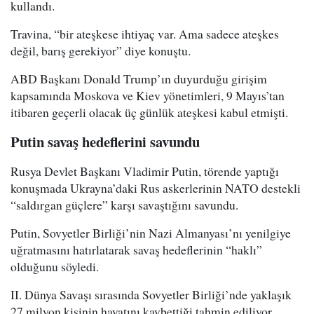
kullandı.
Travina, “bir ateşkese ihtiyaç var. Ama sadece ateşkes
değil, barış gerekiyor” diye konuştu.
ABD Başkanı Donald Trump’ın duyurduğu girişim
kapsamında Moskova ve Kiev yönetimleri, 9 Mayıs’tan
itibaren geçerli olacak üç günlük ateşkesi kabul etmişti.
Putin savaş hedeflerini savundu
Rusya Devlet Başkanı Vladimir Putin, törende yaptığı
konuşmada Ukrayna’daki Rus askerlerinin NATO destekli
“saldırgan güçlere” karşı savaştığını savundu.
Putin, Sovyetler Birliği’nin Nazi Almanyası’nı yenilgiye
uğratmasını hatırlatarak savaş hedeflerinin “haklı”
olduğunu söyledi.
II. Dünya Savaşı sırasında Sovyetler Birliği’nde yaklaşık
27 milyon kişinin hayatını kaybettiği tahmin ediliyor.