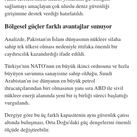
sağlamayı amaçlayan çok uluslu deniz güvenliği
girişimine destek verdiği hatırlatıldı.
Bölgesel güçler farklı avantajlar sunuyor
Analizde, Pakistan'ın İslam dünyasının nükleer silaha
sahip tek ülkesi olması nedeniyle ittifaka önemli bir
caydırıcılık kazandırdığı ifade edildi.
Türkiye'nin NATO'nun en büyük ikinci ordusuna ve hızla
büyüyen savunma sanayisine sahip olduğu, Suudi
Arabistan'ın ise dünyanın en büyük petrol
ihracatçılarından biri olmasının yanı sıra ABD ile sivil
nükleer enerji alanında yeni bir iş birliği süreci başlattığı
vurgulandı.
Dergiye göre bu üç farklı kapasitenin aynı güvenlik çatısı
altında buluşması, Orta Doğu'daki güç dengelerini önemli
ölçüde değiştirebilir.