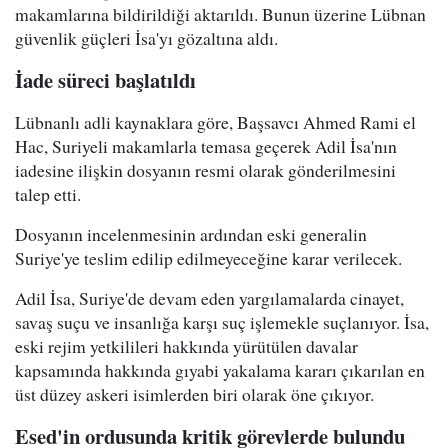
makamlarına bildirildiği aktarıldı. Bunun üzerine Lübnan
güvenlik güçleri İsa'yı gözaltına aldı.
İade süreci başlatıldı
Lübnanlı adli kaynaklara göre, Başsavcı Ahmed Rami el
Hac, Suriyeli makamlarla temasa geçerek Adil İsa'nın
iadesine ilişkin dosyanın resmi olarak gönderilmesini
talep etti.
Dosyanın incelenmesinin ardından eski generalin
Suriye'ye teslim edilip edilmeyeceğine karar verilecek.
Adil İsa, Suriye'de devam eden yargılamalarda cinayet,
savaş suçu ve insanlığa karşı suç işlemekle suçlanıyor. İsa,
eski rejim yetkilileri hakkında yürütülen davalar
kapsamında hakkında gıyabi yakalama kararı çıkarılan en
üst düzey askeri isimlerden biri olarak öne çıkıyor.
Esed'in ordusunda kritik görevlerde bulundu