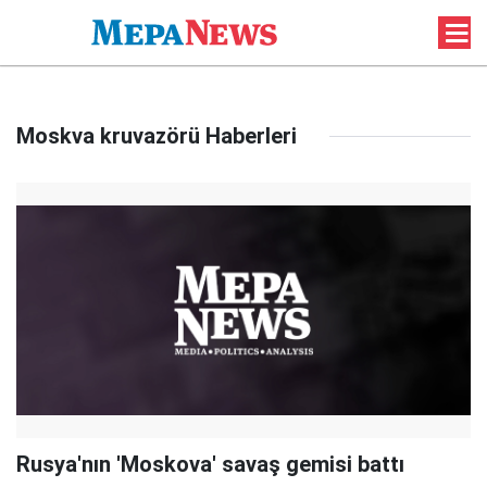
Moskva kruvazörü Haberleri
Rusya'nın 'Moskova' savaş gemisi battı