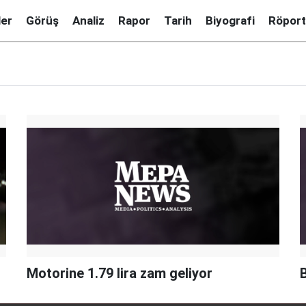
ler
Görüş
Analiz
Rapor
Tarih
Biyografi
Röport
Motorine 1.79 lira zam geliyor