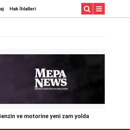
aj
Hak İhlalleri
Benzin ve motorine yeni zam yolda