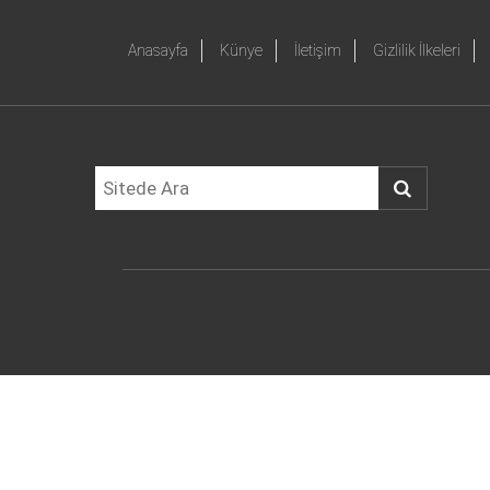
Anasayfa
Künye
İletişim
Gizlilik İlkeleri