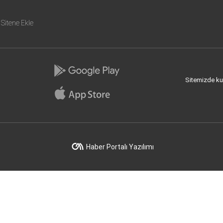
Sitene Ekle
Sitemizde kull
Haber Portalı Yazılımı