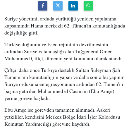
Suriye yönetimi, orduda yürüttüğü yeniden yapılanma
kapsamında Hama merkezli 62. Tümen'in komutanlığında
değişikliğe gitti.
Türkiye doğumlu ve Esed rejiminin devrilmesinin
ardından Suriye vatandaşlığı alan Tuğgeneral Ömer
Muhammed Çiftçi, tümenin yeni komutanı olarak atandı.
Çiftçi, daha önce Türkiye destekli Sultan Süleyman Şah
Tümeni'nin komutanlığını yapan ve daha sonra bu yapının
Suriye ordusuna entegrasyonunun ardından 62. Tümen'in
başına getirilen Muhammed el Casim'in (Ebu Amşe)
yerine göreve başladı.
Ebu Amşe ise görevden tamamen alınmadı. Askeri
yetkililer, kendisini Merkez Bölge İdari İşler Kolordusu
Komutan Yardımcılığı görevine kaydırdı.