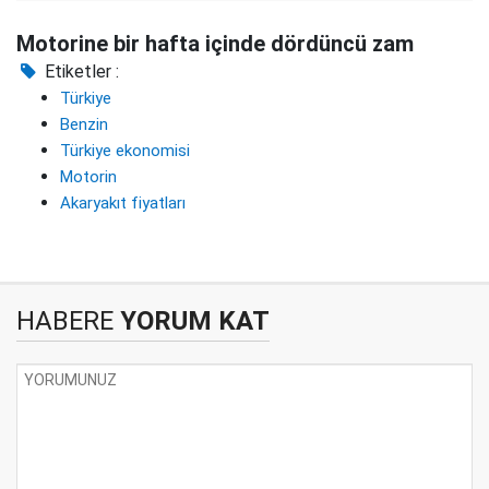
Motorine bir hafta içinde dördüncü zam
Etiketler :
Türkiye
Benzin
Türkiye ekonomisi
Motorin
Akaryakıt fiyatları
HABERE
YORUM KAT