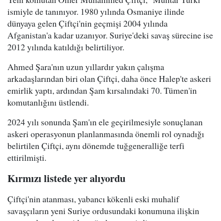
ismiyle de tanınıyor. 1980 yılında Osmaniye ilinde
dünyaya gelen Çiftçi'nin geçmişi 2004 yılında
Afganistan'a kadar uzanıyor. Suriye'deki savaş sürecine ise
2012 yılında katıldığı belirtiliyor.
Ahmed Şara'nın uzun yıllardır yakın çalışma
arkadaşlarından biri olan Çiftçi, daha önce Halep'te askeri
emirlik yaptı, ardından Şam kırsalındaki 70. Tümen'in
komutanlığını üstlendi.
2024 yılı sonunda Şam'ın ele geçirilmesiyle sonuçlanan
askeri operasyonun planlanmasında önemli rol oynadığı
belirtilen Çiftçi, aynı dönemde tuğgeneralliğe terfi
ettirilmişti.
Kırmızı listede yer alıyordu
Çiftçi'nin atanması, yabancı kökenli eski muhalif
savaşçıların yeni Suriye ordusundaki konumuna ilişkin