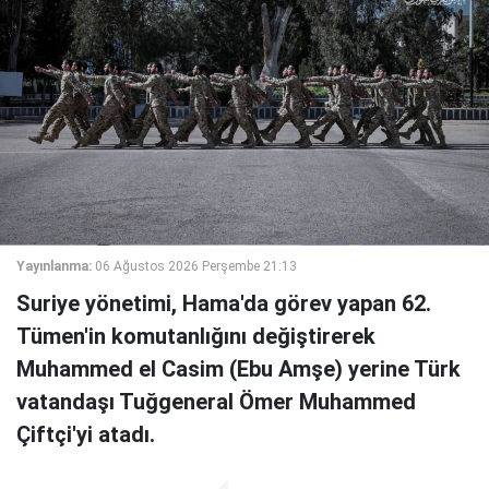
Yayınlanma:
06 Ağustos 2026 Perşembe 21:13
Suriye yönetimi, Hama'da görev yapan 62.
Tümen'in komutanlığını değiştirerek
Muhammed el Casim (Ebu Amşe) yerine Türk
vatandaşı Tuğgeneral Ömer Muhammed
Çiftçi'yi atadı.