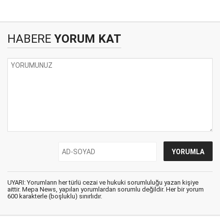
HABERE
YORUM KAT
UYARI: Yorumların her türlü cezai ve hukuki sorumluluğu yazan kişiye
aittir. Mepa News, yapılan yorumlardan sorumlu değildir. Her bir yorum
600 karakterle (boşluklu) sınırlıdır.