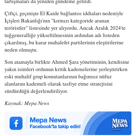
tartışmaları da yeniden gündeme getirdi.
Çiftçi, geçmişte El Kaide bağlantısı iddiaları nedeniyle
İçişleri Bakanlığı'nın "kırmızı kategoride aranan
teröristler" listesinde yer alıyordu. Ancak Aralık 2024'te
tuğgeneralliğe yükseltilmesinin ardından adı listeden
çıkarılmış, bu karar muhalefet partilerinin eleştirilerine
neden olmuştu.
Son atamayla birlikte Ahmed Şara yönetiminin, kendisine
yakın isimleri ordunun kritik kademelerine yerleştirirken
eski muhalif grup komutanlarının bağımsız nüfuz
alanlarını kademeli olarak tasfiye etme stratejisini
sürdürdüğü değerlendiriliyor.
Kaynak: Mepa News