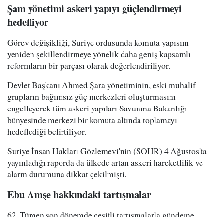
Şam yönetimi askeri yapıyı güçlendirmeyi
hedefliyor
Görev değişikliği, Suriye ordusunda komuta yapısını
yeniden şekillendirmeye yönelik daha geniş kapsamlı
reformların bir parçası olarak değerlendiriliyor.
Devlet Başkanı Ahmed Şara yönetiminin, eski muhalif
grupların bağımsız güç merkezleri oluşturmasını
engelleyerek tüm askeri yapıları Savunma Bakanlığı
bünyesinde merkezi bir komuta altında toplamayı
hedeflediği belirtiliyor.
Suriye İnsan Hakları Gözlemevi'nin (SOHR) 4 Ağustos'ta
yayınladığı raporda da ülkede artan askeri hareketlilik ve
alarm durumuna dikkat çekilmişti.
Ebu Amşe hakkındaki tartışmalar
62. Tümen son dönemde çeşitli tartışmalarla gündeme