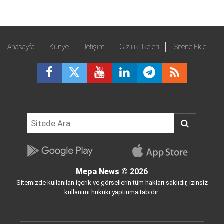
Anasayfa
Künye
İletişim
Gizlilik İlkeleri
Sitene Ekle
Mepa News
© 2026
Sitemizde kullanılan içerik ve görsellerin tüm hakları saklıdır, izinsiz
kullanımı hukuki yaptırıma tabidir.