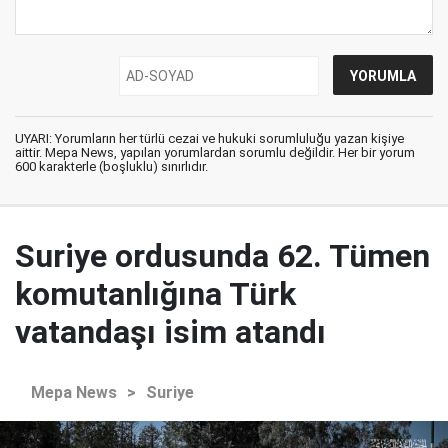
UYARI: Yorumların her türlü cezai ve hukuki sorumluluğu yazan kişiye
aittir. Mepa News, yapılan yorumlardan sorumlu değildir. Her bir yorum
600 karakterle (boşluklu) sınırlıdır.
Suriye ordusunda 62. Tümen
komutanlığına Türk
vatandaşı isim atandı
Mepa News
>
Suriye