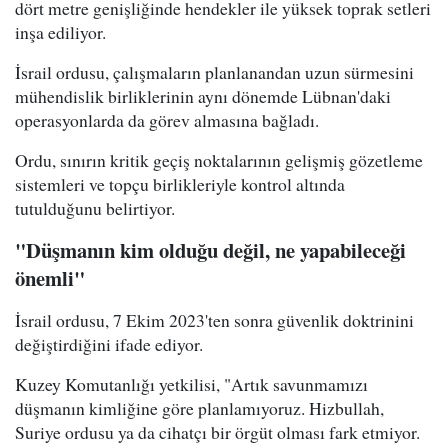
dört metre genişliğinde hendekler ile yüksek toprak setleri
inşa ediliyor.
İsrail ordusu, çalışmaların planlanandan uzun sürmesini
mühendislik birliklerinin aynı dönemde Lübnan'daki
operasyonlarda da görev almasına bağladı.
Ordu, sınırın kritik geçiş noktalarının gelişmiş gözetleme
sistemleri ve topçu birlikleriyle kontrol altında
tutulduğunu belirtiyor.
"Düşmanın kim olduğu değil, ne yapabileceği
önemli"
İsrail ordusu, 7 Ekim 2023'ten sonra güvenlik doktrinini
değiştirdiğini ifade ediyor.
Kuzey Komutanlığı yetkilisi, "Artık savunmamızı
düşmanın kimliğine göre planlamıyoruz. Hizbullah,
Suriye ordusu ya da cihatçı bir örgüt olması fark etmiyor.