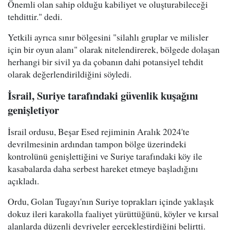
Önemli olan sahip olduğu kabiliyet ve oluşturabileceği
tehdittir." dedi.
Yetkili ayrıca sınır bölgesini "silahlı gruplar ve milisler
için bir oyun alanı" olarak nitelendirerek, bölgede dolaşan
herhangi bir sivil ya da çobanın dahi potansiyel tehdit
olarak değerlendirildiğini söyledi.
İsrail, Suriye tarafındaki güvenlik kuşağını
genişletiyor
İsrail ordusu, Beşar Esed rejiminin Aralık 2024'te
devrilmesinin ardından tampon bölge üzerindeki
kontrolünü genişlettiğini ve Suriye tarafındaki köy ile
kasabalarda daha serbest hareket etmeye başladığını
açıkladı.
Ordu, Golan Tugayı'nın Suriye toprakları içinde yaklaşık
dokuz ileri karakolla faaliyet yürüttüğünü, köyler ve kırsal
alanlarda düzenli devriyeler gerçekleştirdiğini belirtti.