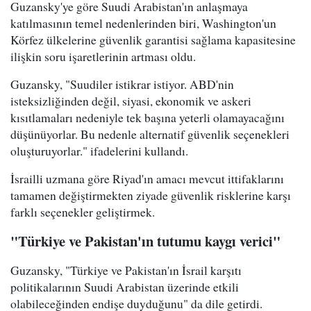
Guzansky'ye göre Suudi Arabistan'ın anlaşmaya
katılmasının temel nedenlerinden biri, Washington'un
Körfez ülkelerine güvenlik garantisi sağlama kapasitesine
ilişkin soru işaretlerinin artması oldu.
Guzansky, "Suudiler istikrar istiyor. ABD'nin
isteksizliğinden değil, siyasi, ekonomik ve askeri
kısıtlamaları nedeniyle tek başına yeterli olamayacağını
düşünüyorlar. Bu nedenle alternatif güvenlik seçenekleri
oluşturuyorlar." ifadelerini kullandı.
İsrailli uzmana göre Riyad'ın amacı mevcut ittifaklarını
tamamen değiştirmekten ziyade güvenlik risklerine karşı
farklı seçenekler geliştirmek.
"Türkiye ve Pakistan'ın tutumu kaygı verici"
Guzansky, "Türkiye ve Pakistan'ın İsrail karşıtı
politikalarının Suudi Arabistan üzerinde etkili
olabileceğinden endişe duyduğunu" da dile getirdi.