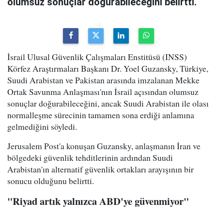
olumsuz sonuçlar doğurabileceğini belirtti.
İsrail Ulusal Güvenlik Çalışmaları Enstitüsü (INSS)
Körfez Araştırmaları Başkanı Dr. Yoel Guzansky, Türkiye,
Suudi Arabistan ve Pakistan arasında imzalanan Mekke
Ortak Savunma Anlaşması'nın İsrail açısından olumsuz
sonuçlar doğurabileceğini, ancak Suudi Arabistan ile olası
normalleşme sürecinin tamamen sona erdiği anlamına
gelmediğini söyledi.
Jerusalem Post'a konuşan Guzansky, anlaşmanın İran ve
bölgedeki güvenlik tehditlerinin ardından Suudi
Arabistan'ın alternatif güvenlik ortakları arayışının bir
sonucu olduğunu belirtti.
"Riyad artık yalnızca ABD'ye güvenmiyor"