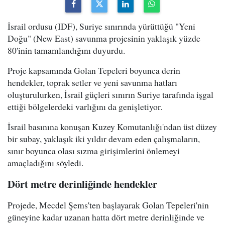
İsrail ordusu (IDF), Suriye sınırında yürüttüğü "Yeni
Doğu" (New East) savunma projesinin yaklaşık yüzde
80'inin tamamlandığını duyurdu.
Proje kapsamında Golan Tepeleri boyunca derin
hendekler, toprak setler ve yeni savunma hatları
oluşturulurken, İsrail güçleri sınırın Suriye tarafında işgal
ettiği bölgelerdeki varlığını da genişletiyor.
İsrail basınına konuşan Kuzey Komutanlığı'ndan üst düzey
bir subay, yaklaşık iki yıldır devam eden çalışmaların,
sınır boyunca olası sızma girişimlerini önlemeyi
amaçladığını söyledi.
Dört metre derinliğinde hendekler
Projede, Mecdel Şems'ten başlayarak Golan Tepeleri'nin
güneyine kadar uzanan hatta dört metre derinliğinde ve