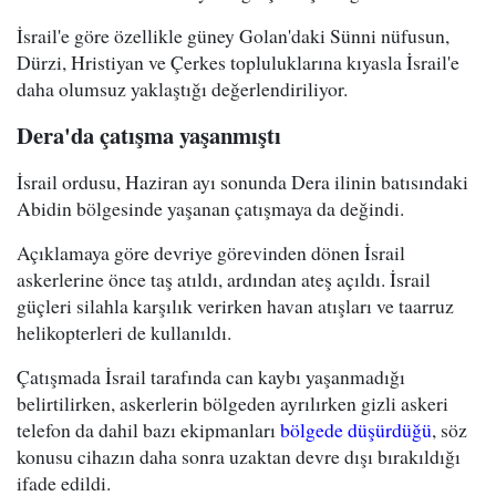
İsrail'e göre özellikle güney Golan'daki Sünni nüfusun,
Dürzi, Hristiyan ve Çerkes topluluklarına kıyasla İsrail'e
daha olumsuz yaklaştığı değerlendiriliyor.
Dera'da çatışma yaşanmıştı
İsrail ordusu, Haziran ayı sonunda Dera ilinin batısındaki
Abidin bölgesinde yaşanan çatışmaya da değindi.
Açıklamaya göre devriye görevinden dönen İsrail
askerlerine önce taş atıldı, ardından ateş açıldı. İsrail
güçleri silahla karşılık verirken havan atışları ve taarruz
helikopterleri de kullanıldı.
Çatışmada İsrail tarafında can kaybı yaşanmadığı
belirtilirken, askerlerin bölgeden ayrılırken gizli askeri
telefon da dahil bazı ekipmanları
bölgede düşürdüğü
, söz
konusu cihazın daha sonra uzaktan devre dışı bırakıldığı
ifade edildi.