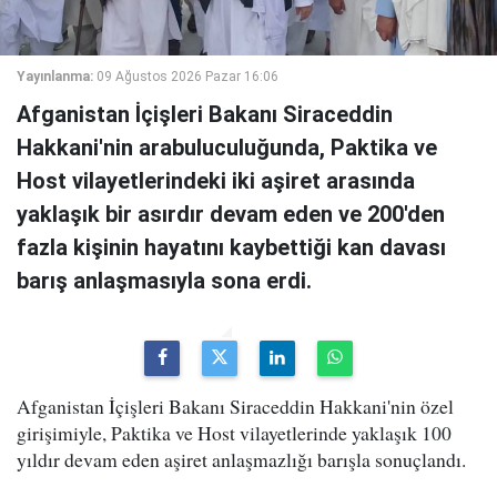
Yayınlanma:
09 Ağustos 2026 Pazar 16:06
Afganistan İçişleri Bakanı Siraceddin
Hakkani'nin arabuluculuğunda, Paktika ve
Host vilayetlerindeki iki aşiret arasında
yaklaşık bir asırdır devam eden ve 200'den
fazla kişinin hayatını kaybettiği kan davası
barış anlaşmasıyla sona erdi.
Afganistan İçişleri Bakanı Siraceddin Hakkani'nin özel
girişimiyle, Paktika ve Host vilayetlerinde yaklaşık 100
yıldır devam eden aşiret anlaşmazlığı barışla sonuçlandı.