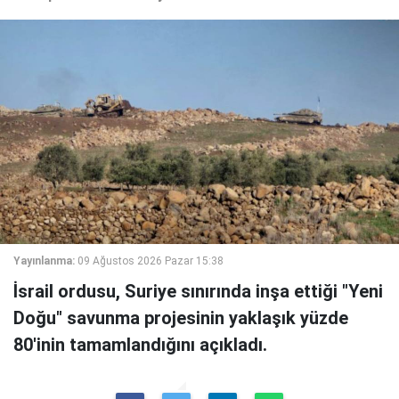
Yayınlanma:
09 Ağustos 2026 Pazar 15:38
İsrail ordusu, Suriye sınırında inşa ettiği "Yeni
Doğu" savunma projesinin yaklaşık yüzde
80'inin tamamlandığını açıkladı.