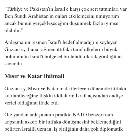
"Türkiye ve Pakistan'ın İsrail'e karşı çok sert tutumları var.
Ben Suudi Arabistan'ın onları etkilemesini umuyorum
ancak bunun gerçekleşeceğini düşünmek fazla iyimser
olabilir."
Anlaşmanın resmen İsrail'i hedef almadığını söyleyen
Guzansky, buna rağmen ittifaka taraf ülkelerin büyük
bölümünün İsrail'i bölgesel bir tehdit olarak gördüğünü
savundu.
Mısır ve Katar ihtimali
Guzansky, Mısır ve Katar'ın da ilerleyen dönemde ittifaka
katılabileceğine ilişkin iddiaların İsrail açısından endişe
verici olduğunu ifade etti.
Öte yandan anlaşmanın pratikte NATO benzeri tam
kapsamlı askeri bir ittifaka dönüşmesini beklemediğini
belirten İsrailli uzman, iş birliğinin daha çok diplomatik