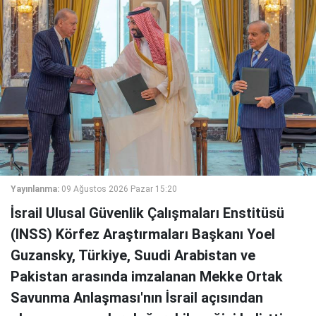
Yayınlanma:
09 Ağustos 2026 Pazar 15:20
İsrail Ulusal Güvenlik Çalışmaları Enstitüsü
(INSS) Körfez Araştırmaları Başkanı Yoel
Guzansky, Türkiye, Suudi Arabistan ve
Pakistan arasında imzalanan Mekke Ortak
Savunma Anlaşması'nın İsrail açısından