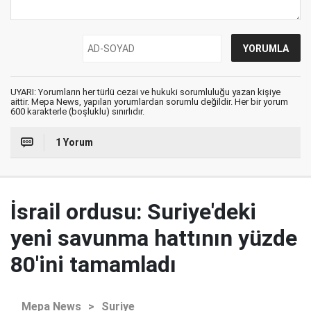
UYARI: Yorumların her türlü cezai ve hukuki sorumluluğu yazan kişiye
aittir. Mepa News, yapılan yorumlardan sorumlu değildir. Her bir yorum
600 karakterle (boşluklu) sınırlıdır.
1 Yorum
İsrail ordusu: Suriye'deki
yeni savunma hattının yüzde
80'ini tamamladı
Mepa News
>
Suriye