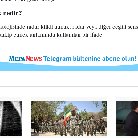
k nedir?
olojisinde radar kilidi atmak, radar veya diğer çeşitli se
 takip etmek anlamında kullanılan bir ifade.