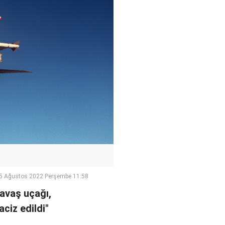
5 Ağustos 2022 Perşembe 11:58
avaş uçağı,
aciz edildi"