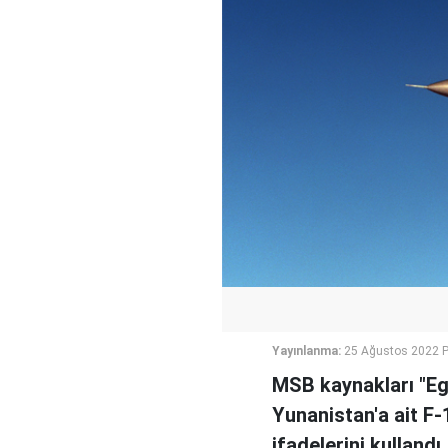
Yayınlanma:
25 Ağustos 2022 
MSB kaynakları "Eg
Yunanistan'a ait F-1
ifadelerini kullandı.