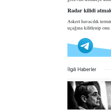
Radar kilidi atma
Askeri havacılık termin
uçağına kilitlenip onu
İlgili Haberler