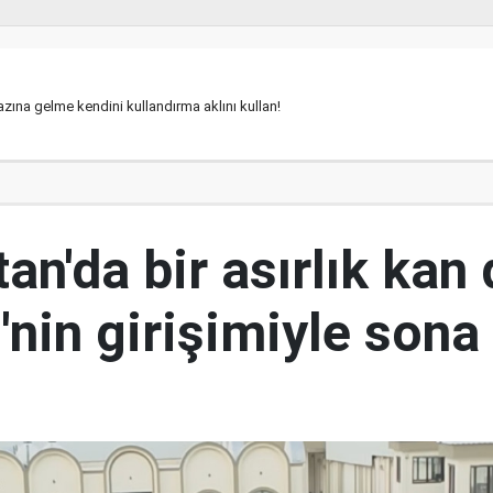
zına gelme kendini kullandırma aklını kullan!
an'da bir asırlık kan
nin girişimiyle sona 