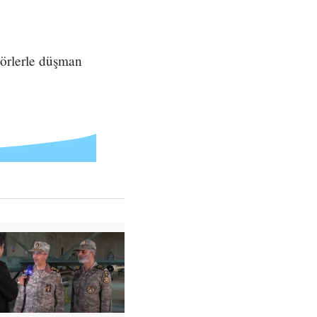
nsörlerle düşman