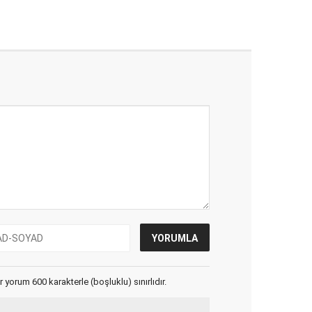
yorum 600 karakterle (boşluklu) sınırlıdır.