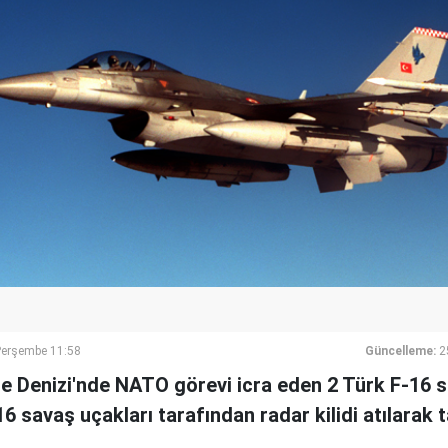
Perşembe 11:58
Güncelleme:
2
e Denizi'nde NATO görevi icra eden 2 Türk F-16 s
6 savaş uçakları tarafından radar kilidi atılarak t