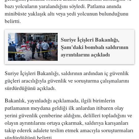
bazı yolcuların yaralandığını söyledi. Patlama anında
minibüste yaklaşık altı veya yedi yolcunun bulunduğunu
belirtti.
Suriye İçişleri Bakanlığı,
Şam'daki bombalı saldırının
ayrıntılarını açıkladı
Suriye İçişleri Bakanlığı, saldırının ardından iç güvenlik
güçleri aracılığıyla güvenlik ve soruşturma çalışmalarını
sürdürdüğünü açıkladı.
Bakanlık, yayınladığı açıklamada, ilgili birimlerin
patlamanın meydana geldiği ilk anlardan itibaren olay
yerini güvenlik çemberine aldığını, delilleri topladığını ve
olayın ayrıntılarını ortaya çıkarmak, saldırıya karışanları
takip ederek adalete teslim etmek amacıyla soruşturmaları
sürdürdüğünü belirtti.