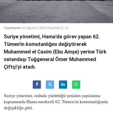
Yayınlanma:
06 Ağustos 2026 Perşembe 21:13
Suriye yönetimi, Hama'da görev yapan 62.
Tümen'in komutanlığını değiştirerek
Muhammed el Casim (Ebu Amşe) yerine Türk
vatandaşı Tuğgeneral Ömer Muhammed
Çiftçi'yi atadı.
Suriye yönetimi, orduda yürüttüğü yeniden yapılanma
kapsamında Hama merkezli 62. Tümen'in komutanlığında
değişikliğe gitti.