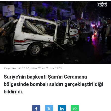
Yayınlanma:
07 Ağustos 2026 Cuma 09:28
Suriye'nin başkenti Şam'ın Ceramana
bölgesinde bombalı saldırı gerçekleştirildiği
bildirildi.