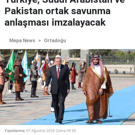
Pakistan ortak savunma
anlaşması imzalayacak
Mepa News
>
Ortadoğu
Yayınlanma:
07 Ağustos 2026 Cuma 09:20