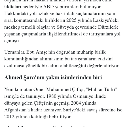
iddiaları nedeniyle ABD yaptırımları bulunuyor.
Hakkındaki yolsuzluk ve hak ihlali suçlamalarının yanı
sıra, komutasındaki birliklerin 2025 yılında Lazkiye'deki
mezhep temelli olaylar ve Süveyda çevresinde Dürzilerle
yaşanan çatışmalarla ilişkilendirilmesi de tartışmalara yol
açmıştı.
Uzmanlar, Ebu Amşe'nin doğrudan muharip birlik
komutanlığından alınmasının bu tartışmaların etkisini
azaltmaya yönelik bir adım olabileceğini değerlendiriyor.
Ahmed Şara'nın yakın isimlerinden biri
Yeni komutan Ömer Muhammed Çiftçi, "Muhtar Türki"
ismiyle de tanınıyor. 1980 yılında Osmaniye ilinde
dünyaya gelen Çiftçi'nin geçmişi 2004 yılında
Afganistan'a kadar uzanıyor. Suriye'deki savaş sürecine ise
2012 yılında katıldığı belirtiliyor.