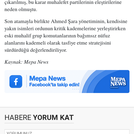
çıkarılmış, bu karar muhalefet partilerinin eleştirilerine
neden olmuştu.
Son atamayla birlikte Ahmed Şara yönetiminin, kendisine
yakın isimleri ordunun kritik kademelerine yerleştirirken
eski muhalif grup komutanlarının bağımsız nüfuz
alanlarını kademeli olarak tasfiye etme stratejisini
sürdürdüğü değerlendiriliyor.
Kaynak: Mepa News
HABERE
YORUM KAT