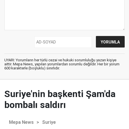
UYARI: Yorumların her türlü cezai ve hukuki sorumluluğu yazan kişiye
aittir. Mepa News, yapılan yorumlardan sorumlu değildir. Her bir yorum
600 karakterle (boşluklu) sınırlıdır.
Suriye'nin başkenti Şam'da
bombalı saldırı
Mepa News
>
Suriye