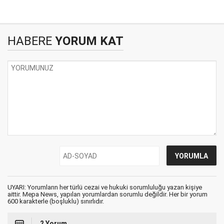
HABERE
YORUM KAT
UYARI: Yorumların her türlü cezai ve hukuki sorumluluğu yazan kişiye
aittir. Mepa News, yapılan yorumlardan sorumlu değildir. Her bir yorum
600 karakterle (boşluklu) sınırlıdır.
2 Yorum