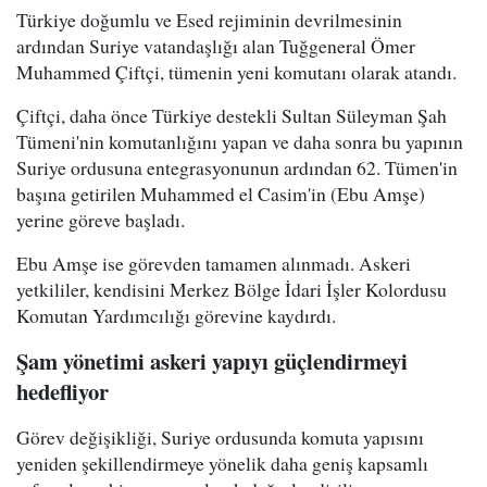
Türkiye doğumlu ve Esed rejiminin devrilmesinin
ardından Suriye vatandaşlığı alan Tuğgeneral Ömer
Muhammed Çiftçi, tümenin yeni komutanı olarak atandı.
Çiftçi, daha önce Türkiye destekli Sultan Süleyman Şah
Tümeni'nin komutanlığını yapan ve daha sonra bu yapının
Suriye ordusuna entegrasyonunun ardından 62. Tümen'in
başına getirilen Muhammed el Casim'in (Ebu Amşe)
yerine göreve başladı.
Ebu Amşe ise görevden tamamen alınmadı. Askeri
yetkililer, kendisini Merkez Bölge İdari İşler Kolordusu
Komutan Yardımcılığı görevine kaydırdı.
Şam yönetimi askeri yapıyı güçlendirmeyi
hedefliyor
Görev değişikliği, Suriye ordusunda komuta yapısını
yeniden şekillendirmeye yönelik daha geniş kapsamlı