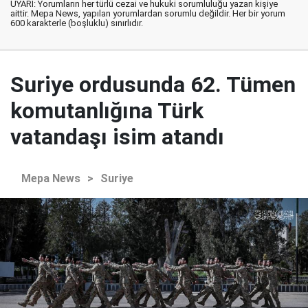
UYARI: Yorumların her türlü cezai ve hukuki sorumluluğu yazan kişiye
aittir. Mepa News, yapılan yorumlardan sorumlu değildir. Her bir yorum
600 karakterle (boşluklu) sınırlıdır.
Suriye ordusunda 62. Tümen
komutanlığına Türk
vatandaşı isim atandı
Mepa News
>
Suriye