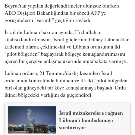
Beyrut'tan yapılan değerlendirmeler olumsuz olurken
ABD Dışişleri Bakanlığından bir sözcü AFP'ye
görüşmelerin "verimli" geçtiğini söyledi.
İsrail ile Lübnan haziran ayında, Hizbullah'ın
silahsızlandırılmasını, İsrail güçlerinin Güney Lübnan'dan
kademeli olarak çekilmesini ve Lübnan ordusunun iki
"pilot bölgeden" başlayarak bölgeye konuşlandırılmasını
içeren bir çerçeve anlaşma üzerinde mutabakata varmıştı.
Lübnan ordusu, 21 Temmuz'da dış kesimleri İsrail
ordusunun kontrolünde bulunan ve ilk iki "pilot bölgeden"
biri olan güneydeki bir köye konuşlanmaya başladı. Ordu
ikinci bölgedeki varlığını da güçlendirdi.
İsrail müzakerelere rağmen
Lübnan'ı bombalamayı
sürdürüyor