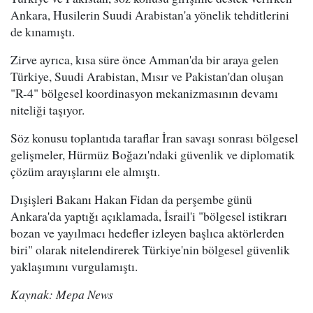
Ankara, Husilerin Suudi Arabistan'a yönelik tehditlerini
de kınamıştı.
Zirve ayrıca, kısa süre önce Amman'da bir araya gelen
Türkiye, Suudi Arabistan, Mısır ve Pakistan'dan oluşan
"R-4" bölgesel koordinasyon mekanizmasının devamı
niteliği taşıyor.
Söz konusu toplantıda taraflar İran savaşı sonrası bölgesel
gelişmeler, Hürmüz Boğazı'ndaki güvenlik ve diplomatik
çözüm arayışlarını ele almıştı.
Dışişleri Bakanı Hakan Fidan da perşembe günü
Ankara'da yaptığı açıklamada, İsrail'i "bölgesel istikrarı
bozan ve yayılmacı hedefler izleyen başlıca aktörlerden
biri" olarak nitelendirerek Türkiye'nin bölgesel güvenlik
yaklaşımını vurgulamıştı.
Kaynak: Mepa News