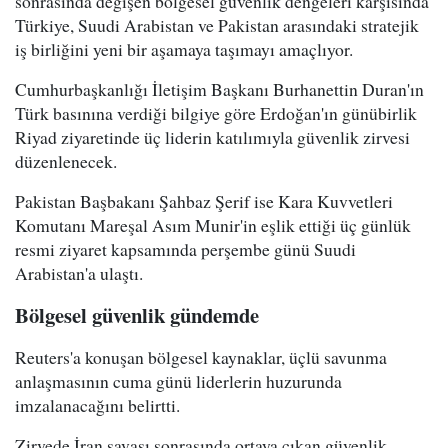
sonrasında değişen bölgesel güvenlik dengeleri karşısında
Türkiye, Suudi Arabistan ve Pakistan arasındaki stratejik
iş birliğini yeni bir aşamaya taşımayı amaçlıyor.
Cumhurbaşkanlığı İletişim Başkanı Burhanettin Duran'ın
Türk basınına verdiği bilgiye göre Erdoğan'ın günübirlik
Riyad ziyaretinde üç liderin katılımıyla güvenlik zirvesi
düzenlenecek.
Pakistan Başbakanı Şahbaz Şerif ise Kara Kuvvetleri
Komutanı Mareşal Asım Munir'in eşlik ettiği üç günlük
resmi ziyaret kapsamında perşembe günü Suudi
Arabistan'a ulaştı.
Bölgesel güvenlik gündemde
Reuters'a konuşan bölgesel kaynaklar, üçlü savunma
anlaşmasının cuma günü liderlerin huzurunda
imzalanacağını belirtti.
Zirvede İran savaşı sonrasında ortaya çıkan güvenlik