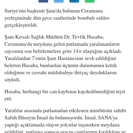
Suriye'nin başkenti Şam'da bulunan Ceramana
yerleşiminde dün gece saatlerinde bombalı saldırı
gerçekleştirildi.
Şam Kırsalı Sağlık Müdürü Dr. Tevfik Hasaba,
Ceramana'da meydana gelen patlamada yaralananların
sayısının son belirlemelere göre 14'e ulaştığını açıkladı.
Yaralılardan 7'sinin Şam Hastanesine sevk edildiğini
belirten Hasaba, bunlardan üçünün durumunun kritik
olduğunu ve cerrahi müdahaleye ihtiyaç duyduklarını
söyledi.
Hasaba, herhangi bir can kaybının kaydedilmediğini teyit
etti.
Yaralılar arasında patlamadan etkilenen minibüsün sahibi
Safuh Hüseyin İmad da bulunuyordu. İmad, SANA'ya
yaptığı açıklamada olayın yolcular taşınırken meydana
geldiğini, patlama sonucu aracın camlarının kırıldığını ve