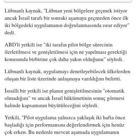
Lübnanlı kaynak, "Lübnan yeni bölgelere geçmek istiyor
ancak İsrail tarafı bir sonraki aşamaya geçmeden önce ilk
iki bölgedeki uygulamanın doğrulanmasında ısrar ediyor"
dedi.
ABD'li yetkili ise "iki tarafın pilot bölge sürecinin
ilerletilmesi ve genişletilmesi için ne yapılması gerektiği
konusunda birbirine çok daha yakın olduğunu" söyledi.
Lübnanlı kaynak, uygulamayı denetleyebilecek ülkelerden
oluşan bir liste üzerinde anlaşmaya varıldığını belirtti.
İsrailli bir yetkili ise planın genişletilmesinin "otomatik
olmadığını" ve ancak İsrail hükümetinin sonuç görmesi
halinde kapsamının büyütüleceğini söyledi.
Yetkili, "Pilot uygulama yalnızca yaklaşık iki hafta önce
başladığı için performansını değerlendirmek için henüz
çok erken. Bu nedenle mevcut aşamada uygulamanın