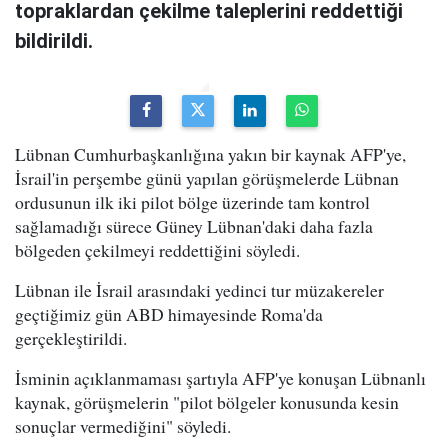
topraklardan çekilme taleplerini reddettiği
bildirildi.
Lübnan Cumhurbaşkanlığına yakın bir kaynak AFP'ye,
İsrail'in perşembe günü yapılan görüşmelerde Lübnan
ordusunun ilk iki pilot bölge üzerinde tam kontrol
sağlamadığı sürece Güney Lübnan'daki daha fazla
bölgeden çekilmeyi reddettiğini söyledi.
Lübnan ile İsrail arasındaki yedinci tur müzakereler
geçtiğimiz gün ABD himayesinde Roma'da
gerçekleştirildi.
İsminin açıklanmaması şartıyla AFP'ye konuşan Lübnanlı
kaynak, görüşmelerin "pilot bölgeler konusunda kesin
sonuçlar vermediğini" söyledi.