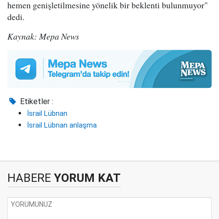
hemen genişletilmesine yönelik bir beklenti bulunmuyor"
dedi.
Kaynak: Mepa News
Etiketler :
İsrail Lübnan
İsrail Lübnan anlaşma
HABERE
YORUM KAT