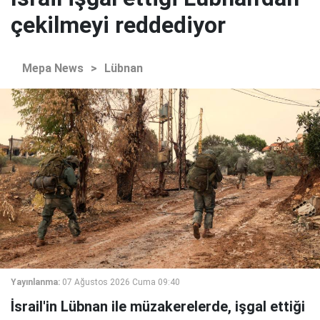
çekilmeyi reddediyor
Mepa News
>
Lübnan
Yayınlanma:
07 Ağustos 2026 Cuma 09:40
İsrail'in Lübnan ile müzakerelerde, işgal ettiği