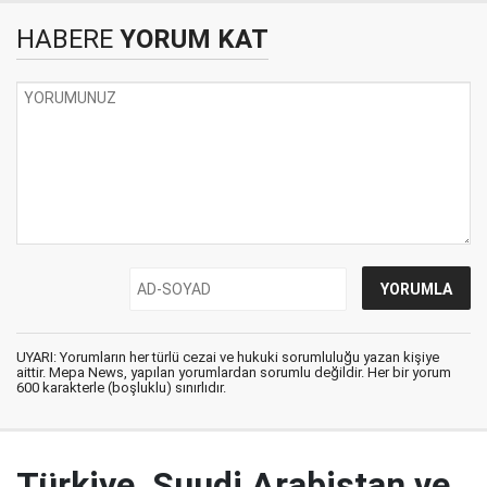
HABERE
YORUM KAT
UYARI: Yorumların her türlü cezai ve hukuki sorumluluğu yazan kişiye
aittir. Mepa News, yapılan yorumlardan sorumlu değildir. Her bir yorum
600 karakterle (boşluklu) sınırlıdır.
Türkiye, Suudi Arabistan ve