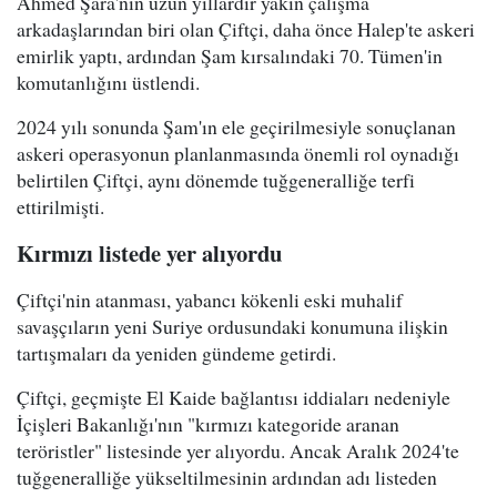
Ahmed Şara'nın uzun yıllardır yakın çalışma
arkadaşlarından biri olan Çiftçi, daha önce Halep'te askeri
emirlik yaptı, ardından Şam kırsalındaki 70. Tümen'in
komutanlığını üstlendi.
2024 yılı sonunda Şam'ın ele geçirilmesiyle sonuçlanan
askeri operasyonun planlanmasında önemli rol oynadığı
belirtilen Çiftçi, aynı dönemde tuğgeneralliğe terfi
ettirilmişti.
Kırmızı listede yer alıyordu
Çiftçi'nin atanması, yabancı kökenli eski muhalif
savaşçıların yeni Suriye ordusundaki konumuna ilişkin
tartışmaları da yeniden gündeme getirdi.
Çiftçi, geçmişte El Kaide bağlantısı iddiaları nedeniyle
İçişleri Bakanlığı'nın "kırmızı kategoride aranan
teröristler" listesinde yer alıyordu. Ancak Aralık 2024'te
tuğgeneralliğe yükseltilmesinin ardından adı listeden