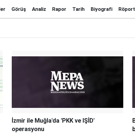
ler
Görüş
Analiz
Rapor
Tarih
Biyografi
Röport
İzmir ile Muğla'da 'PKK ve IŞİD'
operasyonu
b