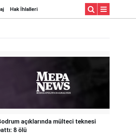
aj
Hak İhlalleri
Bodrum açıklarında mülteci teknesi
attı: 8 ölü