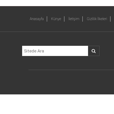
Anasayfa
Künye
İletişim
Gizlilik İlkeleri