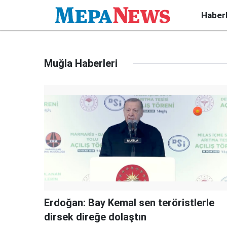
Haber
Muğla Haberleri
Erdoğan: Bay Kemal sen teröristlerle
dirsek direğe dolaştın