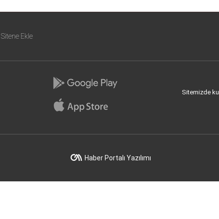
Sitene Ekle
Sitemizde kull
Haber Portalı Yazılımı