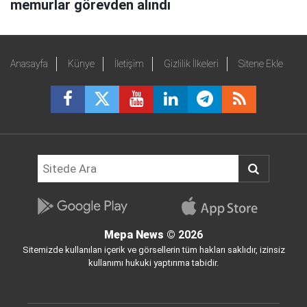
memurlar görevden alındı
Anasayfa
Künye
İletişim
Gizlilik İlkeleri
Sitene Ekle
Mepa News
© 2026
Sitemizde kullanılan içerik ve görsellerin tüm hakları saklıdır, izinsiz
kullanımı hukuki yaptırıma tabidir.