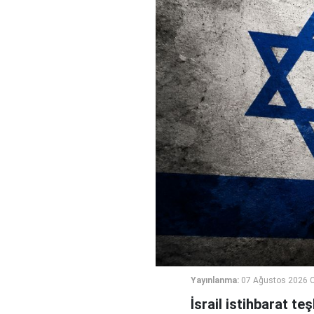
Yayınlanma:
07 Ağustos 2026 
İsrail istihbarat te