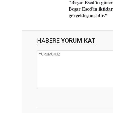
“Beşar Esed'in görev
Beşar Esed'in iktidar
gerçekleşmesidir.”
HABERE
YORUM KAT