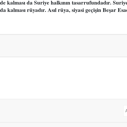
de kalması da Suriye halkının tasarrufundadır. Suriy
da kalması rüyadır. Asıl rüya, siyasi geçişin Beşar Esad