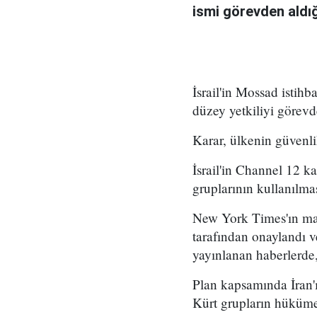
ismi görevden aldığı 
İsrail'in Mossad istihb
düzey yetkiliyi görevd
Karar, ülkenin güvenli
İsrail'in Channel 12 k
gruplarının kullanılma
New York Times'ın mar
tarafından onaylandı
yayınlanan haberlerde,
Plan kapsamında İran'ı
Kürt grupların hükümet