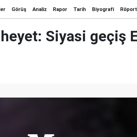
ler
Görüş
Analiz
Rapor
Tarih
Biyografi
Röport
heyet: Siyasi geçiş E