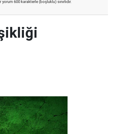
yorum 600 karakterle (boşluklu) sınırlıdır.
şikliği