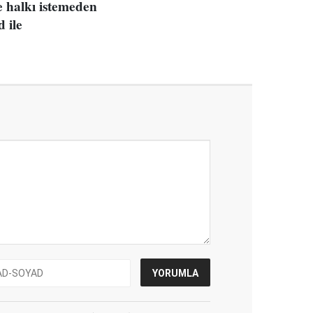
e halkı istemeden
 ile