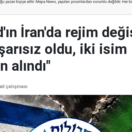
ğu yazan kişiye aittir. Mepa News, yapılan yorumlardan sorumlu değildir. Her bir 
ın İran'da rejim deği
şarısız oldu, iki isim
 alındı"
ail çatışması