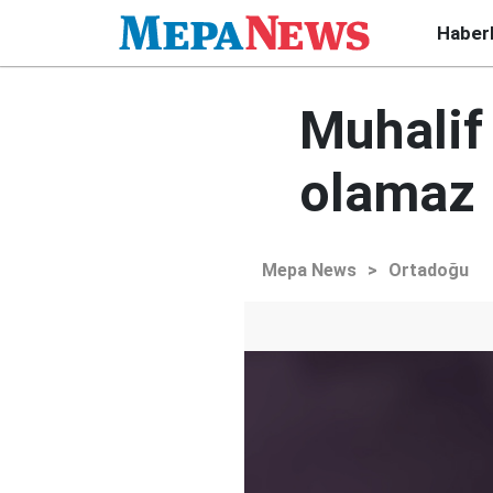
Haber
Muhalif 
olamaz
Mepa News
>
Ortadoğu