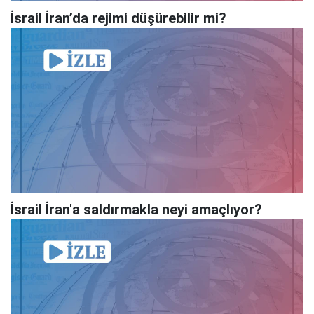
İsrail İran’da rejimi düşürebilir mi?
İsrail İran'a saldırmakla neyi amaçlıyor?