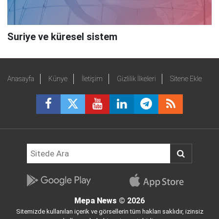
Suriye ve küresel sistem
Anasayfa
Künye
İletişim
Gizlilik İlkeleri
Sitene Ekle
Mepa News
© 2026
Sitemizde kullanılan içerik ve görsellerin tüm hakları saklıdır, izinsiz