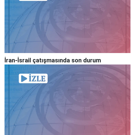
İran-İsrail çatışmasında son durum