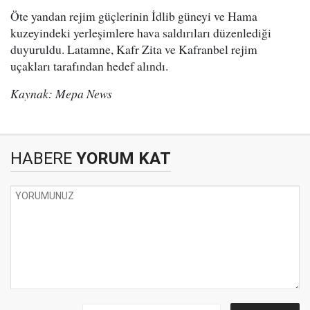
Öte yandan rejim güçlerinin İdlib güneyi ve Hama
kuzeyindeki yerleşimlere hava saldırıları düzenlediği
duyuruldu. Latamne, Kafr Zita ve Kafranbel rejim
uçakları tarafından hedef alındı.
Kaynak: Mepa News
HABERE
YORUM KAT