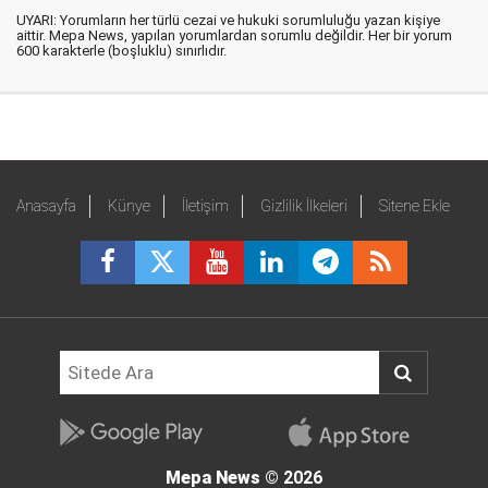
UYARI: Yorumların her türlü cezai ve hukuki sorumluluğu yazan kişiye
aittir. Mepa News, yapılan yorumlardan sorumlu değildir. Her bir yorum
600 karakterle (boşluklu) sınırlıdır.
Anasayfa
Künye
İletişim
Gizlilik İlkeleri
Sitene Ekle
Mepa News
© 2026