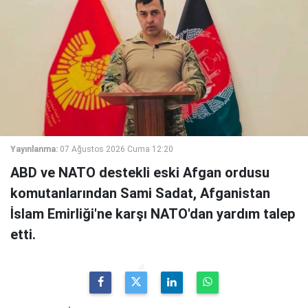
Yayınlanma:
07 Ağustos 2026 Cuma 12:20
ABD ve NATO destekli eski Afgan ordusu
komutanlarından Sami Sadat, Afganistan
İslam Emirliği'ne karşı NATO'dan yardım talep
etti.