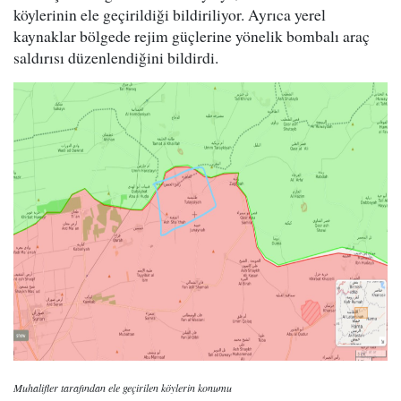
köylerinin ele geçirildiği bildiriliyor. Ayrıca yerel
kaynaklar bölgede rejim güçlerine yönelik bombalı araç
saldırısı düzenlendiğini bildirdi.
Muhalifler tarafından ele geçirilen köylerin konumu