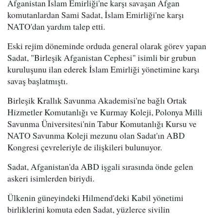
Afganistan İslam Emirliği'ne karşı savaşan Afgan
komutanlardan Sami Sadat, İslam Emirliği'ne karşı
NATO'dan yardım talep etti.
Eski rejim döneminde orduda general olarak görev yapan
Sadat, "Birleşik Afganistan Cephesi" isimli bir grubun
kuruluşunu ilan ederek İslam Emirliği yönetimine karşı
savaş başlatmıştı.
Birleşik Krallık Savunma Akademisi'ne bağlı Ortak
Hizmetler Komutanlığı ve Kurmay Koleji, Polonya Milli
Savunma Üniversitesi'nin Tabur Komutanlığı Kursu ve
NATO Savunma Koleji mezunu olan Sadat'ın ABD
Kongresi çevreleriyle de ilişkileri bulunuyor.
Sadat, Afganistan'da ABD işgali sırasında önde gelen
askeri isimlerden biriydi.
Ülkenin güneyindeki Hilmend'deki Kabil yönetimi
birliklerini komuta eden Sadat, yüzlerce sivilin