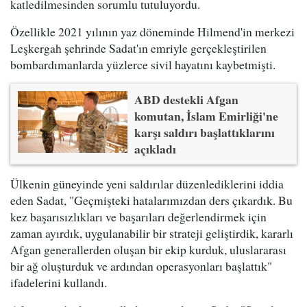
katledilmesinden sorumlu tutuluyordu.
Özellikle 2021 yılının yaz döneminde Hilmend'in merkezi
Leşkergah şehrinde Sadat'ın emriyle gerçekleştirilen
bombardımanlarda yüzlerce sivil hayatını kaybetmişti.
ABD destekli Afgan
komutan, İslam Emirliği'ne
karşı saldırı başlattıklarını
açıkladı
Ülkenin güneyinde yeni saldırılar düzenlediklerini iddia
eden Sadat, "Geçmişteki hatalarımızdan ders çıkardık. Bu
kez başarısızlıkları ve başarıları değerlendirmek için
zaman ayırdık, uygulanabilir bir strateji geliştirdik, kararlı
Afgan generallerden oluşan bir ekip kurduk, uluslararası
bir ağ oluşturduk ve ardından operasyonları başlattık"
ifadelerini kullandı.