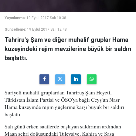
Yayınlanma:
19 Eylül 2017 Salı 10:38
Güncelleme:
19 Eylül 2017 Salı 12:48
Tahriru'ş Şam ve diğer muhalif gruplar Hama
kuzeyindeki rejim mevzilerine büyük bir saldırı
başlattı.
Suriyeli muhalif gruplardan Tahriruş Şam Heyeti,
Türkistan İslam Partisi ve ÖSO'ya bağlı Ceyş'un Nasr
Hama kuzeyinde rejim güçlerine karşı büyük bir saldırı
başlattı.
Salı günü erken saatlerde başlayan saldırının ardından
Maan şehri doğusundaki Tuleysiye, Kahira ve Sasa