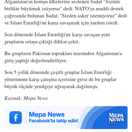
Afganistan'ın komşu ülkelerine seslenen Sadat "Sizinle
birlikte büyümek istiyoruz" dedi. NATO'ya maddi destek
çağrısında bulunan Sadat, "Sizden asker istemiyoruz" dedi
ve İslam Emirliği'ne karşı savaşmak için yardım istedi.
Son dönemde İslam Emirliği'ne karşı savaşan yeni
grupların ortaya çıktığı dikkat çekti.
Bu grupların Pakistan toprakları üzerinden Afganistan'a
giriş yaptığı değerlendiriliyor.
Son 5 yıllık dönemde çeşitli gruplar İslam Emirliği
yönetimine karşı çatışma içerisine girse de bu gruplar
büyük ölçüde yenilgiye uğrayarak dağılmıştı.
Kaynak: Mepa News