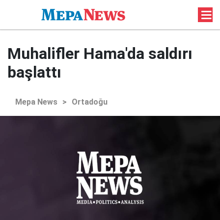
Muhalifler Hama'da saldırı
başlattı
Mepa News
>
Ortadoğu