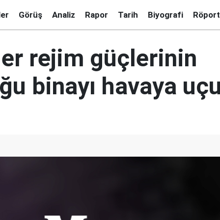
ler
Görüş
Analiz
Rapor
Tarih
Biyografi
Röport
er rejim güçlerinin
ğu binayı havaya uç