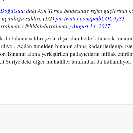
#DoğuGuta
'daki Ayn Terma beldesinde rejim güçlerinin 
 uçurduğu saldırı. (1/2)
pic.twitter.com/pmbCOC9y8J
urrahman (@hldabdurrahman)
August 14, 2017
 da bilinen saldırı şekli, dışarıdan hedef alınacak binanın
iriliyor. Açılan tünelden binanın altına kadar ilerlenip, ist
iyor. Binanın altına yerleştirilen patlayıcıların infilak ettir
ekli Suriye'deki diğer muhalifler tarafından da kullanılıyor.