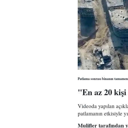
Patlama sonrası binanın tamamen 
"En az 20 kişi
Videoda yapılan açıkla
patlamanın etkisiyle y
Mulifler tarafından 