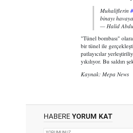
Muhaliflerin
binayı havaya
— Halid Abd
"Tünel bombası" olarak
bir tünel ile gerçekleşt
patlayıcılar yerleştiril
yıkılıyor. Bu saldırı ş
Kaynak: Mepa News
HABERE
YORUM KAT