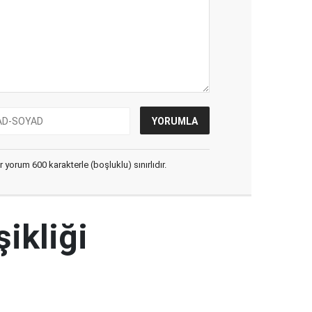
yorum 600 karakterle (boşluklu) sınırlıdır.
şikliği