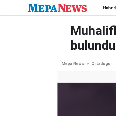
Haber
Muhalifl
bulundu
Mepa News
>
Ortadoğu