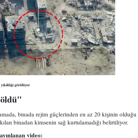
yıkıldığı görülüyor
 öldü"
mada, binada rejim güçlerinden en az 20 kişinin olduğu i
ıkılan binadan kimsenin sağ kurtulamadığı belirtiliyor.
yayınlanan video: