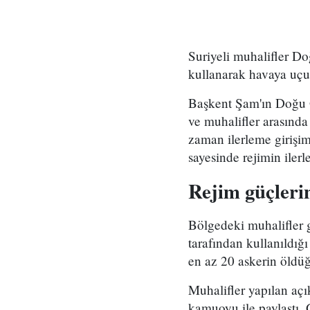
Suriyeli muhalifler Do
kullanarak havaya uç
Başkent Şam'ın Doğu G
ve muhalifler arasında
zaman ilerleme girişi
sayesinde rejimin iler
Rejim güçleri
Bölgedeki muhalifler 
tarafından kullanıldığı
en az 20 askerin öldüğ
Muhalifler yapılan açı
kamuoyu ile paylaştı. 