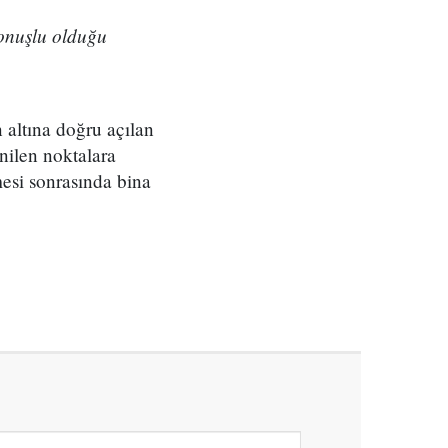
konuşlu olduğu
 altına doğru açılan
enilen noktalara
ilmesi sonrasında bina