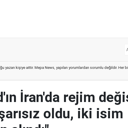
ğu yazan kişiye aittir. Mepa News, yapılan yorumlardan sorumlu değildir. Her bir 
ın İran'da rejim deği
şarısız oldu, iki isim