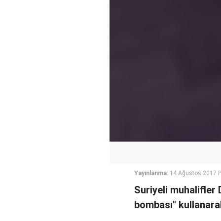
Yayınlanma:
14 Ağustos 2017 P
Suriyeli muhalifler
bombası" kullanar