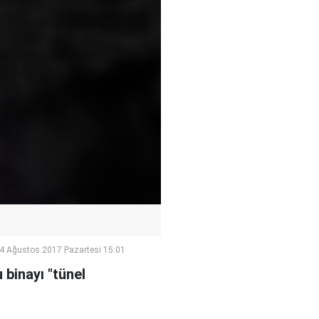
4 Ağustos 2017 Pazartesi 15:01
 binayı "tünel