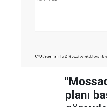
UYARI: Yorumların her türlü cezai ve hukuki sorumlulu
"Mossad'
planı ba