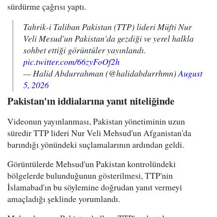
sürdürme çağrısı yaptı.
Tahrik-i Taliban Pakistan (TTP) lideri Müfti Nur
Veli Mesud'un Pakistan'da gezdiği ve yerel halkla
sohbet ettiği görüntüler yayınlandı.
pic.twitter.com/66zyFoOf2h
— Halid Abdurrahman (@halidabdurrhmn)
August
5, 2026
Pakistan'ın iddialarına yanıt niteliğinde
Videonun yayınlanması, Pakistan yönetiminin uzun
süredir TTP lideri Nur Veli Mehsud'un Afganistan'da
barındığı yönündeki suçlamalarının ardından geldi.
Görüntülerde Mehsud'un Pakistan kontrolündeki
bölgelerde bulunduğunun gösterilmesi, TTP'nin
İslamabad'ın bu söylemine doğrudan yanıt vermeyi
amaçladığı şeklinde yorumlandı.