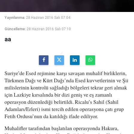
Yayınlanma:
28 Haziran 2016 Salı 07:04
Güncelleme:
28 Haziran 2016 Salı 07:10
aa
Suriye’de Esed rejimine karşı savaşan muhalif birliklerin,
Türkmen Dağı ve Kürt Dağı’nda Esed kuvvetlerinin ve Şii
milislerinin kontrolü sağladığı bölgeleri tekrar geri almak
için Lazkiye kırsalında bir dizi geniş ve eş zamanlı
operasyon düzenlediği belirtildi. Ricalu’s Sahil (Sahil
Adamları/Erleri) ismi tercih edilen operasyona çatı grup
Fetih Ordusu’nun da katıldığı ifade ediliyor.
Muhalifler tarafından başlatılan operasyonda Hakura,