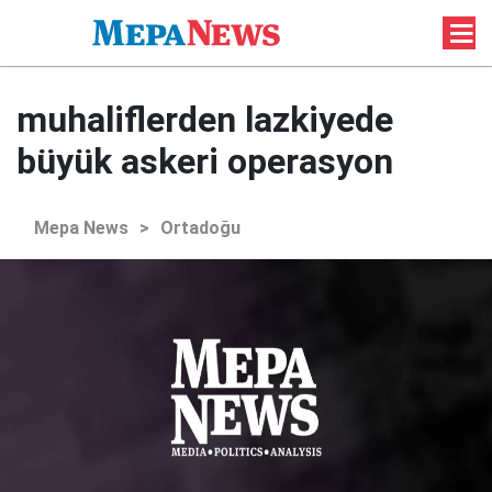
muhaliflerden lazkiyede
büyük askeri operasyon
Mepa News
>
Ortadoğu