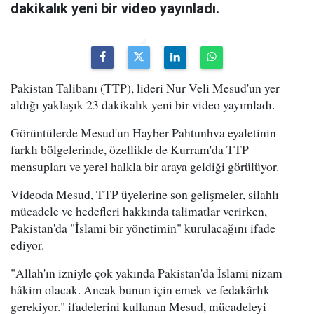
dakikalık yeni bir video yayınladı.
Pakistan Talibanı (TTP), lideri Nur Veli Mesud'un yer
aldığı yaklaşık 23 dakikalık yeni bir video yayımladı.
Görüntülerde Mesud'un Hayber Pahtunhva eyaletinin
farklı bölgelerinde, özellikle de Kurram'da TTP
mensupları ve yerel halkla bir araya geldiği görülüyor.
Videoda Mesud, TTP üyelerine son gelişmeler, silahlı
mücadele ve hedefleri hakkında talimatlar verirken,
Pakistan'da "İslami bir yönetimin" kurulacağını ifade
ediyor.
"Allah'ın izniyle çok yakında Pakistan'da İslami nizam
hâkim olacak. Ancak bunun için emek ve fedakârlık
gerekiyor." ifadelerini kullanan Mesud, mücadeleyi