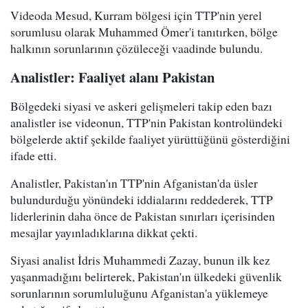
Videoda Mesud, Kurram bölgesi için TTP'nin yerel
sorumlusu olarak Muhammed Ömer'i tanıtırken, bölge
halkının sorunlarının çözüleceği vaadinde bulundu.
Analistler: Faaliyet alanı Pakistan
Bölgedeki siyasi ve askeri gelişmeleri takip eden bazı
analistler ise videonun, TTP'nin Pakistan kontrolündeki
bölgelerde aktif şekilde faaliyet yürüttüğünü gösterdiğini
ifade etti.
Analistler, Pakistan'ın TTP'nin Afganistan'da üsler
bulundurduğu yönündeki iddialarını reddederek, TTP
liderlerinin daha önce de Pakistan sınırları içerisinden
mesajlar yayınladıklarına dikkat çekti.
Siyasi analist İdris Muhammedi Zazay, bunun ilk kez
yaşanmadığını belirterek, Pakistan'ın ülkedeki güvenlik
sorunlarının sorumluluğunu Afganistan'a yüklemeye