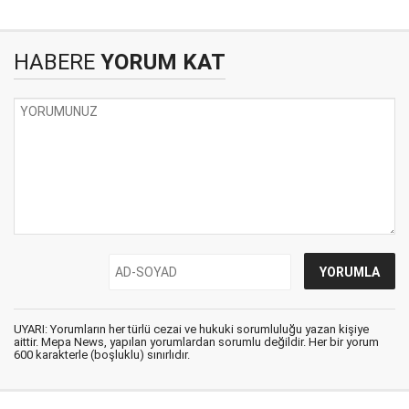
HABERE
YORUM KAT
UYARI: Yorumların her türlü cezai ve hukuki sorumluluğu yazan kişiye
aittir. Mepa News, yapılan yorumlardan sorumlu değildir. Her bir yorum
600 karakterle (boşluklu) sınırlıdır.