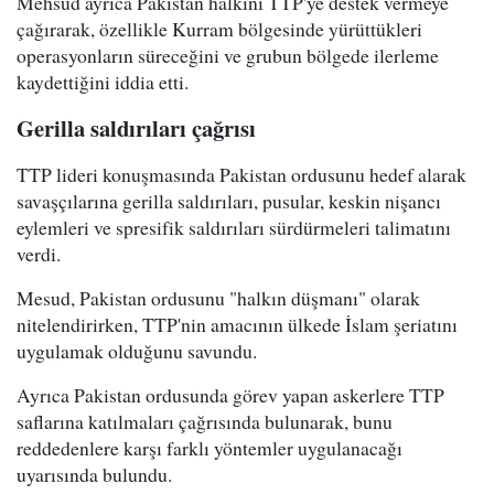
Mehsud ayrıca Pakistan halkını TTP'ye destek vermeye
çağırarak, özellikle Kurram bölgesinde yürüttükleri
operasyonların süreceğini ve grubun bölgede ilerleme
kaydettiğini iddia etti.
Gerilla saldırıları çağrısı
TTP lideri konuşmasında Pakistan ordusunu hedef alarak
savaşçılarına gerilla saldırıları, pusular, keskin nişancı
eylemleri ve spresifik saldırıları sürdürmeleri talimatını
verdi.
Mesud, Pakistan ordusunu "halkın düşmanı" olarak
nitelendirirken, TTP'nin amacının ülkede İslam şeriatını
uygulamak olduğunu savundu.
Ayrıca Pakistan ordusunda görev yapan askerlere TTP
saflarına katılmaları çağrısında bulunarak, bunu
reddedenlere karşı farklı yöntemler uygulanacağı
uyarısında bulundu.