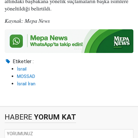
altındaki başbakana yönelik suçlamaların başka isimlere
yöneltildiği belirtildi.
Kaynak: Mepa News
Etiketler :
İsrail
MOSSAD
İsrail İran
HABERE
YORUM KAT