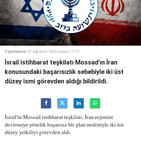
Yayınlanma:
07 Ağustos 2026 Cuma 17:17
İsrail istihbarat teşkilatı Mossad'ın İran
konusundaki başarısızlık sebebiyle iki üst
düzey ismi görevden aldığı bildirildi.
İsrail'in Mossad istihbarat teşkilatı, İran rejimini
devirmeye yönelik başarısız bir plan nedeniyle iki üst
düzey yetkiliyi görevden aldı.