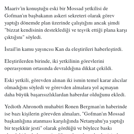
Maariv'in konuştuğu eski bir Mossad yetkilisi de
Gofman'ın başbakanın askeri sekreteri olarak görev
yaptığı dönemde plan üzerinde çalıştığını ancak şimdi
"bizzat kendisinin desteklediği ve teşvik ettiği plana karşı
çıktığını" söyledi.
İsrail'in kamu yayıncısı Kan da eleştirileri haberleştirdi.
Eleştirilerden birinde, iki yetkilinin görevlerini
operasyonun ortasında devraldığına dikkat çekildi.
Eski yetkili, görevden alınan iki ismin temel karar alıcılar
olmadığını söyledi ve görevden almalara yol açmayan
daha büyük başarısızlıklardan haberdar olduğunu ekledi.
Yedioth Ahronoth muhabiri Ronen Bergman'ın haberinde
ise bazı kişilerin görevden almaları, "Gofman'ın Mossad
başkanlığına atanması karşılığında Netanyahu'ya yaptığı
bir teşekkür jesti" olarak gördüğü ve böylece baskı