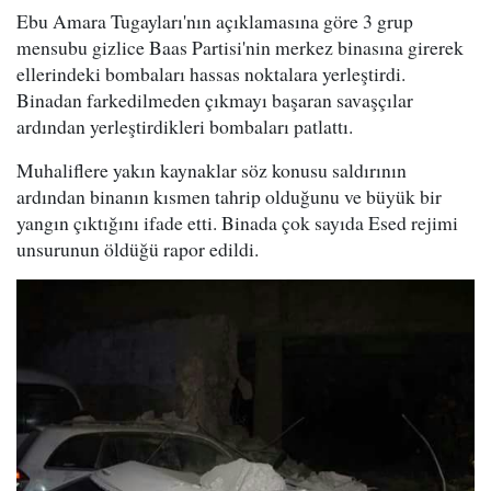
Ebu Amara Tugayları'nın açıklamasına göre 3 grup
mensubu gizlice Baas Partisi'nin merkez binasına girerek
ellerindeki bombaları hassas noktalara yerleştirdi.
Binadan farkedilmeden çıkmayı başaran savaşçılar
ardından yerleştirdikleri bombaları patlattı.
Muhaliflere yakın kaynaklar söz konusu saldırının
ardından binanın kısmen tahrip olduğunu ve büyük bir
yangın çıktığını ifade etti. Binada çok sayıda Esed rejimi
unsurunun öldüğü rapor edildi.