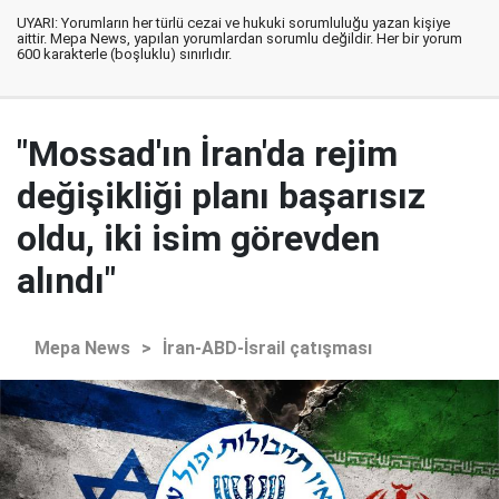
UYARI: Yorumların her türlü cezai ve hukuki sorumluluğu yazan kişiye
aittir. Mepa News, yapılan yorumlardan sorumlu değildir. Her bir yorum
600 karakterle (boşluklu) sınırlıdır.
"Mossad'ın İran'da rejim
değişikliği planı başarısız
oldu, iki isim görevden
alındı"
Mepa News
>
İran-ABD-İsrail çatışması