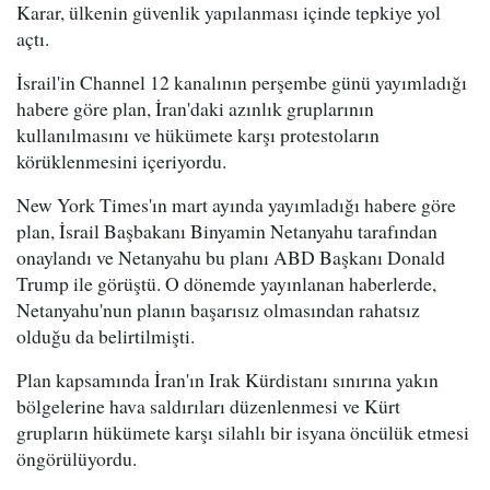
Karar, ülkenin güvenlik yapılanması içinde tepkiye yol
açtı.
İsrail'in Channel 12 kanalının perşembe günü yayımladığı
habere göre plan, İran'daki azınlık gruplarının
kullanılmasını ve hükümete karşı protestoların
körüklenmesini içeriyordu.
New York Times'ın mart ayında yayımladığı habere göre
plan, İsrail Başbakanı Binyamin Netanyahu tarafından
onaylandı ve Netanyahu bu planı ABD Başkanı Donald
Trump ile görüştü. O dönemde yayınlanan haberlerde,
Netanyahu'nun planın başarısız olmasından rahatsız
olduğu da belirtilmişti.
Plan kapsamında İran'ın Irak Kürdistanı sınırına yakın
bölgelerine hava saldırıları düzenlenmesi ve Kürt
grupların hükümete karşı silahlı bir isyana öncülük etmesi
öngörülüyordu.