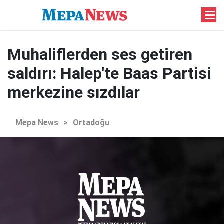
Muhaliflerden ses getiren
saldırı: Halep'te Baas Partisi
merkezine sızdılar
Mepa News
>
Ortadoğu