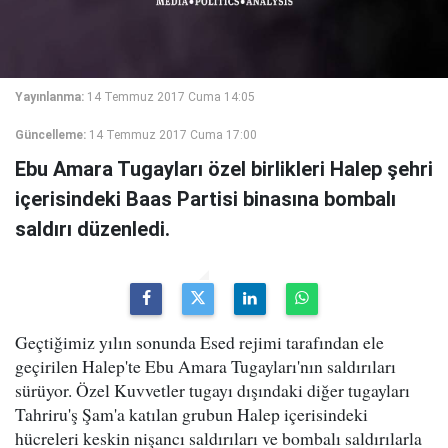
Yayınlanma:
14 Temmuz 2017 Cuma 14:05
Güncelleme:
14 Temmuz 2017 Cuma 17:00
Ebu Amara Tugayları özel birlikleri Halep şehri
içerisindeki Baas Partisi binasına bombalı
saldırı düzenledi.
Geçtiğimiz yılın sonunda Esed rejimi tarafından ele
geçirilen Halep'te Ebu Amara Tugayları'nın saldırıları
sürüyor. Özel Kuvvetler tugayı dışındaki diğer tugayları
Tahriru'ş Şam'a katılan grubun Halep içerisindeki
hücreleri keskin nişancı saldırıları ve bombalı saldırılarla