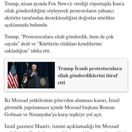
Trump, nisan ayında Fox News'e verdiği röportajda İran'a
silah gönderildiğini söyleyerek protestoların yabancı
aktörler tarafından desteklendiğini doğrular nitelikte
açıklamada bulundu.
Trump, "Protestoculara silah gönderdik, hem de çok
sayıda" dedi ve "Kürtlerin silahları kendilerine
sakladığını" iddia etti.
Trump İranlı protestoculara
silah gönderdiklerini itiraf
etti
İki Mossad yetkilisinin görevden alınması kararı, İsrail
güvenlik yapılanması içinde Mossad başkanı Roman
Gofman ve Netanyahu'ya karşı tepkiye yol açtı.
İsrail gazetesi Maariv, ismini açıklamadığı bir Mossad