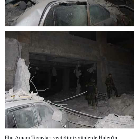
Ebu Amara Tugayları geçtiğimiz günlerde Halep'in