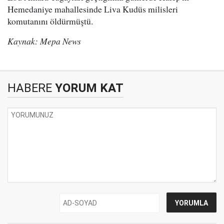
Hemedaniye mahallesinde Liva Kudüs milisleri
komutanını öldürmüştü.
Kaynak: Mepa News
HABERE
YORUM KAT