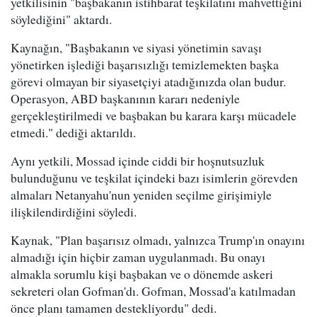
yetkilisinin "başbakanın istihbarat teşkilatını mahvettiğini
söylediğini" aktardı.
Kaynağın, "Başbakanın ve siyasi yönetimin savaşı
yönetirken işlediği başarısızlığı temizlemekten başka
görevi olmayan bir siyasetçiyi atadığınızda olan budur.
Operasyon, ABD başkanının kararı nedeniyle
gerçekleştirilmedi ve başbakan bu karara karşı mücadele
etmedi." dediği aktarıldı.
Aynı yetkili, Mossad içinde ciddi bir hoşnutsuzluk
bulunduğunu ve teşkilat içindeki bazı isimlerin görevden
almaları Netanyahu'nun yeniden seçilme girişimiyle
ilişkilendirdiğini söyledi.
Kaynak, "Plan başarısız olmadı, yalnızca Trump'ın onayını
almadığı için hiçbir zaman uygulanmadı. Bu onayı
almakla sorumlu kişi başbakan ve o dönemde askeri
sekreteri olan Gofman'dı. Gofman, Mossad'a katılmadan
önce planı tamamen destekliyordu" dedi.