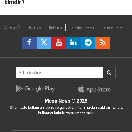
kimdir?
Anasayfa
Künye
İletişim
Gizlilik İlkeleri
Sitene Ekle
Mepa News
© 2026
Sitemizde kullanılan içerik ve görsellerin tüm hakları saklıdır, izinsiz
kullanımı hukuki yaptırıma tabidir.