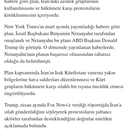
habere göre plan, İran'daki azınlık gruplarının
kullanılmasını ve hükümete karşı protestoların
körüklenmesini içeriyordu.
New York Times'ın mart ayında yayımladığı habere göre
plan, İsrail Başbakanı Binyamin Netanyahu tarafından
onaylandı ve Netanyahu bu planı ABD Başkanı Donald
Trump ile görüştü. O dönemde yayınlanan haberlerde,
Netanyahu'nun planın başarısız olmasından rahatsız
olduğu da belirtilmişti.
Plan kapsamında İran'ın Irak Kürdistanı sınırına yakın
bölgelerine hava saldırıları düzenlenmesi ve Kürt
grupların hükümete karşı silahlı bir isyana öncülük etmesi
öngörülüyordu.
Trump, nisan ayında Fox News'e verdiği röportajda İran'a
silah gönderildiğini söyleyerek protestoların yabancı
aktörler tarafından desteklendiğini doğrular nitelikte
açıklamada bulundu.