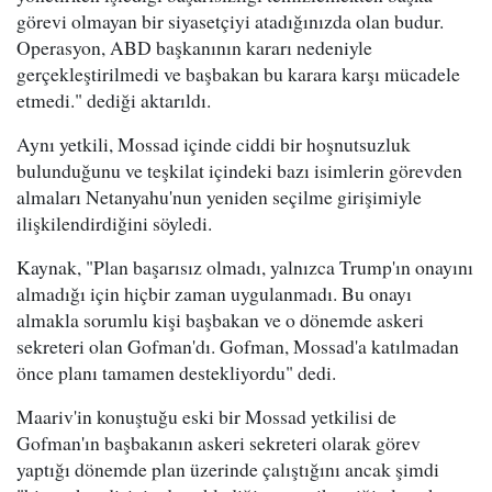
görevi olmayan bir siyasetçiyi atadığınızda olan budur.
Operasyon, ABD başkanının kararı nedeniyle
gerçekleştirilmedi ve başbakan bu karara karşı mücadele
etmedi." dediği aktarıldı.
Aynı yetkili, Mossad içinde ciddi bir hoşnutsuzluk
bulunduğunu ve teşkilat içindeki bazı isimlerin görevden
almaları Netanyahu'nun yeniden seçilme girişimiyle
ilişkilendirdiğini söyledi.
Kaynak, "Plan başarısız olmadı, yalnızca Trump'ın onayını
almadığı için hiçbir zaman uygulanmadı. Bu onayı
almakla sorumlu kişi başbakan ve o dönemde askeri
sekreteri olan Gofman'dı. Gofman, Mossad'a katılmadan
önce planı tamamen destekliyordu" dedi.
Maariv'in konuştuğu eski bir Mossad yetkilisi de
Gofman'ın başbakanın askeri sekreteri olarak görev
yaptığı dönemde plan üzerinde çalıştığını ancak şimdi