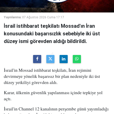
Yayınlanma:
07 Ağustos 2026 Cuma 17:17
İsrail istihbarat teşkilatı Mossad'ın İran
konusundaki başarısızlık sebebiyle iki üst
düzey ismi görevden aldığı bildirildi.
İsrail'in Mossad istihbarat teşkilatı, İran rejimini
devirmeye yönelik başarısız bir plan nedeniyle iki üst
düzey yetkiliyi görevden aldı.
Karar, ülkenin güvenlik yapılanması içinde tepkiye yol
açtı.
İsrail'in Channel 12 kanalının perşembe günü yayımladığı