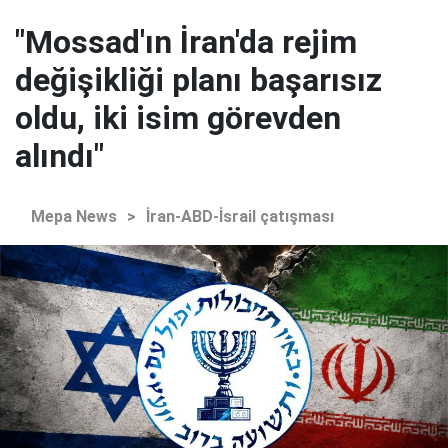
"Mossad'ın İran'da rejim
değişikliği planı başarısız
oldu, iki isim görevden
alındı"
Mepa News
>
İran-ABD-İsrail çatışması