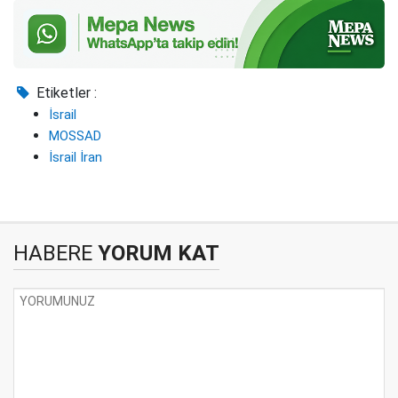
Etiketler :
İsrail
MOSSAD
İsrail İran
HABERE
YORUM KAT