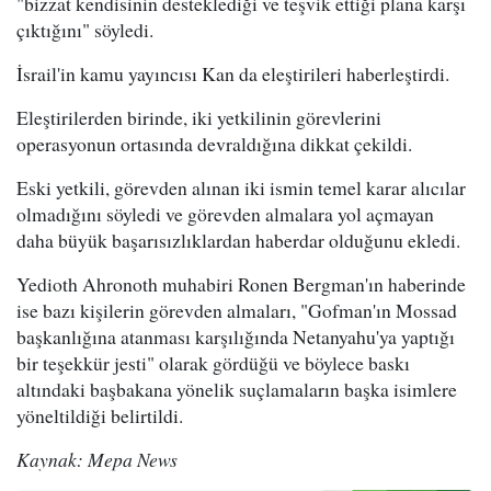
"bizzat kendisinin desteklediği ve teşvik ettiği plana karşı
çıktığını" söyledi.
İsrail'in kamu yayıncısı Kan da eleştirileri haberleştirdi.
Eleştirilerden birinde, iki yetkilinin görevlerini
operasyonun ortasında devraldığına dikkat çekildi.
Eski yetkili, görevden alınan iki ismin temel karar alıcılar
olmadığını söyledi ve görevden almalara yol açmayan
daha büyük başarısızlıklardan haberdar olduğunu ekledi.
Yedioth Ahronoth muhabiri Ronen Bergman'ın haberinde
ise bazı kişilerin görevden almaları, "Gofman'ın Mossad
başkanlığına atanması karşılığında Netanyahu'ya yaptığı
bir teşekkür jesti" olarak gördüğü ve böylece baskı
altındaki başbakana yönelik suçlamaların başka isimlere
yöneltildiği belirtildi.
Kaynak: Mepa News