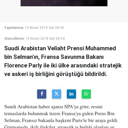
Yayınlanma:
10 Nisan 2018 Salı 08:50
Güncelleme:
10 Nisan 2018 Salı 08:54
Suudi Arabistan Veliaht Prensi Muhammed
bin Selman'ın, Fransa Savunma Bakanı
Florence Parly ile iki ülke arasındaki stratejik
ve askeri iş birliğini görüştüğü bildirildi.
Suudi Arabistan haber ajansı SPA'ya göre, resmi
temaslarda bulunmak üzere Fransa'ya giden Prens Bin
Selman, Fransız bakanla başkent Paris'te bir araya geldi.
Görüşmede, ikili ilişkiler, stratejik iş birliği alanları ve