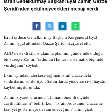
İsrail Genelkurmay Başkanı Eyal Zamir, Gazze
Şeridi'nden çekilmeyecekleri mesajı verdi.
İsrail ordusu Genelkurmay Başkanı Korgeneral Eyal
Zamir, işgal altındaki Gazze Şeridi'ni ziyaret etti.
ABD destekli silahsızlanma planının gündemde olduğu
bir süreçte Zamir, "ordunun Hamas'ı sistematik biçimde
vurduğunu" söyledi.
Ekim ayındaki ateşkese rağmen İsrail Gazze'deki
saldırılarını sürdürüyor. Saldırılarda yüzlerce sivil hayatını
kaybetmiş durumda.
Zamir, ziyaret sırasında "Hamas'ı önemli ölçüde
zayıflattıklarını" belirtirken, "İsrail ordusunun Gazze'de
faaliyet göstermeye devam edeceğinin" altını çizdi.