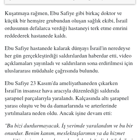
Kuşatmaya rağmen, Ebu Safiye gibi birkaç doktor ve
küçük bir hemşire grubundan oluşan sağlık ekibi, İsrail
ordusunun defalarca verdiği hastaneyi terk etme emrini
reddederek hastanede kaldı.
Ebu Safiye hastanede kalarak dünyayı İsrail'in neredeyse
her gün gerçekleştirdiği saldırılardan haberdar etti, video
açıklamaları yayınladı ve saldırıların sona erdirilmesi için
uluslararası müdahale çağrısında bulundu.
Ebu Safiye 23 Kasım'da ameliyathaneden çıkarken
İsrail'in insansız hava aracıyla düzenlediği saldırıda
şarapnel parçalarıyla yaralandı. Kalçasında altı şarapnel
yarası oluştu ve bu da damarlarında ve arterlerinde
yırtılmalara neden oldu. Ancak işine devam etti:
"Bu bizi durdurmayacak. İş yerimde yaralandım ve bu bir
onurdur. Benim kanım, meslektaşlarımın ya da hizmet