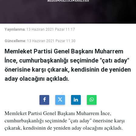
Yayınlanma:
13 Haziran 2021 Pazar 11:17
Güncelleme:
13 Haziran 2021 Pazar 11:30
Memleket Partisi Genel Başkanı Muharrem
İnce, cumhurbaşkanlığı seçiminde "çatı aday"
önerisine karşı çıkarak, kendisinin de yeniden
aday olacağını açıkladı.
Memleket Partisi Genel Başkanı Muharrem İnce,
cumhurbaşkanlığı seçiminde "çatı aday" önerisine karşı
çıkarak, kendisinin de yeniden aday olacağını açıkladı.