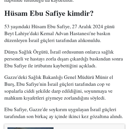
Hüsam Ebu Safiye kimdir?
53 yaşındaki Hüsam Ebu Safiye, 27 Aralık 2024 günü
Beyt Lahiye'daki Kemal Advan Hastanesi'ne baskın
düzenleyen İsrail güçleri tarafından alıkonuldu.
Dünya Sağlık Örgütü, İsrail ordusunun onlarca sağlık
personeli ve hastayı zorla dışarı çıkardığı baskından sonra
Ebu Safiye ile irtibatını kaybettiğini açıkladı.
Gazze'deki Sağlık Bakanlığı Genel Müdürü Münir el
Burş, Ebu Safiye'nin İsrail güçleri tarafından cop ve
sopalarla ciddi şekilde darp edildiğini, soyunmaya ve
mahkum kıyafetleri giymeye zorlandığını söyledi.
Ebu Safiye, Gazze'de soykırım uygulayan İsrail güçleri
tarafından son birkaç ay içinde ikinci kez gözaltına alındı.