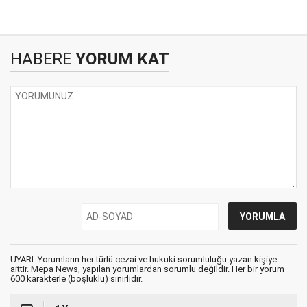
HABERE
YORUM KAT
UYARI: Yorumların her türlü cezai ve hukuki sorumluluğu yazan kişiye
aittir. Mepa News, yapılan yorumlardan sorumlu değildir. Her bir yorum
600 karakterle (boşluklu) sınırlıdır.