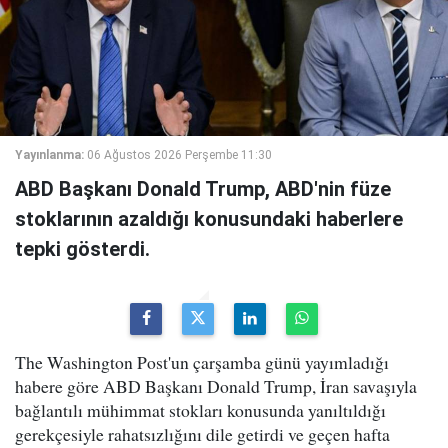
Yayınlanma:
06 Ağustos 2026 Perşembe 11:30
ABD Başkanı Donald Trump, ABD'nin füze
stoklarının azaldığı konusundaki haberlere
tepki gösterdi.
The Washington Post'un çarşamba günü yayımladığı
habere göre ABD Başkanı Donald Trump, İran savaşıyla
bağlantılı mühimmat stokları konusunda yanıltıldığı
gerekçesiyle rahatsızlığını dile getirdi ve geçen hafta