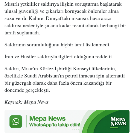
Mısırlı yetkililer saldırıya ilişkin soruşturma başlatarak
ulusal güvenliği ve çıkarları koruyacak önlemler alma
sözü verdi. Kahire, Dimyat'taki insansız hava aracı
saldırısı nedeniyle şu ana kadar resmi olarak herhangi bir
tarafı suçlamadı.
Saldırının sorumluluğunu hiçbir taraf üstlenmedi.
İran ve Husiler saldırıyla ilgileri olduğunu reddetti.
Saldırı, Mısır'ın Körfez İşbirliği Konseyi ülkelerinin,
özellikle Suudi Arabistan'ın petrol ihracatı için alternatif
bir güzergah olarak daha fazla önem kazandığı bir
dönemde gerçekleşti.
Kaynak: Mepa News