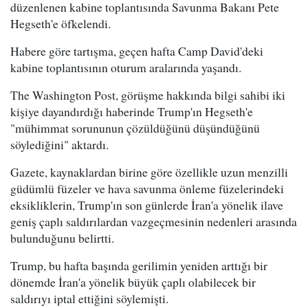
düzenlenen kabine toplantısında Savunma Bakanı Pete
Hegseth'e öfkelendi.
Habere göre tartışma, geçen hafta Camp David'deki
kabine toplantısının oturum aralarında yaşandı.
The Washington Post, görüşme hakkında bilgi sahibi iki
kişiye dayandırdığı haberinde Trump'ın Hegseth'e
"mühimmat sorununun çözüldüğünü düşündüğünü
söylediğini" aktardı.
Gazete, kaynaklardan birine göre özellikle uzun menzilli
güdümlü füzeler ve hava savunma önleme füzelerindeki
eksikliklerin, Trump'ın son günlerde İran'a yönelik ilave
geniş çaplı saldırılardan vazgeçmesinin nedenleri arasında
bulunduğunu belirtti.
Trump, bu hafta başında gerilimin yeniden arttığı bir
dönemde İran'a yönelik büyük çaplı olabilecek bir
saldırıyı iptal ettiğini söylemişti.