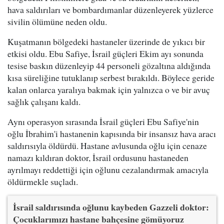
hava saldırıları ve bombardımanlar düzenleyerek yüzlerce
sivilin ölümüne neden oldu.
Kuşatmanın bölgedeki hastaneler üzerinde de yıkıcı bir
etkisi oldu. Ebu Safiye, İsrail güçleri Ekim ayı sonunda
tesise baskın düzenleyip 44 personeli gözaltına aldığında
kısa süreliğine tutuklanıp serbest bırakıldı. Böylece geride
kalan onlarca yaralıya bakmak için yalnızca o ve bir avuç
sağlık çalışanı kaldı.
Aynı operasyon sırasında İsrail güçleri Ebu Safiye'nin
oğlu İbrahim'i hastanenin kapısında bir insansız hava aracı
saldırısıyla öldürdü. Hastane avlusunda oğlu için cenaze
namazı kıldıran doktor, İsrail ordusunu hastaneden
ayrılmayı reddettiği için oğlunu cezalandırmak amacıyla
öldürmekle suçladı.
İsrail saldırısında oğlunu kaybeden Gazzeli doktor:
Çocuklarımızı hastane bahçesine gömüyoruz