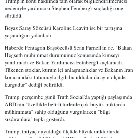
Trump'ın konu hakkında tam olarak bilgilendirilmemesi
nedeniyle yardımcısı Stephen Feinberg'i suçladığı öne
sürüldü.
Beyaz Saray Sözcüsü Karoline Leavitt ise bir tartışma
yaşandığını yalanladı.
Haberde Pentagon Başsözcüsü Sean Parnell'in de, "Bakan
Hegseth mühimmat durumumuz konusunda kimseyi
yanıltmadı ve Bakan Yardımcısı Feinberg'i suçlamadı.
Tükenen stoklar, kurum içi anlaşmazlıklar ve Bakanın İran
konusundaki tutumuyla ilgili bu iddialar da aynı ölçüde
kurgudur" dediği belirtildi.
Trump, perşembe günü Truth Social'da yaptığı paylaşımda
ABD'nin "özellikle belirli türlerde çok büyük miktarda
mühimmata" sahip olduğunu vurgularken "bilgi
sızdıranlara" tepki gösterdi.
Trump, ihtiyaç duyulduğu ölçüde büyük miktarlarda