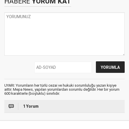
HABERE
YORUM KAT
UYARI: Yorumların her türlü cezai ve hukuki sorumluluğu yazan kişiye
aittir. Mepa News, yapılan yorumlardan sorumlu değildir. Her bir yorum
600 karakterle (boşluklu) sınırlıdır.
1 Yorum