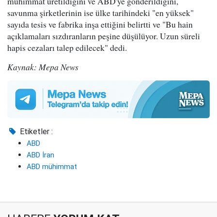
mühimmat üretildiğini ve ABD'ye gönderildiğini,
savunma şirketlerinin ise ülke tarihindeki "en yüksek"
sayıda tesis ve fabrika inşa ettiğini belirtti ve "Bu hain
açıklamaları sızdıranların peşine düşülüyor. Uzun süreli
hapis cezaları talep edilecek" dedi.
Kaynak: Mepa News
Etiketler :
ABD
ABD İran
ABD mühimmat