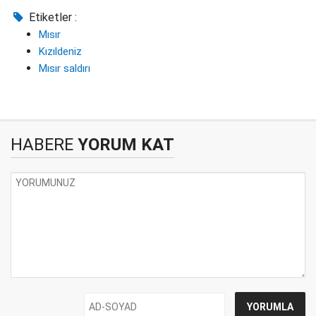
Etiketler :
Mısır
Kızıldeniz
Mısır saldırı
HABERE
YORUM KAT