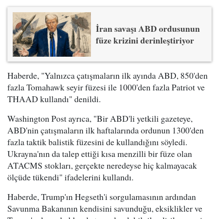
İran savaşı ABD ordusunun
füze krizini derinleştiriyor
Haberde, "Yalnızca çatışmaların ilk ayında ABD, 850'den
fazla Tomahawk seyir füzesi ile 1000'den fazla Patriot ve
THAAD kullandı" denildi.
Washington Post ayrıca, "Bir ABD'li yetkili gazeteye,
ABD'nin çatışmaların ilk haftalarında ordunun 1300'den
fazla taktik balistik füzesini de kullandığını söyledi.
Ukrayna'nın da talep ettiği kısa menzilli bir füze olan
ATACMS stokları, gerçekte neredeyse hiç kalmayacak
ölçüde tükendi" ifadelerini kullandı.
Haberde, Trump'ın Hegseth'i sorgulamasının ardından
Savunma Bakanının kendisini savunduğu, eksiklikler ve