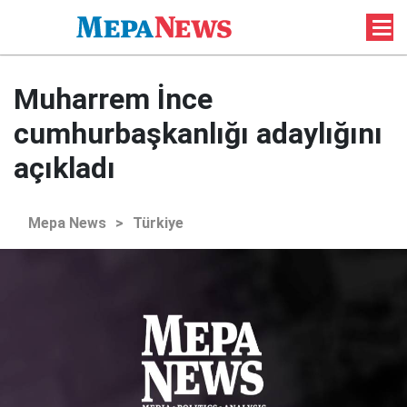
Muharrem İnce
cumhurbaşkanlığı adaylığını
açıkladı
Mepa News
>
Türkiye