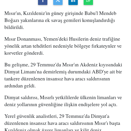
Mısır'ın, Kızıldeniz'in güney girişinde Babu'l Mendeb
Boğazı yakınlarına ek savaş gemileri konuşlandırdığı
bildirildi.
Mısır Donanması, Yemen'deki Husilerin deniz trafiğine
yönelik artan tehditleri nedeniyle bölgeye fırkateynler ve
korvetler gönderdi.
Bu gelişme, 29 Temmuz'da Mısır'ın Akdeniz kıyısındaki
Dimyat Limanı'na demirlemiş durumdaki ABD'ye ait bir
tankere düzenlenen insansız hava aracı saldırısının
ardından geldi.
Dimyat saldırısı, Mısırlı yetkililerde ülkenin limanları ve
deniz yollarının güvenliğine ilişkin endişelere yol açtı.
Yerel güvenlik analistleri, 29 Temmuz'da Dimyat'a
düzenlenen insansız hava aracı saldırısının Mısır'ı başta
Kızıldeniz olmak üzere limanları ve kilit deniz