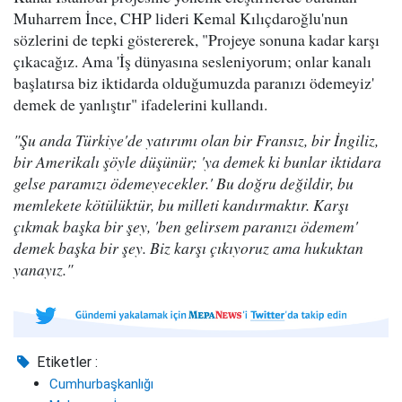
Muharrem İnce, CHP lideri Kemal Kılıçdaroğlu'nun
sözlerini de tepki göstererek, "Projeye sonuna kadar karşı
çıkacağız. Ama 'İş dünyasına sesleniyorum; onlar kanalı
başlatırsa biz iktidarda olduğumuzda paranızı ödemeyiz'
demek de yanlıştır" ifadelerini kullandı.
"Şu anda Türkiye'de yatırımı olan bir Fransız, bir İngiliz,
bir Amerikalı şöyle düşünür; 'ya demek ki bunlar iktidara
gelse paramızı ödemeyecekler.' Bu doğru değildir, bu
memlekete kötülüktür, bu milleti kandırmaktır. Karşı
çıkmak başka bir şey, 'ben gelirsem paranızı ödemem'
demek başka bir şey. Biz karşı çıkıyoruz ama hukuktan
yanayız."
Etiketler :
Cumhurbaşkanlığı