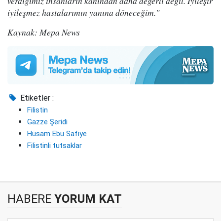
verdiğimiz insanların kanından daha değerli değil. İyileşir
iyileşmez hastalarımın yanına döneceğim."
Kaynak: Mepa News
Etiketler :
Filistin
Gazze Şeridi
Hüsam Ebu Safiye
Filistinli tutsaklar
HABERE
YORUM KAT