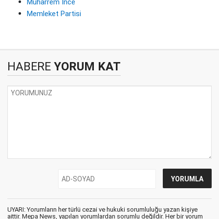
Muharrem İnce
Memleket Partisi
HABERE
YORUM KAT
UYARI: Yorumların her türlü cezai ve hukuki sorumluluğu yazan kişiye
aittir. Mepa News, yapılan yorumlardan sorumlu değildir. Her bir yorum