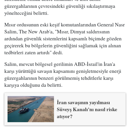
güzergahlarının çevresindeki güvenliği sıkılaştırmaya
yönelteceğini belirtti.
Mısır ordusunun eski keşif komutanlarından General Nasr
Salim, The New Arab'a, "Mısır, Dimyat saldırısının
ardından güvenlik sistemlerini kapsamlı biçimde gözden
geçirerek bu bölgelerin güvenliğini sağlamak için alınan
tedbirleri zaten artırdı" dedi.
Salim, mevcut bölgesel gerilimin ABD-İsrail'in İran'a
karşı yürüttüğü savaşın kapsamını genişletmesiyle enerji
güzergahlarının benzeri görülmemiş tehditlerle karşı
karşıya olduğunu da belirtti.
İran savaşının yayılması
Süveyş Kanalı'nı nasıl riske
atıyor?