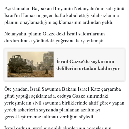
Açıklamalar, Başbakan Binyamin Netanyahu'nun salı günü
İsrail'in Hamas'ın geçen hafta kabul ettiği silahsızlanma
planını onaylamadığını açıklamasının ardından geldi.
Netanyahu, planın Gazze'deki İsrail saldırılarının
durdurulması yönündeki çağrısına karşı çıkmıştı.
İsrail Gazze'de soykırımın
delillerini ortadan kaldırıyor
Öte yandan, İsrail Savunma Bakanı Israel Katz çarşamba
günü yaptığı açıklamada, orduya Gazze sınırındaki
yerleşimlerin sivil savunma birliklerinde aktif görev yapan
yedek askerlerin sayısında planlanan azaltmayı
gerçekleştirmeme talimatı verdiğini söyledi.
İsrail ordusu, yerel güvenlik ekiplerinin görevlerinin