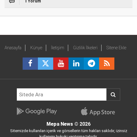
1 Yorum
Anasayfa
Künye
İletişim
Gizlilik İlkeleri
Sitene Ekle
Mepa News
© 2026
Sitemizde kullanılan içerik ve görsellerin tüm hakları saklıdır, izinsiz
kullanımı hukuki yaptırıma tabidir.