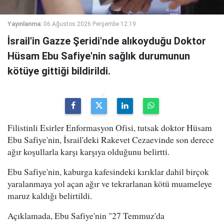
Yayınlanma:
06 Ağustos 2026 Perşembe 12:19
İsrail'in Gazze Şeridi'nde alıkoyduğu Doktor
Hüsam Ebu Safiye'nin sağlık durumunun
kötüye gittiği bildirildi.
Filistinli Esirler Enformasyon Ofisi, tutsak doktor Hüsam
Ebu Safiye'nin, İsrail'deki Rakevet Cezaevinde son derece
ağır koşullarla karşı karşıya olduğunu belirtti.
Ebu Safiye'nin, kaburga kafesindeki kırıklar dahil birçok
yaralanmaya yol açan ağır ve tekrarlanan kötü muameleye
maruz kaldığı belirtildi.
Açıklamada, Ebu Safiye'nin "27 Temmuz'da