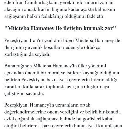
eden İran Cumhurbaşkanı, gerekli reformların zaman
alacağını ancak İran'ın bugüne kadar ayakta kalmasını
sağlayanın halkın fedakârlığı olduğunu ifade etti.
"Mücteba Hamaney ile iletişim kurmak zor"
Pezeşkiyan, İran'ın yeni dini lideri Mücteba Hamaney ile
iletişimin güvenlik koşulları nedeniyle oldukça
zorlaştığını da söyledi.
Buna rağmen Mücteba Hamaney'in ülke yönetimi
açısından önemli bir moral ve istikrar kaynağı olduğunu
belirten Pezeşkiyan, bazı siyasi çevrelerin liderin aldığı
kararları kullanarak toplumda ayrışma oluşturmaya
çalıştığını savundu.
Pezeşkiyan, Hamaney'in uzmanların ortak
değerlendirmelerine önem verdiğini ve belirli bir konuda
ezici çoğunluk sağlanması halinde bu görüşleri kabul
ettiğini belirterek, bazı çevrelerin bunu siyasi kutuplaşma