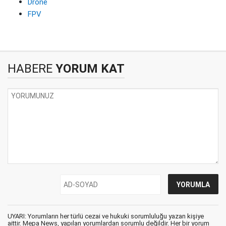
Drone
FPV
HABERE
YORUM KAT
UYARI: Yorumların her türlü cezai ve hukuki sorumluluğu yazan kişiye
aittir. Mepa News, yapılan yorumlardan sorumlu değildir. Her bir yorum