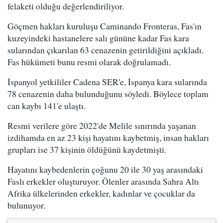
felaketi olduğu değerlendiriliyor.
Göçmen hakları kuruluşu Caminando Fronteras, Fas'ın
kuzeyindeki hastanelere salı gününe kadar Fas kara
sularından çıkarılan 63 cenazenin getirildiğini açıkladı.
Fas hükümeti bunu resmi olarak doğrulamadı.
İspanyol yetkililer Cadena SER'e, İspanya kara sularında
78 cenazenin daha bulunduğunu söyledi. Böylece toplam
can kaybı 141'e ulaştı.
Resmi verilere göre 2022'de Melile sınırında yaşanan
izdihamda en az 23 kişi hayatını kaybetmiş, insan hakları
grupları ise 37 kişinin öldüğünü kaydetmişti.
Hayatını kaybedenlerin çoğunu 20 ile 30 yaş arasındaki
Faslı erkekler oluşturuyor. Ölenler arasında Sahra Altı
Afrika ülkelerinden erkekler, kadınlar ve çocuklar da
bulunuyor.