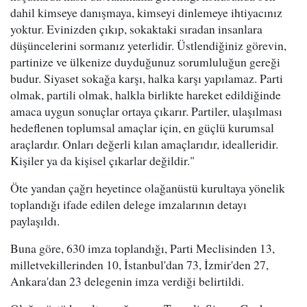
dahil kimseye danışmaya, kimseyi dinlemeye ihtiyacınız
yoktur. Evinizden çıkıp, sokaktaki sıradan insanlara
düşüncelerini sormanız yeterlidir. Üstlendiğiniz görevin,
partinize ve ülkenize duyduğunuz sorumluluğun gereği
budur. Siyaset sokağa karşı, halka karşı yapılamaz. Parti
olmak, partili olmak, halkla birlikte hareket edildiğinde
amaca uygun sonuçlar ortaya çıkarır. Partiler, ulaşılması
hedeflenen toplumsal amaçlar için, en güçlü kurumsal
araçlardır. Onları değerli kılan amaçlarıdır, idealleridir.
Kişiler ya da kişisel çıkarlar değildir."
Öte yandan çağrı heyetince olağanüstü kurultaya yönelik
toplandığı ifade edilen delege imzalarının detayı
paylaşıldı.
Buna göre, 630 imza toplandığı, Parti Meclisinden 13,
milletvekillerinden 10, İstanbul'dan 73, İzmir'den 27,
Ankara'dan 23 delegenin imza verdiği belirtildi.