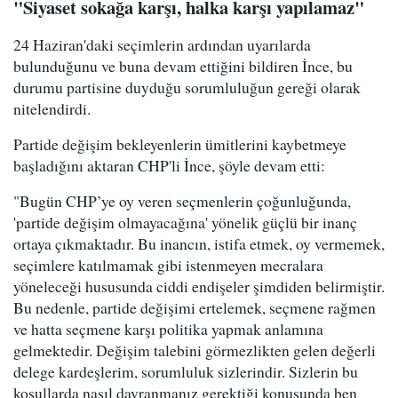
"Siyaset sokağa karşı, halka karşı yapılamaz"
24 Haziran'daki seçimlerin ardından uyarılarda
bulunduğunu ve buna devam ettiğini bildiren İnce, bu
durumu partisine duyduğu sorumluluğun gereği olarak
nitelendirdi.
Partide değişim bekleyenlerin ümitlerini kaybetmeye
başladığını aktaran CHP'li İnce, şöyle devam etti:
"Bugün CHP’ye oy veren seçmenlerin çoğunluğunda,
'partide değişim olmayacağına' yönelik güçlü bir inanç
ortaya çıkmaktadır. Bu inancın, istifa etmek, oy vermemek,
seçimlere katılmamak gibi istenmeyen mecralara
yöneleceği hususunda ciddi endişeler şimdiden belirmiştir.
Bu nedenle, partide değişimi ertelemek, seçmene rağmen
ve hatta seçmene karşı politika yapmak anlamına
gelmektedir. Değişim talebini görmezlikten gelen değerli
delege kardeşlerim, sorumluluk sizlerindir. Sizlerin bu
koşullarda nasıl davranmanız gerektiği konusunda ben