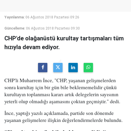
Yayınlanma:
06 Ağustos 2018 Pazartesi 09:26
Güncelleme:
06 Ağustos 2018 Pazartesi 09:30
CHP'de olağanüstü kurultay tartışmaları tüm
hızıyla devam ediyor.
CHP'li Muharrem İnce, "CHP, yaşanan gelişmelerden
sonra kurultay için bir gün bile beklememelidir çünkü
kurultayın toplanması kararı artık delegelerin sayısının
yeterli olup olmadığı aşamasını çoktan geçmiştir." dedi.
İnce, yaptığı yazılı açıklamada, partide son dönemde
yaşanan gelişmelere ilişkin değerlendirmelerde bulundu.