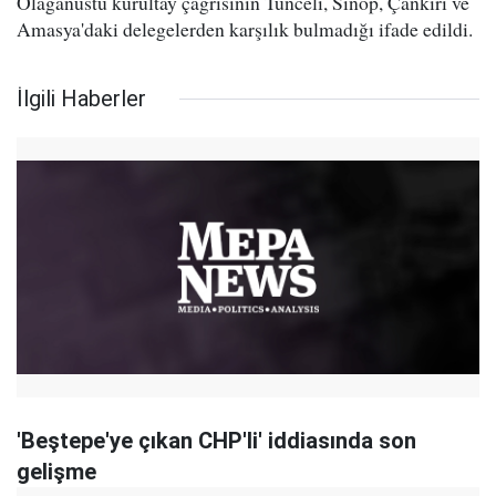
Olağanüstü kurultay çağrısının Tunceli, Sinop, Çankırı ve
Amasya'daki delegelerden karşılık bulmadığı ifade edildi.
İlgili Haberler
'Beştepe'ye çıkan CHP'li' iddiasında son
gelişme