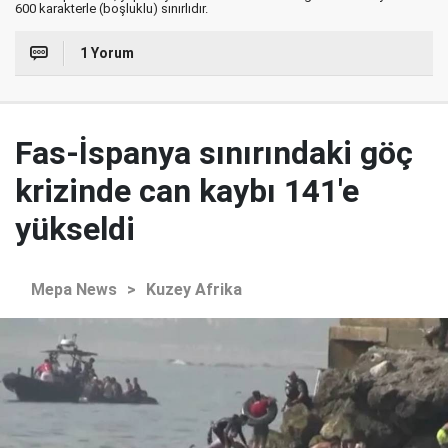
600 karakterle (boşluklu) sınırlıdır.
1 Yorum
Fas-İspanya sınırındaki göç
krizinde can kaybı 141'e
yükseldi
Mepa News
>
Kuzey Afrika