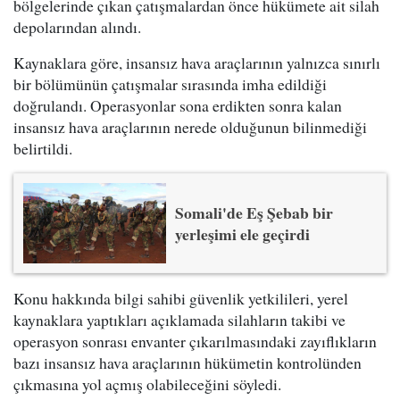
bölgelerinde çıkan çatışmalardan önce hükümete ait silah
depolarından alındı.
Kaynaklara göre, insansız hava araçlarının yalnızca sınırlı
bir bölümünün çatışmalar sırasında imha edildiği
doğrulandı. Operasyonlar sona erdikten sonra kalan
insansız hava araçlarının nerede olduğunun bilinmediği
belirtildi.
Somali'de Eş Şebab bir
yerleşimi ele geçirdi
Konu hakkında bilgi sahibi güvenlik yetkilileri, yerel
kaynaklara yaptıkları açıklamada silahların takibi ve
operasyon sonrası envanter çıkarılmasındaki zayıflıkların
bazı insansız hava araçlarının hükümetin kontrolünden
çıkmasına yol açmış olabileceğini söyledi.