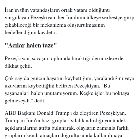
İran'ın tüm vatandaşların ortak vatanı olduğunu
vurgulayan Pezeşkiyan, her İranlının ülkeye serbestçe girip
çıkabileceği bir mekanizma oluşturulmasının
hedeflendiğini kaydetti.
"Acılar halen taze"
Pezeşkiyan, savaşın toplumda bıraktığı derin izlere de
dikkat çekti.
Çok sayıda gencin hayatını kaybettiğini, yaralandığını veya
uzuvlarını kaybettiğini belirten Pezeşkiyan, "Bu
yaşananları halen unutamıyorum. Keşke işler bu noktaya
gelmeseydi." dedi.
ABD Başkanı Donald Trump'ı da eleştiren Pezeşkiyan,
Trump'ın İran'ın bazı grupları silahlandırdığı yönündeki
açıklamalarına atıfta bulunarak, olayların zamanla farklı
grupların kendi amaçları doğrultusunda kullanılmaya