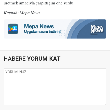
üretmek amacıyla çarpıttığını öne sürdü.
Kaynak: Mepa News
HABERE
YORUM KAT