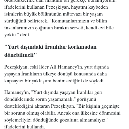
ifadelerini kullanan Pezeşkiyan, hayatını kaybeden
isimlerin büyük bölümünün mütevazı bir yaşam
sürdüğünü belirterek, "Komutanlarımızın ve bilim
insanlarımızın çoğunun bırakın serveti, kendi evi bile
yoktu." dedi.
"Yurt dışındaki İranlılar korkmadan
dönebilmeli"
Pezeşkiyan, eski lider Ali Hamaney'in, yurt dışında
yaşayan İranlıların ülkeye dönüşü konusunda daha
kapsayıcı bir yaklaşımı benimsediğini de söyledi.
Hamaney'in, "Yurt dışında yaşayan İranlılar geri
döndüklerinde sorun yaşamamalı." görüşünü
desteklediğini aktaran Pezeşkiyan, "Bir kişinin geçmişte
bir sorunu olmuş olabilir. Ancak ona ülkesine dönmesini
söylemeliyiz; döndüğünde gözaltına almamalıyız."
ifadelerini kullandı.