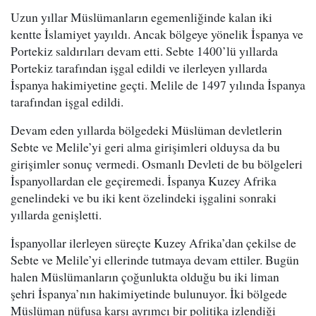
Uzun yıllar Müslümanların egemenliğinde kalan iki
kentte İslamiyet yayıldı. Ancak bölgeye yönelik İspanya ve
Portekiz saldırıları devam etti. Sebte 1400’lü yıllarda
Portekiz tarafından işgal edildi ve ilerleyen yıllarda
İspanya hakimiyetine geçti. Melile de 1497 yılında İspanya
tarafından işgal edildi.
Devam eden yıllarda bölgedeki Müslüman devletlerin
Sebte ve Melile’yi geri alma girişimleri olduysa da bu
girişimler sonuç vermedi. Osmanlı Devleti de bu bölgeleri
İspanyollardan ele geçiremedi. İspanya Kuzey Afrika
genelindeki ve bu iki kent özelindeki işgalini sonraki
yıllarda genişletti.
İspanyollar ilerleyen süreçte Kuzey Afrika’dan çekilse de
Sebte ve Melile’yi ellerinde tutmaya devam ettiler. Bugün
halen Müslümanların çoğunlukta olduğu bu iki liman
şehri İspanya’nın hakimiyetinde bulunuyor. İki bölgede
Müslüman nüfusa karşı ayrımcı bir politika izlendiği