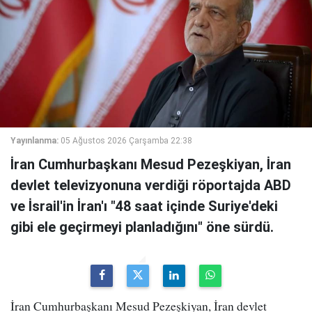
Yayınlanma:
05 Ağustos 2026 Çarşamba 22:38
İran Cumhurbaşkanı Mesud Pezeşkiyan, İran
devlet televizyonuna verdiği röportajda ABD
ve İsrail'in İran'ı "48 saat içinde Suriye'deki
gibi ele geçirmeyi planladığını" öne sürdü.
İran Cumhurbaşkanı Mesud Pezeşkiyan, İran devlet