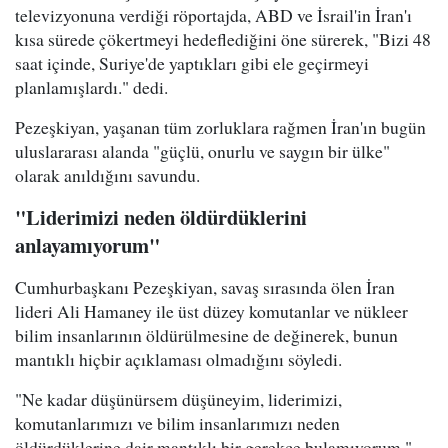
televizyonuna verdiği röportajda, ABD ve İsrail'in İran'ı
kısa sürede çökertmeyi hedeflediğini öne sürerek, "Bizi 48
saat içinde, Suriye'de yaptıkları gibi ele geçirmeyi
planlamışlardı." dedi.
Pezeşkiyan, yaşanan tüm zorluklara rağmen İran'ın bugün
uluslararası alanda "güçlü, onurlu ve saygın bir ülke"
olarak anıldığını savundu.
"Liderimizi neden öldürdüklerini
anlayamıyorum"
Cumhurbaşkanı Pezeşkiyan, savaş sırasında ölen İran
lideri Ali Hamaney ile üst düzey komutanlar ve nükleer
bilim insanlarının öldürülmesine de değinerek, bunun
mantıklı hiçbir açıklaması olmadığını söyledi.
"Ne kadar düşünürsem düşüneyim, liderimizi,
komutanlarımızı ve bilim insanlarımızı neden
öldürdüklerine dair mantıklı bir gerekçe bulamıyorum."