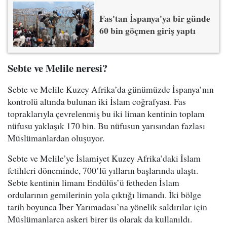
Fas'tan İspanya'ya bir günde
60 bin göçmen giriş yaptı
Sebte ve Melile neresi?
Sebte ve Melile Kuzey Afrika’da günümüzde İspanya’nın
kontrolü altında bulunan iki İslam coğrafyası. Fas
topraklarıyla çevrelenmiş bu iki liman kentinin toplam
nüfusu yaklaşık 170 bin. Bu nüfusun yarısından fazlası
Müslümanlardan oluşuyor.
Sebte ve Melile’ye İslamiyet Kuzey Afrika’daki İslam
fetihleri döneminde, 700’lü yılların başlarında ulaştı.
Sebte kentinin limanı Endülüs’ü fetheden İslam
ordularının gemilerinin yola çıktığı limandı. İki bölge
tarih boyunca İber Yarımadası’na yönelik saldırılar için
Müslümanlarca askeri birer üs olarak da kullanıldı.