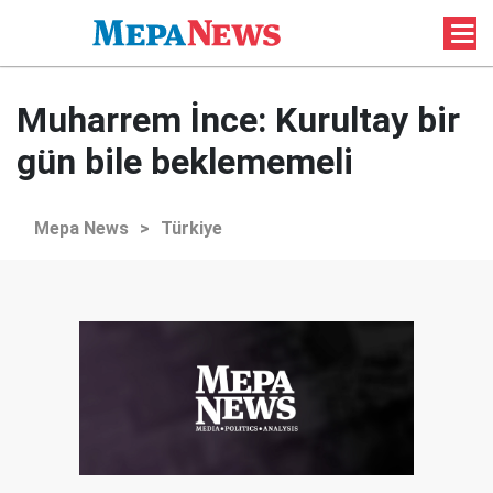
Muharrem İnce: Kurultay bir
gün bile beklememeli
Mepa News
>
Türkiye