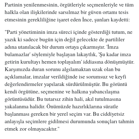
Partinin yenilenmesinin, örgütleriyle seçmenleriyle ve tüm
halkla olan ilişkilerinde sarsılmaz bir güven ortamı tesis
etmesinin gerekliliğine işaret eden İnce, şunları kaydetti:
"Parti yönetiminin imza süreci içinde gösterdiği tutum, ne
yazık ki sadece bugün için değil gelecekte de partililer
adına utanılacak bir durum ortaya çıkarmıştır. 'İmza
bulamazlar' söylemiyle başlayan lakaytlık, 'Şu kadar imza
getirin kurultayı hemen toplayalım' iddiasına dönüşmüştür.
Karşımızda duran sorunu algılamaktan uzak olan bu
açıklamalar, imzalar verildiğinde ise sorumsuz ve keyfi
değerlendirmeler yapılarak sürdürülmüştür. Bu görüntü
kendi örgütüne, seçmenine ve halkına yabancılaşma
görüntüsüdür. Bu tutarsız zihin hali, akıl tutulmasına
yakalanma halidir. Önümüzde hazırlıklarına süratle
başlanması gereken bir yerel seçim var. Bu ciddiyetsiz
anlayışla seçimlere gidilmesi durumunda sonuçları tahmin
etmek zor olmayacaktır."