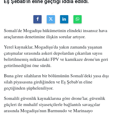
Eş Şebab'ın eline geçtiği iddia edildi.
Somali'de Mogadişu hükümetinin elindeki insansız hava
araçlarının denetimine ilişkin sorular artıyor.
Yerel kaynaklar, Mogadişu'da yakın zamanda yaşanan
çatışmalar sırasında askeri depolardan çıkarılan sayısı
belirtilmemiş miktardaki FPV ve kamikaze drone'un geri
getirilmediğini öne sürdü.
Buna göre silahların bir bölümünün Somali'deki yasa dışı
silah piyasasına girdiğinden ve Eş Şebab'ın eline
geçtiğinden şüpheleniliyor.
Somalili güvenlik kaynaklarına göre drone'lar, güvenlik
güçleri ile muhalif siyasetçilerle bağlantılı savaşçılar
arasında Mogadişu'nun Barmuudo ve Marinaayo