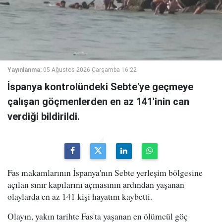
Yayınlanma:
05 Ağustos 2026 Çarşamba 16:22
İspanya kontrolündeki Sebte'ye geçmeye
çalışan göçmenlerden en az 141'inin can
verdiği bildirildi.
Fas makamlarının İspanya'nın Sebte yerleşim bölgesine
açılan sınır kapılarını açmasının ardından yaşanan
olaylarda en az 141 kişi hayatını kaybetti.
Olayın, yakın tarihte Fas'ta yaşanan en ölümcül göç