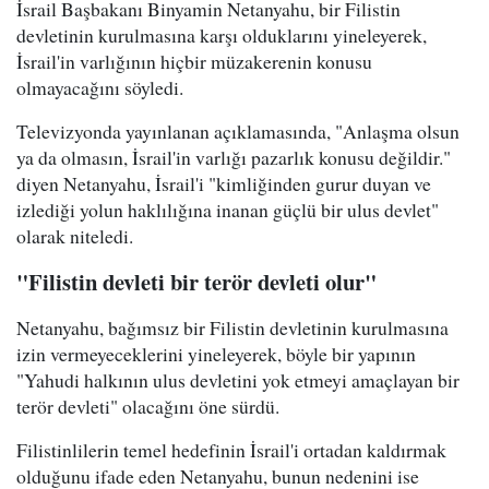
İsrail Başbakanı Binyamin Netanyahu, bir Filistin
devletinin kurulmasına karşı olduklarını yineleyerek,
İsrail'in varlığının hiçbir müzakerenin konusu
olmayacağını söyledi.
Televizyonda yayınlanan açıklamasında, "Anlaşma olsun
ya da olmasın, İsrail'in varlığı pazarlık konusu değildir."
diyen Netanyahu, İsrail'i "kimliğinden gurur duyan ve
izlediği yolun haklılığına inanan güçlü bir ulus devlet"
olarak niteledi.
"Filistin devleti bir terör devleti olur"
Netanyahu, bağımsız bir Filistin devletinin kurulmasına
izin vermeyeceklerini yineleyerek, böyle bir yapının
"Yahudi halkının ulus devletini yok etmeyi amaçlayan bir
terör devleti" olacağını öne sürdü.
Filistinlilerin temel hedefinin İsrail'i ortadan kaldırmak
olduğunu ifade eden Netanyahu, bunun nedenini ise