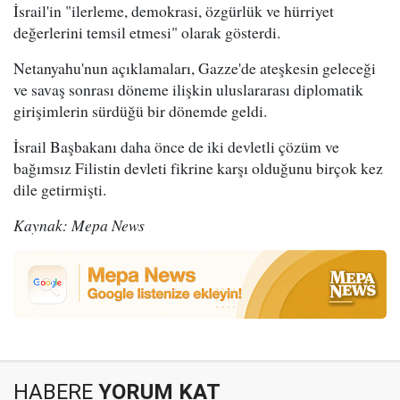
İsrail'in "ilerleme, demokrasi, özgürlük ve hürriyet
değerlerini temsil etmesi" olarak gösterdi.
Netanyahu'nun açıklamaları, Gazze'de ateşkesin geleceği
ve savaş sonrası döneme ilişkin uluslararası diplomatik
girişimlerin sürdüğü bir dönemde geldi.
İsrail Başbakanı daha önce de iki devletli çözüm ve
bağımsız Filistin devleti fikrine karşı olduğunu birçok kez
dile getirmişti.
Kaynak: Mepa News
HABERE
YORUM KAT