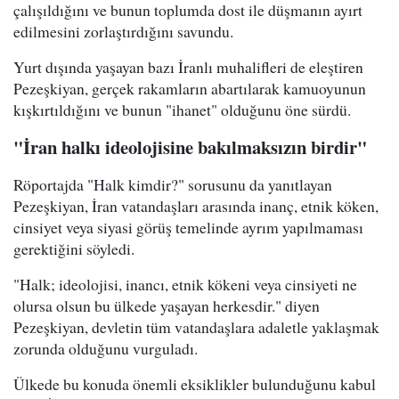
çalışıldığını ve bunun toplumda dost ile düşmanın ayırt
edilmesini zorlaştırdığını savundu.
Yurt dışında yaşayan bazı İranlı muhalifleri de eleştiren
Pezeşkiyan, gerçek rakamların abartılarak kamuoyunun
kışkırtıldığını ve bunun "ihanet" olduğunu öne sürdü.
"İran halkı ideolojisine bakılmaksızın birdir"
Röportajda "Halk kimdir?" sorusunu da yanıtlayan
Pezeşkiyan, İran vatandaşları arasında inanç, etnik köken,
cinsiyet veya siyasi görüş temelinde ayrım yapılmaması
gerektiğini söyledi.
"Halk; ideolojisi, inancı, etnik kökeni veya cinsiyeti ne
olursa olsun bu ülkede yaşayan herkesdir." diyen
Pezeşkiyan, devletin tüm vatandaşlara adaletle yaklaşmak
zorunda olduğunu vurguladı.
Ülkede bu konuda önemli eksiklikler bulunduğunu kabul