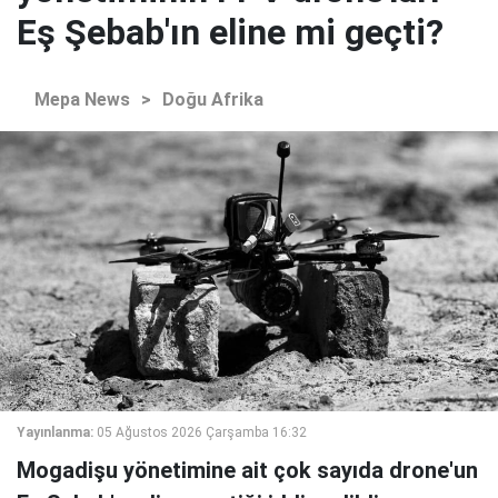
Eş Şebab'ın eline mi geçti?
Mepa News
>
Doğu Afrika
Yayınlanma:
05 Ağustos 2026 Çarşamba 16:32
Mogadişu yönetimine ait çok sayıda drone'un