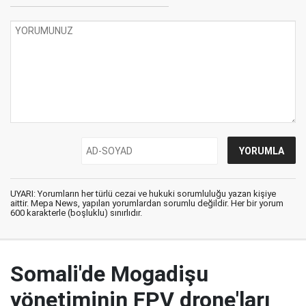
UYARI: Yorumların her türlü cezai ve hukuki sorumluluğu yazan kişiye
aittir. Mepa News, yapılan yorumlardan sorumlu değildir. Her bir yorum
600 karakterle (boşluklu) sınırlıdır.
Somali'de Mogadişu
yönetiminin FPV drone'ları