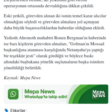
operasyonun ortasında devraldığına dikkat çekildi.
Eski yetkili, görevden alınan iki ismin temel karar alıcılar
olmadığını söyledi ve görevden almalara yol açmayan
daha büyük başarısızlıklardan haberdar olduğunu ekledi.
Yedioth Ahronoth muhabiri Ronen Bergman'ın haberinde
ise bazı kişilerin görevden almaları, "Gofman'ın Mossad
başkanlığına atanması karşılığında Netanyahu'ya yaptığı
bir teşekkür jesti" olarak gördüğü ve böylece baskı
altındaki başbakana yönelik suçlamaların başka isimlere
yöneltildiği belirtildi.
Kaynak: Mepa News
Etiketler :