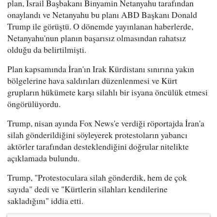
plan, İsrail Başbakanı Binyamin Netanyahu tarafından
onaylandı ve Netanyahu bu planı ABD Başkanı Donald
Trump ile görüştü. O dönemde yayınlanan haberlerde,
Netanyahu'nun planın başarısız olmasından rahatsız
olduğu da belirtilmişti.
Plan kapsamında İran'ın Irak Kürdistanı sınırına yakın
bölgelerine hava saldırıları düzenlenmesi ve Kürt
grupların hükümete karşı silahlı bir isyana öncülük etmesi
öngörülüyordu.
Trump, nisan ayında Fox News'e verdiği röportajda İran'a
silah gönderildiğini söyleyerek protestoların yabancı
aktörler tarafından desteklendiğini doğrular nitelikte
açıklamada bulundu.
Trump, "Protestoculara silah gönderdik, hem de çok
sayıda" dedi ve "Kürtlerin silahları kendilerine
sakladığını" iddia etti.