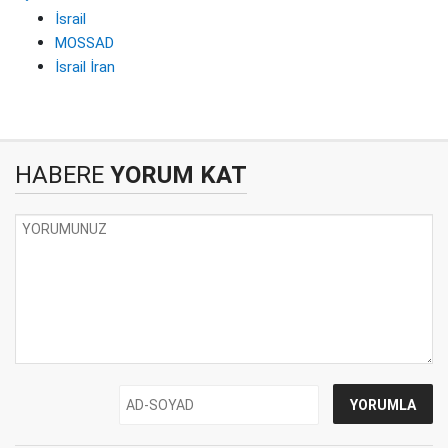
İsrail
MOSSAD
İsrail İran
HABERE
YORUM KAT