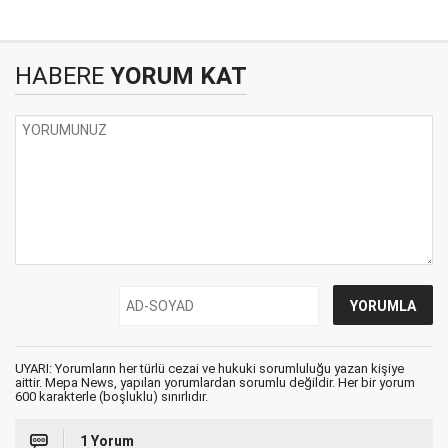
HABERE
YORUM KAT
UYARI: Yorumların her türlü cezai ve hukuki sorumluluğu yazan kişiye
aittir. Mepa News, yapılan yorumlardan sorumlu değildir. Her bir yorum
600 karakterle (boşluklu) sınırlıdır.
1 Yorum