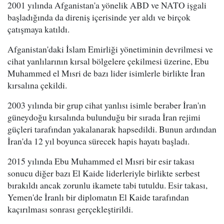
2001 yılında Afganistan'a yönelik ABD ve NATO işgali
başladığında da direniş içerisinde yer aldı ve birçok
çatışmaya katıldı.
Afganistan'daki İslam Emirliği yönetiminin devrilmesi ve
cihat yanlılarının kırsal bölgelere çekilmesi üzerine, Ebu
Muhammed el Mısri de bazı lider isimlerle birlikte İran
kırsalına çekildi.
2003 yılında bir grup cihat yanlısı isimle beraber İran'ın
güneydoğu kırsalında bulunduğu bir sırada İran rejimi
güçleri tarafından yakalanarak hapsedildi. Bunun ardından
İran'da 12 yıl boyunca sürecek hapis hayatı başladı.
2015 yılında Ebu Muhammed el Mısri bir esir takası
sonucu diğer bazı El Kaide liderleriyle birlikte serbest
bırakıldı ancak zorunlu ikamete tabi tutuldu. Esir takası,
Yemen'de İranlı bir diplomatın El Kaide tarafından
kaçırılması sonrası gerçekleştirildi.