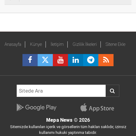
Anasayfa
Künye
İletişim
Gizlilik İlkeleri
Sitene Ekle
Mepa News
© 2026
Sitemizde kullanılan içerik ve görsellerin tüm hakları saklıdır, izinsiz
kullanımı hukuki yaptırıma tabidir.