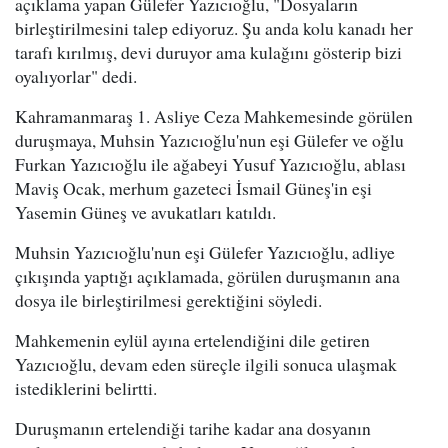
açıklama yapan Gülefer Yazıcıoğlu, "Dosyaların
birleştirilmesini talep ediyoruz. Şu anda kolu kanadı her
tarafı kırılmış, devi duruyor ama kulağını gösterip bizi
oyalıyorlar" dedi.
Kahramanmaraş 1. Asliye Ceza Mahkemesinde görülen
duruşmaya, Muhsin Yazıcıoğlu'nun eşi Gülefer ve oğlu
Furkan Yazıcıoğlu ile ağabeyi Yusuf Yazıcıoğlu, ablası
Maviş Ocak, merhum gazeteci İsmail Güneş'in eşi
Yasemin Güneş ve avukatları katıldı.
Muhsin Yazıcıoğlu'nun eşi Gülefer Yazıcıoğlu, adliye
çıkışında yaptığı açıklamada, görülen duruşmanın ana
dosya ile birleştirilmesi gerektiğini söyledi.
Mahkemenin eylül ayına ertelendiğini dile getiren
Yazıcıoğlu, devam eden süreçle ilgili sonuca ulaşmak
istediklerini belirtti.
Duruşmanın ertelendiği tarihe kadar ana dosyanın