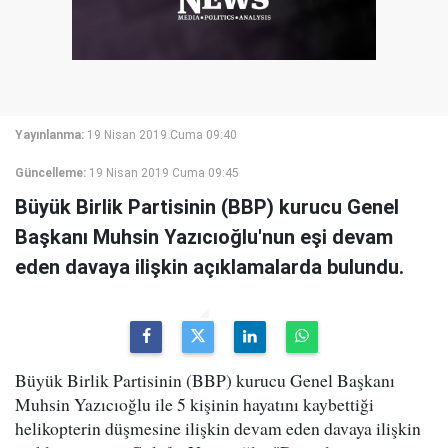
Yayınlanma:
19 Nisan 2019 Cuma 09:40
Güncelleme:
19 Nisan 2019 Cuma 09:45
Büyük Birlik Partisinin (BBP) kurucu Genel
Başkanı Muhsin Yazıcıoğlu'nun eşi devam
eden davaya ilişkin açıklamalarda bulundu.
Büyük Birlik Partisinin (BBP) kurucu Genel Başkanı
Muhsin Yazıcıoğlu ile 5 kişinin hayatını kaybettiği
helikopterin düşmesine ilişkin devam eden davaya ilişkin