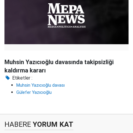
Muhsin Yazıcıoğlu davasında takipsizliği
kaldırma kararı
Etiketler :
Muhsin Yazıcıoğlu davası
Gülefer Yazıcıoğlu
HABERE
YORUM KAT