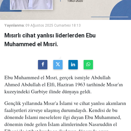
Yayınlanma:
09 Ağustos 2025 Cumartesi 18:13
Mısırlı cihat yanlısı liderlerden Ebu
Muhammed el Mısri.
Ebu Muhammed el Mısri, gerçek ismiyle Abdullah
Ahmed Abdullah el Elfi, Haziran 1963 tarihinde Mısır'ın
kuzeyindeki Garbiye ilinde dünyaya geldi.
Gençlik yıllarında Mısır'a İslami ve cihat yanlısı akımların
faaliyetleri zirveye ulaşmış durumdaydı. Kendisi de bu
dönemde İslami meselelere ilgi duyan Ebu Muhammed,
dönemin önde gelen İslam alimlerinden Nasıruddin el