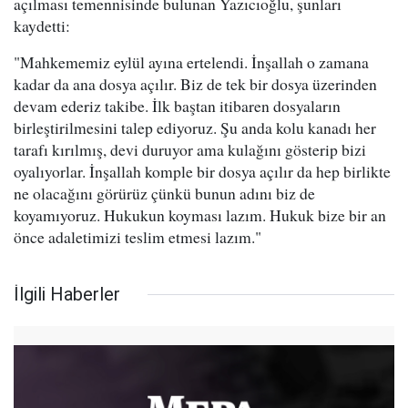
açılması temennisinde bulunan Yazıcıoğlu, şunları
kaydetti:
"Mahkememiz eylül ayına ertelendi. İnşallah o zamana
kadar da ana dosya açılır. Biz de tek bir dosya üzerinden
devam ederiz takibe. İlk baştan itibaren dosyaların
birleştirilmesini talep ediyoruz. Şu anda kolu kanadı her
tarafı kırılmış, devi duruyor ama kulağını gösterip bizi
oyalıyorlar. İnşallah komple bir dosya açılır da hep birlikte
ne olacağını görürüz çünkü bunun adını biz de
koyamıyoruz. Hukukun koyması lazım. Hukuk bize bir an
önce adaletimizi teslim etmesi lazım."
İlgili Haberler