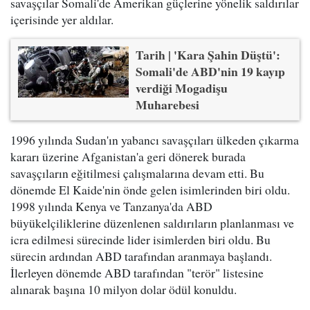
savaşçılar Somali'de Amerikan güçlerine yönelik saldırılar
içerisinde yer aldılar.
Tarih | 'Kara Şahin Düştü':
Somali'de ABD'nin 19 kayıp
verdiği Mogadişu
Muharebesi
1996 yılında Sudan'ın yabancı savaşçıları ülkeden çıkarma
kararı üzerine Afganistan'a geri dönerek burada
savaşçıların eğitilmesi çalışmalarına devam etti. Bu
dönemde El Kaide'nin önde gelen isimlerinden biri oldu.
1998 yılında Kenya ve Tanzanya'da ABD
büyükelçiliklerine düzenlenen saldırıların planlanması ve
icra edilmesi sürecinde lider isimlerden biri oldu. Bu
sürecin ardından ABD tarafından aranmaya başlandı.
İlerleyen dönemde ABD tarafından "terör" listesine
alınarak başına 10 milyon dolar ödül konuldu.