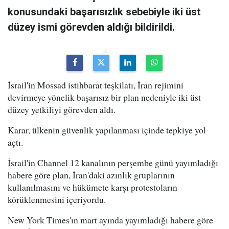
konusundaki başarısızlık sebebiyle iki üst
düzey ismi görevden aldığı bildirildi.
İsrail'in Mossad istihbarat teşkilatı, İran rejimini
devirmeye yönelik başarısız bir plan nedeniyle iki üst
düzey yetkiliyi görevden aldı.
Karar, ülkenin güvenlik yapılanması içinde tepkiye yol
açtı.
İsrail'in Channel 12 kanalının perşembe günü yayımladığı
habere göre plan, İran'daki azınlık gruplarının
kullanılmasını ve hükümete karşı protestoların
körüklenmesini içeriyordu.
New York Times'ın mart ayında yayımladığı habere göre