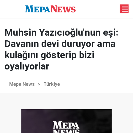
Muhsin Yazıcıoğlu'nun eşi:
Davanın devi duruyor ama
kulağını gösterip bizi
oyalıyorlar
Mepa News
>
Türkiye