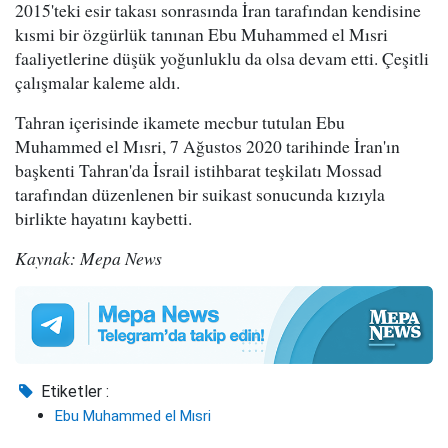
2015'teki esir takası sonrasında İran tarafından kendisine
kısmi bir özgürlük tanınan Ebu Muhammed el Mısri
faaliyetlerine düşük yoğunluklu da olsa devam etti. Çeşitli
çalışmalar kaleme aldı.
Tahran içerisinde ikamete mecbur tutulan Ebu
Muhammed el Mısri, 7 Ağustos 2020 tarihinde İran'ın
başkenti Tahran'da İsrail istihbarat teşkilatı Mossad
tarafından düzenlenen bir suikast sonucunda kızıyla
birlikte hayatını kaybetti.
Kaynak: Mepa News
Etiketler :
Ebu Muhammed el Mısri