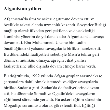
Afganistan yılları
Afganistan'da ilmi ve askeri eğitimine devam etti ve
özellikle askeri alanda uzmanlık kazandı. Sovyetler Birliği
mağlup olarak ülkeden geri çekilene ve desteklediği
komünist yönetim de yıkılana kadar Afganistan'da savaşa
devam etti. Ebu Muhammed, Usame bin Ladin
öncülüğündeki yabancı savaşçılarla birlikte hareket etti.
Bu dönemdeki faaliyetleri sebebiyle Mısır'a tekrar geri
dönmesi mümkün olmayacağı için cihat yanlısı
faaliyetlerine ülke dışında devam etmeye karar verdi.
Bu doğrultuda, 1992 yılında Afgan gruplar arasındaki iç
çatışmalara dahil olmak istemedi ve diğer savaşçılarla
birlikte Sudan'a gitti. Sudan'da da faaliyetlerine devam
etti, bu dönemde Somali ve Ogadin'deki savaşçıların
eğitilmesi sürecinde yer aldı. Bu askeri eğitim sürecinin
Mogadişu sorumlusu olarak görevlendirildi. Eğittiği