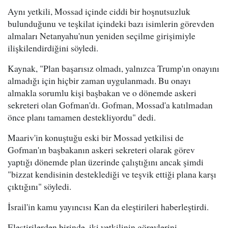
Aynı yetkili, Mossad içinde ciddi bir hoşnutsuzluk
bulunduğunu ve teşkilat içindeki bazı isimlerin görevden
almaları Netanyahu'nun yeniden seçilme girişimiyle
ilişkilendirdiğini söyledi.
Kaynak, "Plan başarısız olmadı, yalnızca Trump'ın onayını
almadığı için hiçbir zaman uygulanmadı. Bu onayı
almakla sorumlu kişi başbakan ve o dönemde askeri
sekreteri olan Gofman'dı. Gofman, Mossad'a katılmadan
önce planı tamamen destekliyordu" dedi.
Maariv'in konuştuğu eski bir Mossad yetkilisi de
Gofman'ın başbakanın askeri sekreteri olarak görev
yaptığı dönemde plan üzerinde çalıştığını ancak şimdi
"bizzat kendisinin desteklediği ve teşvik ettiği plana karşı
çıktığını" söyledi.
İsrail'in kamu yayıncısı Kan da eleştirileri haberleştirdi.
Eleştirilerden birinde, iki yetkilinin görevlerini