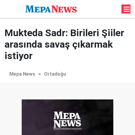
Mukteda Sadr: Birileri Şiiler
arasında savaş çıkarmak
istiyor
Mepa News
>
Ortadoğu