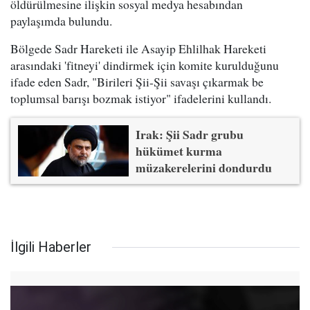
öldürülmesine ilişkin sosyal medya hesabından
paylaşımda bulundu.
Bölgede Sadr Hareketi ile Asayip Ehlilhak Hareketi
arasındaki 'fitneyi' dindirmek için komite kurulduğunu
ifade eden Sadr, "Birileri Şii-Şii savaşı çıkarmak be
toplumsal barışı bozmak istiyor" ifadelerini kullandı.
Irak: Şii Sadr grubu
hükümet kurma
müzakerelerini dondurdu
İlgili Haberler