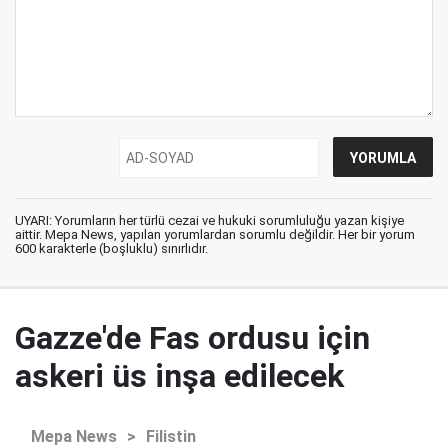
UYARI: Yorumların her türlü cezai ve hukuki sorumluluğu yazan kişiye
aittir. Mepa News, yapılan yorumlardan sorumlu değildir. Her bir yorum
600 karakterle (boşluklu) sınırlıdır.
Gazze'de Fas ordusu için
askeri üs inşa edilecek
Mepa News
>
Filistin