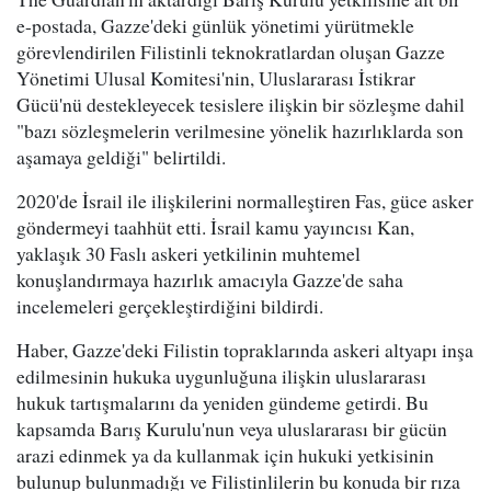
e-postada, Gazze'deki günlük yönetimi yürütmekle
görevlendirilen Filistinli teknokratlardan oluşan Gazze
Yönetimi Ulusal Komitesi'nin, Uluslararası İstikrar
Gücü'nü destekleyecek tesislere ilişkin bir sözleşme dahil
"bazı sözleşmelerin verilmesine yönelik hazırlıklarda son
aşamaya geldiği" belirtildi.
2020'de İsrail ile ilişkilerini normalleştiren Fas, güce asker
göndermeyi taahhüt etti. İsrail kamu yayıncısı Kan,
yaklaşık 30 Faslı askeri yetkilinin muhtemel
konuşlandırmaya hazırlık amacıyla Gazze'de saha
incelemeleri gerçekleştirdiğini bildirdi.
Haber, Gazze'deki Filistin topraklarında askeri altyapı inşa
edilmesinin hukuka uygunluğuna ilişkin uluslararası
hukuk tartışmalarını da yeniden gündeme getirdi. Bu
kapsamda Barış Kurulu'nun veya uluslararası bir gücün
arazi edinmek ya da kullanmak için hukuki yetkisinin
bulunup bulunmadığı ve Filistinlilerin bu konuda bir rıza