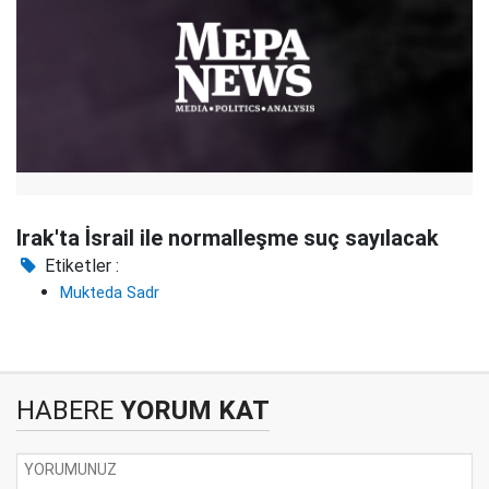
Irak'ta İsrail ile normalleşme suç sayılacak
Etiketler :
Mukteda Sadr
HABERE
YORUM KAT