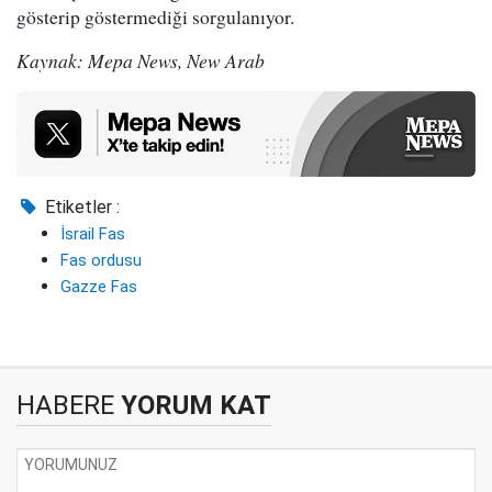
gösterip göstermediği sorgulanıyor.
Kaynak: Mepa News, New Arab
Etiketler :
İsrail Fas
Fas ordusu
Gazze Fas
HABERE
YORUM KAT