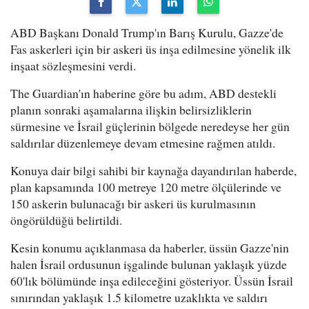
ABD Başkanı Donald Trump'ın Barış Kurulu, Gazze'de
Fas askerleri için bir askeri üs inşa edilmesine yönelik ilk
inşaat sözleşmesini verdi.
The Guardian'ın haberine göre bu adım, ABD destekli
planın sonraki aşamalarına ilişkin belirsizliklerin
sürmesine ve İsrail güçlerinin bölgede neredeyse her gün
saldırılar düzenlemeye devam etmesine rağmen atıldı.
Konuya dair bilgi sahibi bir kaynağa dayandırılan haberde,
plan kapsamında 100 metreye 120 metre ölçülerinde ve
150 askerin bulunacağı bir askeri üs kurulmasının
öngörüldüğü belirtildi.
Kesin konumu açıklanmasa da haberler, üssün Gazze'nin
halen İsrail ordusunun işgalinde bulunan yaklaşık yüzde
60'lık bölümünde inşa edileceğini gösteriyor. Üssün İsrail
sınırından yaklaşık 1.5 kilometre uzaklıkta ve saldırı