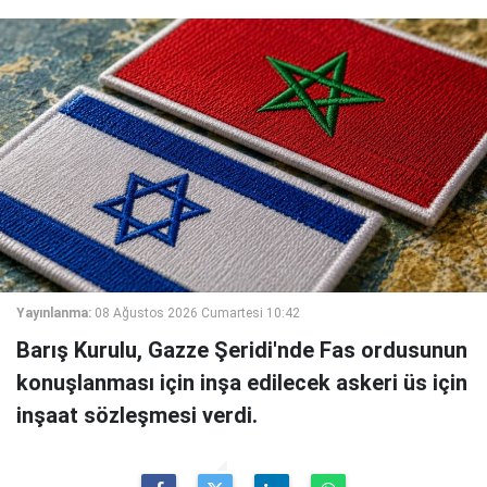
Yayınlanma:
08 Ağustos 2026 Cumartesi 10:42
Barış Kurulu, Gazze Şeridi'nde Fas ordusunun
konuşlanması için inşa edilecek askeri üs için
inşaat sözleşmesi verdi.