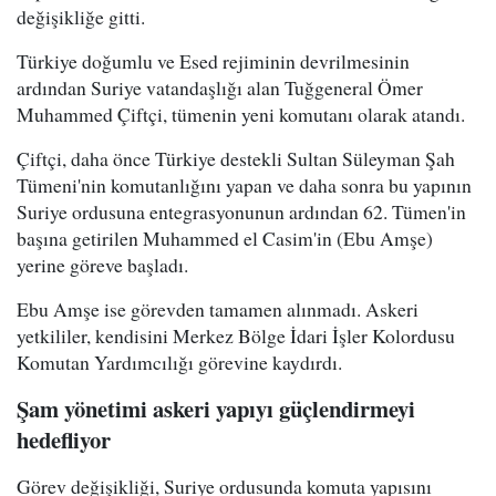
değişikliğe gitti.
Türkiye doğumlu ve Esed rejiminin devrilmesinin
ardından Suriye vatandaşlığı alan Tuğgeneral Ömer
Muhammed Çiftçi, tümenin yeni komutanı olarak atandı.
Çiftçi, daha önce Türkiye destekli Sultan Süleyman Şah
Tümeni'nin komutanlığını yapan ve daha sonra bu yapının
Suriye ordusuna entegrasyonunun ardından 62. Tümen'in
başına getirilen Muhammed el Casim'in (Ebu Amşe)
yerine göreve başladı.
Ebu Amşe ise görevden tamamen alınmadı. Askeri
yetkililer, kendisini Merkez Bölge İdari İşler Kolordusu
Komutan Yardımcılığı görevine kaydırdı.
Şam yönetimi askeri yapıyı güçlendirmeyi
hedefliyor
Görev değişikliği, Suriye ordusunda komuta yapısını