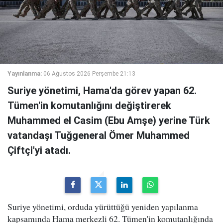
Yayınlanma:
06 Ağustos 2026 Perşembe 21:13
Suriye yönetimi, Hama'da görev yapan 62.
Tümen'in komutanlığını değiştirerek
Muhammed el Casim (Ebu Amşe) yerine Türk
vatandaşı Tuğgeneral Ömer Muhammed
Çiftçi'yi atadı.
Suriye yönetimi, orduda yürüttüğü yeniden yapılanma
kapsamında Hama merkezli 62. Tümen'in komutanlığında