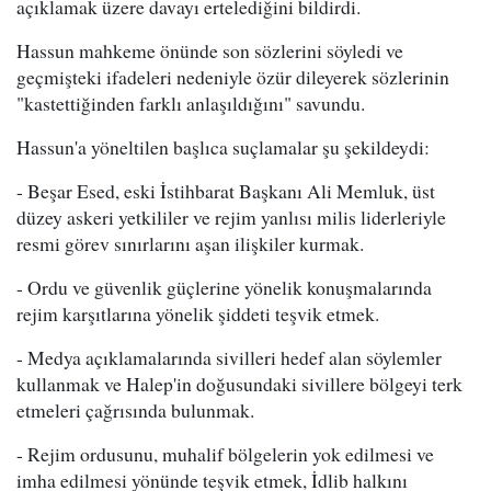
açıklamak üzere davayı ertelediğini bildirdi.
Hassun mahkeme önünde son sözlerini söyledi ve
geçmişteki ifadeleri nedeniyle özür dileyerek sözlerinin
"kastettiğinden farklı anlaşıldığını" savundu.
Hassun'a yöneltilen başlıca suçlamalar şu şekildeydi:
- Beşar Esed, eski İstihbarat Başkanı Ali Memluk, üst
düzey askeri yetkililer ve rejim yanlısı milis liderleriyle
resmi görev sınırlarını aşan ilişkiler kurmak.
- Ordu ve güvenlik güçlerine yönelik konuşmalarında
rejim karşıtlarına yönelik şiddeti teşvik etmek.
- Medya açıklamalarında sivilleri hedef alan söylemler
kullanmak ve Halep'in doğusundaki sivillere bölgeyi terk
etmeleri çağrısında bulunmak.
- Rejim ordusunu, muhalif bölgelerin yok edilmesi ve
imha edilmesi yönünde teşvik etmek, İdlib halkını