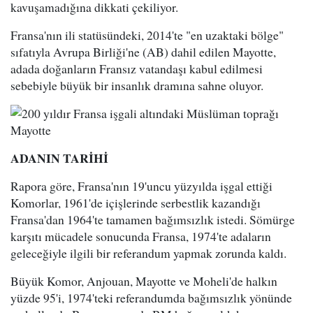
kavuşamadığına dikkati çekiliyor.
Fransa'nın ili statüsündeki, 2014'te "en uzaktaki bölge"
sıfatıyla Avrupa Birliği'ne (AB) dahil edilen Mayotte,
adada doğanların Fransız vatandaşı kabul edilmesi
sebebiyle büyük bir insanlık dramına sahne oluyor.
ADANIN TARİHİ
Rapora göre, Fransa'nın 19'uncu yüzyılda işgal ettiği
Komorlar, 1961'de içişlerinde serbestlik kazandığı
Fransa'dan 1964'te tamamen bağımsızlık istedi. Sömürge
karşıtı mücadele sonucunda Fransa, 1974'te adaların
geleceğiyle ilgili bir referandum yapmak zorunda kaldı.
Büyük Komor, Anjouan, Mayotte ve Moheli'de halkın
yüzde 95'i, 1974'teki referandumda bağımsızlık yönünde