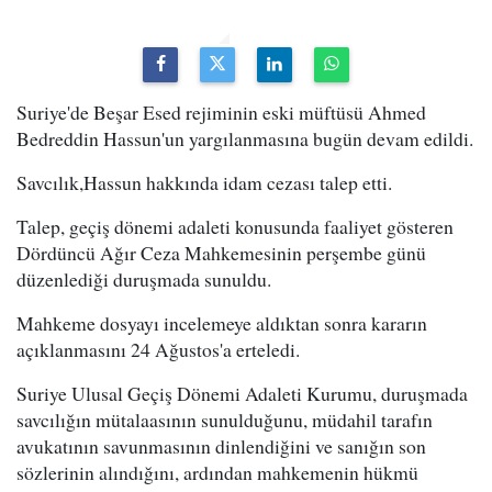
Suriye'de Beşar Esed rejiminin eski müftüsü Ahmed
Bedreddin Hassun'un yargılanmasına bugün devam edildi.
Savcılık,Hassun hakkında idam cezası talep etti.
Talep, geçiş dönemi adaleti konusunda faaliyet gösteren
Dördüncü Ağır Ceza Mahkemesinin perşembe günü
düzenlediği duruşmada sunuldu.
Mahkeme dosyayı incelemeye aldıktan sonra kararın
açıklanmasını 24 Ağustos'a erteledi.
Suriye Ulusal Geçiş Dönemi Adaleti Kurumu, duruşmada
savcılığın mütalaasının sunulduğunu, müdahil tarafın
avukatının savunmasının dinlendiğini ve sanığın son
sözlerinin alındığını, ardından mahkemenin hükmü