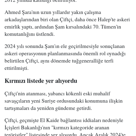
Ahmed Şara'nın uzun yıllardır yakın çalışma
arkadaşlarından biri olan Çiftçi, daha önce Halep'te askeri
emirlik yaptı, ardından Şam kırsalındaki 70. Tümen'in
komutanlığını üstlendi.
2024 yılı sonunda Şam'ın ele geçirilmesiyle sonuçlanan
askeri operasyonun planlanmasında önemli rol oynadığı
belirtilen Çiftçi, aynı dönemde tuğgeneralliğe terfi
ettirilmişti.
Kırmızı listede yer alıyordu
Çiftçi'nin atanması, yabancı kökenli eski muhalif
savaşçıların yeni Suriye ordusundaki konumuna ilişkin
tartışmaları da yeniden gündeme getirdi.
Çiftçi, geçmişte El Kaide bağlantısı iddiaları nedeniyle
İçişleri Bakanlığı'nın "kırmızı kategoride aranan
teröristler" listesinde yer alıyordu. Ancak Aralık 2024'te