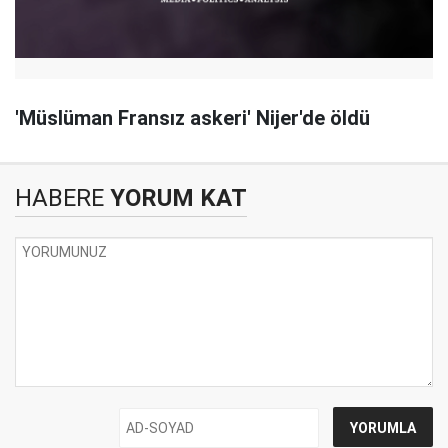
'Müslüman Fransız askeri' Nijer'de öldü
HABERE
YORUM KAT