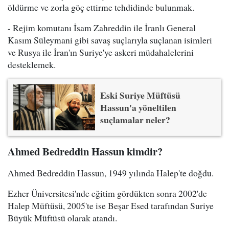
öldürme ve zorla göç ettirme tehdidinde bulunmak.
- Rejim komutanı İsam Zahreddin ile İranlı General
Kasım Süleymani gibi savaş suçlarıyla suçlanan isimleri
ve Rusya ile İran'ın Suriye'ye askeri müdahalelerini
desteklemek.
Eski Suriye Müftüsü
Hassun'a yöneltilen
suçlamalar neler?
Ahmed Bedreddin Hassun kimdir?
Ahmed Bedreddin Hassun, 1949 yılında Halep'te doğdu.
Ezher Üniversitesi'nde eğitim gördükten sonra 2002'de
Halep Müftüsü, 2005'te ise Beşar Esed tarafından Suriye
Büyük Müftüsü olarak atandı.