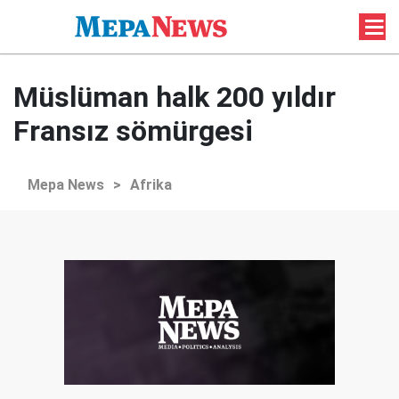
Müslüman halk 200 yıldır
Fransız sömürgesi
Mepa News
>
Afrika