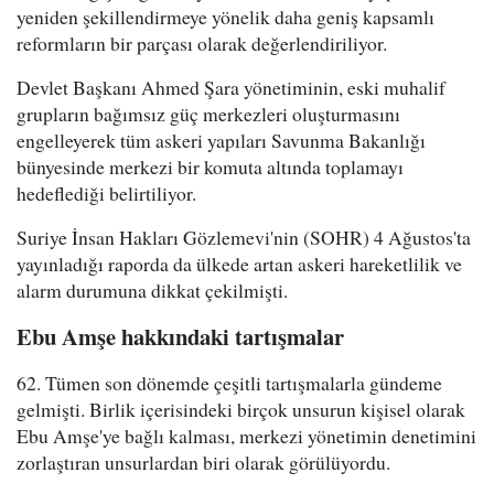
yeniden şekillendirmeye yönelik daha geniş kapsamlı
reformların bir parçası olarak değerlendiriliyor.
Devlet Başkanı Ahmed Şara yönetiminin, eski muhalif
grupların bağımsız güç merkezleri oluşturmasını
engelleyerek tüm askeri yapıları Savunma Bakanlığı
bünyesinde merkezi bir komuta altında toplamayı
hedeflediği belirtiliyor.
Suriye İnsan Hakları Gözlemevi'nin (SOHR) 4 Ağustos'ta
yayınladığı raporda da ülkede artan askeri hareketlilik ve
alarm durumuna dikkat çekilmişti.
Ebu Amşe hakkındaki tartışmalar
62. Tümen son dönemde çeşitli tartışmalarla gündeme
gelmişti. Birlik içerisindeki birçok unsurun kişisel olarak
Ebu Amşe'ye bağlı kalması, merkezi yönetimin denetimini
zorlaştıran unsurlardan biri olarak görülüyordu.