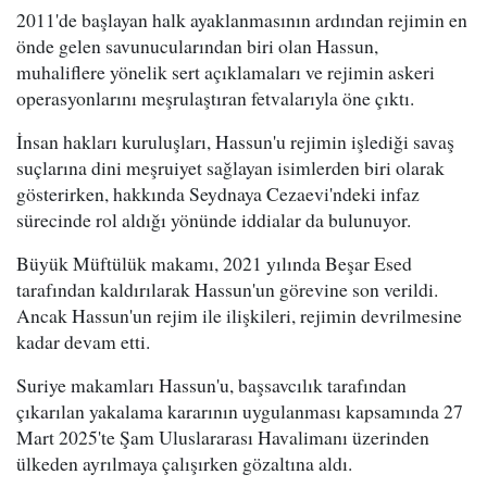
2011'de başlayan halk ayaklanmasının ardından rejimin en
önde gelen savunucularından biri olan Hassun,
muhaliflere yönelik sert açıklamaları ve rejimin askeri
operasyonlarını meşrulaştıran fetvalarıyla öne çıktı.
İnsan hakları kuruluşları, Hassun'u rejimin işlediği savaş
suçlarına dini meşruiyet sağlayan isimlerden biri olarak
gösterirken, hakkında Seydnaya Cezaevi'ndeki infaz
sürecinde rol aldığı yönünde iddialar da bulunuyor.
Büyük Müftülük makamı, 2021 yılında Beşar Esed
tarafından kaldırılarak Hassun'un görevine son verildi.
Ancak Hassun'un rejim ile ilişkileri, rejimin devrilmesine
kadar devam etti.
Suriye makamları Hassun'u, başsavcılık tarafından
çıkarılan yakalama kararının uygulanması kapsamında 27
Mart 2025'te Şam Uluslararası Havalimanı üzerinden
ülkeden ayrılmaya çalışırken gözaltına aldı.