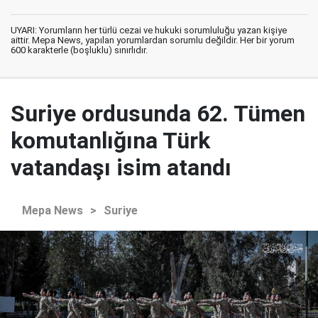
UYARI: Yorumların her türlü cezai ve hukuki sorumluluğu yazan kişiye
aittir. Mepa News, yapılan yorumlardan sorumlu değildir. Her bir yorum
600 karakterle (boşluklu) sınırlıdır.
Suriye ordusunda 62. Tümen
komutanlığına Türk
vatandaşı isim atandı
Mepa News
>
Suriye