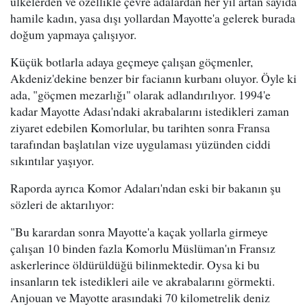
ülkelerden ve özellikle çevre adalardan her yıl artan sayıda
hamile kadın, yasa dışı yollardan Mayotte'a gelerek burada
doğum yapmaya çalışıyor.
Küçük botlarla adaya geçmeye çalışan göçmenler,
Akdeniz'dekine benzer bir facianın kurbanı oluyor. Öyle ki
ada, "göçmen mezarlığı" olarak adlandırılıyor. 1994'e
kadar Mayotte Adası'ndaki akrabalarını istedikleri zaman
ziyaret edebilen Komorlular, bu tarihten sonra Fransa
tarafından başlatılan vize uygulaması yüzünden ciddi
sıkıntılar yaşıyor.
Raporda ayrıca Komor Adaları'ndan eski bir bakanın şu
sözleri de aktarılıyor:
"Bu karardan sonra Mayotte'a kaçak yollarla girmeye
çalışan 10 binden fazla Komorlu Müslüman'ın Fransız
askerlerince öldürüldüğü bilinmektedir. Oysa ki bu
insanların tek istedikleri aile ve akrabalarını görmekti.
Anjouan ve Mayotte arasındaki 70 kilometrelik deniz