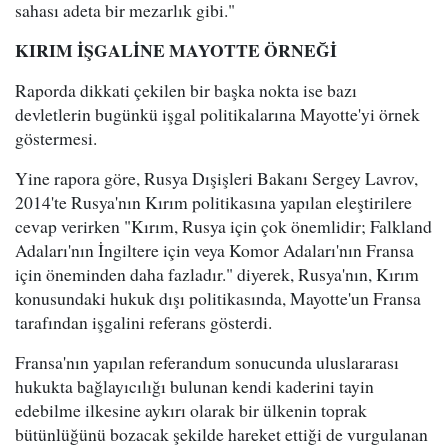
sahası adeta bir mezarlık gibi."
KIRIM İŞGALİNE MAYOTTE ÖRNEĞİ
Raporda dikkati çekilen bir başka nokta ise bazı
devletlerin bugünkü işgal politikalarına Mayotte'yi örnek
göstermesi.
Yine rapora göre, Rusya Dışişleri Bakanı Sergey Lavrov,
2014'te Rusya'nın Kırım politikasına yapılan eleştirilere
cevap verirken "Kırım, Rusya için çok önemlidir; Falkland
Adaları'nın İngiltere için veya Komor Adaları'nın Fransa
için öneminden daha fazladır." diyerek, Rusya'nın, Kırım
konusundaki hukuk dışı politikasında, Mayotte'un Fransa
tarafından işgalini referans gösterdi.
Fransa'nın yapılan referandum sonucunda uluslararası
hukukta bağlayıcılığı bulunan kendi kaderini tayin
edebilme ilkesine aykırı olarak bir ülkenin toprak
bütünlüğünü bozacak şekilde hareket ettiği de vurgulanan