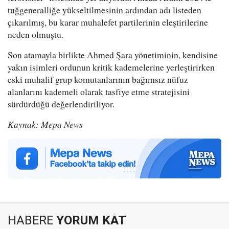
tuğgeneralliğe yükseltilmesinin ardından adı listeden
çıkarılmış, bu karar muhalefet partilerinin eleştirilerine
neden olmuştu.
Son atamayla birlikte Ahmed Şara yönetiminin, kendisine
yakın isimleri ordunun kritik kademelerine yerleştirirken
eski muhalif grup komutanlarının bağımsız nüfuz
alanlarını kademeli olarak tasfiye etme stratejisini
sürdürdüğü değerlendiriliyor.
Kaynak: Mepa News
HABERE
YORUM KAT