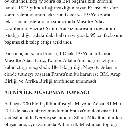
oy kullandı. Beş ay sonra da BM bağımsızlık kararını
tanıdı. 1975 yılında bağımsızlığı tanıyan Fransa bir süre
sonra referandumun tekrarını istedi ve 1976'da zorla
tekrarlanan referandum sonucunda Mayotte Adası
sakinlerinin yüzde 65'inin Fransız idaresinin devamını
istediği, diğer adalardaki halkın ise yüzde 95'ten fazlasının
bağımsızlık talep ettiği açıklandı.
Bu sonuçtan sonra Fransa, 1 Ocak 1976'dan itibaren
Mayotte Adası hariç, Komor Adaları'nın bağımsızlığını
kabul ettiğini açıkladı. 1841'de girdiği Mayotte Adası'nı
elinde tutmayı başaran Fransa'nın bu kararı ise BM, Arap
Birliği ve Afrika Birliği tarafından tanınmadı.
AB'NİN İLK MÜSLÜMAN TOPRAĞI
Yaklaşık 200 bin kişilik nüfusuyla Mayotte Adası, 31 Mart
2011'de başka bir referandumla Fransa'nın denizaşırı ili
statüsünü aldı. Neredeyse tamamı Sünni Müslümanlardan
oluşan ada, aynı zamanda AB'nin ilk Müslüman toprağı