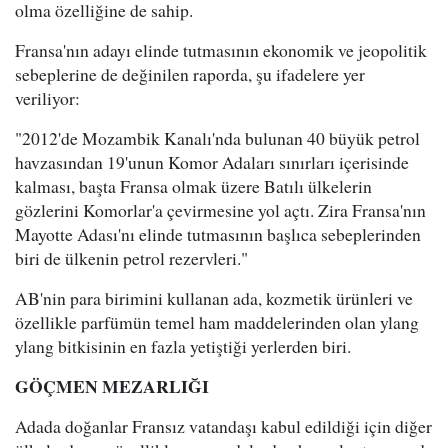
olma özelliğine de sahip.
Fransa'nın adayı elinde tutmasının ekonomik ve jeopolitik
sebeplerine de değinilen raporda, şu ifadelere yer
veriliyor:
"2012'de Mozambik Kanalı'nda bulunan 40 büyük petrol
havzasından 19'unun Komor Adaları sınırları içerisinde
kalması, başta Fransa olmak üzere Batılı ülkelerin
gözlerini Komorlar'a çevirmesine yol açtı. Zira Fransa'nın
Mayotte Adası'nı elinde tutmasının başlıca sebeplerinden
biri de ülkenin petrol rezervleri."
AB'nin para birimini kullanan ada, kozmetik ürünleri ve
özellikle parfümün temel ham maddelerinden olan ylang
ylang bitkisinin en fazla yetiştiği yerlerden biri.
GÖÇMEN MEZARLIĞI
Adada doğanlar Fransız vatandaşı kabul edildiği için diğer