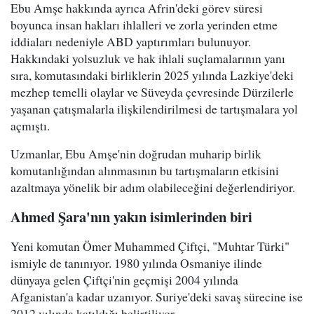
Ebu Amşe hakkında ayrıca Afrin'deki görev süresi
boyunca insan hakları ihlalleri ve zorla yerinden etme
iddiaları nedeniyle ABD yaptırımları bulunuyor.
Hakkındaki yolsuzluk ve hak ihlali suçlamalarının yanı
sıra, komutasındaki birliklerin 2025 yılında Lazkiye'deki
mezhep temelli olaylar ve Süveyda çevresinde Dürzilerle
yaşanan çatışmalarla ilişkilendirilmesi de tartışmalara yol
açmıştı.
Uzmanlar, Ebu Amşe'nin doğrudan muharip birlik
komutanlığından alınmasının bu tartışmaların etkisini
azaltmaya yönelik bir adım olabileceğini değerlendiriyor.
Ahmed Şara'nın yakın isimlerinden biri
Yeni komutan Ömer Muhammed Çiftçi, "Muhtar Türki"
ismiyle de tanınıyor. 1980 yılında Osmaniye ilinde
dünyaya gelen Çiftçi'nin geçmişi 2004 yılında
Afganistan'a kadar uzanıyor. Suriye'deki savaş sürecine ise
2012 yılında katıldığı belirtiliyor.