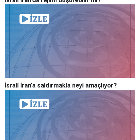
İsrail İran'a saldırmakla neyi amaçlıyor?