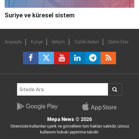
Suriye ve küresel sistem
Anasayfa
Künye
İletişim
Gizlilik İlkeleri
Sitene Ekle
Mepa News
© 2026
Sitemizde kullanılan içerik ve görsellerin tüm hakları saklıdır, izinsiz
kullanımı hukuki yaptırıma tabidir.