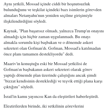
Aynı yetkili, Mossad içinde ciddi bir hoşnutsuzluk
bulunduğunu ve teşkilat içindeki bazı isimlerin görevden
almaları Netanyahu'nun yeniden seçilme girişimiyle
ilişkilendirdiğini söyledi.
Kaynak, "Plan başarısız olmadı, yalnızca Trump'ın onayını
almadığı için hiçbir zaman uygulanmadı. Bu onayı
almakla sorumlu kişi başbakan ve o dönemde askeri
sekreteri olan Gofman'dı. Gofman, Mossad'a katılmadan
önce planı tamamen destekliyordu" dedi.
Maariv'in konuştuğu eski bir Mossad yetkilisi de
Gofman'ın başbakanın askeri sekreteri olarak görev
yaptığı dönemde plan üzerinde çalıştığını ancak şimdi
"bizzat kendisinin desteklediği ve teşvik ettiği plana karşı
çıktığını" söyledi.
İsrail'in kamu yayıncısı Kan da eleştirileri haberleştirdi.
Eleştirilerden birinde, iki yetkilinin görevlerini