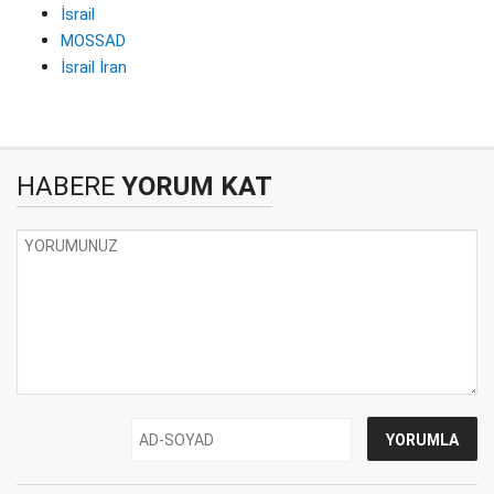
İsrail
MOSSAD
İsrail İran
HABERE
YORUM KAT