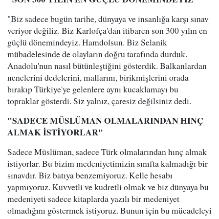
"Biz sadece bugün tarihe, dünyaya ve insanlığa karşı sınav
veriyor değiliz. Biz Karlofça'dan itibaren son 300 yılın en
güçlü dönemindeyiz. Hamdolsun. Biz Selanik
mübadelesinde de olayların doğru tarafında durduk.
Anadolu'nun nasıl bütünleştiğini gösterdik. Balkanlardan
nenelerini dedelerini, mallarını, birikmişlerini orada
bırakıp Türkiye'ye gelenlere aynı kucaklamayı bu
topraklar gösterdi. Siz yalnız, çaresiz değilsiniz dedi.
"SADECE MÜSLÜMAN OLMALARINDAN HINÇ
ALMAK İSTİYORLAR"
Sadece Müslüman, sadece Türk olmalarından hınç almak
istiyorlar. Bu bizim medeniyetimizin sınıfta kalmadığı bir
sınavdır. Biz batıya benzemiyoruz. Kelle hesabı
yapmıyoruz. Kuvvetli ve kudretli olmak ve biz dünyaya bu
medeniyeti sadece kitaplarda yazılı bir medeniyet
olmadığını göstermek istiyoruz. Bunun için bu mücadeleyi