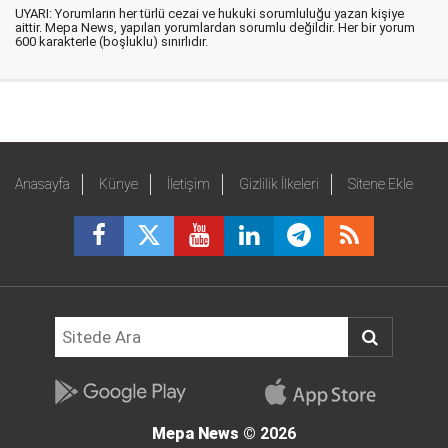
UYARI: Yorumların her türlü cezai ve hukuki sorumluluğu yazan kişiye
aittir. Mepa News, yapılan yorumlardan sorumlu değildir. Her bir yorum
600 karakterle (boşluklu) sınırlıdır.
Anasayfa
Künye
İletişim
Gizlilik İlkeleri
Sitene Ekle
Mepa News
© 2026