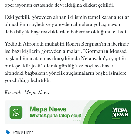
operasyonun ortasında devraldığına dikkat çekildi.
Eski yetkili, görevden alınan iki ismin temel karar alıcılar
olmadığını söyledi ve görevden almalara yol açmayan
daha büyük başarısızlıklardan haberdar olduğunu ekledi.
Yedioth Ahronoth muhabiri Ronen Bergman'ın haberinde
ise bazı kişilerin görevden almaları, "Gofman'ın Mossad
başkanlığına atanması karşılığında Netanyahu'ya yaptığı
bir teşekkür jesti" olarak gördüğü ve böylece baskı
altındaki başbakana yönelik suçlamaların başka isimlere
yöneltildiği belirtildi.
Kaynak: Mepa News
Etiketler :