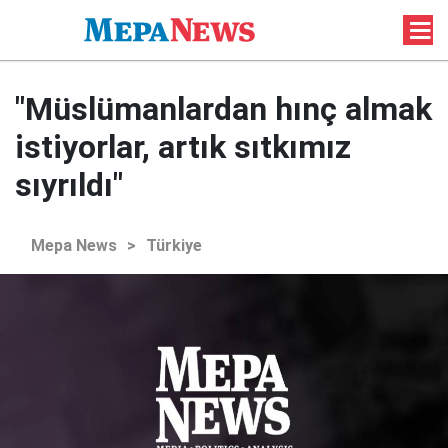
"Müslümanlardan hınç almak
istiyorlar, artık sıtkımız
sıyrıldı"
Mepa News
>
Türkiye