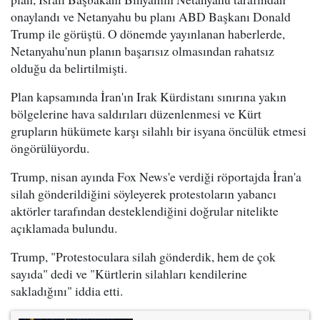
onaylandı ve Netanyahu bu planı ABD Başkanı Donald
Trump ile görüştü. O dönemde yayınlanan haberlerde,
Netanyahu'nun planın başarısız olmasından rahatsız
olduğu da belirtilmişti.
Plan kapsamında İran'ın Irak Kürdistanı sınırına yakın
bölgelerine hava saldırıları düzenlenmesi ve Kürt
grupların hükümete karşı silahlı bir isyana öncülük etmesi
öngörülüyordu.
Trump, nisan ayında Fox News'e verdiği röportajda İran'a
silah gönderildiğini söyleyerek protestoların yabancı
aktörler tarafından desteklendiğini doğrular nitelikte
açıklamada bulundu.
Trump, "Protestoculara silah gönderdik, hem de çok
sayıda" dedi ve "Kürtlerin silahları kendilerine
sakladığını" iddia etti.