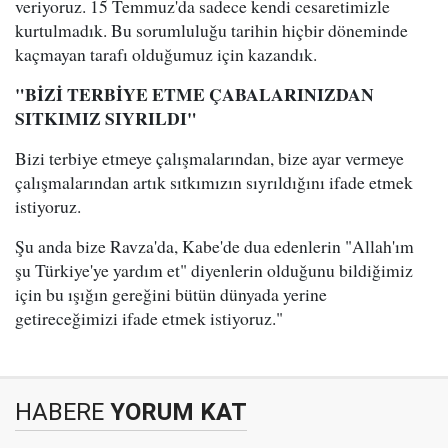
veriyoruz. 15 Temmuz'da sadece kendi cesaretimizle
kurtulmadık. Bu sorumluluğu tarihin hiçbir döneminde
kaçmayan tarafı olduğumuz için kazandık.
"BİZİ TERBİYE ETME ÇABALARINIZDAN
SITKIMIZ SIYRILDI"
Bizi terbiye etmeye çalışmalarından, bize ayar vermeye
çalışmalarından artık sıtkımızın sıyrıldığını ifade etmek
istiyoruz.
Şu anda bize Ravza'da, Kabe'de dua edenlerin "Allah'ım
şu Türkiye'ye yardım et" diyenlerin olduğunu bildiğimiz
için bu ışığın gereğini bütün dünyada yerine
getireceğimizi ifade etmek istiyoruz."
HABERE
YORUM KAT