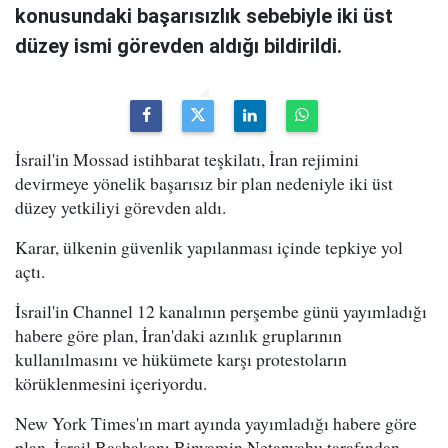
konusundaki başarısızlık sebebiyle iki üst
düzey ismi görevden aldığı bildirildi.
İsrail'in Mossad istihbarat teşkilatı, İran rejimini
devirmeye yönelik başarısız bir plan nedeniyle iki üst
düzey yetkiliyi görevden aldı.
Karar, ülkenin güvenlik yapılanması içinde tepkiye yol
açtı.
İsrail'in Channel 12 kanalının perşembe günü yayımladığı
habere göre plan, İran'daki azınlık gruplarının
kullanılmasını ve hükümete karşı protestoların
körüklenmesini içeriyordu.
New York Times'ın mart ayında yayımladığı habere göre
plan, İsrail Başbakanı Binyamin Netanyahu tarafından