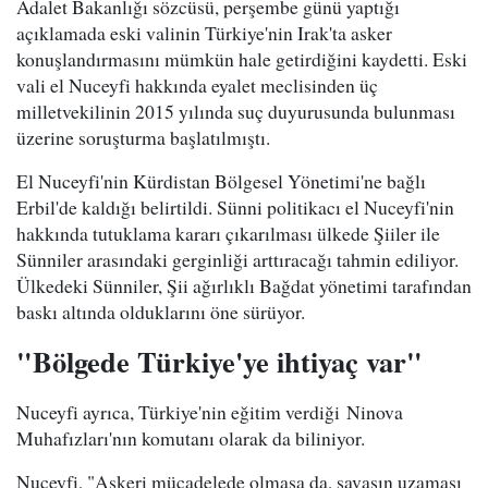
Adalet Bakanlığı sözcüsü, perşembe günü yaptığı
açıklamada eski valinin Türkiye'nin Irak'ta asker
konuşlandırmasını mümkün hale getirdiğini kaydetti. Eski
vali el Nuceyfi hakkında eyalet meclisinden üç
milletvekilinin 2015 yılında suç duyurusunda bulunması
üzerine soruşturma başlatılmıştı.
El Nuceyfi'nin Kürdistan Bölgesel Yönetimi'ne bağlı
Erbil'de kaldığı belirtildi. Sünni politikacı el Nuceyfi'nin
hakkında tutuklama kararı çıkarılması ülkede Şiiler ile
Sünniler arasındaki gerginliği arttıracağı tahmin ediliyor.
Ülkedeki Sünniler, Şii ağırlıklı Bağdat yönetimi tarafından
baskı altında olduklarını öne sürüyor.
"Bölgede Türkiye'ye ihtiyaç var"
Nuceyfi ayrıca, Türkiye'nin eğitim verdiği Ninova
Muhafızları'nın komutanı olarak da biliniyor.
Nuceyfi, "Askeri mücadelede olmasa da, savaşın uzaması