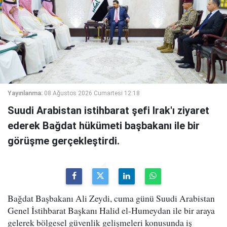
Yayınlanma:
08 Ağustos 2026 Cumartesi 12:18
Suudi Arabistan istihbarat şefi Irak'ı ziyaret
ederek Bağdat hükümeti başbakanı ile bir
görüşme gerçekleştirdi.
Bağdat Başbakanı Ali Zeydi, cuma günü Suudi Arabistan
Genel İstihbarat Başkanı Halid el-Humeydan ile bir araya
gelerek bölgesel güvenlik gelişmeleri konusunda iş