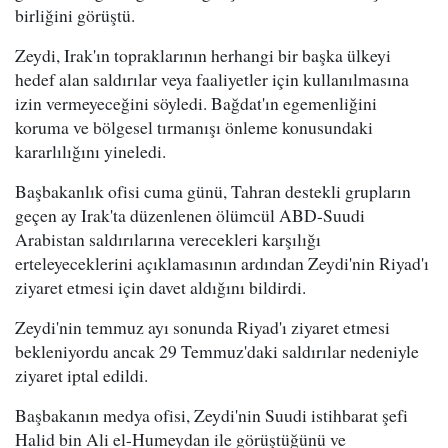
birliğini görüştü.
Zeydi, Irak'ın topraklarının herhangi bir başka ülkeyi
hedef alan saldırılar veya faaliyetler için kullanılmasına
izin vermeyeceğini söyledi. Bağdat'ın egemenliğini
koruma ve bölgesel tırmanışı önleme konusundaki
kararlılığını yineledi.
Başbakanlık ofisi cuma günü, Tahran destekli grupların
geçen ay Irak'ta düzenlenen ölümcül ABD-Suudi
Arabistan saldırılarına verecekleri karşılığı
erteleyeceklerini açıklamasının ardından Zeydi'nin Riyad'ı
ziyaret etmesi için davet aldığını bildirdi.
Zeydi'nin temmuz ayı sonunda Riyad'ı ziyaret etmesi
bekleniyordu ancak 29 Temmuz'daki saldırılar nedeniyle
ziyaret iptal edildi.
Başbakanın medya ofisi, Zeydi'nin Suudi istihbarat şefi
Halid bin Ali el-Humeydan ile görüştüğünü ve