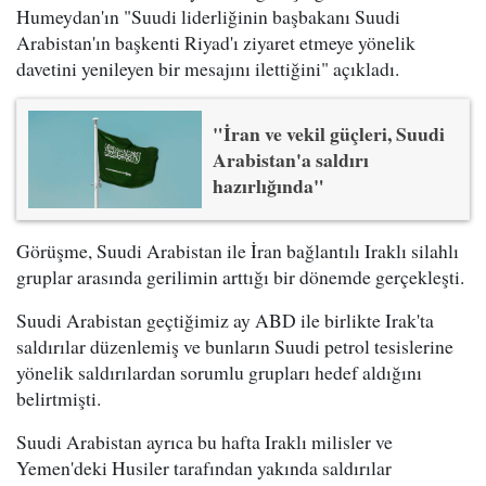
Humeydan'ın "Suudi liderliğinin başbakanı Suudi
Arabistan'ın başkenti Riyad'ı ziyaret etmeye yönelik
davetini yenileyen bir mesajını ilettiğini" açıkladı.
"İran ve vekil güçleri, Suudi
Arabistan'a saldırı
hazırlığında"
Görüşme, Suudi Arabistan ile İran bağlantılı Iraklı silahlı
gruplar arasında gerilimin arttığı bir dönemde gerçekleşti.
Suudi Arabistan geçtiğimiz ay ABD ile birlikte Irak'ta
saldırılar düzenlemiş ve bunların Suudi petrol tesislerine
yönelik saldırılardan sorumlu grupları hedef aldığını
belirtmişti.
Suudi Arabistan ayrıca bu hafta Iraklı milisler ve
Yemen'deki Husiler tarafından yakında saldırılar