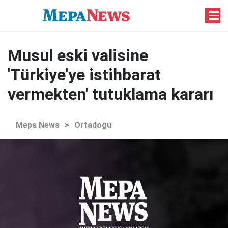
Musul eski valisine
'Türkiye'ye istihbarat
vermekten' tutuklama kararı
Mepa News
>
Ortadoğu