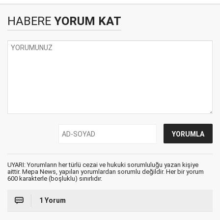
HABERE
YORUM KAT
UYARI: Yorumların her türlü cezai ve hukuki sorumluluğu yazan kişiye
aittir. Mepa News, yapılan yorumlardan sorumlu değildir. Her bir yorum
600 karakterle (boşluklu) sınırlıdır.
1 Yorum