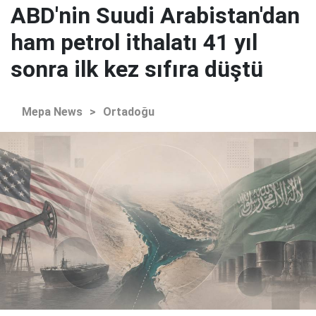
ABD'nin Suudi Arabistan'dan
ham petrol ithalatı 41 yıl
sonra ilk kez sıfıra düştü
Mepa News
>
Ortadoğu