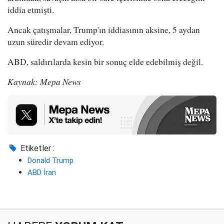
iddia etmişti.
Ancak çatışmalar, Trump'ın iddiasının aksine, 5 aydan
uzun süredir devam ediyor.
ABD, saldırılarda kesin bir sonuç elde edebilmiş değil.
Kaynak: Mepa News
Etiketler :
Donald Trump
ABD İran