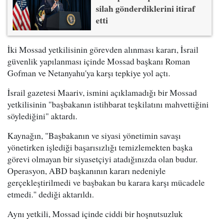
silah gönderdiklerini itiraf
etti
İki Mossad yetkilisinin görevden alınması kararı, İsrail
güvenlik yapılanması içinde Mossad başkanı Roman
Gofman ve Netanyahu'ya karşı tepkiye yol açtı.
İsrail gazetesi Maariv, ismini açıklamadığı bir Mossad
yetkilisinin "başbakanın istihbarat teşkilatını mahvettiğini
söylediğini" aktardı.
Kaynağın, "Başbakanın ve siyasi yönetimin savaşı
yönetirken işlediği başarısızlığı temizlemekten başka
görevi olmayan bir siyasetçiyi atadığınızda olan budur.
Operasyon, ABD başkanının kararı nedeniyle
gerçekleştirilmedi ve başbakan bu karara karşı mücadele
etmedi." dediği aktarıldı.
Aynı yetkili, Mossad içinde ciddi bir hoşnutsuzluk