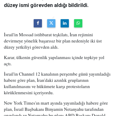
düzey ismi görevden aldığı bildirildi.
İsrail'in Mossad istihbarat teşkilatı, İran rejimini
devirmeye yönelik başarısız bir plan nedeniyle iki üst
düzey yetkiliyi görevden aldı.
Karar, ülkenin güvenlik yapılanması içinde tepkiye yol
açtı.
İsrail'in Channel 12 kanalının perşembe günü yayımladığı
habere göre plan, İran'daki azınlık gruplarının
kullanılmasını ve hükümete karşı protestoların
körüklenmesini içeriyordu.
New York Times'ın mart ayında yayımladığı habere göre
plan, İsrail Başbakanı Binyamin Netanyahu tarafından
onaylandı ve Netanyahu bu planı ABD Başkanı Donald