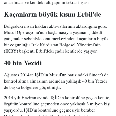
onarılması ve kentteki alt yapının tekrar inşası
Kaçanların büyük kısmı Erbil'de
Bölgedeki insan hakları aktivistlerinin aktardığına göre,
Musul Operasyonu'nun başlamasıyla yaşanan şiddetli
çatışmalar sebebiyle kent merkezinden kaçanların büyük
bir çoğunluğu Irak Kürdistan Bölgesel Yönetimi'nin
(IKBY) başkenti Erbil'deki çadır kentlerde yaşıyor.
40 bin Yezidi
Ağustos 2014'te IŞİD'in Musul'un batısındaki Sincar'ı da
kontrol altına almasının ardından yaklaşık 40 bin Yezidi
de başka bölgelere göç etmişti.
2014 yılı Haziran ayında IŞİD'in kontrolüne geçen kentte,
örgütün kontrolüne geçmeden önce yaklaşık 3 milyon kişi
yaşıyordu. IŞİD'in kontrolüne geçmesiyle beraber