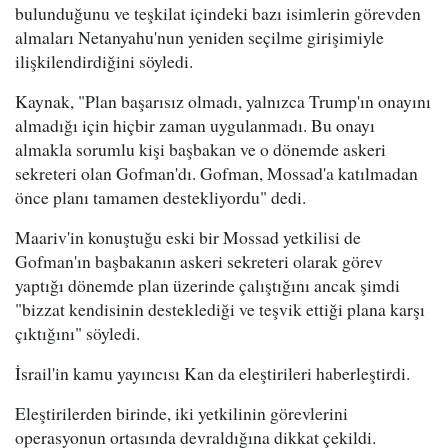
bulunduğunu ve teşkilat içindeki bazı isimlerin görevden
almaları Netanyahu'nun yeniden seçilme girişimiyle
ilişkilendirdiğini söyledi.
Kaynak, "Plan başarısız olmadı, yalnızca Trump'ın onayını
almadığı için hiçbir zaman uygulanmadı. Bu onayı
almakla sorumlu kişi başbakan ve o dönemde askeri
sekreteri olan Gofman'dı. Gofman, Mossad'a katılmadan
önce planı tamamen destekliyordu" dedi.
Maariv'in konuştuğu eski bir Mossad yetkilisi de
Gofman'ın başbakanın askeri sekreteri olarak görev
yaptığı dönemde plan üzerinde çalıştığını ancak şimdi
"bizzat kendisinin desteklediği ve teşvik ettiği plana karşı
çıktığını" söyledi.
İsrail'in kamu yayıncısı Kan da eleştirileri haberleştirdi.
Eleştirilerden birinde, iki yetkilinin görevlerini
operasyonun ortasında devraldığına dikkat çekildi.