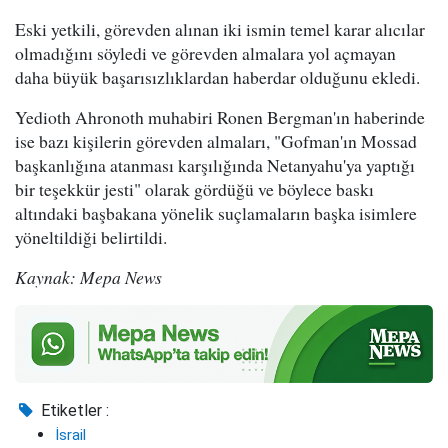
Eski yetkili, görevden alınan iki ismin temel karar alıcılar
olmadığını söyledi ve görevden almalara yol açmayan
daha büyük başarısızlıklardan haberdar olduğunu ekledi.
Yedioth Ahronoth muhabiri Ronen Bergman'ın haberinde
ise bazı kişilerin görevden almaları, "Gofman'ın Mossad
başkanlığına atanması karşılığında Netanyahu'ya yaptığı
bir teşekkür jesti" olarak gördüğü ve böylece baskı
altındaki başbakana yönelik suçlamaların başka isimlere
yöneltildiği belirtildi.
Kaynak: Mepa News
Etiketler :
İsrail