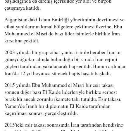
başladığında da direniş içerisinde yer aldı ve birçok
çatışmaya katıldı.
Afganistan'daki İslam Emirliği yönetiminin devrilmesi ve
cihat yanlılarının kırsal bölgelere çekilmesi üzerine, Ebu
Muhammed el Mısri de bazı lider isimlerle birlikte İran
kırsalına çekildi.
2003 yılında bir grup cihat yanlısı isimle beraber İran'ın
güneydoğu kırsalında bulunduğu bir sırada İran rejimi
güçleri tarafından yakalanarak hapsedildi. Bunun ardından
İran'da 12 yıl boyunca sürecek hapis hayatı başladı.
2015 yılında Ebu Muhammed el Mısri bir esir takası
sonucu diğer bazı El Kaide liderleriyle birlikte serbest
bırakıldı ancak zorunlu ikamete tabi tutuldu. Esir takası,
Yemen'de İranlı bir diplomatın El Kaide tarafından
kaçırılması sonrası gerçekleştirildi.
2015'teki esir takası sonrasında İran tarafından kendisine