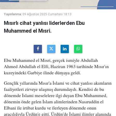
Yayınlanma:
09 Ağustos 2025 Cumartesi 18:13
Mısırlı cihat yanlısı liderlerden Ebu
Muhammed el Mısri.
Ebu Muhammed el Mısri, gerçek ismiyle Abdullah
Ahmed Abdullah el Elfi, Haziran 1963 tarihinde Mısır'ın
kuzeyindeki Garbiye ilinde dünyaya geldi.
Gençlik yıllarında Mısır'a İslami ve cihat yanlısı akımların
faaliyetleri zirveye ulaşmış durumdaydı. Kendisi de bu
dönemde İslami meselelere ilgi duyan Ebu Muhammed,
dönemin önde gelen İslam alimlerinden Nasıruddin el
Elbani ile irtibat kurdu ve ilerleyen dönemde onun
aracılığıyla Ürdün'e gitti. Ürdün'de İslami ilimler alanında