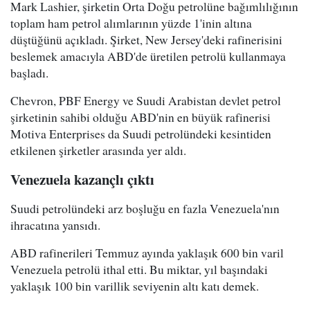
Mark Lashier, şirketin Orta Doğu petrolüne bağımlılığının
toplam ham petrol alımlarının yüzde 1'inin altına
düştüğünü açıkladı. Şirket, New Jersey'deki rafinerisini
beslemek amacıyla ABD'de üretilen petrolü kullanmaya
başladı.
Chevron, PBF Energy ve Suudi Arabistan devlet petrol
şirketinin sahibi olduğu ABD'nin en büyük rafinerisi
Motiva Enterprises da Suudi petrolündeki kesintiden
etkilenen şirketler arasında yer aldı.
Venezuela kazançlı çıktı
Suudi petrolündeki arz boşluğu en fazla Venezuela'nın
ihracatına yansıdı.
ABD rafinerileri Temmuz ayında yaklaşık 600 bin varil
Venezuela petrolü ithal etti. Bu miktar, yıl başındaki
yaklaşık 100 bin varillik seviyenin altı katı demek.