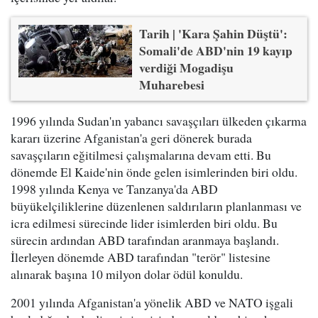
Tarih | 'Kara Şahin Düştü':
Somali'de ABD'nin 19 kayıp
verdiği Mogadişu
Muharebesi
1996 yılında Sudan'ın yabancı savaşçıları ülkeden çıkarma
kararı üzerine Afganistan'a geri dönerek burada
savaşçıların eğitilmesi çalışmalarına devam etti. Bu
dönemde El Kaide'nin önde gelen isimlerinden biri oldu.
1998 yılında Kenya ve Tanzanya'da ABD
büyükelçiliklerine düzenlenen saldırıların planlanması ve
icra edilmesi sürecinde lider isimlerden biri oldu. Bu
sürecin ardından ABD tarafından aranmaya başlandı.
İlerleyen dönemde ABD tarafından "terör" listesine
alınarak başına 10 milyon dolar ödül konuldu.
2001 yılında Afganistan'a yönelik ABD ve NATO işgali