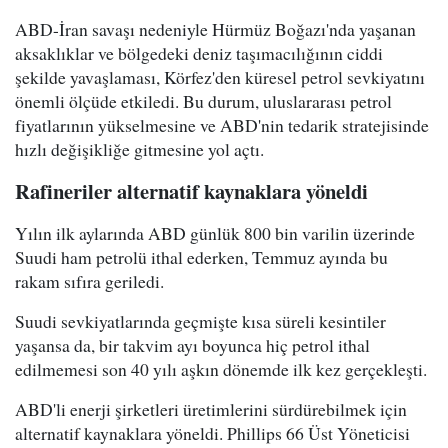
ABD-İran savaşı nedeniyle Hürmüz Boğazı'nda yaşanan
aksaklıklar ve bölgedeki deniz taşımacılığının ciddi
şekilde yavaşlaması, Körfez'den küresel petrol sevkiyatını
önemli ölçüde etkiledi. Bu durum, uluslararası petrol
fiyatlarının yükselmesine ve ABD'nin tedarik stratejisinde
hızlı değişikliğe gitmesine yol açtı.
Rafineriler alternatif kaynaklara yöneldi
Yılın ilk aylarında ABD günlük 800 bin varilin üzerinde
Suudi ham petrolü ithal ederken, Temmuz ayında bu
rakam sıfıra geriledi.
Suudi sevkiyatlarında geçmişte kısa süreli kesintiler
yaşansa da, bir takvim ayı boyunca hiç petrol ithal
edilmemesi son 40 yılı aşkın dönemde ilk kez gerçekleşti.
ABD'li enerji şirketleri üretimlerini sürdürebilmek için
alternatif kaynaklara yöneldi. Phillips 66 Üst Yöneticisi