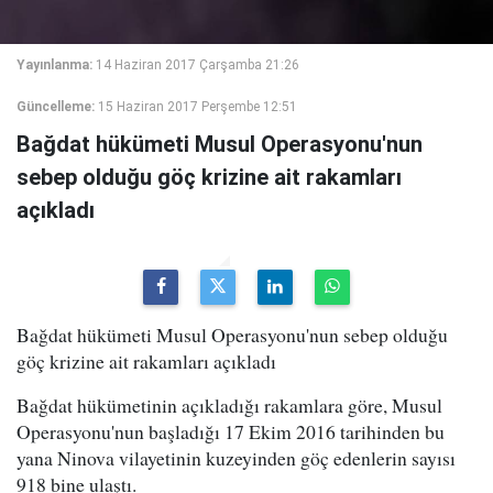
Yayınlanma:
14 Haziran 2017 Çarşamba 21:26
Güncelleme:
15 Haziran 2017 Perşembe 12:51
Bağdat hükümeti Musul Operasyonu'nun
sebep olduğu göç krizine ait rakamları
açıkladı
Bağdat hükümeti Musul Operasyonu'nun sebep olduğu
göç krizine ait rakamları açıkladı
Bağdat hükümetinin açıkladığı rakamlara göre, Musul
Operasyonu'nun başladığı 17 Ekim 2016 tarihinden bu
yana Ninova vilayetinin kuzeyinden göç edenlerin sayısı
918 bine ulaştı.