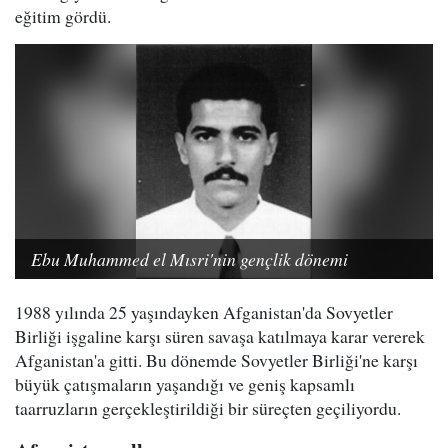
eğitim gördü.
Ebu Muhammed el Mısri'nin gençlik dönemi
1988 yılında 25 yaşındayken Afganistan'da Sovyetler
Birliği işgaline karşı süren savaşa katılmaya karar vererek
Afganistan'a gitti. Bu dönemde Sovyetler Birliği'ne karşı
büyük çatışmaların yaşandığı ve geniş kapsamlı
taarruzların gerçekleştirildiği bir süreçten geçiliyordu.