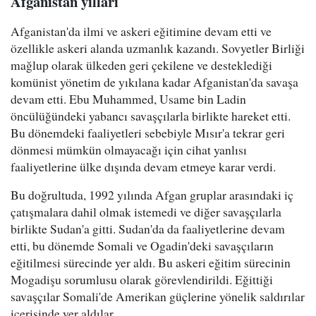
Afganistan yılları
Afganistan'da ilmi ve askeri eğitimine devam etti ve
özellikle askeri alanda uzmanlık kazandı. Sovyetler Birliği
mağlup olarak ülkeden geri çekilene ve desteklediği
komünist yönetim de yıkılana kadar Afganistan'da savaşa
devam etti. Ebu Muhammed, Usame bin Ladin
öncülüğündeki yabancı savaşçılarla birlikte hareket etti.
Bu dönemdeki faaliyetleri sebebiyle Mısır'a tekrar geri
dönmesi mümkün olmayacağı için cihat yanlısı
faaliyetlerine ülke dışında devam etmeye karar verdi.
Bu doğrultuda, 1992 yılında Afgan gruplar arasındaki iç
çatışmalara dahil olmak istemedi ve diğer savaşçılarla
birlikte Sudan'a gitti. Sudan'da da faaliyetlerine devam
etti, bu dönemde Somali ve Ogadin'deki savaşçıların
eğitilmesi sürecinde yer aldı. Bu askeri eğitim sürecinin
Mogadişu sorumlusu olarak görevlendirildi. Eğittiği
savaşçılar Somali'de Amerikan güçlerine yönelik saldırılar
içerisinde yer aldılar.