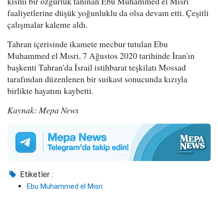
kısmi bir özgürlük tanınan Ebu Muhammed el Mısri
faaliyetlerine düşük yoğunluklu da olsa devam etti. Çeşitli
çalışmalar kaleme aldı.
Tahran içerisinde ikamete mecbur tutulan Ebu
Muhammed el Mısri, 7 Ağustos 2020 tarihinde İran'ın
başkenti Tahran'da İsrail istihbarat teşkilatı Mossad
tarafından düzenlenen bir suikast sonucunda kızıyla
birlikte hayatını kaybetti.
Kaynak: Mepa News
Etiketler :
Ebu Muhammed el Mısri