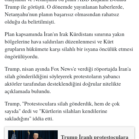
Trump ile görüştü. O dönemde yayınlanan haberlerde,
Netanyahu'nun planın başarısız olmasından rahatsız
olduğu da belirtilmişti.
Plan kapsamında İran'ın Irak Kürdistanı sınırına yakın
bölgelerine hava saldırıları düzenlenmesi ve Kürt
grupların hükümete karşı silahlı bir isyana öncülük etmesi
öngörülüyordu.
Trump, nisan ayında Fox News'e verdiği röportajda İran'a
silah gönderildiğini söyleyerek protestoların yabancı
aktörler tarafından desteklendiğini doğrular nitelikte
açıklamada bulundu.
Trump, "Protestoculara silah gönderdik, hem de çok
sayıda" dedi ve "Kürtlerin silahları kendilerine
sakladığını" iddia etti.
Trump İranlı protestoculara