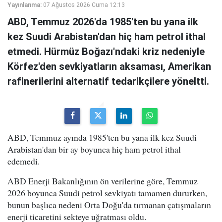
Yayınlanma:
07 Ağustos 2026 Cuma 12:13
ABD, Temmuz 2026'da 1985'ten bu yana ilk
kez Suudi Arabistan'dan hiç ham petrol ithal
etmedi. Hürmüz Boğazı'ndaki kriz nedeniyle
Körfez'den sevkiyatların aksaması, Amerikan
rafinerilerini alternatif tedarikçilere yöneltti.
ABD, Temmuz ayında 1985'ten bu yana ilk kez Suudi
Arabistan'dan bir ay boyunca hiç ham petrol ithal
edemedi.
ABD Enerji Bakanlığının ön verilerine göre, Temmuz
2026 boyunca Suudi petrol sevkiyatı tamamen dururken,
bunun başlıca nedeni Orta Doğu'da tırmanan çatışmaların
enerji ticaretini sekteye uğratması oldu.