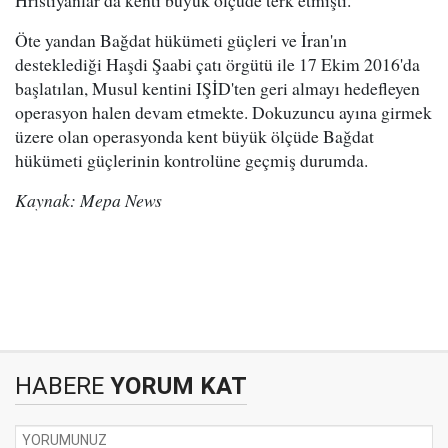
Hristiyanlar da kenti büyük ölçüde terk etmişti.
Öte yandan Bağdat hükümeti güçleri ve İran'ın
desteklediği Haşdi Şaabi çatı örgütü ile 17 Ekim 2016'da
başlatılan, Musul kentini IŞİD'ten geri almayı hedefleyen
operasyon halen devam etmekte. Dokuzuncu ayına girmek
üzere olan operasyonda kent büyük ölçüde Bağdat
hükümeti güçlerinin kontrolüne geçmiş durumda.
Kaynak: Mepa News
HABERE
YORUM KAT