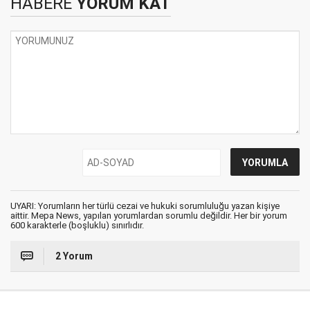
HABERE
YORUM KAT
UYARI: Yorumların her türlü cezai ve hukuki sorumluluğu yazan kişiye
aittir. Mepa News, yapılan yorumlardan sorumlu değildir. Her bir yorum
600 karakterle (boşluklu) sınırlıdır.
2 Yorum