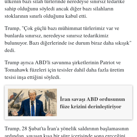
ülkenin bazı silah türlerinde neredeyse sınırsız tedarike
sahip olduğunu söyledi ancak diğer bazı silahların
stoklarının sınırlı olduğunu kabul etti.
Trump, "Çok güçlü bazı mühimmat türlerimiz var ve
bunlarda sınırsız, neredeyse sınırsız tedarikimiz
bulunuyor. Bazı diğerlerinde ise durum biraz daha sıkışık"
dedi.
Trump ayrıca ABD'li savunma şirketlerinin Patriot ve
Tomahawk füzeleri için tesisler dahil daha fazla üretim
tesisi inşa ettiğini söyledi.
İran savaşı ABD ordusunun
füze krizini derinleştiriyor
Trump, 28 Şubat'ta İran'a yönelik saldırının başlamasının
ardından, savaşın kısa bir süre içerisinde sona ereceğini