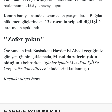
patlamanın etkisiyle havaya uçtu.
Kentin batı yakasında devam eden çatışmalarda Bağdat
12 aracın tahrip edildiği
hükümeti güçlerine ait
IŞİD
tarafından açıklandı.
"Zafer yakın"
Öte yandan Irak Başbakanı Haydar El Abadi geçtiğimiz
Musul'da zaferin yakın
gün yaptığı bir açıklamada,
olduğunu
belirtirken
"günler içinde Musul'da IŞİD'e
karşı zafer ilan edilecek"
ifadelerini kullanmıştı.
Kaynak: Mepa News