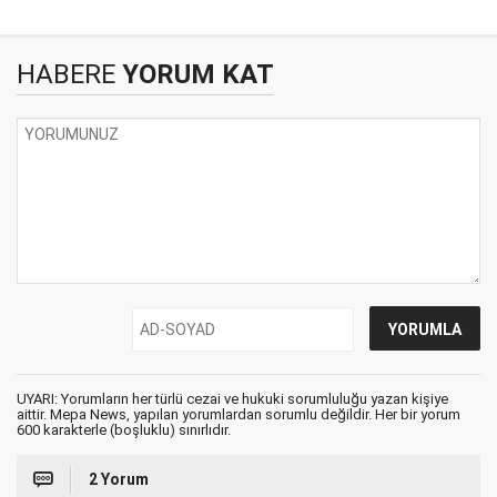
HABERE
YORUM KAT
UYARI: Yorumların her türlü cezai ve hukuki sorumluluğu yazan kişiye
aittir. Mepa News, yapılan yorumlardan sorumlu değildir. Her bir yorum
600 karakterle (boşluklu) sınırlıdır.
2 Yorum