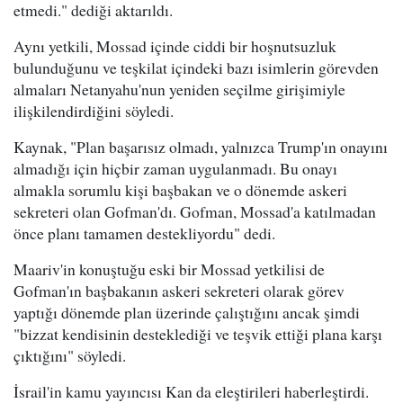
etmedi." dediği aktarıldı.
Aynı yetkili, Mossad içinde ciddi bir hoşnutsuzluk
bulunduğunu ve teşkilat içindeki bazı isimlerin görevden
almaları Netanyahu'nun yeniden seçilme girişimiyle
ilişkilendirdiğini söyledi.
Kaynak, "Plan başarısız olmadı, yalnızca Trump'ın onayını
almadığı için hiçbir zaman uygulanmadı. Bu onayı
almakla sorumlu kişi başbakan ve o dönemde askeri
sekreteri olan Gofman'dı. Gofman, Mossad'a katılmadan
önce planı tamamen destekliyordu" dedi.
Maariv'in konuştuğu eski bir Mossad yetkilisi de
Gofman'ın başbakanın askeri sekreteri olarak görev
yaptığı dönemde plan üzerinde çalıştığını ancak şimdi
"bizzat kendisinin desteklediği ve teşvik ettiği plana karşı
çıktığını" söyledi.
İsrail'in kamu yayıncısı Kan da eleştirileri haberleştirdi.