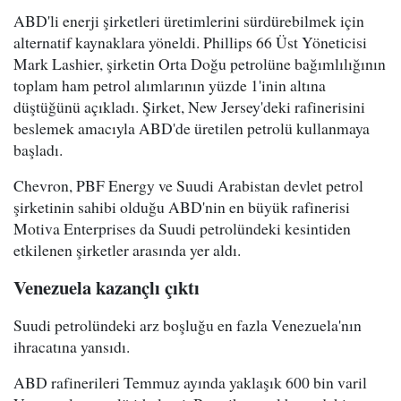
ABD'li enerji şirketleri üretimlerini sürdürebilmek için
alternatif kaynaklara yöneldi. Phillips 66 Üst Yöneticisi
Mark Lashier, şirketin Orta Doğu petrolüne bağımlılığının
toplam ham petrol alımlarının yüzde 1'inin altına
düştüğünü açıkladı. Şirket, New Jersey'deki rafinerisini
beslemek amacıyla ABD'de üretilen petrolü kullanmaya
başladı.
Chevron, PBF Energy ve Suudi Arabistan devlet petrol
şirketinin sahibi olduğu ABD'nin en büyük rafinerisi
Motiva Enterprises da Suudi petrolündeki kesintiden
etkilenen şirketler arasında yer aldı.
Venezuela kazançlı çıktı
Suudi petrolündeki arz boşluğu en fazla Venezuela'nın
ihracatına yansıdı.
ABD rafinerileri Temmuz ayında yaklaşık 600 bin varil