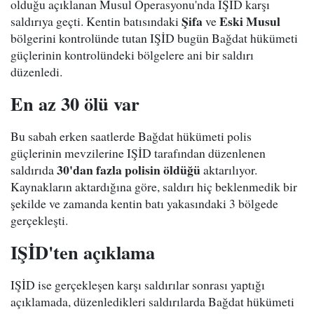
olduğu açıklanan Musul Operasyonu'nda IŞİD karşı
Şifa
Eski Musul
saldırıya geçti. Kentin batısındaki
ve
bölgerini kontrolünde tutan IŞİD bugün Bağdat hükümeti
güçlerinin kontrolündeki bölgelere ani bir saldırı
düzenledi.
En az 30 ölü var
Bu sabah erken saatlerde Bağdat hükümeti polis
güçlerinin mevzilerine IŞİD tarafından düzenlenen
30'dan fazla polisin öldüğü
saldırıda
aktarılıyor.
Kaynakların aktardığına göre, saldırı hiç beklenmedik bir
şekilde ve zamanda kentin batı yakasındaki 3 bölgede
gerçekleşti.
IŞİD'ten açıklama
IŞİD ise gerçekleşen karşı saldırılar sonrası yaptığı
açıklamada, düzenledikleri saldırılarda Bağdat hükümeti