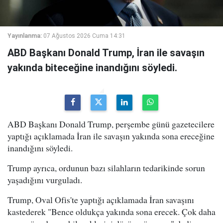
Yayınlanma:
07 Ağustos 2026 Cuma 14:31
ABD Başkanı Donald Trump, İran ile savaşın
yakında biteceğine inandığını söyledi.
ABD Başkanı Donald Trump, perşembe günü gazetecilere
yaptığı açıklamada İran ile savaşın yakında sona ereceğine
inandığını söyledi.
Trump ayrıca, ordunun bazı silahların tedarikinde sorun
yaşadığını vurguladı.
Trump, Oval Ofis'te yaptığı açıklamada İran savaşını
kastederek "Bence oldukça yakında sona erecek. Çok daha