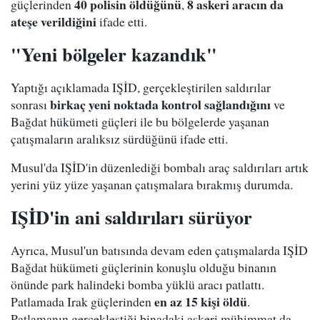
40 polisin öldüğünü
8 askeri aracın da
güçlerinden
,
ateşe verildiğini
ifade etti.
"Yeni bölgeler kazandık"
Yaptığı açıklamada IŞİD, gerçekleştirilen saldırılar
birkaç yeni noktada kontrol sağlandığını
sonrası
ve
Bağdat hükümeti güçleri ile bu bölgelerde yaşanan
çatışmaların aralıksız sürdüğünü ifade etti.
Musul'da IŞİD'in düzenlediği bombalı araç saldırıları artık
yerini yüz yüze yaşanan çatışmalara bırakmış durumda.
IŞİD'in ani saldırıları sürüyor
Ayrıca, Musul'un batısında devam eden çatışmalarda IŞİD
Bağdat hükümeti güçlerinin konuşlu olduğu binanın
önünde park halindeki bomba yüklü aracı patlattı.
en az 15 kişi öldü
Patlamada Irak güçlerinden
.
Patlamanın gerçekleştiği binadaki askeri mühimmat da