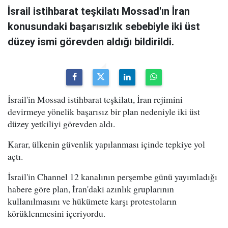
İsrail istihbarat teşkilatı Mossad'ın İran
konusundaki başarısızlık sebebiyle iki üst
düzey ismi görevden aldığı bildirildi.
İsrail'in Mossad istihbarat teşkilatı, İran rejimini
devirmeye yönelik başarısız bir plan nedeniyle iki üst
düzey yetkiliyi görevden aldı.
Karar, ülkenin güvenlik yapılanması içinde tepkiye yol
açtı.
İsrail'in Channel 12 kanalının perşembe günü yayımladığı
habere göre plan, İran'daki azınlık gruplarının
kullanılmasını ve hükümete karşı protestoların
körüklenmesini içeriyordu.