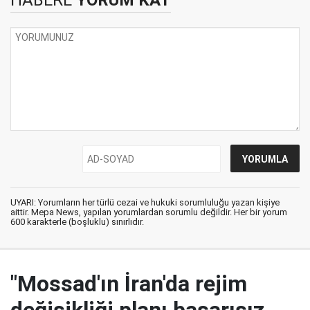
HABERE
YORUM KAT
UYARI: Yorumların her türlü cezai ve hukuki sorumluluğu yazan kişiye
aittir. Mepa News, yapılan yorumlardan sorumlu değildir. Her bir yorum
600 karakterle (boşluklu) sınırlıdır.
"Mossad'ın İran'da rejim