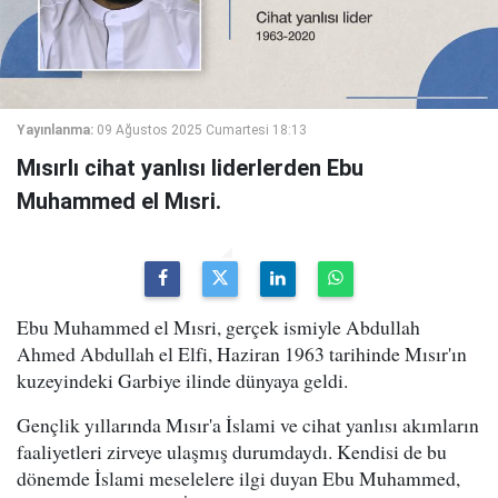
Yayınlanma:
09 Ağustos 2025 Cumartesi 18:13
Mısırlı cihat yanlısı liderlerden Ebu
Muhammed el Mısri.
Ebu Muhammed el Mısri, gerçek ismiyle Abdullah
Ahmed Abdullah el Elfi, Haziran 1963 tarihinde Mısır'ın
kuzeyindeki Garbiye ilinde dünyaya geldi.
Gençlik yıllarında Mısır'a İslami ve cihat yanlısı akımların
faaliyetleri zirveye ulaşmış durumdaydı. Kendisi de bu
dönemde İslami meselelere ilgi duyan Ebu Muhammed,