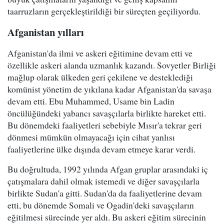
taarruzların gerçekleştirildiği bir süreçten geçiliyordu.
Afganistan yılları
Afganistan'da ilmi ve askeri eğitimine devam etti ve
özellikle askeri alanda uzmanlık kazandı. Sovyetler Birliği
mağlup olarak ülkeden geri çekilene ve desteklediği
komünist yönetim de yıkılana kadar Afganistan'da savaşa
devam etti. Ebu Muhammed, Usame bin Ladin
öncülüğündeki yabancı savaşçılarla birlikte hareket etti.
Bu dönemdeki faaliyetleri sebebiyle Mısır'a tekrar geri
dönmesi mümkün olmayacağı için cihat yanlısı
faaliyetlerine ülke dışında devam etmeye karar verdi.
Bu doğrultuda, 1992 yılında Afgan gruplar arasındaki iç
çatışmalara dahil olmak istemedi ve diğer savaşçılarla
birlikte Sudan'a gitti. Sudan'da da faaliyetlerine devam
etti, bu dönemde Somali ve Ogadin'deki savaşçıların
eğitilmesi sürecinde yer aldı. Bu askeri eğitim sürecinin