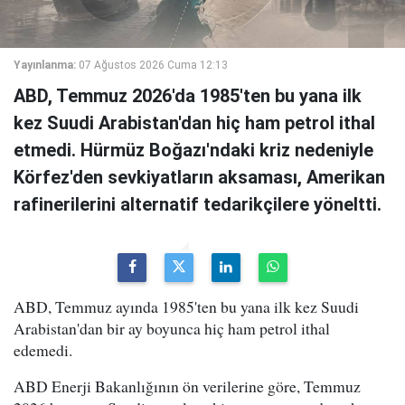
Yayınlanma:
07 Ağustos 2026 Cuma 12:13
ABD, Temmuz 2026'da 1985'ten bu yana ilk
kez Suudi Arabistan'dan hiç ham petrol ithal
etmedi. Hürmüz Boğazı'ndaki kriz nedeniyle
Körfez'den sevkiyatların aksaması, Amerikan
rafinerilerini alternatif tedarikçilere yöneltti.
ABD, Temmuz ayında 1985'ten bu yana ilk kez Suudi
Arabistan'dan bir ay boyunca hiç ham petrol ithal
edemedi.
ABD Enerji Bakanlığının ön verilerine göre, Temmuz