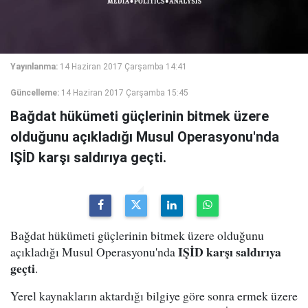
Yayınlanma:
14 Haziran 2017 Çarşamba 14:41
Güncelleme:
14 Haziran 2017 Çarşamba 15:45
Bağdat hükümeti güçlerinin bitmek üzere
olduğunu açıkladığı Musul Operasyonu'nda
IŞİD karşı saldırıya geçti.
Bağdat hükümeti güçlerinin bitmek üzere olduğunu
IŞİD karşı saldırıya
açıkladığı Musul Operasyonu'nda
geçti
.
Yerel kaynakların aktardığı bilgiye göre sonra ermek üzere