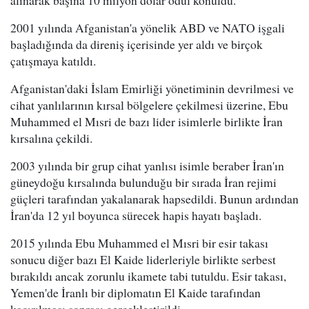
2001 yılında Afganistan'a yönelik ABD ve NATO işgali
başladığında da direniş içerisinde yer aldı ve birçok
çatışmaya katıldı.
Afganistan'daki İslam Emirliği yönetiminin devrilmesi ve
cihat yanlılarının kırsal bölgelere çekilmesi üzerine, Ebu
Muhammed el Mısri de bazı lider isimlerle birlikte İran
kırsalına çekildi.
2003 yılında bir grup cihat yanlısı isimle beraber İran'ın
güneydoğu kırsalında bulunduğu bir sırada İran rejimi
güçleri tarafından yakalanarak hapsedildi. Bunun ardından
İran'da 12 yıl boyunca sürecek hapis hayatı başladı.
2015 yılında Ebu Muhammed el Mısri bir esir takası
sonucu diğer bazı El Kaide liderleriyle birlikte serbest
bırakıldı ancak zorunlu ikamete tabi tutuldu. Esir takası,
Yemen'de İranlı bir diplomatın El Kaide tarafından
kaçırılması sonrası gerçekleştirildi.