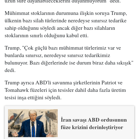
uzun süre dayanabileceklerini düşünmüyorum" dedi.
Mühimmat stoklarının durumuna ilişkin soruya Trump,
ülkenin bazı silah türlerinde neredeyse sınırsız tedarike
sahip olduğunu söyledi ancak diğer bazı silahların
stoklarının sınırlı olduğunu kabul etti.
Trump, "Çok güçlü bazı mühimmat türlerimiz var ve
bunlarda sınırsız, neredeyse sınırsız tedarikimiz
bulunuyor. Bazı diğerlerinde ise durum biraz daha sıkışık"
dedi.
Trump ayrıca ABD'li savunma şirketlerinin Patriot ve
Tomahawk füzeleri için tesisler dahil daha fazla üretim
tesisi inşa ettiğini söyledi.
İran savaşı ABD ordusunun
füze krizini derinleştiriyor