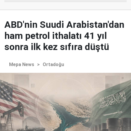
ABD'nin Suudi Arabistan'dan
ham petrol ithalatı 41 yıl
sonra ilk kez sıfıra düştü
Mepa News
>
Ortadoğu