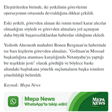
Eleştirilerden birinde, iki yetkilinin görevlerini
operasyonun ortasında devraldığına dikkat çekildi.
Eski yetkili, görevden alınan iki ismin temel karar alıcılar
olmadığını söyledi ve görevden almalara yol açmayan
daha büyük başarısızlıklardan haberdar olduğunu ekledi.
Yedioth Ahronoth muhabiri Ronen Bergman'ın haberinde
ise bazı kişilerin görevden almaları, "Gofman'ın Mossad
başkanlığına atanması karşılığında Netanyahu'ya yaptığı
bir teşekkür jesti" olarak gördüğü ve böylece baskı
altındaki başbakana yönelik suçlamaların başka isimlere
yöneltildiği belirtildi.
Kaynak: Mepa News