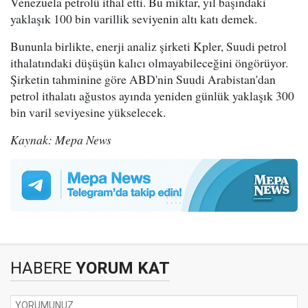
Venezuela petrolü ithal etti. Bu miktar, yıl başındaki
yaklaşık 100 bin varillik seviyenin altı katı demek.
Bununla birlikte, enerji analiz şirketi Kpler, Suudi petrol
ithalatındaki düşüşün kalıcı olmayabileceğini öngörüyor.
Şirketin tahminine göre ABD'nin Suudi Arabistan'dan
petrol ithalatı ağustos ayında yeniden günlük yaklaşık 300
bin varil seviyesine yükselecek.
Kaynak: Mepa News
HABERE
YORUM KAT