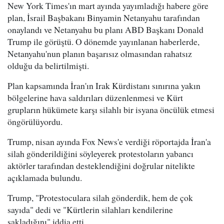
New York Times'ın mart ayında yayımladığı habere göre
plan, İsrail Başbakanı Binyamin Netanyahu tarafından
onaylandı ve Netanyahu bu planı ABD Başkanı Donald
Trump ile görüştü. O dönemde yayınlanan haberlerde,
Netanyahu'nun planın başarısız olmasından rahatsız
olduğu da belirtilmişti.
Plan kapsamında İran'ın Irak Kürdistanı sınırına yakın
bölgelerine hava saldırıları düzenlenmesi ve Kürt
grupların hükümete karşı silahlı bir isyana öncülük etmesi
öngörülüyordu.
Trump, nisan ayında Fox News'e verdiği röportajda İran'a
silah gönderildiğini söyleyerek protestoların yabancı
aktörler tarafından desteklendiğini doğrular nitelikte
açıklamada bulundu.
Trump, "Protestoculara silah gönderdik, hem de çok
sayıda" dedi ve "Kürtlerin silahları kendilerine
sakladığını" iddia etti.