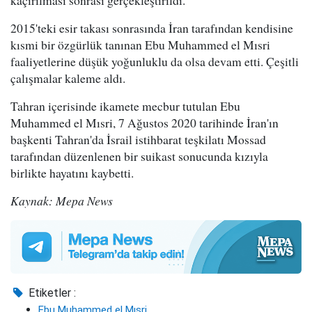
2015'teki esir takası sonrasında İran tarafından kendisine
kısmi bir özgürlük tanınan Ebu Muhammed el Mısri
faaliyetlerine düşük yoğunluklu da olsa devam etti. Çeşitli
çalışmalar kaleme aldı.
Tahran içerisinde ikamete mecbur tutulan Ebu
Muhammed el Mısri, 7 Ağustos 2020 tarihinde İran'ın
başkenti Tahran'da İsrail istihbarat teşkilatı Mossad
tarafından düzenlenen bir suikast sonucunda kızıyla
birlikte hayatını kaybetti.
Kaynak: Mepa News
Etiketler :
Ebu Muhammed el Mısri