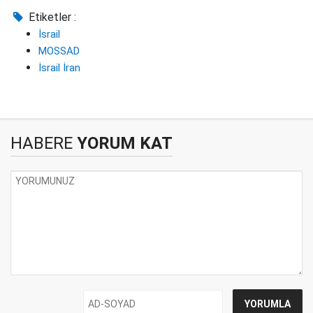
Etiketler :
İsrail
MOSSAD
İsrail İran
HABERE
YORUM KAT