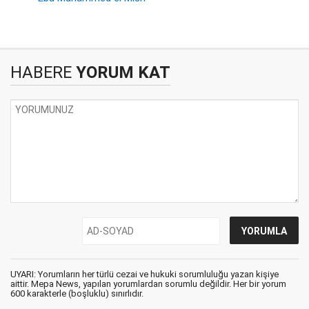
HABERE
YORUM KAT
UYARI: Yorumların her türlü cezai ve hukuki sorumluluğu yazan kişiye
aittir. Mepa News, yapılan yorumlardan sorumlu değildir. Her bir yorum
600 karakterle (boşluklu) sınırlıdır.