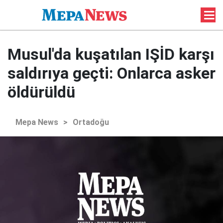
Musul'da kuşatılan IŞİD karşı
saldırıya geçti: Onlarca asker
öldürüldü
Mepa News
>
Ortadoğu