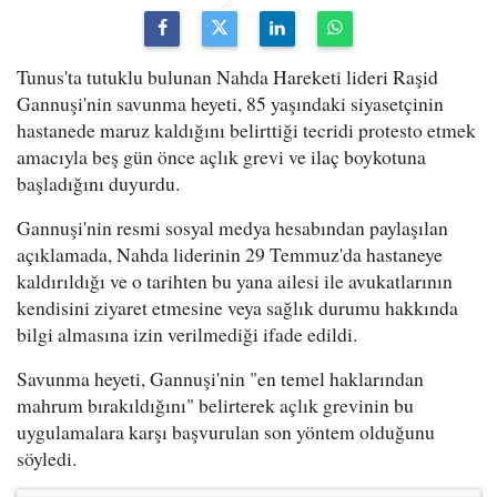
Tunus'ta tutuklu bulunan Nahda Hareketi lideri Raşid
Gannuşi'nin savunma heyeti, 85 yaşındaki siyasetçinin
hastanede maruz kaldığını belirttiği tecridi protesto etmek
amacıyla beş gün önce açlık grevi ve ilaç boykotuna
başladığını duyurdu.
Gannuşi'nin resmi sosyal medya hesabından paylaşılan
açıklamada, Nahda liderinin 29 Temmuz'da hastaneye
kaldırıldığı ve o tarihten bu yana ailesi ile avukatlarının
kendisini ziyaret etmesine veya sağlık durumu hakkında
bilgi almasına izin verilmediği ifade edildi.
Savunma heyeti, Gannuşi'nin "en temel haklarından
mahrum bırakıldığını" belirterek açlık grevinin bu
uygulamalara karşı başvurulan son yöntem olduğunu
söyledi.