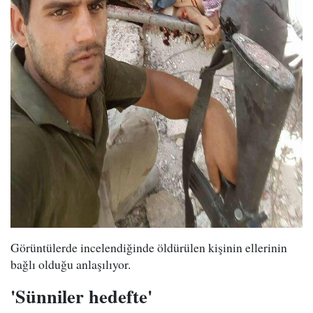
Görüntülerde incelendiğinde öldürülen kişinin ellerinin
bağlı olduğu anlaşılıyor.
'Sünniler hedefte'