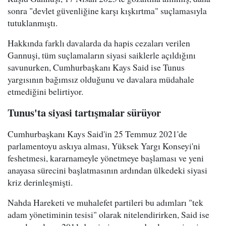
sonra "devlet güvenliğine karşı kışkırtma" suçlamasıyla
tutuklanmıştı.
Hakkında farklı davalarda da hapis cezaları verilen
Gannuşi, tüm suçlamaların siyasi saiklerle açıldığını
savunurken, Cumhurbaşkanı Kays Said ise Tunus
yargısının bağımsız olduğunu ve davalara müdahale
etmediğini belirtiyor.
Tunus'ta siyasi tartışmalar sürüyor
Cumhurbaşkanı Kays Said'in 25 Temmuz 2021'de
parlamentoyu askıya alması, Yüksek Yargı Konseyi'ni
feshetmesi, kararnameyle yönetmeye başlaması ve yeni
anayasa sürecini başlatmasının ardından ülkedeki siyasi
kriz derinleşmişti.
Nahda Hareketi ve muhalefet partileri bu adımları "tek
adam yönetiminin tesisi" olarak nitelendirirken, Said ise