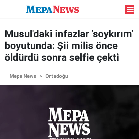
Musul'daki infazlar 'soykırım'
boyutunda: Şii milis önce
öldürdü sonra selfie çekti
Mepa News
>
Ortadoğu