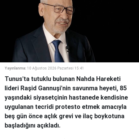
Yayınlanma:
10 Ağustos 2026 Pazartesi 15:41
Tunus'ta tutuklu bulunan Nahda Hareketi
lideri Raşid Gannuşi'nin savunma heyeti, 85
yaşındaki siyasetçinin hastanede kendisine
uygulanan tecridi protesto etmek amacıyla
beş gün önce açlık grevi ve ilaç boykotuna
başladığını açıkladı.