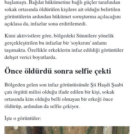
başlamıştı. Bağdat hükümetine bağlı güçler tarafından
sokak ortasında öldürülen kişilere ait olduğu belirtilen
görüntülerin ardından hükümet soruşturma açılacağını
açıklasa da, infazlar sona erdirilemedi.
Kimi aktivistlere göre, bölgedeki Sünnilere yönelik
gerçekleştirilen bu infazlar bir 'soykırım' anlamı
taşımakta. Özellikle erkeklerin infaz edildiği görüntüler
dehşet verici boyutlarda.
Önce öldürdü sonra selfie çekti
Bölgeden gelen son infaz görüntüsünde Şii Haşdi Şaabi
çatı örgütü milisi olduğu ifade edilen bir kişi, sokak
ortasında kim olduğu belli olmayan bir erkeği önce
öldürüp, ardından da selfie çekiyor.
İşte o görüntüler: