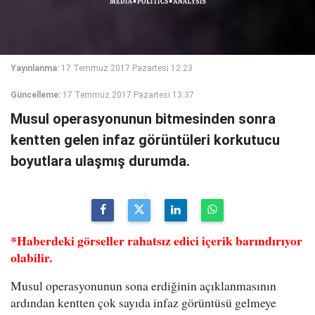
Yayınlanma:
17 Temmuz 2017 Pazartesi 12:23
Güncelleme:
17 Temmuz 2017 Pazartesi 13:37
Musul operasyonunun bitmesinden sonra
kentten gelen infaz görüntüleri korkutucu
boyutlara ulaşmış durumda.
*Haberdeki görseller rahatsız edici içerik barındırıyor
olabilir.
Musul operasyonunun sona erdiğinin açıklanmasının
ardından kentten çok sayıda infaz görüntüsü gelmeye