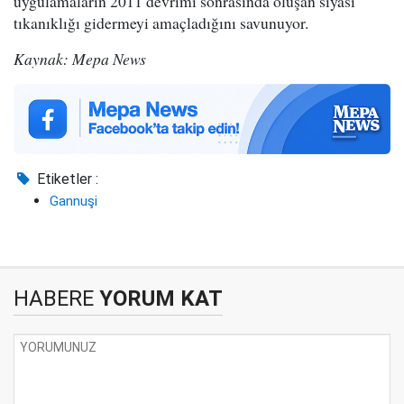
uygulamaların 2011 devrimi sonrasında oluşan siyasi
tıkanıklığı gidermeyi amaçladığını savunuyor.
Kaynak: Mepa News
Etiketler :
Gannuşi
HABERE
YORUM KAT