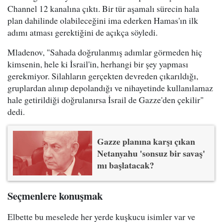
Channel 12 kanalına çıktı. Bir tür aşamalı sürecin hala
plan dahilinde olabileceğini ima ederken Hamas'ın ilk
adımı atması gerektiğini de açıkça söyledi.
Mladenov, "Sahada doğrulanmış adımlar görmeden hiç
kimsenin, hele ki İsrail'in, herhangi bir şey yapması
gerekmiyor. Silahların gerçekten devreden çıkarıldığı,
gruplardan alınıp depolandığı ve nihayetinde kullanılamaz
hale getirildiği doğrulanırsa İsrail de Gazze'den çekilir"
dedi.
Gazze planına karşı çıkan
Netanyahu 'sonsuz bir savaş'
mı başlatacak?
Seçmenlere konuşmak
Elbette bu meselede her yerde kuşkucu isimler var ve