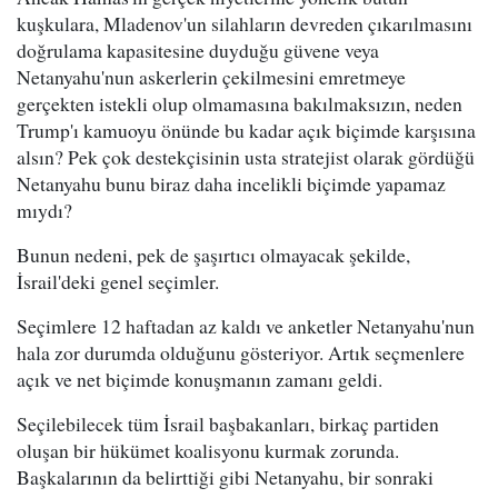
kuşkulara, Mladenov'un silahların devreden çıkarılmasını
doğrulama kapasitesine duyduğu güvene veya
Netanyahu'nun askerlerin çekilmesini emretmeye
gerçekten istekli olup olmamasına bakılmaksızın, neden
Trump'ı kamuoyu önünde bu kadar açık biçimde karşısına
alsın? Pek çok destekçisinin usta stratejist olarak gördüğü
Netanyahu bunu biraz daha incelikli biçimde yapamaz
mıydı?
Bunun nedeni, pek de şaşırtıcı olmayacak şekilde,
İsrail'deki genel seçimler.
Seçimlere 12 haftadan az kaldı ve anketler Netanyahu'nun
hala zor durumda olduğunu gösteriyor. Artık seçmenlere
açık ve net biçimde konuşmanın zamanı geldi.
Seçilebilecek tüm İsrail başbakanları, birkaç partiden
oluşan bir hükümet koalisyonu kurmak zorunda.
Başkalarının da belirttiği gibi Netanyahu, bir sonraki