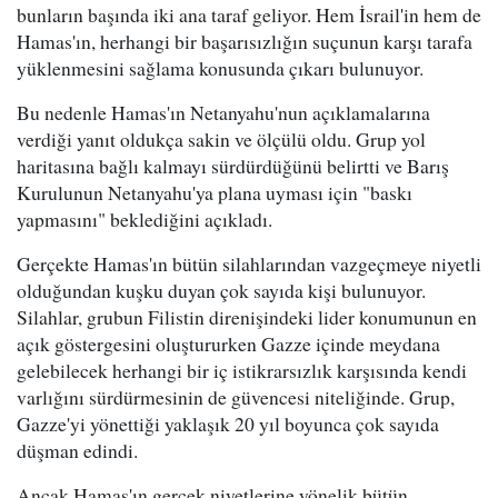
bunların başında iki ana taraf geliyor. Hem İsrail'in hem de
Hamas'ın, herhangi bir başarısızlığın suçunun karşı tarafa
yüklenmesini sağlama konusunda çıkarı bulunuyor.
Bu nedenle Hamas'ın Netanyahu'nun açıklamalarına
verdiği yanıt oldukça sakin ve ölçülü oldu. Grup yol
haritasına bağlı kalmayı sürdürdüğünü belirtti ve Barış
Kurulunun Netanyahu'ya plana uyması için "baskı
yapmasını" beklediğini açıkladı.
Gerçekte Hamas'ın bütün silahlarından vazgeçmeye niyetli
olduğundan kuşku duyan çok sayıda kişi bulunuyor.
Silahlar, grubun Filistin direnişindeki lider konumunun en
açık göstergesini oluştururken Gazze içinde meydana
gelebilecek herhangi bir iç istikrarsızlık karşısında kendi
varlığını sürdürmesinin de güvencesi niteliğinde. Grup,
Gazze'yi yönettiği yaklaşık 20 yıl boyunca çok sayıda
düşman edindi.
Ancak Hamas'ın gerçek niyetlerine yönelik bütün