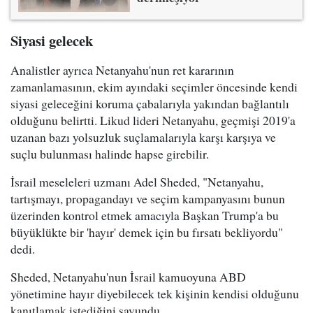
Siyasi gelecek
Analistler ayrıca Netanyahu'nun ret kararının
zamanlamasının, ekim ayındaki seçimler öncesinde kendi
siyasi geleceğini koruma çabalarıyla yakından bağlantılı
olduğunu belirtti. Likud lideri Netanyahu, geçmişi 2019'a
uzanan bazı yolsuzluk suçlamalarıyla karşı karşıya ve
suçlu bulunması halinde hapse girebilir.
İsrail meseleleri uzmanı Adel Sheded, "Netanyahu,
tartışmayı, propagandayı ve seçim kampanyasını bunun
üzerinden kontrol etmek amacıyla Başkan Trump'a bu
büyüklükte bir 'hayır' demek için bu fırsatı bekliyordu"
dedi.
Sheded, Netanyahu'nun İsrail kamuoyuna ABD
yönetimine hayır diyebilecek tek kişinin kendisi olduğunu
kanıtlamak istediğini savundu.