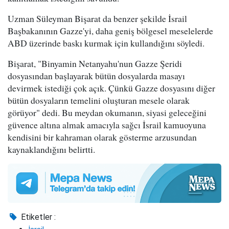
Uzman Süleyman Bişarat da benzer şekilde İsrail
Başbakanının Gazze'yi, daha geniş bölgesel meselelerde
ABD üzerinde baskı kurmak için kullandığını söyledi.
Bişarat, "Binyamin Netanyahu'nun Gazze Şeridi
dosyasından başlayarak bütün dosyalarda masayı
devirmek istediği çok açık. Çünkü Gazze dosyasını diğer
bütün dosyaların temelini oluşturan mesele olarak
görüyor" dedi. Bu meydan okumanın, siyasi geleceğini
güvence altına almak amacıyla sağcı İsrail kamuoyuna
kendisini bir kahraman olarak gösterme arzusundan
kaynaklandığını belirtti.
Etiketler :