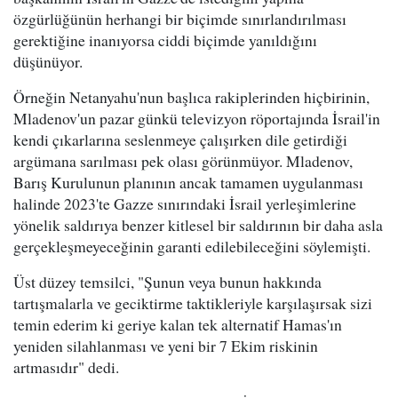
özgürlüğünün herhangi bir biçimde sınırlandırılması
gerektiğine inanıyorsa ciddi biçimde yanıldığını
düşünüyor.
Örneğin Netanyahu'nun başlıca rakiplerinden hiçbirinin,
Mladenov'un pazar günkü televizyon röportajında İsrail'in
kendi çıkarlarına seslenmeye çalışırken dile getirdiği
argümana sarılması pek olası görünmüyor. Mladenov,
Barış Kurulunun planının ancak tamamen uygulanması
halinde 2023'te Gazze sınırındaki İsrail yerleşimlerine
yönelik saldırıya benzer kitlesel bir saldırının bir daha asla
gerçekleşmeyeceğinin garanti edilebileceğini söylemişti.
Üst düzey temsilci, "Şunun veya bunun hakkında
tartışmalarla ve geciktirme taktikleriyle karşılaşırsak sizi
temin ederim ki geriye kalan tek alternatif Hamas'ın
yeniden silahlanması ve yeni bir 7 Ekim riskinin
artmasıdır" dedi.