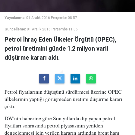
Yayınlanma:
01 Aralık 2016 Perşembe 08:57
Güncelleme:
01 Aralık 2016 Perşembe 11:06
Petrol İhraç Eden Ülkeler Örgütü (OPEC),
petrol üretimini günde 1.2 milyon varil
düşürme kararı aldı.
Petrol fiyatlarının düşüşünü sürdürmesi üzerine OPEC
ülkelerinin yaptığı görüşmeden üretimi düşürme kararı
çıktı.
DW'nin haberine göre Son yıllarda dip yapan petrol
fiyatları sonrasında petrol piyasasının yeniden
dengelenmesi için verilen kararın ardından brent ham