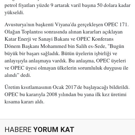
petrol fiyatları yüzde 9 artarak varil başına 50 dolara kadar
yükseldi.
Avusturya'nın başkenti Viyana'da gerçekleşen OPEC 171.
Olağan Toplantısı sonrasında alınan kararları açıklayan
Katar Enerji ve Sanayi Bakanı ve OPEC Konferans
Dönem Başkanı Mohammed bin Salih es-Sede, "Bugün
büyük bir başarı sağladık. Bütün üyelerin işbirliği ve
anlayışıyla anlaşmaya vardık. Bu anlaşma, OPEC üyeleri
ve OPEC üyesi olmayan ülkelerin sorumluluk duygusu ile
alındı” dedi.
Üretim kısıtlamasının Ocak 2017'de başlayacağı bildirildi.
OPEC bu kararıyla 2008 yılından bu yana ilk kez üretimi
kısama kararı aldı.
HABERE
YORUM KAT