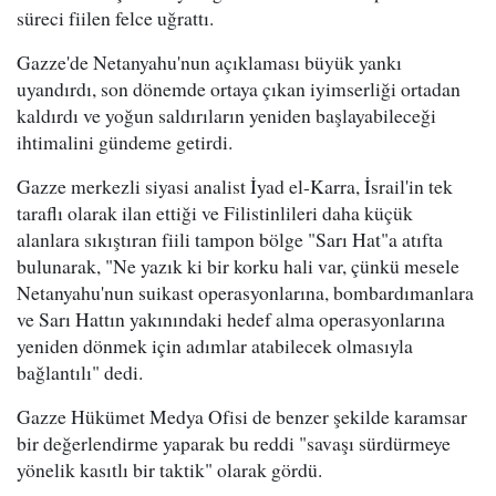
süreci fiilen felce uğrattı.
Gazze'de Netanyahu'nun açıklaması büyük yankı
uyandırdı, son dönemde ortaya çıkan iyimserliği ortadan
kaldırdı ve yoğun saldırıların yeniden başlayabileceği
ihtimalini gündeme getirdi.
Gazze merkezli siyasi analist İyad el-Karra, İsrail'in tek
taraflı olarak ilan ettiği ve Filistinlileri daha küçük
alanlara sıkıştıran fiili tampon bölge "Sarı Hat"a atıfta
bulunarak, "Ne yazık ki bir korku hali var, çünkü mesele
Netanyahu'nun suikast operasyonlarına, bombardımanlara
ve Sarı Hattın yakınındaki hedef alma operasyonlarına
yeniden dönmek için adımlar atabilecek olmasıyla
bağlantılı" dedi.
Gazze Hükümet Medya Ofisi de benzer şekilde karamsar
bir değerlendirme yaparak bu reddi "savaşı sürdürmeye
yönelik kasıtlı bir taktik" olarak gördü.