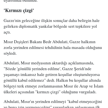
'Kırmızı çizgi'
Gazze'nin geleceğine ilişkin sonuçlar daha belirgin hale
gelirken diplomatik yankılar bölgede sert tepkilere yol
açtı.
Mısır Dışişleri Bakanı Bedr Abdulati, Gazze halkının
zorla yerinden edilmesi tehdidinin hala masada olduğunu
söyledi.
Abdulati, Mısır medyasının aktardığı açıklamasında,
"Sözde 'gönüllü yerinden edilme', Gazze Şeridi'nde
yaşamayı imkansız hale getiren koşullar oluşturuluyorsa
gönüllü kabul edilemez" dedi. Halkın bu koşullar altında
bölgeyi terk etmeye zorlanmasının Mısır ile Arap ve İslam
ülkeleri açısından "kırmızı çizgi" olduğunu vurguladı.
Abdulati, Mısır'ın yerinden edilmeyi "kabul etmeyeceğini
ve buna izin vermeyeceğini" vurgularken anlaşmanın ilk