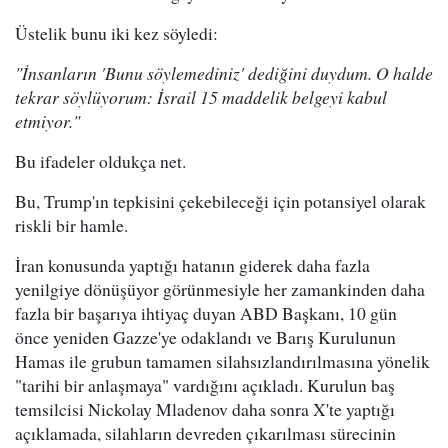
Üstelik bunu iki kez söyledi:
"İnsanların 'Bunu söylemediniz' dediğini duydum. O halde
tekrar söylüyorum: İsrail 15 maddelik belgeyi kabul
etmiyor."
Bu ifadeler oldukça net.
Bu, Trump'ın tepkisini çekebileceği için potansiyel olarak
riskli bir hamle.
İran konusunda yaptığı hatanın giderek daha fazla
yenilgiye dönüşüyor görünmesiyle her zamankinden daha
fazla bir başarıya ihtiyaç duyan ABD Başkanı, 10 gün
önce yeniden Gazze'ye odaklandı ve Barış Kurulunun
Hamas ile grubun tamamen silahsızlandırılmasına yönelik
"tarihi bir anlaşmaya" vardığını açıkladı. Kurulun baş
temsilcisi Nickolay Mladenov daha sonra X'te yaptığı
açıklamada, silahların devreden çıkarılması sürecinin