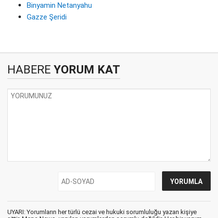
Binyamin Netanyahu
Gazze Şeridi
HABERE
YORUM KAT
UYARI: Yorumların her türlü cezai ve hukuki sorumluluğu yazan kişiye