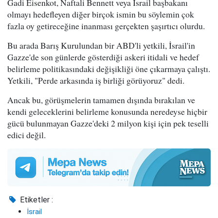
Gadi Eisenkot, Naftali Bennett veya İsrail başbakanı
olmayı hedefleyen diğer birçok ismin bu söylemin çok
fazla oy getireceğine inanması gerçekten şaşırtıcı olurdu.
Bu arada Barış Kurulundan bir ABD'li yetkili, İsrail'in
Gazze'de son günlerde gösterdiği askeri itidali ve hedef
belirleme politikasındaki değişikliği öne çıkarmaya çalıştı.
Yetkili, "Perde arkasında iş birliği görüyoruz" dedi.
Ancak bu, görüşmelerin tamamen dışında bırakılan ve
kendi geleceklerini belirleme konusunda neredeyse hiçbir
gücü bulunmayan Gazze'deki 2 milyon kişi için pek teselli
edici değil.
Etiketler :
İsrail