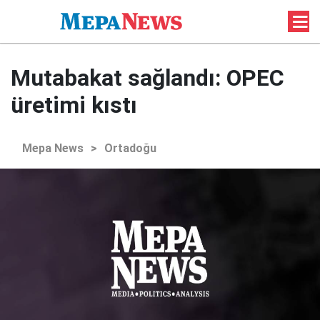
Mutabakat sağlandı: OPEC
üretimi kıstı
Mepa News
>
Ortadoğu