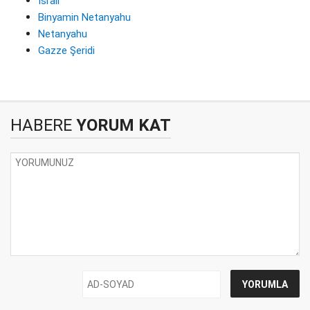
İsrail
Binyamin Netanyahu
Netanyahu
Gazze Şeridi
HABERE
YORUM KAT