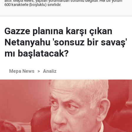
aittir. Mepa News, yapılan yorumlardan sorumlu değildir. Her bir yorum
600 karakterle (boşluklu) sınırlıdır.
Gazze planına karşı çıkan
Netanyahu 'sonsuz bir savaş'
mı başlatacak?
Mepa News
>
Analiz