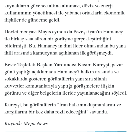
kaynakların güvence altına alınması, döviz ve enerji
kullanımının yönetilmesi ile yabancı ortaklarla ekonomik
ilişkiler de gündeme geldi.
Devlet medyası Mayıs ayında da Pezeşkiyan'ın Hamaney
ile birkaç saat süren bir görüşme gerçekleştirdiğini
bildirmişti. Bu, Hamaney'in dini lider olmasından bu yana
ikili arasında kamuoyuna açıklanan ilk görüşmeydi.
Besic Teşkilatı Başkan Yardımcısı Kasım Kureyşi, pazar
günü yaptığı açıklamada Hamaney'i halkın arasında ve
sokaklarda gösteren görüntülerin yanı sıra silahlı
kuvvetler komutanlarıyla yaptığı görüşmelere ilişkin
görüntü ve diğer belgelerin ileride yayınlanacağını söyledi.
Kureyşi, bu görüntülerin "İran halkının düşmanlarını ve
karşıtlarını bir kez daha rezil edeceğini" savundu.
Kaynak: Mepa News