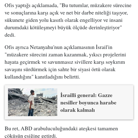
Ofis yaptığı açıklamada, "Bu tutumlar, müzakere sürecine
ve sonuçlarına karşı açık ve net bir darbe niteliği taşıyor,
sükunete giden yolu kasıtlı olarak engelliyor ve insani
durumdaki kötüleşmeyi büyük ölçüde derinleştiriyor"
dedi.
Ofis ayrıca Netanyahu'nun açıklamasının İsrail'in
"müzakere sürecini zaman kazanmak, yıkıcı projelerini
hayata geçirmek ve savunmasız sivillere karşı soykırım
savaşını sürdürmek için sahte bir siyasi örtü olarak
kullandığını" kanıtladığını belirtti.
İsrailli general: Gazze
nesiller boyunca harabe
olarak kalmalı
Bu ret, ABD arabuluculuğundaki ateşkesi tamamen
çöküşün eşiğine getirdi.