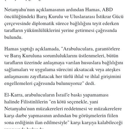
Netanyahu'nun açıklamasının ardından Hamas, ABD
öncülüğündeki Barış Kurulu ve Uluslararası İstikrar Gücü
çerçevesinde diplomatik sürece bağlılığını teyit ederken
tarafların yükümlülüklerini yerine getirmesi çağrısında
bulundu.
Hamas yaptığı açıklamada, "Arabuluculara, garantörlere
ve Barış Kuruluna sorumluluklarını üstlenmeleri, bütün
tarafların üzerinde anlaşmaya varılan hususlara bağlılığını
sağlamaları ve uygulama sürecini aksatacak veya ateşkes
anlaşmasını zayıflatacak her türlü ihlal ve ihlal girişimini
engellemeleri çağrısında bulunuyoruz" dedi.
El-Karra, arabulucuların İsrail'e baskı yapamaması
halinde Filistinlilerin "en kötü seçenekle, yani
Netanyahu'nun müzakereleri reddetmesi ve müzakerelere
karşı darbe yapmasının ardından bu görüşmelerin fiilen
sona erdiğinin ilan edilmesiyle" karşı karşıya kalabileceği
uyarısında bulundu.