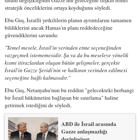
stratejik önceliklerini ortaya koyduğunu söyledi.
Ebu Guş, İsrailli yetkililerin planın ayrıntılarını tamamen
bildiklerini ancak Hamas'ın planı reddedeceğine
güvendiklerini savundu:
"Temel mesele, İsrail'in yerinden etme seçeneğinden
vazgeçmek istememesidir. Şu ya da bu meseleye yönelik
kısmi itirazlardan oluşan bütün gelişmeler, gerçekte
İsrail'in Gazze Şeridi'nin ve halkının yerinden edilmesi
seçeneğine bağlı kalmasıdır."
Ebu Guş, Netanyahu'nun bu reddini "gelecekteki herhangi
bir İsrail hükümetini bağlayan bir sınırlama" haline
getirmek istediğini de söyledi.
ABD ile İsrail arasında
Gazze anlaşmazlığı
derinleşiyor