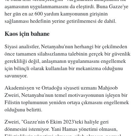
aşamasının uygulanmamasını da eleştirdi. Buna Gazze'ye
her gün en az 600 yardım kamyonunun girişinin
sağlanması hedefinin yerine getirilmemesi de dahil.
Kaos için bahane
Siyasi analistler, Netanyahu'nun herhangi bir çekilmeden
önce tamamen silahsızlanma talebinin gerçek bir güvenlik
gerekliliği değil, anlaşmanın uygulanmasını engellemek
için bilinçli olarak kullanılan bir mekanizma olduğunu
savunuyor.
Akademisyen ve Ortadoğu siyaseti uzmanı Mahjoob
Zweiri, Netanyahu'nun temel motivasyonunun işleyen bir
Filistin toplumunun yeniden ortaya çıkmasını engellemek
olduğunu belirtti.
Zweiri, "Gazze'nin 6 Ekim 2023'teki haliyle geri
dönmesini istemiyor. Yani Hamas yönetimi olmasın,
Filistinlilerin yönetimi olmasın, silah olmasın, normal