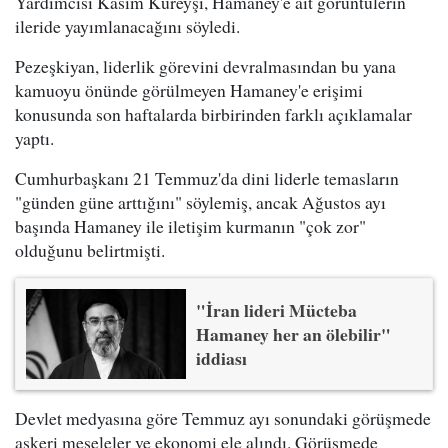
Yardımcısı Kasım Kureyşi, Hamaney'e ait görüntülerin
ileride yayımlanacağını söyledi.
Pezeşkiyan, liderlik görevini devralmasından bu yana
kamuoyu önünde görülmeyen Hamaney'e erişimi
konusunda son haftalarda birbirinden farklı açıklamalar
yaptı.
Cumhurbaşkanı 21 Temmuz'da dini liderle temasların
"günden güne arttığını" söylemiş, ancak Ağustos ayı
başında Hamaney ile iletişim kurmanın "çok zor"
olduğunu belirtmişti.
"İran lideri Mücteba
Hamaney her an ölebilir"
iddiası
Devlet medyasına göre Temmuz ayı sonundaki görüşmede
askeri meseleler ve ekonomi ele alındı. Görüşmede