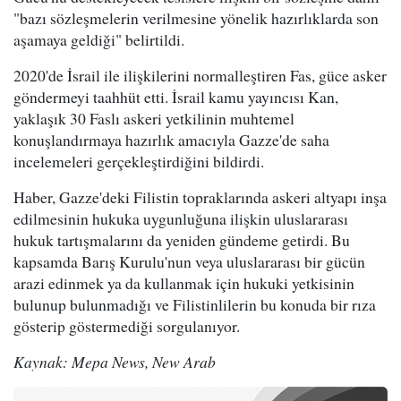
"bazı sözleşmelerin verilmesine yönelik hazırlıklarda son
aşamaya geldiği" belirtildi.
2020'de İsrail ile ilişkilerini normalleştiren Fas, güce asker
göndermeyi taahhüt etti. İsrail kamu yayıncısı Kan,
yaklaşık 30 Faslı askeri yetkilinin muhtemel
konuşlandırmaya hazırlık amacıyla Gazze'de saha
incelemeleri gerçekleştirdiğini bildirdi.
Haber, Gazze'deki Filistin topraklarında askeri altyapı inşa
edilmesinin hukuka uygunluğuna ilişkin uluslararası
hukuk tartışmalarını da yeniden gündeme getirdi. Bu
kapsamda Barış Kurulu'nun veya uluslararası bir gücün
arazi edinmek ya da kullanmak için hukuki yetkisinin
bulunup bulunmadığı ve Filistinlilerin bu konuda bir rıza
gösterip göstermediği sorgulanıyor.
Kaynak: Mepa News, New Arab