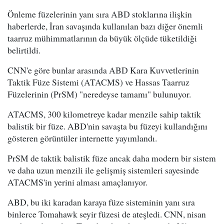
Önleme füzelerinin yanı sıra ABD stoklarına ilişkin
haberlerde, İran savaşında kullanılan bazı diğer önemli
taarruz mühimmatlarının da büyük ölçüde tüketildiği
belirtildi.
CNN'e göre bunlar arasında ABD Kara Kuvvetlerinin
Taktik Füze Sistemi (ATACMS) ve Hassas Taarruz
Füzelerinin (PrSM) "neredeyse tamamı" bulunuyor.
ATACMS, 300 kilometreye kadar menzile sahip taktik
balistik bir füze. ABD'nin savaşta bu füzeyi kullandığını
gösteren görüntüler internette yayımlandı.
PrSM de taktik balistik füze ancak daha modern bir sistem
ve daha uzun menzili ile gelişmiş sistemleri sayesinde
ATACMS'in yerini alması amaçlanıyor.
ABD, bu iki karadan karaya füze sisteminin yanı sıra
binlerce Tomahawk seyir füzesi de ateşledi. CNN, nisan