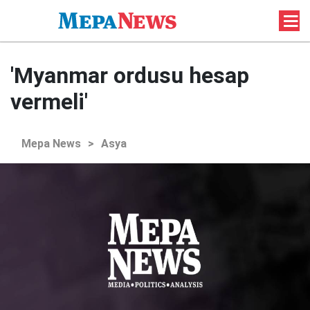
'Myanmar ordusu hesap
vermeli'
Mepa News
>
Asya