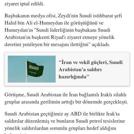
ziyaret iptal edildi.
Başbakanın medya ofisi, Zeydi'nin Suudi istihbarat şefi
Halid bin Ali el-Humeydan ile görüştüğünü ve
Humeydan'ın "Suudi liderliğinin başbakanı Suudi
Arabistan'ın başkenti Riyad'ı ziyaret etmeye yönelik
davetini yenileyen bir mesajını ilettiğini" açıkladı.
"İran ve vekil güçleri, Suudi
Arabistan'a saldırı
hazırlığında"
Görüşme, Suudi Arabistan ile İran bağlantılı Iraklı silahlı
gruplar arasında gerilimin arttığı bir dönemde gerçekleşti.
Suudi Arabistan geçtiğimiz ay ABD ile birlikte Irak'ta
saldırılar düzenlemiş ve bunların Suudi petrol tesislerine
yönelik saldırılardan sorumlu grupları hedef aldığını