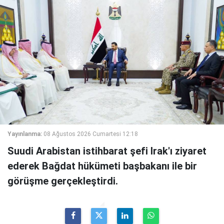
Yayınlanma:
08 Ağustos 2026 Cumartesi 12:18
Suudi Arabistan istihbarat şefi Irak'ı ziyaret
ederek Bağdat hükümeti başbakanı ile bir
görüşme gerçekleştirdi.