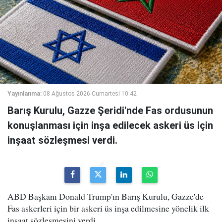
Yayınlanma:
08 Ağustos 2026 Cumartesi 10:42
Barış Kurulu, Gazze Şeridi'nde Fas ordusunun
konuşlanması için inşa edilecek askeri üs için
inşaat sözleşmesi verdi.
ABD Başkanı Donald Trump'ın Barış Kurulu, Gazze'de
Fas askerleri için bir askeri üs inşa edilmesine yönelik ilk
inşaat sözleşmesini verdi.