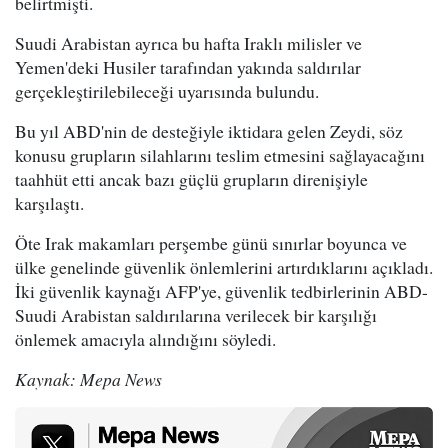
belirtmişti.
Suudi Arabistan ayrıca bu hafta Iraklı milisler ve
Yemen'deki Husiler tarafından yakında saldırılar
gerçekleştirilebileceği uyarısında bulundu.
Bu yıl ABD'nin de desteğiyle iktidara gelen Zeydi, söz
konusu grupların silahlarını teslim etmesini sağlayacağını
taahhüt etti ancak bazı güçlü grupların direnişiyle
karşılaştı.
Öte Irak makamları perşembe günü sınırlar boyunca ve
ülke genelinde güvenlik önlemlerini artırdıklarını açıkladı.
İki güvenlik kaynağı AFP'ye, güvenlik tedbirlerinin ABD-
Suudi Arabistan saldırılarına verilecek bir karşılığı
önlemek amacıyla alındığını söyledi.
Kaynak: Mepa News