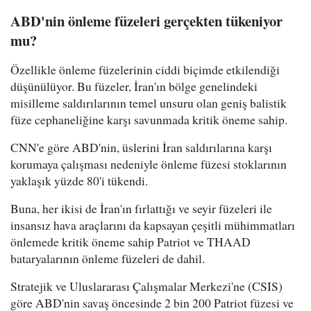
ABD'nin önleme füzeleri gerçekten tükeniyor
mu?
Özellikle önleme füzelerinin ciddi biçimde etkilendiği
düşünülüyor. Bu füzeler, İran'ın bölge genelindeki
misilleme saldırılarının temel unsuru olan geniş balistik
füze cephaneliğine karşı savunmada kritik öneme sahip.
CNN'e göre ABD'nin, üslerini İran saldırılarına karşı
korumaya çalışması nedeniyle önleme füzesi stoklarının
yaklaşık yüzde 80'i tükendi.
Buna, her ikisi de İran'ın fırlattığı ve seyir füzeleri ile
insansız hava araçlarını da kapsayan çeşitli mühimmatları
önlemede kritik öneme sahip Patriot ve THAAD
bataryalarının önleme füzeleri de dahil.
Stratejik ve Uluslararası Çalışmalar Merkezi'ne (CSIS)
göre ABD'nin savaş öncesinde 2 bin 200 Patriot füzesi ve