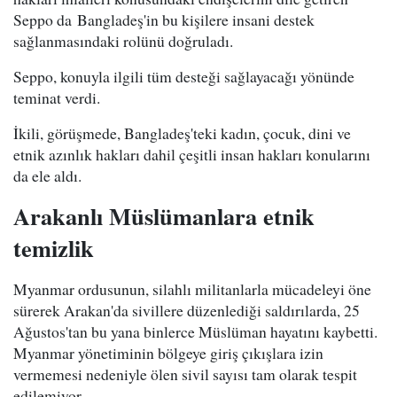
Seppo da Bangladeş'in bu kişilere insani destek
sağlanmasındaki rolünü doğruladı.
Seppo, konuyla ilgili tüm desteği sağlayacağı yönünde
teminat verdi.
İkili, görüşmede, Bangladeş'teki kadın, çocuk, dini ve
etnik azınlık hakları dahil çeşitli insan hakları konularını
da ele aldı.
Arakanlı Müslümanlara etnik
temizlik
Myanmar ordusunun, silahlı militanlarla mücadeleyi öne
sürerek Arakan'da sivillere düzenlediği saldırılarda, 25
Ağustos'tan bu yana binlerce Müslüman hayatını kaybetti.
Myanmar yönetiminin bölgeye giriş çıkışlara izin
vermemesi nedeniyle ölen sivil sayısı tam olarak tespit
edilemiyor.