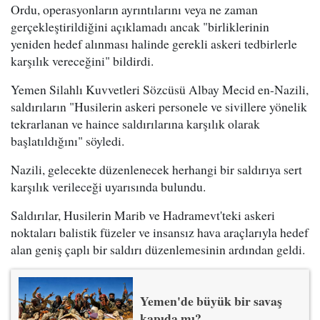
Ordu, operasyonların ayrıntılarını veya ne zaman
gerçekleştirildiğini açıklamadı ancak "birliklerinin
yeniden hedef alınması halinde gerekli askeri tedbirlerle
karşılık vereceğini" bildirdi.
Yemen Silahlı Kuvvetleri Sözcüsü Albay Mecid en-Nazili,
saldırıların "Husilerin askeri personele ve sivillere yönelik
tekrarlanan ve haince saldırılarına karşılık olarak
başlatıldığını" söyledi.
Nazili, gelecekte düzenlenecek herhangi bir saldırıya sert
karşılık verileceği uyarısında bulundu.
Saldırılar, Husilerin Marib ve Hadramevt'teki askeri
noktaları balistik füzeler ve insansız hava araçlarıyla hedef
alan geniş çaplı bir saldırı düzenlemesinin ardından geldi.
Yemen'de büyük bir savaş
kapıda mı?