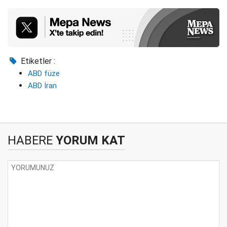
Etiketler :
ABD füze
ABD İran
HABERE
YORUM KAT