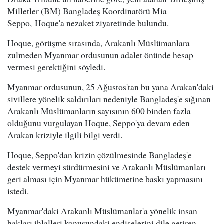
Milletler (BM) Bangladeş Koordinatörü Mia
Seppo, Hoque'a nezaket ziyaretinde bulundu.
Hoque, görüşme sırasında, Arakanlı Müslümanlara
zulmeden Myanmar ordusunun adalet önünde hesap
vermesi gerektiğini söyledi.
Myanmar ordusunun, 25 Ağustos'tan bu yana Arakan'daki
sivillere yönelik saldırıları nedeniyle Bangladeş'e sığınan
Arakanlı Müslümanların sayısının 600 binden fazla
olduğunu vurgulayan Hoque, Seppo'ya devam eden
Arakan kriziyle ilgili bilgi verdi.
Hoque, Seppo'dan krizin çözülmesinde Bangladeş'e
destek vermeyi sürdürmesini ve Arakanlı Müslümanları
geri alması için Myanmar hükümetine baskı yapmasını
istedi.
Myanmar'daki Arakanlı Müslümanlar'a yönelik insan
hakları ihlalleri konusundaki endişelerini dile getiren