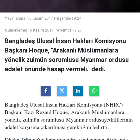
Yayınlanma:
16 Kasım 2017 Perşembe 19:24
Güncelleme:
16 Kasım 2017 Perşembe 19:27
Bangladeş Ulusal İnsan Hakları Komisyonu
Başkanı Hoque, "Arakanlı Müslümanlara
yönelik zulmün sorumlusu Myanmar ordusu
adalet önünde hesap vermeli." dedi.
Bangladeş Ulusal İnsan Hakları Komisyonu (NHRC)
Başkanı Kazi Rezaul Hoque, Arakanlı Müslümanlara
yönelik zulmün sorumlusu Myanmar ordusuyetkililerinin
adalet karşısına çıkarılması gerektiğini belirtti.
Dhaka Tribune'ün haberine göre, yeni atanan Birleşmiş