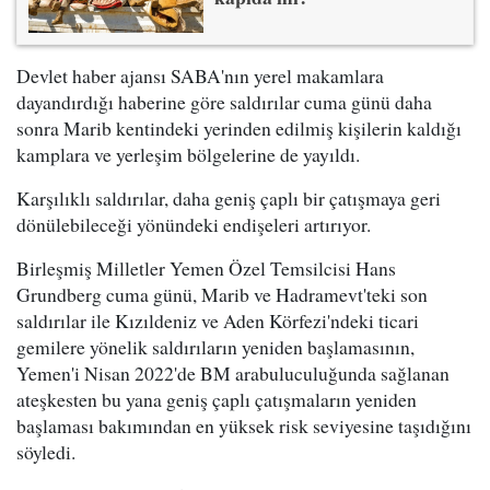
Devlet haber ajansı SABA'nın yerel makamlara
dayandırdığı haberine göre saldırılar cuma günü daha
sonra Marib kentindeki yerinden edilmiş kişilerin kaldığı
kamplara ve yerleşim bölgelerine de yayıldı.
Karşılıklı saldırılar, daha geniş çaplı bir çatışmaya geri
dönülebileceği yönündeki endişeleri artırıyor.
Birleşmiş Milletler Yemen Özel Temsilcisi Hans
Grundberg cuma günü, Marib ve Hadramevt'teki son
saldırılar ile Kızıldeniz ve Aden Körfezi'ndeki ticari
gemilere yönelik saldırıların yeniden başlamasının,
Yemen'i Nisan 2022'de BM arabuluculuğunda sağlanan
ateşkesten bu yana geniş çaplı çatışmaların yeniden
başlaması bakımından en yüksek risk seviyesine taşıdığını
söyledi.