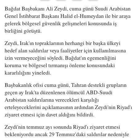
Bağdat Başbakanı Ali Zeydi, cuma günü Suudi Arabistan
Genel İstihbarat Başkanı Halid el-Humeydan ile bir araya
gelerek bölgesel güvenlik gelişmeleri konusunda iş
birliğini görüştü.
Zeydi, Irak'ın topraklarının herhangi bir başka ülkeyi
hedef alan saldırılar veya faaliyetler için kullanılmasına
izin vermeyeceğini söyledi. Bağdat'ın egemenliğini
koruma ve bölgesel tırmanışı önleme konusundaki
kararlılığını yineledi.
Başbakanlık ofisi cuma günü, Tahran destekli grupların
geçen ay Irak'ta düzenlenen ölümcül ABD-Suudi
Arabistan saldırılarına verecekleri karşılığı
erteleyeceklerini açıklamasının ardından Zeydi'nin Riyad'ı
ziyaret etmesi için davet aldığını bildirdi.
Zeydi'nin temmuz ayı sonunda Riyad'ı ziyaret etmesi
bekleniyordu ancak 29 Temmuz'daki saldırılar nedeniyle