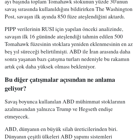
ayı başında toplam Tomahawk stokunun yüzde 30'unun
savaş sırasında kullanıldığını bildirirken The Washington
Post, savaşın ilk ayında 850 füze ateşlendiğini aktardı.
PIPP verilerinin RUSI için yapılan önceki analizinde,
savaşın ilk 16 gününde ateşlendiği tahmin edilen 500
Tomahawk füzesinin stoklara yeniden eklenmesinin en az
beş yıl süreceği belirtilmişti. ABD ile İran arasında daha
sonra yaşanan bazı çatışma turları nedeniyle bu rakamın
artık çok daha yüksek olması bekleniyor.
Bu diğer çatışmalar açısından ne anlama
geliyor?
Savaş boyunca kullanılan ABD mühimmat stoklarının
azalmasından yalnızca Trump ve Hegseth endişe
etmeyecek.
ABD, dünyanın en büyük silah üreticilerinden biri.
Dünyanın çeşitli ülkeleri ABD yapımı sistemleri