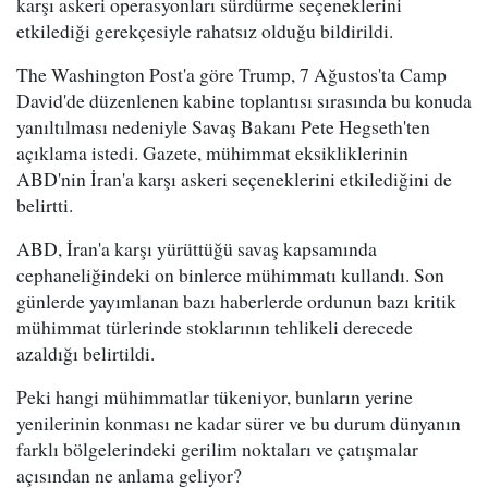
karşı askeri operasyonları sürdürme seçeneklerini
etkilediği gerekçesiyle rahatsız olduğu bildirildi.
The Washington Post'a göre Trump, 7 Ağustos'ta Camp
David'de düzenlenen kabine toplantısı sırasında bu konuda
yanıltılması nedeniyle Savaş Bakanı Pete Hegseth'ten
açıklama istedi. Gazete, mühimmat eksikliklerinin
ABD'nin İran'a karşı askeri seçeneklerini etkilediğini de
belirtti.
ABD, İran'a karşı yürüttüğü savaş kapsamında
cephaneliğindeki on binlerce mühimmatı kullandı. Son
günlerde yayımlanan bazı haberlerde ordunun bazı kritik
mühimmat türlerinde stoklarının tehlikeli derecede
azaldığı belirtildi.
Peki hangi mühimmatlar tükeniyor, bunların yerine
yenilerinin konması ne kadar sürer ve bu durum dünyanın
farklı bölgelerindeki gerilim noktaları ve çatışmalar
açısından ne anlama geliyor?