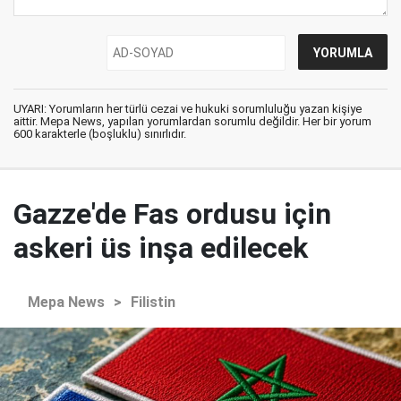
UYARI: Yorumların her türlü cezai ve hukuki sorumluluğu yazan kişiye
aittir. Mepa News, yapılan yorumlardan sorumlu değildir. Her bir yorum
600 karakterle (boşluklu) sınırlıdır.
Gazze'de Fas ordusu için
askeri üs inşa edilecek
Mepa News
>
Filistin