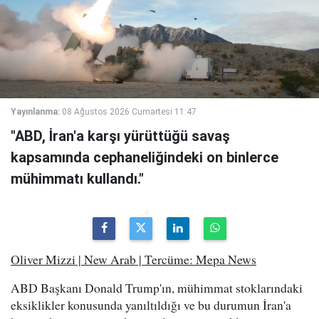
Yayınlanma:
08 Ağustos 2026 Cumartesi 11:47
"ABD, İran'a karşı yürüttüğü savaş
kapsamında cephaneliğindeki on binlerce
mühimmatı kullandı."
Oliver Mizzi | New Arab | Tercüme: Mepa News
ABD Başkanı Donald Trump'ın, mühimmat stoklarındaki
eksiklikler konusunda yanıltıldığı ve bu durumun İran'a