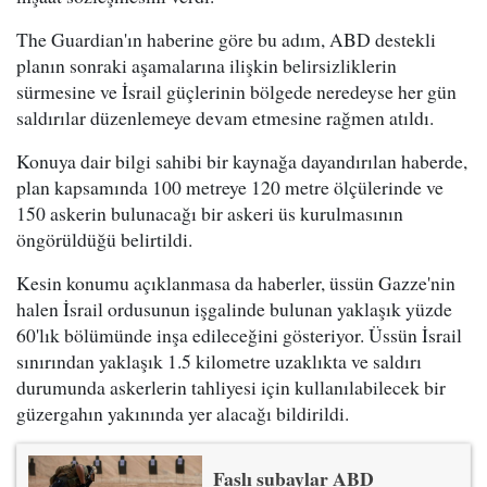
The Guardian'ın haberine göre bu adım, ABD destekli
planın sonraki aşamalarına ilişkin belirsizliklerin
sürmesine ve İsrail güçlerinin bölgede neredeyse her gün
saldırılar düzenlemeye devam etmesine rağmen atıldı.
Konuya dair bilgi sahibi bir kaynağa dayandırılan haberde,
plan kapsamında 100 metreye 120 metre ölçülerinde ve
150 askerin bulunacağı bir askeri üs kurulmasının
öngörüldüğü belirtildi.
Kesin konumu açıklanmasa da haberler, üssün Gazze'nin
halen İsrail ordusunun işgalinde bulunan yaklaşık yüzde
60'lık bölümünde inşa edileceğini gösteriyor. Üssün İsrail
sınırından yaklaşık 1.5 kilometre uzaklıkta ve saldırı
durumunda askerlerin tahliyesi için kullanılabilecek bir
güzergahın yakınında yer alacağı bildirildi.
Faslı subaylar ABD