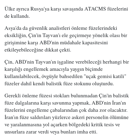
Ülke ayrıca Rusya'ya karşı savaşında ATACMS füzelerini
de kullandı.
Asya'da da güvenlik analistleri önleme füzelerindeki
eksikliğin, Çin'in Tayvan'ı ele geçirmeye yönelik olası bir
girişimine karşı ABD'nin müdahale kapasitesini
etkileyebileceğine dikkat çekti.
Çin, ABD'nin Tayvan'ın işgaline verebileceği herhangi bir
karşılığı engellemek amacıyla yaygın biçimde
kullanılabilecek, övgüyle bahsedilen "uçak gemisi katili"
füzeler dahil kendi balistik füze stokunu oluşturdu.
Gerekli önleme füzesi stokları bulunmadan Çin'in balistik
füze dalgalarına karşı savunma yapmak, ABD'nin İran'ın
füzelerini engelleme çabalarından çok daha zor olacaktır.
İran'ın füze saldırıları yüzlerce askeri personelin ölümüne
ve yaralanmasına yol açarken bölgedeki kritik tesis ve
unsurlara zarar verdi veya bunları imha etti.