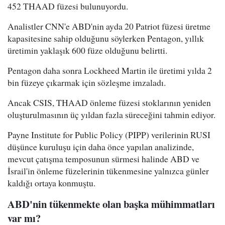
452 THAAD füzesi bulunuyordu.
Analistler CNN'e ABD'nin ayda 20 Patriot füzesi üretme
kapasitesine sahip olduğunu söylerken Pentagon, yıllık
üretimin yaklaşık 600 füze olduğunu belirtti.
Pentagon daha sonra Lockheed Martin ile üretimi yılda 2
bin füzeye çıkarmak için sözleşme imzaladı.
Ancak CSIS, THAAD önleme füzesi stoklarının yeniden
oluşturulmasının üç yıldan fazla süreceğini tahmin ediyor.
Payne Institute for Public Policy (PIPP) verilerinin RUSI
düşünce kuruluşu için daha önce yapılan analizinde,
mevcut çatışma temposunun sürmesi halinde ABD ve
İsrail'in önleme füzelerinin tükenmesine yalnızca günler
kaldığı ortaya konmuştu.
ABD'nin tükenmekte olan başka mühimmatları
var mı?