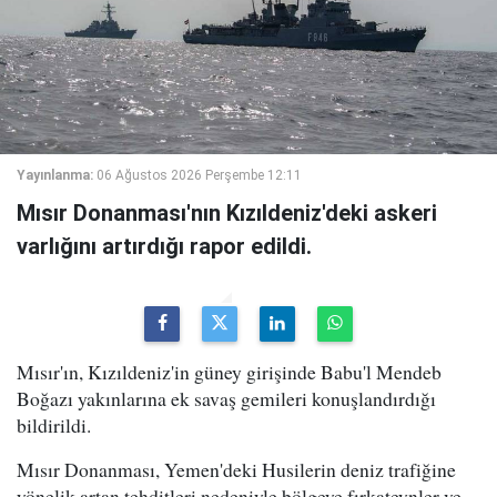
Yayınlanma:
06 Ağustos 2026 Perşembe 12:11
Mısır Donanması'nın Kızıldeniz'deki askeri
varlığını artırdığı rapor edildi.
Mısır'ın, Kızıldeniz'in güney girişinde Babu'l Mendeb
Boğazı yakınlarına ek savaş gemileri konuşlandırdığı
bildirildi.
Mısır Donanması, Yemen'deki Husilerin deniz trafiğine
yönelik artan tehditleri nedeniyle bölgeye fırkateynler ve