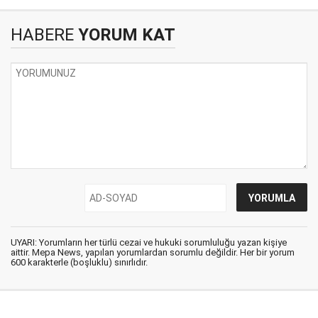
HABERE
YORUM KAT
UYARI: Yorumların her türlü cezai ve hukuki sorumluluğu yazan kişiye
aittir. Mepa News, yapılan yorumlardan sorumlu değildir. Her bir yorum
600 karakterle (boşluklu) sınırlıdır.