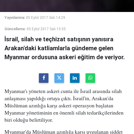
Yayınlanma:
05 Eylül 2017 Salı 14:29
Güncelleme:
05 Eylül 2017 Salı 15:55
İsrail, silah ve teçhizat satışının yanısıra
Arakan'daki katliamlarla gündeme gelen
Myanmar ordusuna askeri eğitim de veriyor.
Myanmar'ı yöneten askeri cunta ile İsrail arasında silah
anlaşması yapıldığı ortaya çıktı. İsrail'in, Arakan'da
Müslüman azınlığa karşı askeri operasyon başlatan
Myanmar yönetiminin en önemli silah tedarikçilerinden
biri olduğu belirtiliyor.
Myanmar'da Müslüman azınlığa karşı uygulanan şiddet