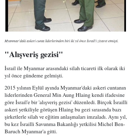
Myanmar'daki askeri cunta liderlerinden biri iki yıl önce İsrail'i ziyaret etmişti.
"Alışveriş gezisi"
İsrail ile Myanmar arasındaki silah ticareti ilk olarak iki
yıl önce gündeme gelmişti.
2015 yılının Eylül ayında Myanmar'daki askeri cuntanın
liderlerinden General Min Aung Hlaing kendi ifadesine
göre İsrail'e bir 'alışveriş gezisi' düzenledi. Birçok İsrailli
askeri yetkiliyle görüşen Hlaing bu gezi sırasında bazı
şirketlerle silah ve eğitim anlaşmaları imzaladı. Aynı yıl,
bu kez İsrailli Savunma Bakanlığı yetkilisi Michel Ben-
Baruch Myanmar'a gitti.