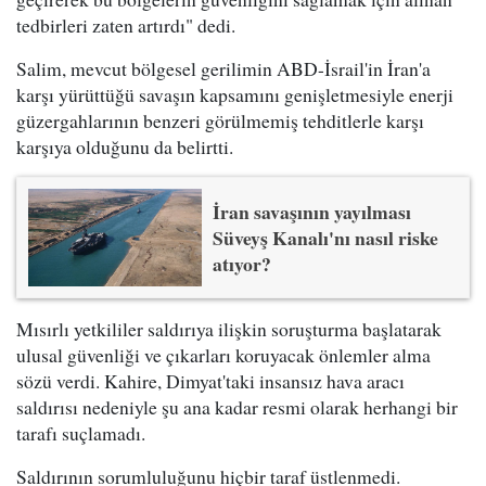
tedbirleri zaten artırdı" dedi.
Salim, mevcut bölgesel gerilimin ABD-İsrail'in İran'a
karşı yürüttüğü savaşın kapsamını genişletmesiyle enerji
güzergahlarının benzeri görülmemiş tehditlerle karşı
karşıya olduğunu da belirtti.
İran savaşının yayılması
Süveyş Kanalı'nı nasıl riske
atıyor?
Mısırlı yetkililer saldırıya ilişkin soruşturma başlatarak
ulusal güvenliği ve çıkarları koruyacak önlemler alma
sözü verdi. Kahire, Dimyat'taki insansız hava aracı
saldırısı nedeniyle şu ana kadar resmi olarak herhangi bir
tarafı suçlamadı.
Saldırının sorumluluğunu hiçbir taraf üstlenmedi.