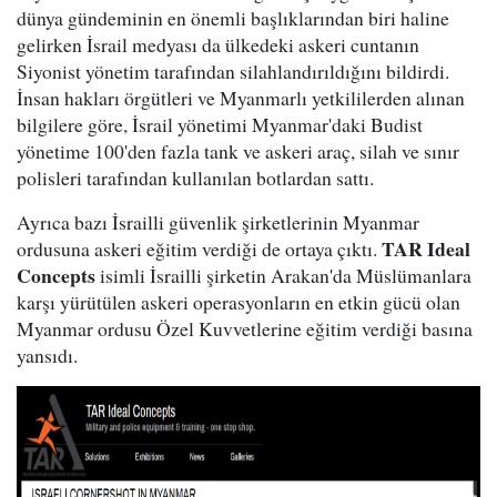
dünya gündeminin en önemli başlıklarından biri haline
gelirken İsrail medyası da ülkedeki askeri cuntanın
Siyonist yönetim tarafından silahlandırıldığını bildirdi.
İnsan hakları örgütleri ve Myanmarlı yetkililerden alınan
bilgilere göre, İsrail yönetimi Myanmar'daki Budist
yönetime 100'den fazla tank ve askeri araç, silah ve sınır
polisleri tarafından kullanılan botlardan sattı.
Ayrıca bazı İsrailli güvenlik şirketlerinin Myanmar
TAR Ideal
ordusuna askeri eğitim verdiği de ortaya çıktı.
Concepts
isimli İsrailli şirketin Arakan'da Müslümanlara
karşı yürütülen askeri operasyonların en etkin gücü olan
Myanmar ordusu Özel Kuvvetlerine eğitim verdiği basına
yansıdı.