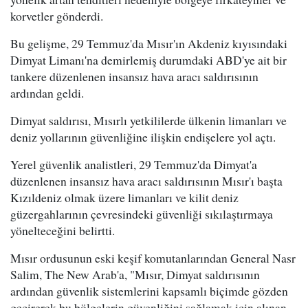
korvetler gönderdi.
Bu gelişme, 29 Temmuz'da Mısır'ın Akdeniz kıyısındaki
Dimyat Limanı'na demirlemiş durumdaki ABD'ye ait bir
tankere düzenlenen insansız hava aracı saldırısının
ardından geldi.
Dimyat saldırısı, Mısırlı yetkililerde ülkenin limanları ve
deniz yollarının güvenliğine ilişkin endişelere yol açtı.
Yerel güvenlik analistleri, 29 Temmuz'da Dimyat'a
düzenlenen insansız hava aracı saldırısının Mısır'ı başta
Kızıldeniz olmak üzere limanları ve kilit deniz
güzergahlarının çevresindeki güvenliği sıkılaştırmaya
yönelteceğini belirtti.
Mısır ordusunun eski keşif komutanlarından General Nasr
Salim, The New Arab'a, "Mısır, Dimyat saldırısının
ardından güvenlik sistemlerini kapsamlı biçimde gözden
geçirerek bu bölgelerin güvenliğini sağlamak için alınan