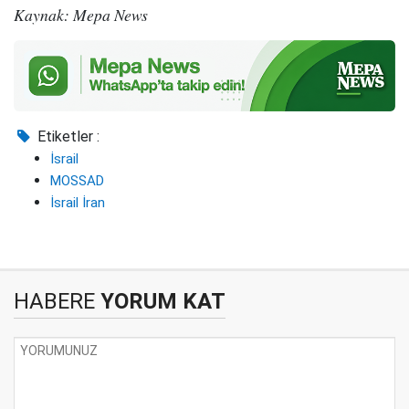
Kaynak: Mepa News
Etiketler :
İsrail
MOSSAD
İsrail İran
HABERE
YORUM KAT