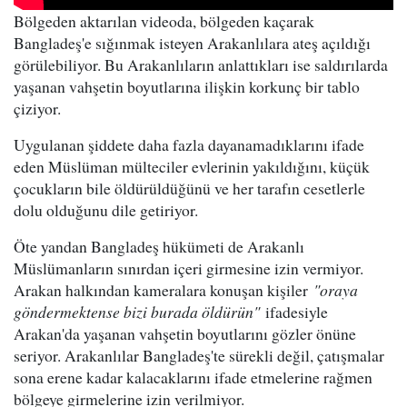
Bölgeden aktarılan videoda, bölgeden kaçarak
Bangladeş'e sığınmak isteyen Arakanlılara ateş açıldığı
görülebiliyor. Bu Arakanlıların anlattıkları ise saldırılarda
yaşanan vahşetin boyutlarına ilişkin korkunç bir tablo
çiziyor.
Uygulanan şiddete daha fazla dayanamadıklarını ifade
eden Müslüman mülteciler evlerinin yakıldığını, küçük
çocukların bile öldürüldüğünü ve her tarafın cesetlerle
dolu olduğunu dile getiriyor.
Öte yandan Bangladeş hükümeti de Arakanlı
Müslümanların sınırdan içeri girmesine izin vermiyor.
Arakan halkından kameralara konuşan kişiler
"oraya
göndermektense bizi burada öldürün"
ifadesiyle
Arakan'da yaşanan vahşetin boyutlarını gözler önüne
seriyor. Arakanlılar Bangladeş'te sürekli değil, çatışmalar
sona erene kadar kalacaklarını ifade etmelerine rağmen
bölgeye girmelerine izin verilmiyor.