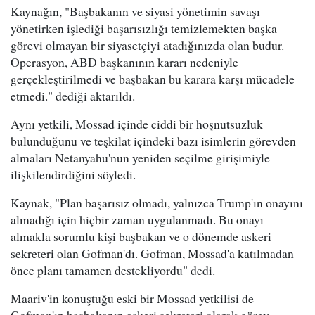
Kaynağın, "Başbakanın ve siyasi yönetimin savaşı
yönetirken işlediği başarısızlığı temizlemekten başka
görevi olmayan bir siyasetçiyi atadığınızda olan budur.
Operasyon, ABD başkanının kararı nedeniyle
gerçekleştirilmedi ve başbakan bu karara karşı mücadele
etmedi." dediği aktarıldı.
Aynı yetkili, Mossad içinde ciddi bir hoşnutsuzluk
bulunduğunu ve teşkilat içindeki bazı isimlerin görevden
almaları Netanyahu'nun yeniden seçilme girişimiyle
ilişkilendirdiğini söyledi.
Kaynak, "Plan başarısız olmadı, yalnızca Trump'ın onayını
almadığı için hiçbir zaman uygulanmadı. Bu onayı
almakla sorumlu kişi başbakan ve o dönemde askeri
sekreteri olan Gofman'dı. Gofman, Mossad'a katılmadan
önce planı tamamen destekliyordu" dedi.
Maariv'in konuştuğu eski bir Mossad yetkilisi de