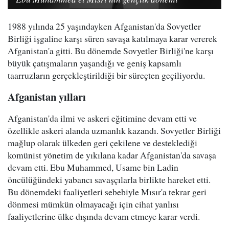
1988 yılında 25 yaşındayken Afganistan'da Sovyetler
Birliği işgaline karşı süren savaşa katılmaya karar vererek
Afganistan'a gitti. Bu dönemde Sovyetler Birliği'ne karşı
büyük çatışmaların yaşandığı ve geniş kapsamlı
taarruzların gerçekleştirildiği bir süreçten geçiliyordu.
Afganistan yılları
Afganistan'da ilmi ve askeri eğitimine devam etti ve
özellikle askeri alanda uzmanlık kazandı. Sovyetler Birliği
mağlup olarak ülkeden geri çekilene ve desteklediği
komünist yönetim de yıkılana kadar Afganistan'da savaşa
devam etti. Ebu Muhammed, Usame bin Ladin
öncülüğündeki yabancı savaşçılarla birlikte hareket etti.
Bu dönemdeki faaliyetleri sebebiyle Mısır'a tekrar geri
dönmesi mümkün olmayacağı için cihat yanlısı
faaliyetlerine ülke dışında devam etmeye karar verdi.