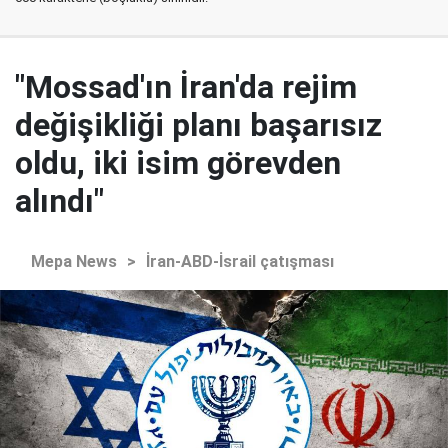
"Mossad'ın İran'da rejim
değişikliği planı başarısız
oldu, iki isim görevden
alındı"
Mepa News
>
İran-ABD-İsrail çatışması