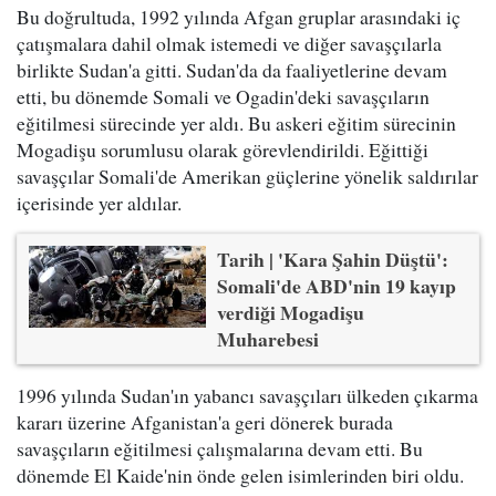
Bu doğrultuda, 1992 yılında Afgan gruplar arasındaki iç
çatışmalara dahil olmak istemedi ve diğer savaşçılarla
birlikte Sudan'a gitti. Sudan'da da faaliyetlerine devam
etti, bu dönemde Somali ve Ogadin'deki savaşçıların
eğitilmesi sürecinde yer aldı. Bu askeri eğitim sürecinin
Mogadişu sorumlusu olarak görevlendirildi. Eğittiği
savaşçılar Somali'de Amerikan güçlerine yönelik saldırılar
içerisinde yer aldılar.
Tarih | 'Kara Şahin Düştü':
Somali'de ABD'nin 19 kayıp
verdiği Mogadişu
Muharebesi
1996 yılında Sudan'ın yabancı savaşçıları ülkeden çıkarma
kararı üzerine Afganistan'a geri dönerek burada
savaşçıların eğitilmesi çalışmalarına devam etti. Bu
dönemde El Kaide'nin önde gelen isimlerinden biri oldu.