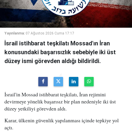
Yayınlanma:
07 Ağustos 2026 Cuma 17:17
İsrail istihbarat teşkilatı Mossad'ın İran
konusundaki başarısızlık sebebiyle iki üst
düzey ismi görevden aldığı bildirildi.
İsrail'in Mossad istihbarat teşkilatı, İran rejimini
devirmeye yönelik başarısız bir plan nedeniyle iki üst
düzey yetkiliyi görevden aldı.
Karar, ülkenin güvenlik yapılanması içinde tepkiye yol
açtı.