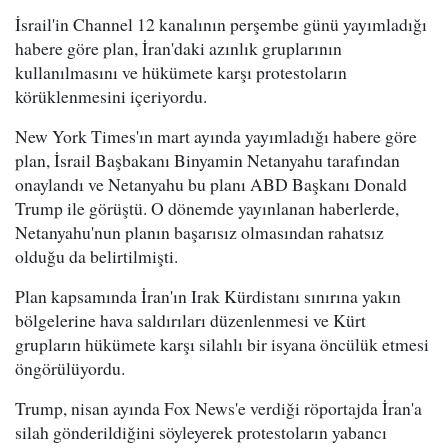
İsrail'in Channel 12 kanalının perşembe günü yayımladığı
habere göre plan, İran'daki azınlık gruplarının
kullanılmasını ve hükümete karşı protestoların
körüklenmesini içeriyordu.
New York Times'ın mart ayında yayımladığı habere göre
plan, İsrail Başbakanı Binyamin Netanyahu tarafından
onaylandı ve Netanyahu bu planı ABD Başkanı Donald
Trump ile görüştü. O dönemde yayınlanan haberlerde,
Netanyahu'nun planın başarısız olmasından rahatsız
olduğu da belirtilmişti.
Plan kapsamında İran'ın Irak Kürdistanı sınırına yakın
bölgelerine hava saldırıları düzenlenmesi ve Kürt
grupların hükümete karşı silahlı bir isyana öncülük etmesi
öngörülüyordu.
Trump, nisan ayında Fox News'e verdiği röportajda İran'a
silah gönderildiğini söyleyerek protestoların yabancı