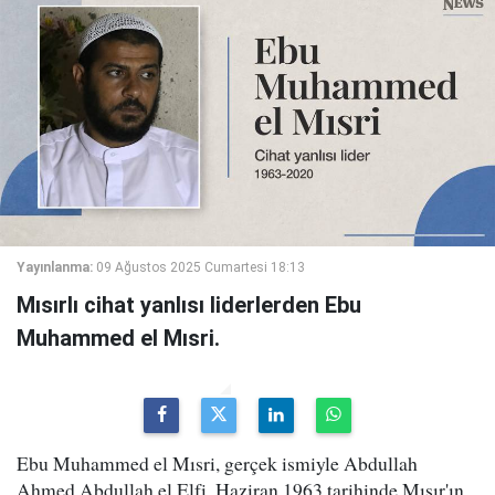
Yayınlanma:
09 Ağustos 2025 Cumartesi 18:13
Mısırlı cihat yanlısı liderlerden Ebu
Muhammed el Mısri.
Ebu Muhammed el Mısri, gerçek ismiyle Abdullah
Ahmed Abdullah el Elfi, Haziran 1963 tarihinde Mısır'ın