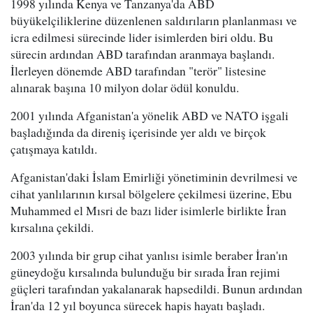
1998 yılında Kenya ve Tanzanya'da ABD
büyükelçiliklerine düzenlenen saldırıların planlanması ve
icra edilmesi sürecinde lider isimlerden biri oldu. Bu
sürecin ardından ABD tarafından aranmaya başlandı.
İlerleyen dönemde ABD tarafından "terör" listesine
alınarak başına 10 milyon dolar ödül konuldu.
2001 yılında Afganistan'a yönelik ABD ve NATO işgali
başladığında da direniş içerisinde yer aldı ve birçok
çatışmaya katıldı.
Afganistan'daki İslam Emirliği yönetiminin devrilmesi ve
cihat yanlılarının kırsal bölgelere çekilmesi üzerine, Ebu
Muhammed el Mısri de bazı lider isimlerle birlikte İran
kırsalına çekildi.
2003 yılında bir grup cihat yanlısı isimle beraber İran'ın
güneydoğu kırsalında bulunduğu bir sırada İran rejimi
güçleri tarafından yakalanarak hapsedildi. Bunun ardından
İran'da 12 yıl boyunca sürecek hapis hayatı başladı.