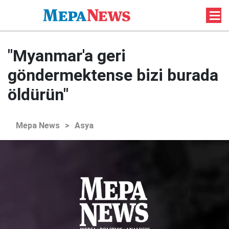
"Myanmar'a geri
göndermektense bizi burada
öldürün"
Mepa News
>
Asya