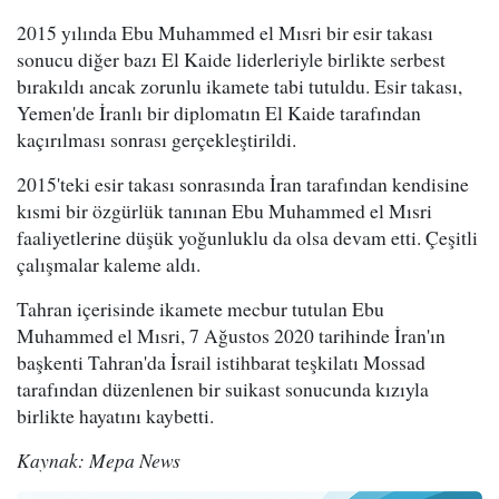
2015 yılında Ebu Muhammed el Mısri bir esir takası
sonucu diğer bazı El Kaide liderleriyle birlikte serbest
bırakıldı ancak zorunlu ikamete tabi tutuldu. Esir takası,
Yemen'de İranlı bir diplomatın El Kaide tarafından
kaçırılması sonrası gerçekleştirildi.
2015'teki esir takası sonrasında İran tarafından kendisine
kısmi bir özgürlük tanınan Ebu Muhammed el Mısri
faaliyetlerine düşük yoğunluklu da olsa devam etti. Çeşitli
çalışmalar kaleme aldı.
Tahran içerisinde ikamete mecbur tutulan Ebu
Muhammed el Mısri, 7 Ağustos 2020 tarihinde İran'ın
başkenti Tahran'da İsrail istihbarat teşkilatı Mossad
tarafından düzenlenen bir suikast sonucunda kızıyla
birlikte hayatını kaybetti.
Kaynak: Mepa News