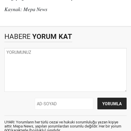
Kaynak: Mepa News
HABERE
YORUM KAT
UYARI: Yorumların her türlü cezai ve hukuki sorumluluğu yazan kişiye
aittir. Mepa News, yapılan yorumlardan sorumlu değildir. Her bir yorum
600 karakterle (boşluklu) sınırlıdır.