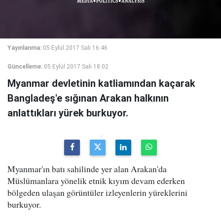
Yayınlanma:
05 Eylül 2017 Salı 16:46
Güncelleme:
05 Eylül 2017 Salı 18:02
Myanmar devletinin katliamından kaçarak
Bangladeş'e sığınan Arakan halkının
anlattıkları yürek burkuyor.
Myanmar'ın batı sahilinde yer alan Arakan'da
Müslümanlara yönelik etnik kıyım devam ederken
bölgeden ulaşan görüntüler izleyenlerin yüreklerini
burkuyor.