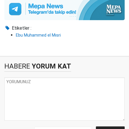
Etiketler :
Ebu Muhammed el Mısri
HABERE
YORUM KAT