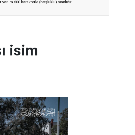
yorum 600 karakterle (boşluklu) sınırlıdır.
ı isim