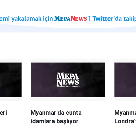
eri
Myanmar'da cunta
Myanma
idamlara başlıyor
Londra'