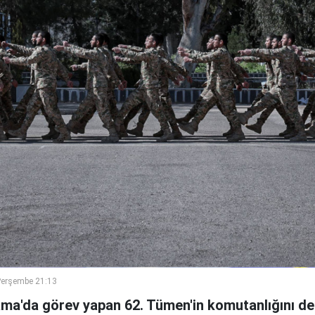
Perşembe 21:13
ama'da görev yapan 62. Tümen'in komutanlığını de