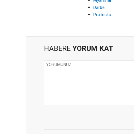
Myanmar
Darbe
Protesto
HABERE
YORUM KAT