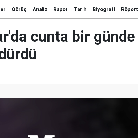
ler
Görüş
Analiz
Rapor
Tarih
Biyografi
Röport
'da cunta bir günde
ldürdü