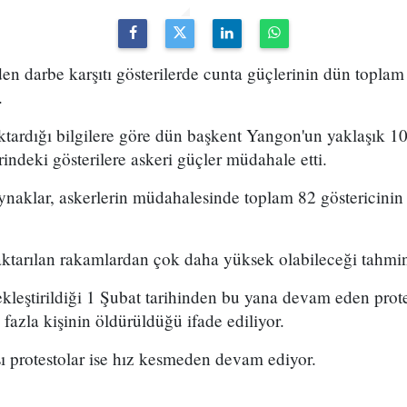
 darbe karşıtı gösterilerde cunta güçlerinin dün toplam 
.
ktardığı bilgilere göre dün başkent Yangon'un yaklaşık 1
ndeki gösterilere askeri güçler müdahale etti.
aklar, askerlerin müdahalesinde toplam 82 göstericinin y
aktarılan rakamlardan çok daha yüksek olabileceği tahmin
leştirildiği 1 Şubat tarihinden bu yana devam eden prote
fazla kişinin öldürüldüğü ifade ediliyor.
ı protestolar ise hız kesmeden devam ediyor.