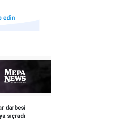
r darbesi
ya sıçradı