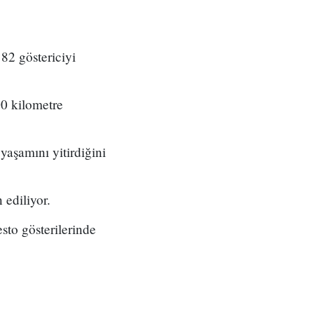
82 göstericiyi
00 kilometre
aşamını yitirdiğini
 ediliyor.
sto gösterilerinde