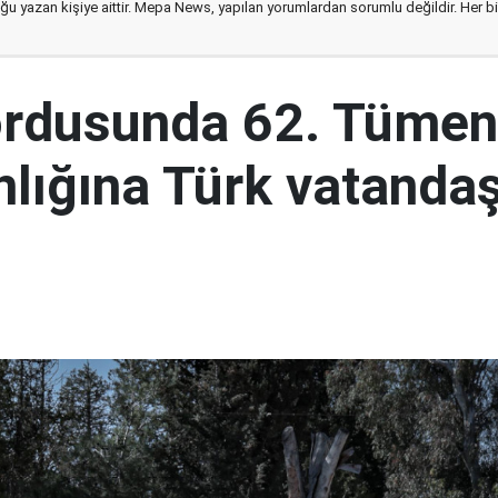
ğu yazan kişiye aittir. Mepa News, yapılan yorumlardan sorumlu değildir. Her bir 
ordusunda 62. Tümen
lığına Türk vatandaş