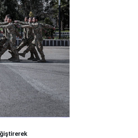
ğiştirerek