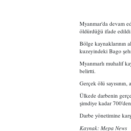
Myanmar'da devam eden
öldürdüğü ifade edildi
Bölge kaynaklarının a
kuzeyindeki Bago şehri
Myanmarlı muhalif kayn
belirtti.
Gerçek ölü sayısının, 
Ülkede darbenin gerçek
şimdiye kadar 700'den 
Darbe yönetimine karş
Kaynak: Mepa News