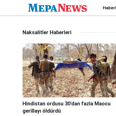
Haber
Naksalitler Haberleri
Hindistan ordusu 30'dan fazla Maocu
gerillayı öldürdü