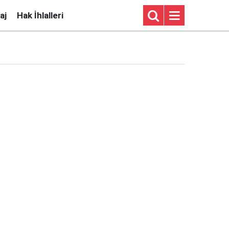
aj
Hak İhlalleri