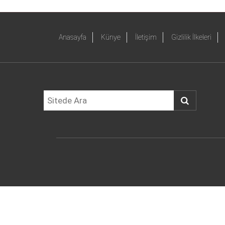
Anasayfa
Künye
İletişim
Gizlilik İlkeleri