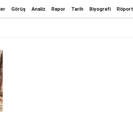
ler
Görüş
Analiz
Rapor
Tarih
Biyografi
Röport