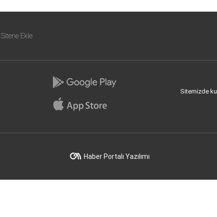
Sitene Ekle
Sitemizde kull
Haber Portalı Yazılımı