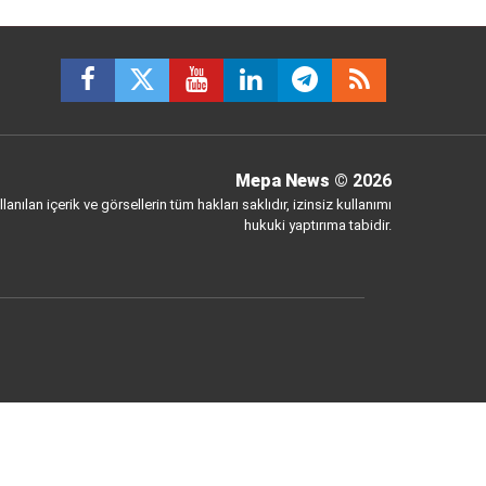
Mepa News
© 2026
anılan içerik ve görsellerin tüm hakları saklıdır, izinsiz kullanımı
hukuki yaptırıma tabidir.