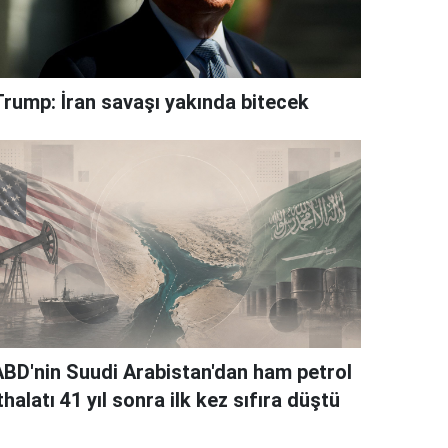
Trump: İran savaşı yakında bitecek
ABD'nin Suudi Arabistan'dan ham petrol
thalatı 41 yıl sonra ilk kez sıfıra düştü