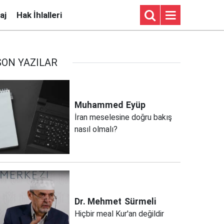
aj
Hak İhlalleri
SON YAZILAR
Muhammed
Eyüp
İran meselesine doğru bakış
nasıl olmalı?
Dr. Mehmet
Sürmeli
Hiçbir meal Kur'an değildir