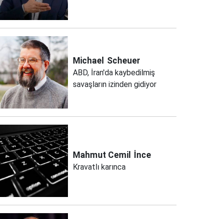
Michael
Scheuer
ABD, İran'da kaybedilmiş
savaşların izinden gidiyor
Mahmut Cemil
İnce
Kravatlı karınca