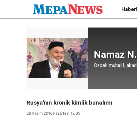
Haber
Namaz N
Özbek muhalif, aka
Rusya'nın kronik kimlik bunalımı
28 Kasım 2016 Pazartesi 12:05