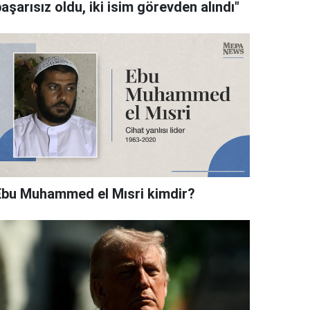
aşarısız oldu, iki isim görevden alındı"
Ebu Muhammed el Mısri kimdir?