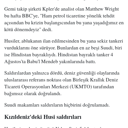
Gemi takip şirketi Kpler'de analist olan Matthew Wright
bu hafta BBC'ye, "Ham petrol ticaretine yönelik tehdit
açısından bu krizin başlangıcından bu yana yaşadığımız en
kötü dönemdeyiz" dedi.
Husiler, ablukanın ilan edilmesinden bu yana sekiz tankeri
vurduklarını öne sürüyor. Bunlardan en az beşi Suudi, biri
ise Hindistan bayraklıydı. Hindistan bayraklı tanker 4
Ağustos'ta Babu'l Mendeb yakınlarında battı.
Saldırılardan yalnızca dördü, deniz güvenliği olaylarında
uluslararası referans noktası olan Birleşik Krallık Deniz
Ticareti Operasyonları Merkezi (UKMTO) tarafından
bağımsız olarak doğrulandı.
Suudi makamları saldırıların hiçbirini doğrulamadı.
Kızıldeniz'deki Husi saldırıları