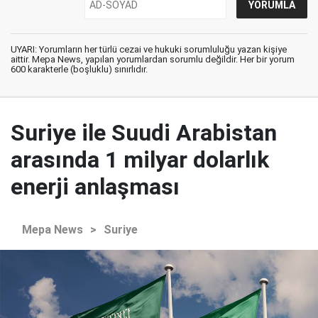
UYARI: Yorumların her türlü cezai ve hukuki sorumluluğu yazan kişiye
aittir. Mepa News, yapılan yorumlardan sorumlu değildir. Her bir yorum
600 karakterle (boşluklu) sınırlıdır.
Suriye ile Suudi Arabistan
arasında 1 milyar dolarlık
enerji anlaşması
Mepa News
>
Suriye