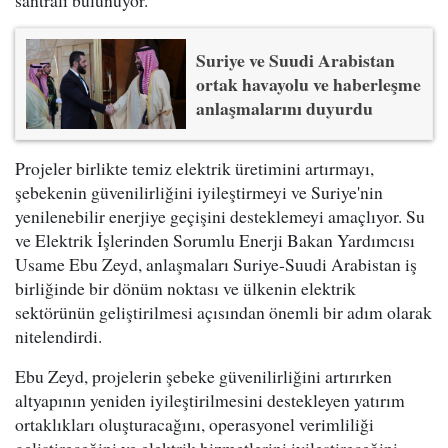
santrali bulunuyor.
Suriye ve Suudi Arabistan
ortak havayolu ve haberleşme
anlaşmalarını duyurdu
Projeler birlikte temiz elektrik üretimini artırmayı,
şebekenin güvenilirliğini iyileştirmeyi ve Suriye'nin
yenilenebilir enerjiye geçişini desteklemeyi amaçlıyor. Su
ve Elektrik İşlerinden Sorumlu Enerji Bakan Yardımcısı
Usame Ebu Zeyd, anlaşmaları Suriye-Suudi Arabistan iş
birliğinde bir dönüm noktası ve ülkenin elektrik
sektörünün geliştirilmesi açısından önemli bir adım olarak
nitelendirdi.
Ebu Zeyd, projelerin şebeke güvenilirliğini artırırken
altyapının yeniden iyileştirilmesini destekleyen yatırım
ortaklıkları oluşturacağını, operasyonel verimliliği