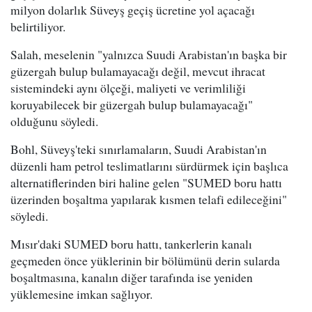
milyon dolarlık Süveyş geçiş ücretine yol açacağı
belirtiliyor.
Salah, meselenin "yalnızca Suudi Arabistan'ın başka bir
güzergah bulup bulamayacağı değil, mevcut ihracat
sistemindeki aynı ölçeği, maliyeti ve verimliliği
koruyabilecek bir güzergah bulup bulamayacağı"
olduğunu söyledi.
Bohl, Süveyş'teki sınırlamaların, Suudi Arabistan'ın
düzenli ham petrol teslimatlarını sürdürmek için başlıca
alternatiflerinden biri haline gelen "SUMED boru hattı
üzerinden boşaltma yapılarak kısmen telafi edileceğini"
söyledi.
Mısır'daki SUMED boru hattı, tankerlerin kanalı
geçmeden önce yüklerinin bir bölümünü derin sularda
boşaltmasına, kanalın diğer tarafında ise yeniden
yüklemesine imkan sağlıyor.