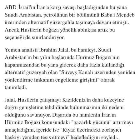
ABD-İsrail'in İran'a karşı savaşı başladığından bu yana
Suudi Arabistan, petrolünün bir bölümünü Babu'l Mendeb
üzerinden alternatif güzergahla taşımaya devam etmişti.
Ancak Husilerin boğaza yönelik ablukası artık bu
seçeneği de sınırlandırıyor.
Yemen analisti Ibrahim Jalal, bu hamleyi, Suudi
Arabistan'ın bu yılın başlarında Hürmüz Boğazı'nın
kapanmasından bu yana giderek daha fazla kullandığı
alternatif güzergah olan "Süveyş Kanalı üzerinden yeniden
yönlendirme imkanını engelleme girişimi" olarak
tanımladı.
Jalal, Husilerin çatışmayı Kızıldeniz'in daha kuzeyine
doğru genişletme tehdidinde bulunmasının iki nedeni
olduğunu savunuyor. Dışarıda bu hamlenin İran'ın
Hürmüz Boğazı konusundaki "pazarlık gücünü" artırmayı
amaçladığını, içeride ise "Riyad üzerindeki zorlayıcı
baskıyı yeniden tesis etmeyi" hedeflediğini söyledi.