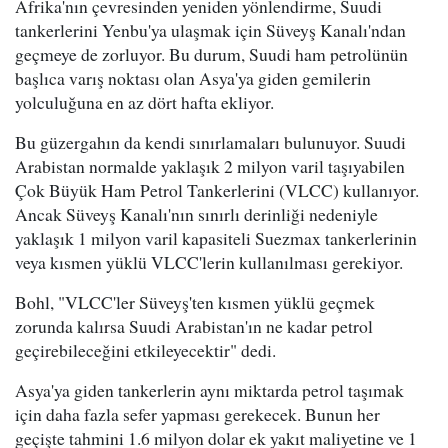
Afrika'nın çevresinden yeniden yönlendirme, Suudi
tankerlerini Yenbu'ya ulaşmak için Süveyş Kanalı'ndan
geçmeye de zorluyor. Bu durum, Suudi ham petrolünün
başlıca varış noktası olan Asya'ya giden gemilerin
yolculuğuna en az dört hafta ekliyor.
Bu güzergahın da kendi sınırlamaları bulunuyor. Suudi
Arabistan normalde yaklaşık 2 milyon varil taşıyabilen
Çok Büyük Ham Petrol Tankerlerini (VLCC) kullanıyor.
Ancak Süveyş Kanalı'nın sınırlı derinliği nedeniyle
yaklaşık 1 milyon varil kapasiteli Suezmax tankerlerinin
veya kısmen yüklü VLCC'lerin kullanılması gerekiyor.
Bohl, "VLCC'ler Süveyş'ten kısmen yüklü geçmek
zorunda kalırsa Suudi Arabistan'ın ne kadar petrol
geçirebileceğini etkileyecektir" dedi.
Asya'ya giden tankerlerin aynı miktarda petrol taşımak
için daha fazla sefer yapması gerekecek. Bunun her
geçişte tahmini 1.6 milyon dolar ek yakıt maliyetine ve 1