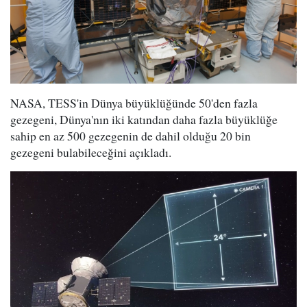
NASA, TESS'in Dünya büyüklüğünde 50'den fazla
gezegeni, Dünya'nın iki katından daha fazla büyüklüğe
sahip en az 500 gezegenin de dahil olduğu 20 bin
gezegeni bulabileceğini açıkladı.