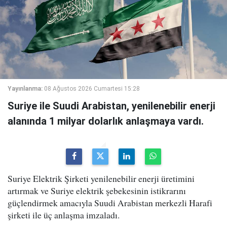
Yayınlanma:
08 Ağustos 2026 Cumartesi 15:28
Suriye ile Suudi Arabistan, yenilenebilir enerji
alanında 1 milyar dolarlık anlaşmaya vardı.
Suriye Elektrik Şirketi yenilenebilir enerji üretimini
artırmak ve Suriye elektrik şebekesinin istikrarını
güçlendirmek amacıyla Suudi Arabistan merkezli Harafi
şirketi ile üç anlaşma imzaladı.