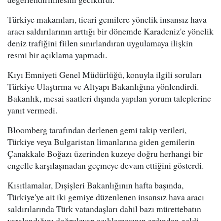
Türkiye makamları, ticari gemilere yönelik insansız hava
aracı saldırılarının arttığı bir dönemde Karadeniz'e yönelik
deniz trafiğini fiilen sınırlandıran uygulamaya ilişkin
resmi bir açıklama yapmadı.
Kıyı Emniyeti Genel Müdürlüğü, konuyla ilgili soruları
Türkiye Ulaştırma ve Altyapı Bakanlığına yönlendirdi.
Bakanlık, mesai saatleri dışında yapılan yorum taleplerine
yanıt vermedi.
Bloomberg tarafından derlenen gemi takip verileri,
Türkiye veya Bulgaristan limanlarına giden gemilerin
Çanakkale Boğazı üzerinden kuzeye doğru herhangi bir
engelle karşılaşmadan geçmeye devam ettiğini gösterdi.
Kısıtlamalar, Dışişleri Bakanlığının hafta başında,
Türkiye'ye ait iki gemiye düzenlenen insansız hava aracı
saldırılarında Türk vatandaşları dahil bazı mürettebatın
yaralandığını doğrulayan açıklamasının ardından geldi.