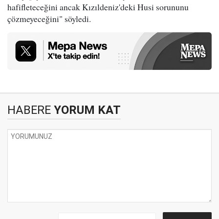
hafifleteceğini ancak Kızıldeniz'deki Husi sorununu
çözmeyeceğini" söyledi.
HABERE
YORUM KAT