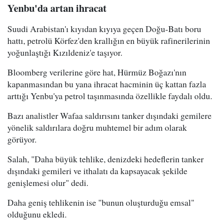
Yenbu'da artan ihracat
Suudi Arabistan'ı kıyıdan kıyıya geçen Doğu-Batı boru
hattı, petrolü Körfez'den krallığın en büyük rafinerilerinin
yoğunlaştığı Kızıldeniz'e taşıyor.
Bloomberg verilerine göre hat, Hürmüz Boğazı'nın
kapanmasından bu yana ihracat hacminin üç kattan fazla
arttığı Yenbu'ya petrol taşınmasında özellikle faydalı oldu.
Bazı analistler Wafaa saldırısını tanker dışındaki gemilere
yönelik saldırılara doğru muhtemel bir adım olarak
görüyor.
Salah, "Daha büyük tehlike, denizdeki hedeflerin tanker
dışındaki gemileri ve ithalatı da kapsayacak şekilde
genişlemesi olur" dedi.
Daha geniş tehlikenin ise "bunun oluşturduğu emsal"
olduğunu ekledi.