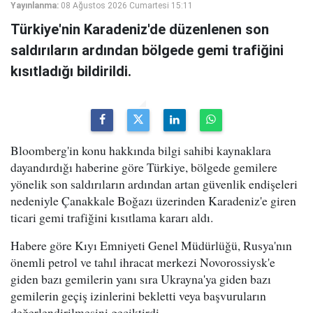
Yayınlanma:
08 Ağustos 2026 Cumartesi 15:11
Türkiye'nin Karadeniz'de düzenlenen son
saldırıların ardından bölgede gemi trafiğini
kısıtladığı bildirildi.
Bloomberg'in konu hakkında bilgi sahibi kaynaklara
dayandırdığı haberine göre Türkiye, bölgede gemilere
yönelik son saldırıların ardından artan güvenlik endişeleri
nedeniyle Çanakkale Boğazı üzerinden Karadeniz'e giren
ticari gemi trafiğini kısıtlama kararı aldı.
Habere göre Kıyı Emniyeti Genel Müdürlüğü, Rusya'nın
önemli petrol ve tahıl ihracat merkezi Novorossiysk'e
giden bazı gemilerin yanı sıra Ukrayna'ya giden bazı
gemilerin geçiş izinlerini bekletti veya başvuruların
değerlendirilmesini geciktirdi.