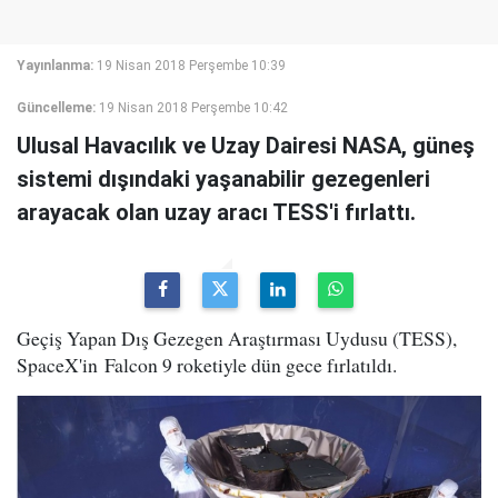
Yayınlanma:
19 Nisan 2018 Perşembe 10:39
Güncelleme:
19 Nisan 2018 Perşembe 10:42
Ulusal Havacılık ve Uzay Dairesi NASA, güneş
sistemi dışındaki yaşanabilir gezegenleri
arayacak olan uzay aracı TESS'i fırlattı.
Geçiş Yapan Dış Gezegen Araştırması Uydusu (TESS),
SpaceX'in Falcon 9 roketiyle dün gece fırlatıldı.