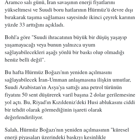
Aramco salı günü, İran savaşının enerji fiyatlarını
yükseltmesi ve Suudi boru hatlarının Hürmüz'ü devre dışı
bırakarak taşıma sağlaması sayesinde ikinci çeyrek karının
yüzde 33 arttığını açıkladı.
Bohl'a göre "Suudi ihracatının büyük bir düşüş yaşayıp
yaşamayacağı veya bunun yalnızca uyum
sağlayabilecekleri aşağı yönlü bir baskı olup olmadığı
henüz belli değil".
Bu hafta Hürmüz Boğazı'nın yeniden açılmasını
sağlayabilecek İran-Umman anlaşmasına ilişkin umutlar,
Suudi Arabistan'ın Asya'ya sattığı ana petrol türünün
fiyatını 50 sent düşürerek varil başına 2 dolar gerilemesine
yol açtı. Bu, Riyad'ın Kızıldeniz'deki Husi ablukasını ciddi
bir tehdit olarak görmediğinin işareti olarak
değerlendiriliyor.
Salah, Hürmüz Boğazı'nın yeniden açılmasının "küresel
enerji piyasaları üzerindeki baskıyı kesinlikle