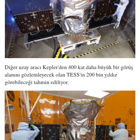
Diğer uzay aracı Kepler'den 400 kat daha büyük bir görüş
alanını gözlemleyecek olan TESS'in 200 bin yıldız
görebileceği tahmin ediliyor.