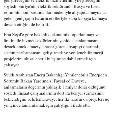
geliştireceğini ve elektrik hizmetlerini iyileştireceğini
söyledi. Suriye'nin elektrik sektörünün Rusya ve Esed
rejiminin bombardımanları nedeniyle altyapıda meydana
gelen geniş çaplı hasarın etkileriyle karşı karşıya kalmaya
devam ettiğini de belirtti.
Ebu Zeyd'e göre bakanlık, ekonomik toparlanmayı ve
üretim ile hizmet sektörlerinin yeniden canlanmasını
desteklemek amacıyla hasar gören altyapıyı onarmak,
sistem performansını geliştirmek ve yenilenebilir enerji
projelerini ulusal enerji bileşimine dahil etmek için
çalışıyor.
Suudi Arabistan Enerji Bakanlığı Yenilenebilir Enerjiden
Sorumlu Bakan Yardımcısı Faysal ed Duveyc,
anlaşmaların değerinin yaklaşık 1 milyar dolar olduğunu
söyledi. İnşaat çalışmalarının dört ila beş yıl sürmesinin
beklendiğini belirten Duveyc, her iki tarafın da projeleri üç
yıl içinde tamamlamak için çalıştığını ifade etti.