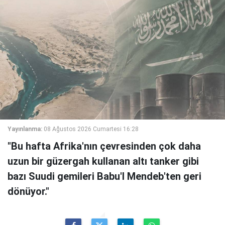
Yayınlanma:
08 Ağustos 2026 Cumartesi 16:28
"Bu hafta Afrika'nın çevresinden çok daha
uzun bir güzergah kullanan altı tanker gibi
bazı Suudi gemileri Babu'l Mendeb'ten geri
dönüyor."