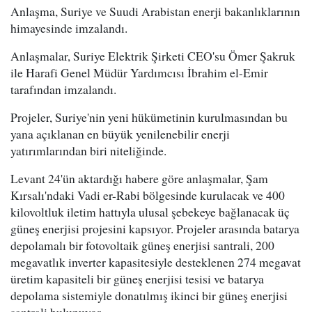
Anlaşma, Suriye ve Suudi Arabistan enerji bakanlıklarının
himayesinde imzalandı.
Anlaşmalar, Suriye Elektrik Şirketi CEO'su Ömer Şakruk
ile Harafi Genel Müdür Yardımcısı İbrahim el-Emir
tarafından imzalandı.
Projeler, Suriye'nin yeni hükümetinin kurulmasından bu
yana açıklanan en büyük yenilenebilir enerji
yatırımlarından biri niteliğinde.
Levant 24'ün aktardığı habere göre anlaşmalar, Şam
Kırsalı'ndaki Vadi er-Rabi bölgesinde kurulacak ve 400
kilovoltluk iletim hattıyla ulusal şebekeye bağlanacak üç
güneş enerjisi projesini kapsıyor. Projeler arasında batarya
depolamalı bir fotovoltaik güneş enerjisi santrali, 200
megavatlık inverter kapasitesiyle desteklenen 274 megavat
üretim kapasiteli bir güneş enerjisi tesisi ve batarya
depolama sistemiyle donatılmış ikinci bir güneş enerjisi