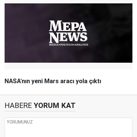
NASA'nın yeni Mars aracı yola çıktı
HABERE
YORUM KAT