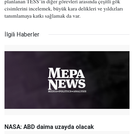
planlanan TESS’in diğer görevleri arasında çeşitli gök
cisimlerini incelemek, büyük kara delikleri ve yıldızları
tanımlamaya katkı sağlamak da var.
İlgili Haberler
NASA: ABD daima uzayda olacak