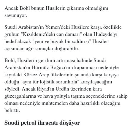
Ancak Bohl bunun Husilerin çıkarına olmadığını
savunuyor.
Suudi Arabistan'ın Yemen'deki Husilere karşı, özellikle
grubun "Kızıldeniz'deki can damarı" olan Hudeyde'yi
hedef alacak "yeni ve büyük bir saldırısı" Husiler
açısından ağır sonuçlar doğurabilir.
Bohl, Husilerin gerilimi artırması halinde Suudi
Arabistan'ın Hürmüz Boğazı'nın kapanması nedeniyle
kıyıdaki Körfez Arap ülkelerinin şu anda karşı karşıya
olduğu "aynı tür lojistik sorunlarla" karşılaşacağını
söyledi. Ancak Riyad'ın Ürdün üzerinden kara
güzergahlarına ve hava yoluyla taşıma seçeneklerine sahip
olması nedeniyle muhtemelen daha hazırlıklı olacağını
belirtti.
Suudi petrol ihracatı düşüyor