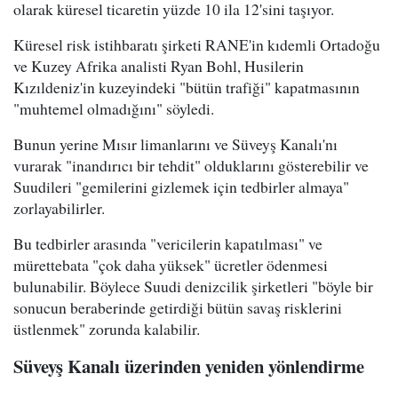
olarak küresel ticaretin yüzde 10 ila 12'sini taşıyor.
Küresel risk istihbaratı şirketi RANE'in kıdemli Ortadoğu
ve Kuzey Afrika analisti Ryan Bohl, Husilerin
Kızıldeniz'in kuzeyindeki "bütün trafiği" kapatmasının
"muhtemel olmadığını" söyledi.
Bunun yerine Mısır limanlarını ve Süveyş Kanalı'nı
vurarak "inandırıcı bir tehdit" olduklarını gösterebilir ve
Suudileri "gemilerini gizlemek için tedbirler almaya"
zorlayabilirler.
Bu tedbirler arasında "vericilerin kapatılması" ve
mürettebata "çok daha yüksek" ücretler ödenmesi
bulunabilir. Böylece Suudi denizcilik şirketleri "böyle bir
sonucun beraberinde getirdiği bütün savaş risklerini
üstlenmek" zorunda kalabilir.
Süveyş Kanalı üzerinden yeniden yönlendirme