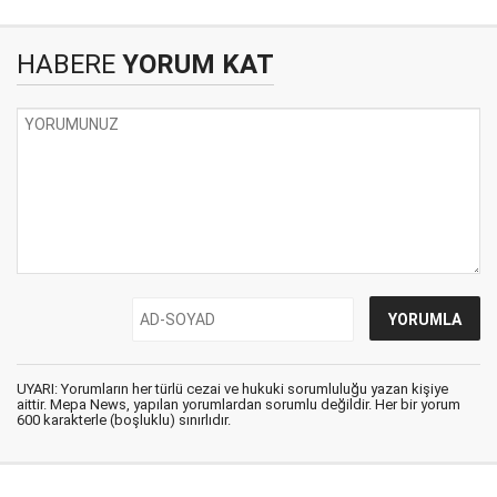
HABERE
YORUM KAT
UYARI: Yorumların her türlü cezai ve hukuki sorumluluğu yazan kişiye
aittir. Mepa News, yapılan yorumlardan sorumlu değildir. Her bir yorum
600 karakterle (boşluklu) sınırlıdır.