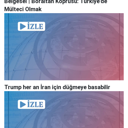
Belgesel | Boraltan Köprüsü: Türkiye'de
Mülteci Olmak
Trump her an İran için düğmeye basabilir