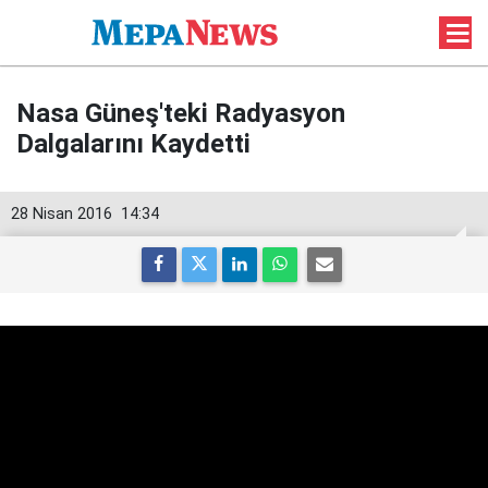
Nasa Güneş'teki Radyasyon
Dalgalarını Kaydetti
28 Nisan 2016
14:34