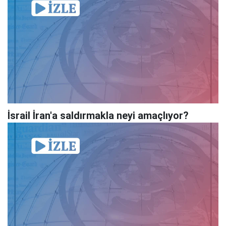
İsrail İran'a saldırmakla neyi amaçlıyor?