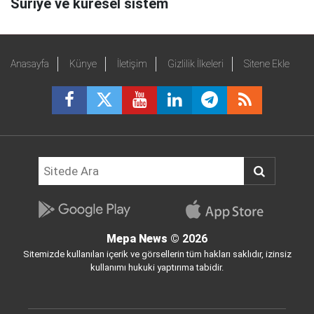
Suriye ve küresel sistem
Anasayfa
Künye
İletişim
Gizlilik İlkeleri
Sitene Ekle
Mepa News
© 2026
Sitemizde kullanılan içerik ve görsellerin tüm hakları saklıdır, izinsiz
kullanımı hukuki yaptırıma tabidir.