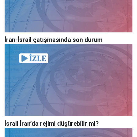
İran-İsrail çatışmasında son durum
İsrail İran’da rejimi düşürebilir mi?