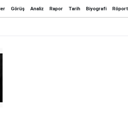
ler
Görüş
Analiz
Rapor
Tarih
Biyografi
Röport