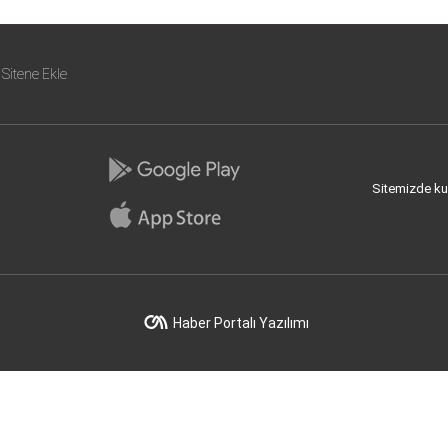
Sitene Ekle
Sitemizde kull
Haber Portalı Yazılımı