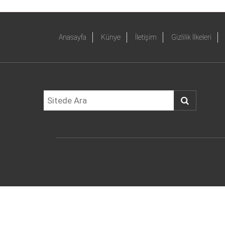
Anasayfa
Künye
İletişim
Gizlilik İlkeleri