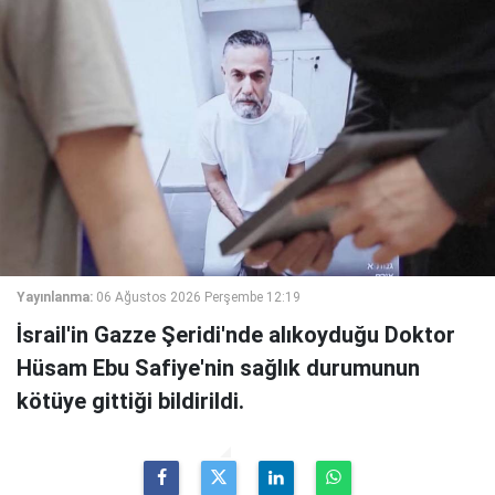
Yayınlanma:
06 Ağustos 2026 Perşembe 12:19
İsrail'in Gazze Şeridi'nde alıkoyduğu Doktor
Hüsam Ebu Safiye'nin sağlık durumunun
kötüye gittiği bildirildi.