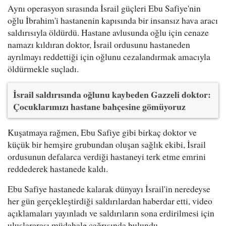
Aynı operasyon sırasında İsrail güçleri Ebu Safiye'nin
oğlu İbrahim'i hastanenin kapısında bir insansız hava aracı
saldırısıyla öldürdü. Hastane avlusunda oğlu için cenaze
namazı kıldıran doktor, İsrail ordusunu hastaneden
ayrılmayı reddettiği için oğlunu cezalandırmak amacıyla
öldürmekle suçladı.
İsrail saldırısında oğlunu kaybeden Gazzeli doktor:
Çocuklarımızı hastane bahçesine gömüyoruz
Kuşatmaya rağmen, Ebu Safiye gibi birkaç doktor ve
küçük bir hemşire grubundan oluşan sağlık ekibi, İsrail
ordusunun defalarca verdiği hastaneyi terk etme emrini
reddederek hastanede kaldı.
Ebu Safiye hastanede kalarak dünyayı İsrail'in neredeyse
her gün gerçekleştirdiği saldırılardan haberdar etti, video
açıklamaları yayınladı ve saldırıların sona erdirilmesi için
uluslararası müdahale çağrısında bulundu.