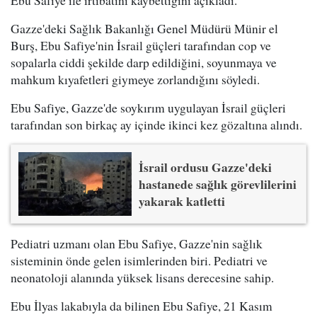
Gazze'deki Sağlık Bakanlığı Genel Müdürü Münir el
Burş, Ebu Safiye'nin İsrail güçleri tarafından cop ve
sopalarla ciddi şekilde darp edildiğini, soyunmaya ve
mahkum kıyafetleri giymeye zorlandığını söyledi.
Ebu Safiye, Gazze'de soykırım uygulayan İsrail güçleri
tarafından son birkaç ay içinde ikinci kez gözaltına alındı.
İsrail ordusu Gazze'deki
hastanede sağlık görevlilerini
yakarak katletti
Pediatri uzmanı olan Ebu Safiye, Gazze'nin sağlık
sisteminin önde gelen isimlerinden biri. Pediatri ve
neonatoloji alanında yüksek lisans derecesine sahip.
Ebu İlyas lakabıyla da bilinen Ebu Safiye, 21 Kasım