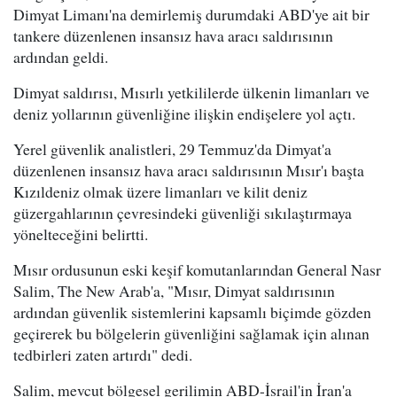
Dimyat Limanı'na demirlemiş durumdaki ABD'ye ait bir
tankere düzenlenen insansız hava aracı saldırısının
ardından geldi.
Dimyat saldırısı, Mısırlı yetkililerde ülkenin limanları ve
deniz yollarının güvenliğine ilişkin endişelere yol açtı.
Yerel güvenlik analistleri, 29 Temmuz'da Dimyat'a
düzenlenen insansız hava aracı saldırısının Mısır'ı başta
Kızıldeniz olmak üzere limanları ve kilit deniz
güzergahlarının çevresindeki güvenliği sıkılaştırmaya
yönelteceğini belirtti.
Mısır ordusunun eski keşif komutanlarından General Nasr
Salim, The New Arab'a, "Mısır, Dimyat saldırısının
ardından güvenlik sistemlerini kapsamlı biçimde gözden
geçirerek bu bölgelerin güvenliğini sağlamak için alınan
tedbirleri zaten artırdı" dedi.
Salim, mevcut bölgesel gerilimin ABD-İsrail'in İran'a