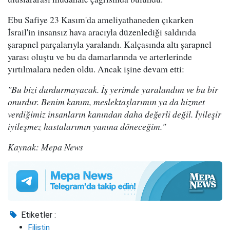
Ebu Safiye 23 Kasım'da ameliyathaneden çıkarken
İsrail'in insansız hava aracıyla düzenlediği saldırıda
şarapnel parçalarıyla yaralandı. Kalçasında altı şarapnel
yarası oluştu ve bu da damarlarında ve arterlerinde
yırtılmalara neden oldu. Ancak işine devam etti:
"Bu bizi durdurmayacak. İş yerimde yaralandım ve bu bir
onurdur. Benim kanım, meslektaşlarımın ya da hizmet
verdiğimiz insanların kanından daha değerli değil. İyileşir
iyileşmez hastalarımın yanına döneceğim."
Kaynak: Mepa News
Etiketler :
Filistin