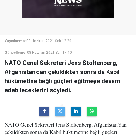
Yayınlanma:
08 Haziran 2021 Salı 12:20
Güncelleme:
08 Haziran 2021 Salı 14:10
NATO Genel Sekreteri Jens Stoltenberg,
Afganistan'dan çekildikten sonra da Kabil
hükümetine bağlı güçleri eğitmeye devam
edebileceklerini söyledi.
NATO Genel Sekreteri Jens Stoltenberg, Afganistan'dan
çekildikten sonra da Kabil hükümetine bağlı güçleri