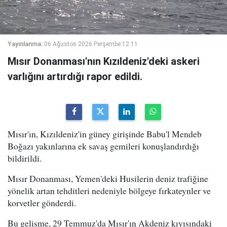
Yayınlanma:
06 Ağustos 2026 Perşembe 12:11
Mısır Donanması'nın Kızıldeniz'deki askeri
varlığını artırdığı rapor edildi.
Mısır'ın, Kızıldeniz'in güney girişinde Babu'l Mendeb
Boğazı yakınlarına ek savaş gemileri konuşlandırdığı
bildirildi.
Mısır Donanması, Yemen'deki Husilerin deniz trafiğine
yönelik artan tehditleri nedeniyle bölgeye fırkateynler ve
korvetler gönderdi.
Bu gelişme, 29 Temmuz'da Mısır'ın Akdeniz kıyısındaki