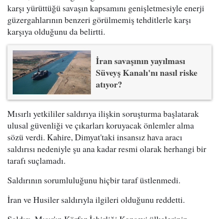
karşı yürüttüğü savaşın kapsamını genişletmesiyle enerji
güzergahlarının benzeri görülmemiş tehditlerle karşı
karşıya olduğunu da belirtti.
İran savaşının yayılması
Süveyş Kanalı'nı nasıl riske
atıyor?
Mısırlı yetkililer saldırıya ilişkin soruşturma başlatarak
ulusal güvenliği ve çıkarları koruyacak önlemler alma
sözü verdi. Kahire, Dimyat'taki insansız hava aracı
saldırısı nedeniyle şu ana kadar resmi olarak herhangi bir
tarafı suçlamadı.
Saldırının sorumluluğunu hiçbir taraf üstlenmedi.
İran ve Husiler saldırıyla ilgileri olduğunu reddetti.