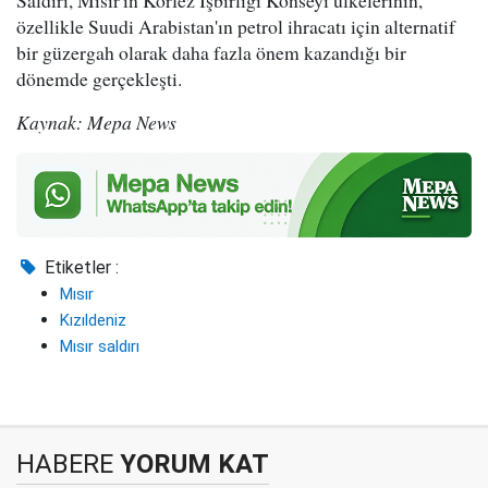
Saldırı, Mısır'ın Körfez İşbirliği Konseyi ülkelerinin,
özellikle Suudi Arabistan'ın petrol ihracatı için alternatif
bir güzergah olarak daha fazla önem kazandığı bir
dönemde gerçekleşti.
Kaynak: Mepa News
Etiketler :
Mısır
Kızıldeniz
Mısır saldırı
HABERE
YORUM KAT