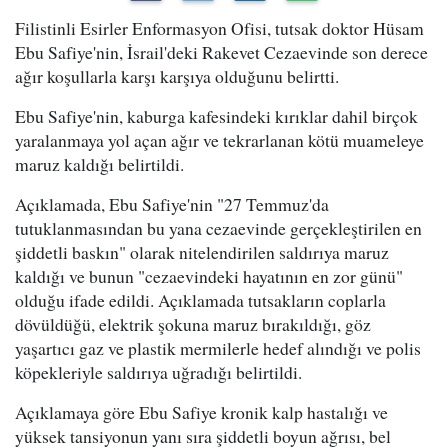
Filistinli Esirler Enformasyon Ofisi, tutsak doktor Hüsam
Ebu Safiye'nin, İsrail'deki Rakevet Cezaevinde son derece
ağır koşullarla karşı karşıya olduğunu belirtti.
Ebu Safiye'nin, kaburga kafesindeki kırıklar dahil birçok
yaralanmaya yol açan ağır ve tekrarlanan kötü muameleye
maruz kaldığı belirtildi.
Açıklamada, Ebu Safiye'nin "27 Temmuz'da
tutuklanmasından bu yana cezaevinde gerçekleştirilen en
şiddetli baskın" olarak nitelendirilen saldırıya maruz
kaldığı ve bunun "cezaevindeki hayatının en zor günü"
olduğu ifade edildi. Açıklamada tutsakların coplarla
dövüldüğü, elektrik şokuna maruz bırakıldığı, göz
yaşartıcı gaz ve plastik mermilerle hedef alındığı ve polis
köpekleriyle saldırıya uğradığı belirtildi.
Açıklamaya göre Ebu Safiye kronik kalp hastalığı ve
yüksek tansiyonun yanı sıra şiddetli boyun ağrısı, bel