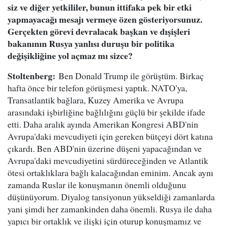
siz ve diğer yetkililer, bunun ittifaka pek bir etki
yapmayacağı mesajı vermeye özen gösteriyorsunuz.
Gerçekten görevi devralacak başkan ve dışişleri
bakanının Rusya yanlısı duruşu bir politika
değişikliğine yol açmaz mı sizce?
Stoltenberg:
Ben Donald Trump ile görüştüm. Birkaç
hafta önce bir telefon görüşmesi yaptık. NATO'ya,
Transatlantik bağlara, Kuzey Amerika ve Avrupa
arasındaki işbirliğine bağlılığını güçlü bir şekilde ifade
etti. Daha aralık ayında Amerikan Kongresi ABD'nin
Avrupa'daki mevcudiyeti için gereken bütçeyi dört katına
çıkardı. Ben ABD'nin üzerine düşeni yapacağından ve
Avrupa'daki mevcudiyetini sürdüreceğinden ve Atlantik
ötesi ortaklıklara bağlı kalacağından eminim. Ancak aynı
zamanda Ruslar ile konuşmanın önemli olduğunu
düşünüyorum. Diyalog tansiyonun yükseldiği zamanlarda
yani şimdi her zamankinden daha önemli. Rusya ile daha
yapıcı bir ortaklık ve ilişki için oturup konuşmamız ve