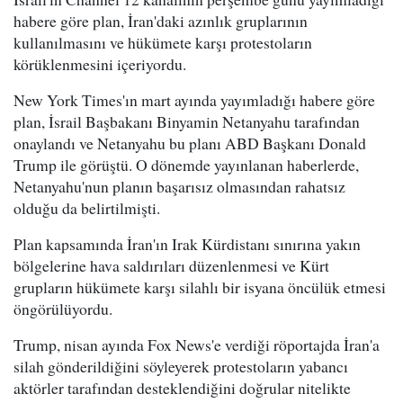
habere göre plan, İran'daki azınlık gruplarının
kullanılmasını ve hükümete karşı protestoların
körüklenmesini içeriyordu.
New York Times'ın mart ayında yayımladığı habere göre
plan, İsrail Başbakanı Binyamin Netanyahu tarafından
onaylandı ve Netanyahu bu planı ABD Başkanı Donald
Trump ile görüştü. O dönemde yayınlanan haberlerde,
Netanyahu'nun planın başarısız olmasından rahatsız
olduğu da belirtilmişti.
Plan kapsamında İran'ın Irak Kürdistanı sınırına yakın
bölgelerine hava saldırıları düzenlenmesi ve Kürt
grupların hükümete karşı silahlı bir isyana öncülük etmesi
öngörülüyordu.
Trump, nisan ayında Fox News'e verdiği röportajda İran'a
silah gönderildiğini söyleyerek protestoların yabancı
aktörler tarafından desteklendiğini doğrular nitelikte