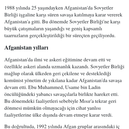
1988 yılında 25 yaşındayken Afganistan'da Sovyetler
Birliği işgaline karşı süren savaşa katılmaya karar vererek
Afganistan'a gitti. Bu dönemde Sovyetler Birliği'ne karşı
büyük çatışmaların yaşandığı ve geniş kapsamlı
taarruzların gerçekleştirildiği bir süreçten geçiliyordu.
Afganistan yılları
Afganistan'da ilmi ve askeri eğitimine devam etti ve
özellikle askeri alanda uzmanlık kazandı. Sovyetler Birliği
mağlup olarak ülkeden geri çekilene ve desteklediği
komünist yönetim de yıkılana kadar Afganistan'da savaşa
devam etti. Ebu Muhammed, Usame bin Ladin
öncülüğündeki yabancı savaşçılarla birlikte hareket etti.
Bu dönemdeki faaliyetleri sebebiyle Mısır'a tekrar geri
dönmesi mümkün olmayacağı için cihat yanlısı
faaliyetlerine ülke dışında devam etmeye karar verdi.
Bu doğrultuda, 1992 yılında Afgan gruplar arasındaki iç