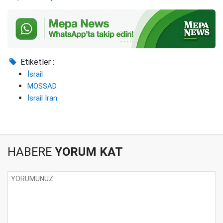
Etiketler :
İsrail
MOSSAD
İsrail İran
HABERE
YORUM KAT