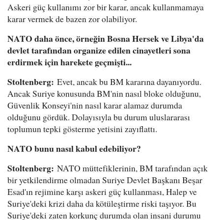
Askeri güç kullanımı zor bir karar, ancak kullanmamaya
karar vermek de bazen zor olabiliyor.
NATO daha önce, örneğin Bosna Hersek ve Libya'da
devlet tarafından organize edilen cinayetleri sona
erdirmek için harekete geçmişti...
Stoltenberg:
Evet, ancak bu BM kararına dayanıyordu.
Ancak Suriye konusunda BM'nin nasıl bloke olduğunu,
Güvenlik Konseyi'nin nasıl karar alamaz durumda
olduğunu gördük. Dolayısıyla bu durum uluslararası
toplumun tepki gösterme yetisini zayıflattı.
NATO bunu nasıl kabul edebiliyor?
Stoltenberg:
NATO müttefiklerinin, BM tarafından açık
bir yetkilendirme olmadan Suriye Devlet Başkanı Beşar
Esad'ın rejimine karşı askeri güç kullanması, Halep ve
Suriye'deki krizi daha da kötüleştirme riski taşıyor. Bu
Suriye'deki zaten korkunç durumda olan insani durumu