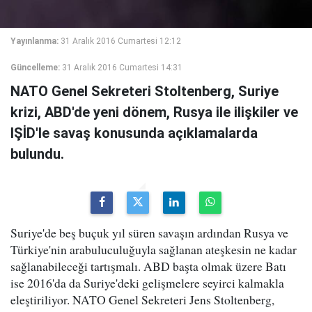
Yayınlanma:
31 Aralık 2016 Cumartesi 12:12
Güncelleme:
31 Aralık 2016 Cumartesi 14:31
NATO Genel Sekreteri Stoltenberg, Suriye
krizi, ABD'de yeni dönem, Rusya ile ilişkiler ve
IŞİD'le savaş konusunda açıklamalarda
bulundu.
Suriye'de beş buçuk yıl süren savaşın ardından Rusya ve
Türkiye'nin arabuluculuğuyla sağlanan ateşkesin ne kadar
sağlanabileceği tartışmalı. ABD başta olmak üzere Batı
ise 2016'da da Suriye'deki gelişmelere seyirci kalmakla
eleştiriliyor. NATO Genel Sekreteri Jens Stoltenberg,