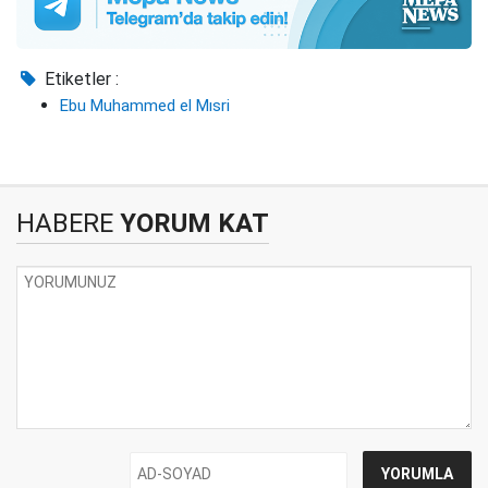
Etiketler :
Ebu Muhammed el Mısri
HABERE
YORUM KAT