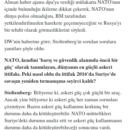
Alman haber ajansı dpa'ya verdiği mülakatta NATO'nun
içinde bulunduğu ikileme dikkat çekerek, NATO'nun
dünya polisi olmadığını, BM tarafından
yetkilendirilmeden harekete geçemeyeceğini ve Rusya'yı
bir tehdit olarak görmediklerini söyledi.
DW'nin haberine göre; Stoltenberg'in sorulan sorulara
yanıtları şöyle oldu:
NATO, kendini 'barış ve güvenlik alanında öncü bir
güç' olarak tanımlayan, dünyanın en güçlü askeri
ittifakı. Peki nasıl oldu da ittifak 2016'da Suriye'de
savaşın yeniden tırmanışına seyirci kaldı?
Stoltenberg:
Biliyoruz ki, askeri güç çok güçlü bir araç.
Ancak yine biliyoruz ki askeri güç her zaman sorunları
çözmüyor. Bazen askeri güç kullanımı korkunç bir
durumu daha da kötüleştirebilir. NATO müttefikleri
Suriye'deki durumu analiz etti ve askeri güç kullanmanın
durumu daha da kötüleştirebileceği sonucuna vardı.