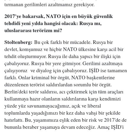
tırmanan gerilimleri azaltmamız gerekiyor.
2017'ye bakarsak, NATO için en büyük güvenlik
tehdidi yeni yılda hangisi olacak: Rusya mı,
uluslararası terörizm mi?
Stoltenberg:
Bu çok farklı bir mücadele. Rusya bir
devlet, komşumuz ve hiçbir NATO ülkesine karşı acil bir
tehdit oluşturmuyor. Rusya ile daha yapıcı bir ilişki için
çabalıyoruz. Rusya bir yere gitmiyor. Gerilimi azaltmaya
çalışıyoruz ve diyalog için çabalıyoruz. IŞİD ise tamamen
farklı. Onlar kriminal bir örgüt, NATO başkentlerine
düzenlenen terörist saldırılardan sorumlu bir örgüt.
Berlin'deki terör saldırısı, acı çektirmek için tüm araçları
kullanmaya hazır olanların saldırılarına karşı kendimizi
yüzde yüz savunamayacağımız, açık ve liberal
toplumlarda yaşadığımızı bir kez daha vahşi bir şekilde
hatırlattı. Bu, yaşamımıza eşlik eden bir risk ve 2017'de de
bununla beraber yaşamaya devam edeceğiz. Amaç IŞİD'i