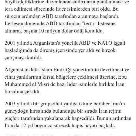
büyükelçiliklerine düzenlenen saldırıların planlanması ve
icra edilmesi sürecinde lider isimlerden biri oldu. Bu
sürecin ardından ABD tarafından aranmaya başlandı.
İlerleyen dönemde ABD tarafından "terör" listesine
alınarak başına 10 milyon dolar ödül konuldu.
2001 yılında Afganistan'a yönelik ABD ve NATO işgali
başladığında da direniş içerisinde yer aldı ve birçok
çatışmaya katıldı.
Afganistan'daki İslam Emirliği yönetiminin devrilmesi ve
cihat yanlılarının kırsal bölgelere çekilmesi üzerine, Ebu
Muhammed el Mısri de bazı lider isimlerle birlikte İran
kırsalına çekildi.
2003 yılında bir grup cihat yanlısı isimle beraber İran'ın
güneydoğu kırsalında bulunduğu bir sırada İran rejimi
güçleri tarafından yakalanarak hapsedildi. Bunun ardından
İran'da 12 yıl boyunca sürecek hapis hayatı başladı.