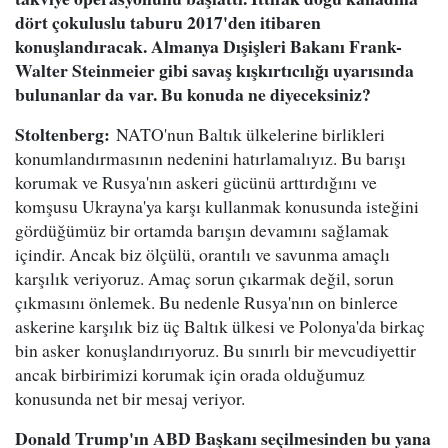
dört çokuluslu taburu 2017'den itibaren
konuşlandıracak. Almanya Dışişleri Bakanı Frank-
Walter Steinmeier gibi savaş kışkırtıcılığı uyarısında
bulunanlar da var. Bu konuda ne diyeceksiniz?
Stoltenberg:
NATO'nun Baltık ülkelerine birlikleri
konumlandırmasının nedenini hatırlamalıyız. Bu barışı
korumak ve Rusya'nın askeri gücünü arttırdığını ve
komşusu Ukrayna'ya karşı kullanmak konusunda isteğini
gördüğümüz bir ortamda barışın devamını sağlamak
içindir. Ancak biz ölçülü, orantılı ve savunma amaçlı
karşılık veriyoruz. Amaç sorun çıkarmak değil, sorun
çıkmasını önlemek. Bu nedenle Rusya'nın on binlerce
askerine karşılık biz üç Baltık ülkesi ve Polonya'da birkaç
bin asker konuşlandırıyoruz. Bu sınırlı bir mevcudiyettir
ancak birbirimizi korumak için orada olduğumuz
konusunda net bir mesaj veriyor.
Donald Trump'ın ABD Başkanı seçilmesinden bu yana