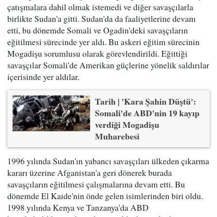
çatışmalara dahil olmak istemedi ve diğer savaşçılarla
birlikte Sudan'a gitti. Sudan'da da faaliyetlerine devam
etti, bu dönemde Somali ve Ogadin'deki savaşçıların
eğitilmesi sürecinde yer aldı. Bu askeri eğitim sürecinin
Mogadişu sorumlusu olarak görevlendirildi. Eğittiği
savaşçılar Somali'de Amerikan güçlerine yönelik saldırılar
içerisinde yer aldılar.
Tarih | 'Kara Şahin Düştü':
Somali'de ABD'nin 19 kayıp
verdiği Mogadişu
Muharebesi
1996 yılında Sudan'ın yabancı savaşçıları ülkeden çıkarma
kararı üzerine Afganistan'a geri dönerek burada
savaşçıların eğitilmesi çalışmalarına devam etti. Bu
dönemde El Kaide'nin önde gelen isimlerinden biri oldu.
1998 yılında Kenya ve Tanzanya'da ABD