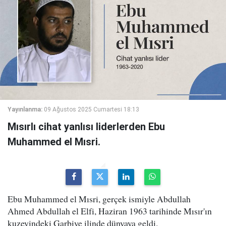
Yayınlanma:
09 Ağustos 2025 Cumartesi 18:13
Mısırlı cihat yanlısı liderlerden Ebu
Muhammed el Mısri.
Ebu Muhammed el Mısri, gerçek ismiyle Abdullah
Ahmed Abdullah el Elfi, Haziran 1963 tarihinde Mısır'ın
kuzeyindeki Garbiye ilinde dünyaya geldi.