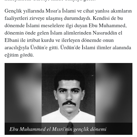
Gençlik yıllarında Mısır'a İslami ve cihat yanlısı akımların
faaliyetleri zirveye ulaşmış durumdaydı. Kendisi de bu
dönemde İslami meselelere ilgi duyan Ebu Muhammed,
dönemin önde gelen İslam alimlerinden Nasıruddin el
Elbani ile irtibat kurdu ve ilerleyen dönemde onun
aracılığıyla Ürdün'e gitti. Ürdün'de İslami ilimler alanında
eğitim gördü.
Ebu Muhammed el Mısri'nin gençlik dönemi