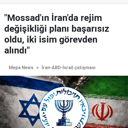
"Mossad'ın İran'da rejim
değişikliği planı başarısız
oldu, iki isim görevden
alındı"
Mepa News
>
İran-ABD-İsrail çatışması