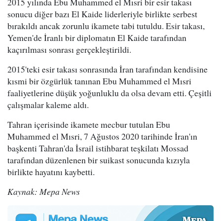
2015 yılında Ebu Muhammed el Mısri bir esir takası
sonucu diğer bazı El Kaide liderleriyle birlikte serbest
bırakıldı ancak zorunlu ikamete tabi tutuldu. Esir takası,
Yemen'de İranlı bir diplomatın El Kaide tarafından
kaçırılması sonrası gerçekleştirildi.
2015'teki esir takası sonrasında İran tarafından kendisine
kısmi bir özgürlük tanınan Ebu Muhammed el Mısri
faaliyetlerine düşük yoğunluklu da olsa devam etti. Çeşitli
çalışmalar kaleme aldı.
Tahran içerisinde ikamete mecbur tutulan Ebu
Muhammed el Mısri, 7 Ağustos 2020 tarihinde İran'ın
başkenti Tahran'da İsrail istihbarat teşkilatı Mossad
tarafından düzenlenen bir suikast sonucunda kızıyla
birlikte hayatını kaybetti.
Kaynak: Mepa News