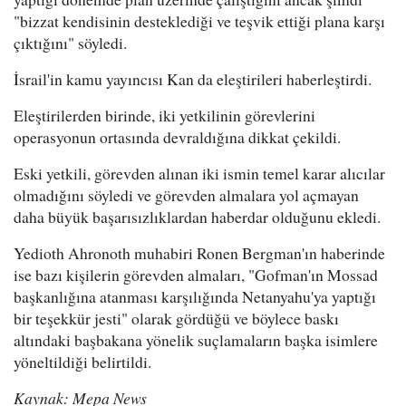
"bizzat kendisinin desteklediği ve teşvik ettiği plana karşı
çıktığını" söyledi.
İsrail'in kamu yayıncısı Kan da eleştirileri haberleştirdi.
Eleştirilerden birinde, iki yetkilinin görevlerini
operasyonun ortasında devraldığına dikkat çekildi.
Eski yetkili, görevden alınan iki ismin temel karar alıcılar
olmadığını söyledi ve görevden almalara yol açmayan
daha büyük başarısızlıklardan haberdar olduğunu ekledi.
Yedioth Ahronoth muhabiri Ronen Bergman'ın haberinde
ise bazı kişilerin görevden almaları, "Gofman'ın Mossad
başkanlığına atanması karşılığında Netanyahu'ya yaptığı
bir teşekkür jesti" olarak gördüğü ve böylece baskı
altındaki başbakana yönelik suçlamaların başka isimlere
yöneltildiği belirtildi.
Kaynak: Mepa News