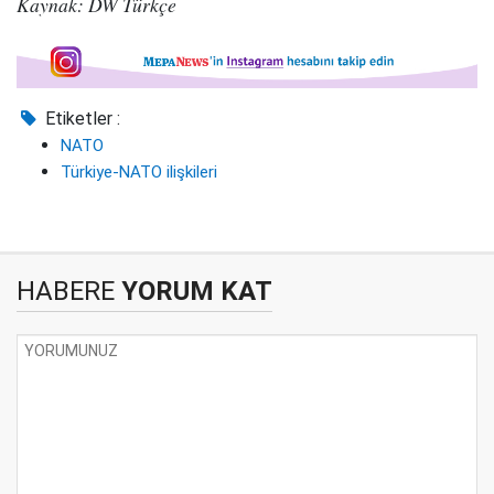
Kaynak: DW Türkçe
Etiketler :
NATO
Türkiye-NATO ilişkileri
HABERE
YORUM KAT