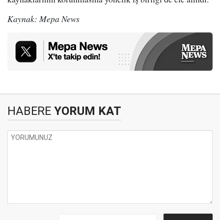
Kaynak: Mepa News
HABERE
YORUM KAT