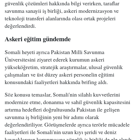
güvenlik çözümleri hakkında bilgi verirken, taraflar
savunma sanayii iş birliği, askeri modernizasyon ve
teknoloji transferi alanlarında olası ortak projeleri
değerlendirdi.
Askeri eğitim gündemde
Somali heyeti ayrıca Pakistan Milli Savunma
Üniversitesini ziyaret ederek kurumun askeri
yükseköğretim, stratejik araştırmalar, ulusal güvenlik
çalışmaları ve üst düzey askeri personelin eğitimi
konusundaki faaliyetleri hakkında brifing aldı.
Söz konusu temaslar, Somali'nin silahlı kuvvetlerini
modernize etme, donanma ve sahil güvenlik kapasitesini
artırma hedefleri doğrultusunda Pakistan ile gelişen
savunma iş birliğinin yeni bir adımı olarak
değerlendiriliyor. Görüşmelerde ayrıca terörle mücadele
faaliyetleri ile Somali'nin uzun kıyı şeridi ve deniz
kaynaklarının korunmasına yönelik iş birliği de ele alındı.