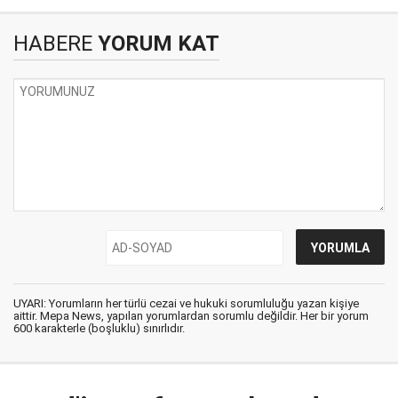
HABERE
YORUM KAT
UYARI: Yorumların her türlü cezai ve hukuki sorumluluğu yazan kişiye
aittir. Mepa News, yapılan yorumlardan sorumlu değildir. Her bir yorum
600 karakterle (boşluklu) sınırlıdır.