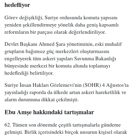
hedefliyor
Görev değişikliği, Suriye ordusunda komuta yapısını
yeniden şekillendirmeye yönelik daha geniş kapsamlı
reformların bir parçası olarak değerlendiriliyor.
Devlet Başkanı Ahmed Şara yönetiminin, eski muhalif
grupların bağımsız güç merkezleri oluşturmasını
engelleyerek tüm askeri yapıları Savunma Bakanlığı
bünyesinde merkezi bir komuta altında toplamayı
hedeflediği belirtiliyor.
Suriye İnsan Hakları Gözlemevi'nin (SOHR) 4 Ağustos'ta
yayınladığı raporda da ülkede artan askeri hareketlilik ve
alarm durumuna dikkat çekilmişti.
Ebu Amşe hakkındaki tartışmalar
62. Tümen son dönemde çeşitli tartışmalarla gündeme
gelmişti. Birlik içerisindeki birçok unsurun kişisel olarak