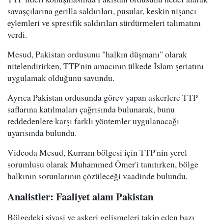
savaşçılarına gerilla saldırıları, pusular, keskin nişancı
eylemleri ve spresifik saldırıları sürdürmeleri talimatını
verdi.
Mesud, Pakistan ordusunu "halkın düşmanı" olarak
nitelendirirken, TTP'nin amacının ülkede İslam şeriatını
uygulamak olduğunu savundu.
Ayrıca Pakistan ordusunda görev yapan askerlere TTP
saflarına katılmaları çağrısında bulunarak, bunu
reddedenlere karşı farklı yöntemler uygulanacağı
uyarısında bulundu.
Videoda Mesud, Kurram bölgesi için TTP'nin yerel
sorumlusu olarak Muhammed Ömer'i tanıtırken, bölge
halkının sorunlarının çözüleceği vaadinde bulundu.
Analistler: Faaliyet alanı Pakistan
Bölgedeki siyasi ve askeri gelişmeleri takip eden bazı