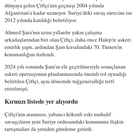
dünyaya gelen Çiftçi'nin geçmişi 2004 yılında
Afganistan'a kadar uzanıyor. Suriye'deki savaş sürecine ise
2012 yılında katıldığı belirtiliyor.
Ahmed Şara'nın uzun yıllardır yakın çalışma
arkadaşlarından biri olan Çiftçi, daha önce Halep'te askeri
emirlik yaptı, ardından Şam kırsalındaki 70. Tümen'in
komutanlığını üstlendi.
2024 yılı sonunda Şam'ın ele geçirilmesiyle sonuçlanan
askeri operasyonun planlanmasında önemli rol oynadığı
belirtilen Çiftçi, aynı dönemde tuğgeneralliğe terfi
ettirilmişti.
Kırmızı listede yer alıyordu
Çiftçi'nin atanması, yabancı kökenli eski muhalif
savaşçıların yeni Suriye ordusundaki konumuna ilişkin
tartışmaları da yeniden gündeme getirdi.