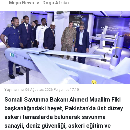
Mepa News
>
Doğu Afrika
Yayınlanma:
06 Ağustos 2026 Perşembe 17:10
Somali Savunma Bakanı Ahmed Muallim Fiki
başkanlığındaki heyet, Pakistan'da üst düzey
askeri temaslarda bulunarak savunma
sanayii, deniz güvenliği, askeri eğitim ve