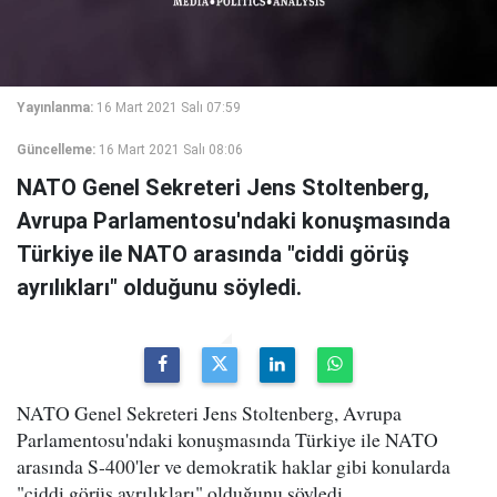
Yayınlanma:
16 Mart 2021 Salı 07:59
Güncelleme:
16 Mart 2021 Salı 08:06
NATO Genel Sekreteri Jens Stoltenberg,
Avrupa Parlamentosu'ndaki konuşmasında
Türkiye ile NATO arasında "ciddi görüş
ayrılıkları" olduğunu söyledi.
NATO Genel Sekreteri Jens Stoltenberg, Avrupa
Parlamentosu'ndaki konuşmasında Türkiye ile NATO
arasında S-400'ler ve demokratik haklar gibi konularda
"ciddi görüş ayrılıkları" olduğunu söyledi.