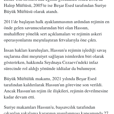
Halep Müftüsü, 2005'te ise Beşar Esed tarafından Suriye
Büyük Müftüsü olarak atandı.
2011'de başlayan halk ayaklanmasının ardından rejimin en
önde gelen savunucularından biri olan Hassun,
muhaliflere yönelik sert açıklamaları ve rejimin askeri
operasyonlarını meşrulaştıran fetvalarıyla öne çıktı.
İnsan hakları kuruluşları, Hassun'u rejimin işlediği savaş
suçlarına dini meşruiyet sağlayan isimlerden biri olarak
gösterirken, hakkında Seydnaya Cezaevi'ndeki infaz
sürecinde rol aldığı yönünde iddialar da bulunuyor.
Büyük Müftülük makamı, 2021 yılında Beşar Esed
tarafından kaldırılarak Hassun'un görevine son verildi.
Ancak Hassun'un rejim ile ilişkileri, rejimin devrilmesine
kadar devam etti.
Suriye makamları Hassun'u, başsavcılık tarafından
çıkarılan yakalama kararının uygulanması kapsamında 27