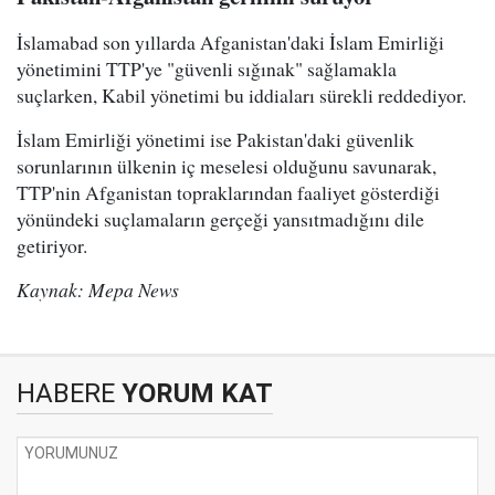
İslamabad son yıllarda Afganistan'daki İslam Emirliği
yönetimini TTP'ye "güvenli sığınak" sağlamakla
suçlarken, Kabil yönetimi bu iddiaları sürekli reddediyor.
İslam Emirliği yönetimi ise Pakistan'daki güvenlik
sorunlarının ülkenin iç meselesi olduğunu savunarak,
TTP'nin Afganistan topraklarından faaliyet gösterdiği
yönündeki suçlamaların gerçeği yansıtmadığını dile
getiriyor.
Kaynak: Mepa News
HABERE
YORUM KAT