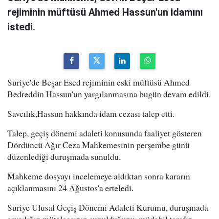
rejiminin müftüsü Ahmed Hassun'un idamını
istedi.
Suriye'de Beşar Esed rejiminin eski müftüsü Ahmed
Bedreddin Hassun'un yargılanmasına bugün devam edildi.
Savcılık,Hassun hakkında idam cezası talep etti.
Talep, geçiş dönemi adaleti konusunda faaliyet gösteren
Dördüncü Ağır Ceza Mahkemesinin perşembe günü
düzenlediği duruşmada sunuldu.
Mahkeme dosyayı incelemeye aldıktan sonra kararın
açıklanmasını 24 Ağustos'a erteledi.
Suriye Ulusal Geçiş Dönemi Adaleti Kurumu, duruşmada
savcılığın mütalaasının sunulduğunu, müdahil tarafın