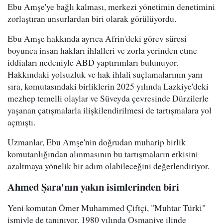
Ebu Amşe'ye bağlı kalması, merkezi yönetimin denetimini
zorlaştıran unsurlardan biri olarak görülüyordu.
Ebu Amşe hakkında ayrıca Afrin'deki görev süresi
boyunca insan hakları ihlalleri ve zorla yerinden etme
iddiaları nedeniyle ABD yaptırımları bulunuyor.
Hakkındaki yolsuzluk ve hak ihlali suçlamalarının yanı
sıra, komutasındaki birliklerin 2025 yılında Lazkiye'deki
mezhep temelli olaylar ve Süveyda çevresinde Dürzilerle
yaşanan çatışmalarla ilişkilendirilmesi de tartışmalara yol
açmıştı.
Uzmanlar, Ebu Amşe'nin doğrudan muharip birlik
komutanlığından alınmasının bu tartışmaların etkisini
azaltmaya yönelik bir adım olabileceğini değerlendiriyor.
Ahmed Şara'nın yakın isimlerinden biri
Yeni komutan Ömer Muhammed Çiftçi, "Muhtar Türki"
ismiyle de tanınıyor. 1980 yılında Osmaniye ilinde