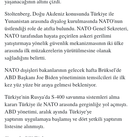
yaşanacağının altını çizdi.
Stoltenberg, Doğu Akdeniz konusunda Türkiye ile
Yunanistan arasında diyalog kurulmasında NATO'nun
üstlendiği role de atıfta bulundu. NATO Genel Sekreteri,
NATO tarafından hayata geçirilen askeri gerilimi
yatıştırmaya yönelik güvenlik mekanizmasının iki ülke
arasında ilk müzakerelerin yürütülmesine olanak
sağladığını belirtti.
NATO dışişleri bakanlarının gelecek hafta Brüksel'de
ABD Başkanı Joe Biden yönetiminin temsilcileri ile ilk
kez yüz yüze bir araya gelmesi bekleniyor.
Türkiye'nin Rusya'da S-400 savunma sistemleri alma
kararı Türkiye ile NATO arasında gerginliğe yol açmıştı.
ABD yönetimi, aralık ayında Türkiye'ye
yaptırım uygulamaya başlamış ve dört yetkili yaptırım
listesine alınmıştı.