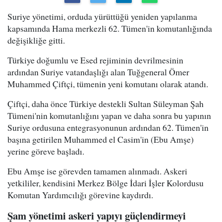
Suriye yönetimi, orduda yürüttüğü yeniden yapılanma
kapsamında Hama merkezli 62. Tümen'in komutanlığında
değişikliğe gitti.
Türkiye doğumlu ve Esed rejiminin devrilmesinin
ardından Suriye vatandaşlığı alan Tuğgeneral Ömer
Muhammed Çiftçi, tümenin yeni komutanı olarak atandı.
Çiftçi, daha önce Türkiye destekli Sultan Süleyman Şah
Tümeni'nin komutanlığını yapan ve daha sonra bu yapının
Suriye ordusuna entegrasyonunun ardından 62. Tümen'in
başına getirilen Muhammed el Casim'in (Ebu Amşe)
yerine göreve başladı.
Ebu Amşe ise görevden tamamen alınmadı. Askeri
yetkililer, kendisini Merkez Bölge İdari İşler Kolordusu
Komutan Yardımcılığı görevine kaydırdı.
Şam yönetimi askeri yapıyı güçlendirmeyi