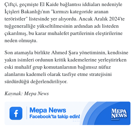
Çiftçi, geçmişte El Kaide bağlantısı iddiaları nedeniyle
İçişleri Bakanlığı'nın "kırmızı kategoride aranan
teröristler" listesinde yer alıyordu. Ancak Aralık 2024'te
tuğgeneralliğe yükseltilmesinin ardından adı listeden
çıkarılmış, bu karar muhalefet partilerinin eleştirilerine
neden olmuştu.
Son atamayla birlikte Ahmed Şara yönetiminin, kendisine
yakın isimleri ordunun kritik kademelerine yerleştirirken
eski muhalif grup komutanlarının bağımsız nüfuz
alanlarını kademeli olarak tasfiye etme stratejisini
sürdürdüğü değerlendiriliyor.
Kaynak: Mepa News