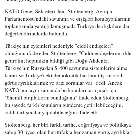
NATO Genel Sekreteri Jens Stoltenberg, Avrupa
Parlamentosu'ndaki savunma ve dışişleri komisyonlarının
toplantısında yaptığı konuşmada Türkiye ile ilişkilere dair
değerlendirmelerde bulundu.
Türkiye'nin eylemleri nedeniyle "ciddi endişeleri"
olduğunu ifade eden Stoltenberg, "Ciddi endişelerimi dile
getirdim; hepimizin bildiği gibi Doğu Akdeniz,
Türkiye'nin Rusya'dan S-400 savunma sistemlerini alma
kararı ve Türkiye'deki demokratik haklara ilişkin ciddi
görüş ayrılıklarımız ve bazı sorunlar var" dedi. Ancak
NATO'nun aynı zamanda bu konuları tartışmak için
"önemli bir platform sunduğunu" ifade eden Stoltenberg,
bu sayede farklı konuların gündeme getirilebileceğini,
ciddi tartışmalar yapılabileceğini ifade etti.
Stoltenberg, her biri farklı tarihe, coğrafyaya ve politikaya
sahip 30 üyesi olan bir ittifakta her zaman görüş ayrılıkları