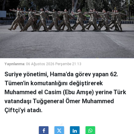
Yayınlanma:
06 Ağustos 2026 Perşembe 21:13
Suriye yönetimi, Hama'da görev yapan 62.
Tümen'in komutanlığını değiştirerek
Muhammed el Casim (Ebu Amşe) yerine Türk
vatandaşı Tuğgeneral Ömer Muhammed
Çiftçi'yi atadı.