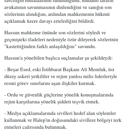
avukatının savunmasının dinlendiğini ve sanığın son
sözlerinin alındığını, ardından mahkemenin hükmü
açıklamak üzere davayı ertelediğini bildirdi.
Hassun mahkeme önünde son sözlerini söyledi ve
geçmişteki ifadeleri nedeniyle özür dileyerek sözlerinin
"kastettiğinden farklı anlaşıldığını" savundu.
Hassun'a yöneltilen başlıca suçlamalar şu şekildeydi:
- Beşar Esed, eski İstihbarat Başkanı Ali Memluk, üst
düzey askeri yetkililer ve rejim yanlısı milis liderleriyle
resmi görev sınırlarını aşan ilişkiler kurmak.
- Ordu ve güvenlik güçlerine yönelik konuşmalarında
rejim karşıtlarına yönelik şiddeti teşvik etmek.
- Medya açıklamalarında sivilleri hedef alan söylemler
kullanmak ve Halep'in doğusundaki sivillere bölgeyi terk
etmeleri çağrısında bulunmak.