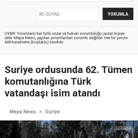
UYARI: Yorumların her türlü cezai ve hukuki sorumluluğu yazan kişiye
aittir. Mepa News, yapılan yorumlardan sorumlu değildir. Her bir yorum
600 karakterle (boşluklu) sınırlıdır.
Suriye ordusunda 62. Tümen
komutanlığına Türk
vatandaşı isim atandı
Mepa News
>
Suriye