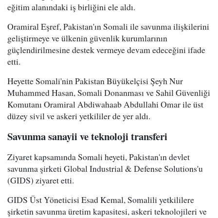
eğitim alanındaki iş birliğini ele aldı.
Oramiral Eşref, Pakistan'ın Somali ile savunma ilişkilerini
geliştirmeye ve ülkenin güvenlik kurumlarının
güçlendirilmesine destek vermeye devam edeceğini ifade
etti.
Heyette Somali'nin Pakistan Büyükelçisi Şeyh Nur
Muhammed Hasan, Somali Donanması ve Sahil Güvenliği
Komutanı Oramiral Abdiwahaab Abdullahi Omar ile üst
düzey sivil ve askeri yetkililer de yer aldı.
Savunma sanayii ve teknoloji transferi
Ziyaret kapsamında Somali heyeti, Pakistan'ın devlet
savunma şirketi Global Industrial & Defense Solutions'u
(GIDS) ziyaret etti.
GIDS Üst Yöneticisi Esad Kemal, Somalili yetkililere
şirketin savunma üretim kapasitesi, askeri teknolojileri ve