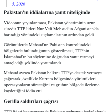
5, 2026
Pakistan'ın iddialarına yanıt niteliğinde
Videonun yayınlanması, Pakistan yönetiminin uzun
süredir TTP lideri Nur Veli Mehsud'un Afganistan'da
barındığı yönündeki suçlamalarının ardından geldi.
Görüntülerde Mehsud'un Pakistan kontrolündeki
bölgelerde bulunduğunun gösterilmesi, TTP'nin
İslamabad'ın bu söylemine doğrudan yanıt vermeyi
amaçladığı şeklinde yorumlandı.
Mehsud ayrıca Pakistan halkını TTP'ye destek vermeye
çağırarak, özellikle Kurram bölgesinde yürüttükleri
operasyonların süreceğini ve grubun bölgede ilerleme
kaydettiğini iddia etti.
Gerilla saldırıları çağrısı
TTP lideri konuşmasında Pakistan ordusunu hedef alarak