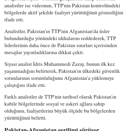
analistler ise videonun, TTP'nin Pakistan kontrolündeki
bölgelerde aktif şekilde faaliyet yürüttüğünü gösterdiğini
ifade etti.
Analistler, Pakistan'ın TTP'nin Afganistan'da üsler
bulundurduğu yönündeki iddialarını reddederek, TTP
liderlerinin daha önce de Pakistan sınırları içerisinden
mesajlar yayınladıklarına dikkat çekti.
Siyasi analist İdris Muhammedi Zazay, bunun ilk kez
yaşanmadığını belirterek, Pakistan'ın ülkedeki güvenlik
sorunlarının sorumluluğunu Afganistan'a yüklemeye
çalıştığını ifade etti.
Farklı analistler de TTP'nin tarihsel olarak Pakistan'ın
kabile bölgelerinde sosyal ve askeri ağlara sahip
olduğunu, faaliyetlerini büyük ölçüde bu bölgelerden
yürüttüğünü belirtti.
Pakistan-Afganistan gerilimi sürüyor