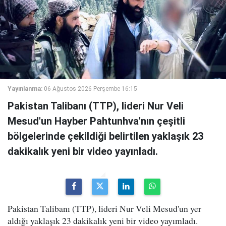
Yayınlanma:
06 Ağustos 2026 Perşembe 16:15
Pakistan Talibanı (TTP), lideri Nur Veli
Mesud'un Hayber Pahtunhva'nın çeşitli
bölgelerinde çekildiği belirtilen yaklaşık 23
dakikalık yeni bir video yayınladı.
Pakistan Talibanı (TTP), lideri Nur Veli Mesud'un yer
aldığı yaklaşık 23 dakikalık yeni bir video yayımladı.