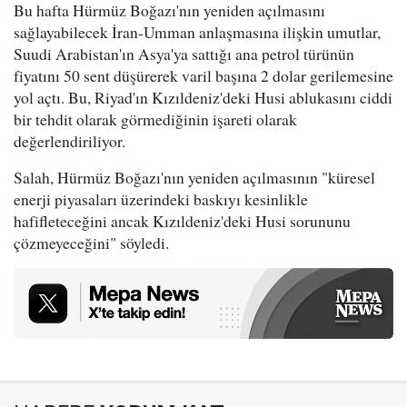
Bu hafta Hürmüz Boğazı'nın yeniden açılmasını
sağlayabilecek İran-Umman anlaşmasına ilişkin umutlar,
Suudi Arabistan'ın Asya'ya sattığı ana petrol türünün
fiyatını 50 sent düşürerek varil başına 2 dolar gerilemesine
yol açtı. Bu, Riyad'ın Kızıldeniz'deki Husi ablukasını ciddi
bir tehdit olarak görmediğinin işareti olarak
değerlendiriliyor.
Salah, Hürmüz Boğazı'nın yeniden açılmasının "küresel
enerji piyasaları üzerindeki baskıyı kesinlikle
hafifleteceğini ancak Kızıldeniz'deki Husi sorununu
çözmeyeceğini" söyledi.