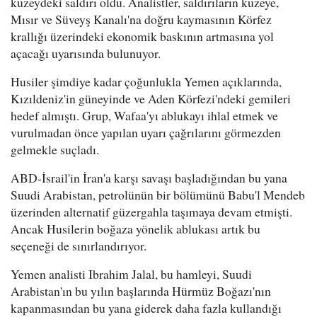
kuzeydeki saldırı oldu. Analistler, saldırıların kuzeye,
Mısır ve Süveyş Kanalı'na doğru kaymasının Körfez
krallığı üzerindeki ekonomik baskının artmasına yol
açacağı uyarısında bulunuyor.
Husiler şimdiye kadar çoğunlukla Yemen açıklarında,
Kızıldeniz'in güneyinde ve Aden Körfezi'ndeki gemileri
hedef almıştı. Grup, Wafaa'yı ablukayı ihlal etmek ve
vurulmadan önce yapılan uyarı çağrılarını görmezden
gelmekle suçladı.
ABD-İsrail'in İran'a karşı savaşı başladığından bu yana
Suudi Arabistan, petrolünün bir bölümünü Babu'l Mendeb
üzerinden alternatif güzergahla taşımaya devam etmişti.
Ancak Husilerin boğaza yönelik ablukası artık bu
seçeneği de sınırlandırıyor.
Yemen analisti Ibrahim Jalal, bu hamleyi, Suudi
Arabistan'ın bu yılın başlarında Hürmüz Boğazı'nın
kapanmasından bu yana giderek daha fazla kullandığı