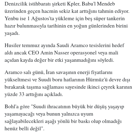
Denizcilik istihbaratı şirketi Kpler, Babu'l Mendeb
üzerinden geçen hacmin sekiz kat arttığını tahmin ediyor.
Yenbu ise 1 Ağustos'ta yükleme için beş süper tankerin
hazır bulunmasıyla tarihinin en yoğun günlerinden birini
yaşadı.
Husiler temmuz ayında Saudi Aramco tesislerini hedef
aldı ancak CEO Amin Nasser operasyonel veya mali
açıdan kayda değer bir etki yaşanmadığını söyledi.
Aramco salı günü, İran savaşının enerji fiyatlarını
yükseltmesi ve Suudi boru hatlarının Hürmüz'ü devre dışı
bırakarak taşıma sağlaması sayesinde ikinci çeyrek karının
yüzde 33 arttığını açıkladı.
Bohl'a göre "Suudi ihracatının büyük bir düşüş yaşayıp
yaşamayacağı veya bunun yalnızca uyum
sağlayabilecekleri aşağı yönlü bir baskı olup olmadığı
henüz belli değil".