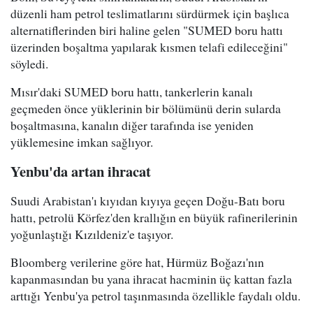
düzenli ham petrol teslimatlarını sürdürmek için başlıca
alternatiflerinden biri haline gelen "SUMED boru hattı
üzerinden boşaltma yapılarak kısmen telafi edileceğini"
söyledi.
Mısır'daki SUMED boru hattı, tankerlerin kanalı
geçmeden önce yüklerinin bir bölümünü derin sularda
boşaltmasına, kanalın diğer tarafında ise yeniden
yüklemesine imkan sağlıyor.
Yenbu'da artan ihracat
Suudi Arabistan'ı kıyıdan kıyıya geçen Doğu-Batı boru
hattı, petrolü Körfez'den krallığın en büyük rafinerilerinin
yoğunlaştığı Kızıldeniz'e taşıyor.
Bloomberg verilerine göre hat, Hürmüz Boğazı'nın
kapanmasından bu yana ihracat hacminin üç kattan fazla
arttığı Yenbu'ya petrol taşınmasında özellikle faydalı oldu.