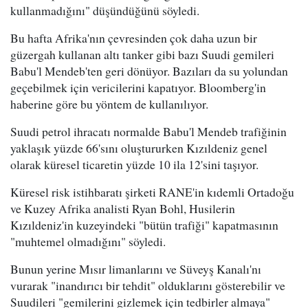
kullanmadığını" düşündüğünü söyledi.
Bu hafta Afrika'nın çevresinden çok daha uzun bir
güzergah kullanan altı tanker gibi bazı Suudi gemileri
Babu'l Mendeb'ten geri dönüyor. Bazıları da su yolundan
geçebilmek için vericilerini kapatıyor. Bloomberg'in
haberine göre bu yöntem de kullanılıyor.
Suudi petrol ihracatı normalde Babu'l Mendeb trafiğinin
yaklaşık yüzde 66'sını oluştururken Kızıldeniz genel
olarak küresel ticaretin yüzde 10 ila 12'sini taşıyor.
Küresel risk istihbaratı şirketi RANE'in kıdemli Ortadoğu
ve Kuzey Afrika analisti Ryan Bohl, Husilerin
Kızıldeniz'in kuzeyindeki "bütün trafiği" kapatmasının
"muhtemel olmadığını" söyledi.
Bunun yerine Mısır limanlarını ve Süveyş Kanalı'nı
vurarak "inandırıcı bir tehdit" olduklarını gösterebilir ve
Suudileri "gemilerini gizlemek için tedbirler almaya"