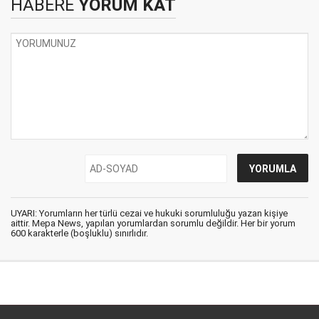
HABERE
YORUM KAT
UYARI: Yorumların her türlü cezai ve hukuki sorumluluğu yazan kişiye
aittir. Mepa News, yapılan yorumlardan sorumlu değildir. Her bir yorum
600 karakterle (boşluklu) sınırlıdır.