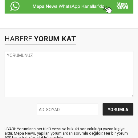
HABERE
YORUM KAT
UYARI: Yorumların her türlü cezai ve hukuki sorumluluğu yazan kişiye
aittir. Mepa News, yapılan yorumlardan sorumlu değildir. Her bir yorum
600 karakterle (boşluklu) sınırlıdır.