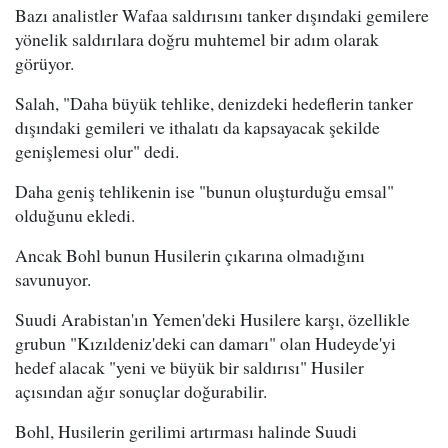
Bazı analistler Wafaa saldırısını tanker dışındaki gemilere
yönelik saldırılara doğru muhtemel bir adım olarak
görüyor.
Salah, "Daha büyük tehlike, denizdeki hedeflerin tanker
dışındaki gemileri ve ithalatı da kapsayacak şekilde
genişlemesi olur" dedi.
Daha geniş tehlikenin ise "bunun oluşturduğu emsal"
olduğunu ekledi.
Ancak Bohl bunun Husilerin çıkarına olmadığını
savunuyor.
Suudi Arabistan'ın Yemen'deki Husilere karşı, özellikle
grubun "Kızıldeniz'deki can damarı" olan Hudeyde'yi
hedef alacak "yeni ve büyük bir saldırısı" Husiler
açısından ağır sonuçlar doğurabilir.
Bohl, Husilerin gerilimi artırması halinde Suudi