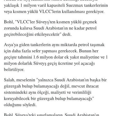
yaklaşık 1 milyon varil kapasiteli Suezmax tankerlerinin
veya kısmen yüklü VLCC'lerin kullanılması gerekiyor.
Bohl, "VLCC'ler Süveyş'ten kısmen yüklü geçmek
zorunda kalırsa Suudi Arabistan'ın ne kadar petrol
geçirebileceğini etkileyecektir" dedi.
Asya'ya giden tankerlerin aynı miktarda petrol taşımak
için daha fazla sefer yapması gerekecek. Bunun her
geçişte tahmini 1.6 milyon dolar ek yakıt maliyetine ve 1
milyon dolarlık Süveyş geçiş ücretine yol açacağı
belirtiliyor.
Salah, meselenin "yalnızca Suudi Arabistan'ın başka bir
güzergah bulup bulamayacağı değil, mevcut ihracat
sistemindeki aynı ölçeği, maliyeti ve verimliliği
koruyabilecek bir güzergah bulup bulamayacağı"
olduğunu söyledi.
Bohl, Süveyş'teki sınırlamaların, Suudi Arabistan'ın