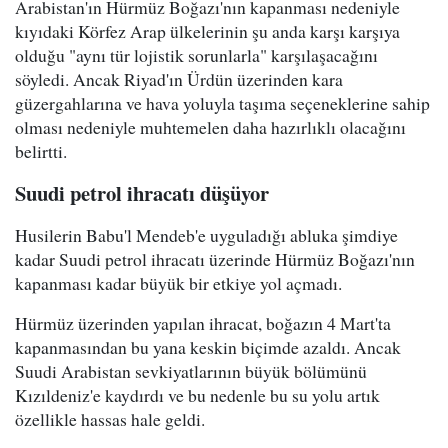
Arabistan'ın Hürmüz Boğazı'nın kapanması nedeniyle
kıyıdaki Körfez Arap ülkelerinin şu anda karşı karşıya
olduğu "aynı tür lojistik sorunlarla" karşılaşacağını
söyledi. Ancak Riyad'ın Ürdün üzerinden kara
güzergahlarına ve hava yoluyla taşıma seçeneklerine sahip
olması nedeniyle muhtemelen daha hazırlıklı olacağını
belirtti.
Suudi petrol ihracatı düşüyor
Husilerin Babu'l Mendeb'e uyguladığı abluka şimdiye
kadar Suudi petrol ihracatı üzerinde Hürmüz Boğazı'nın
kapanması kadar büyük bir etkiye yol açmadı.
Hürmüz üzerinden yapılan ihracat, boğazın 4 Mart'ta
kapanmasından bu yana keskin biçimde azaldı. Ancak
Suudi Arabistan sevkiyatlarının büyük bölümünü
Kızıldeniz'e kaydırdı ve bu nedenle bu su yolu artık
özellikle hassas hale geldi.