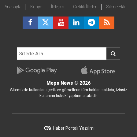
Anasayfa
Künye
İletişim
Gizlilik İlkeleri
Sitene Ekle
Mepa News
© 2026
Sitemizde kullanılan içerik ve görsellerin tüm hakları saklıdır, izinsiz
kullanımı hukuki yaptırıma tabidir.
Haber Portalı Yazılımı