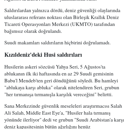
Saldırılardan yalnızca dördü, deniz güvenliği olaylarında
uluslararası referans noktası olan Birleşik Krallık Deniz
Ticareti Operasyonları Merkezi (UKMTO) tarafından
bağımsız olarak doğrulandı.
Suudi makamları saldırıların hiçbirini doğrulamadı.
Kızıldeniz'deki Husi saldırıları
Husilerin askeri sözcüsü Yahya Seri, 5 Ağustos'ta
ablukanın ilk iki haftasında en az 29 Suudi gemisinin
Babu'l Mendeb'ten geri döndüğünü söyledi. Bu hamleyi
"ablukaya karşı abluka" olarak nitelendiren Seri, grubun
"her tırmanışa tırmanışla karşılık vereceğini" belirtti.
Sana Merkezinde güvenlik meseleleri araştırmacısı Salah
Ali Salah, Middle East Eye'a, "Husiler hala tırmanış
yönünde ilerliyor" dedi ve grubun "Suudi Arabistan'a karşı
deniz kapasitesinin bütün ağırlığını henüz