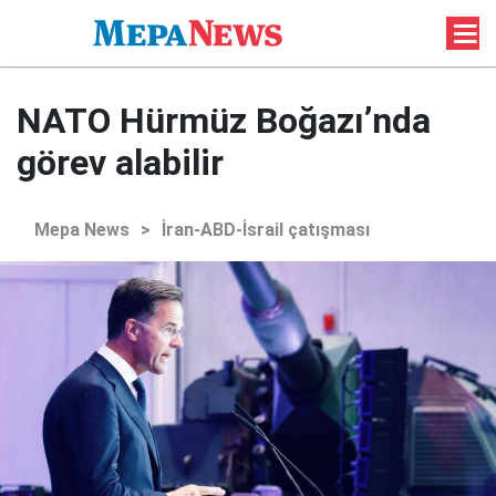
NATO Hürmüz Boğazı’nda
görev alabilir
Mepa News
>
İran-ABD-İsrail çatışması