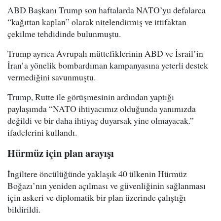
ABD Başkanı Trump son haftalarda NATO’yu defalarca
“kağıttan kaplan” olarak nitelendirmiş ve ittifaktan
çekilme tehdidinde bulunmuştu.
Trump ayrıca Avrupalı müttefiklerinin ABD ve İsrail’in
İran’a yönelik bombardıman kampanyasına yeterli destek
vermediğini savunmuştu.
Trump, Rutte ile görüşmesinin ardından yaptığı
paylaşımda “NATO ihtiyacımız olduğunda yanımızda
değildi ve bir daha ihtiyaç duyarsak yine olmayacak.”
ifadelerini kullandı.
Hürmüz için plan arayışı
İngiltere öncülüğünde yaklaşık 40 ülkenin Hürmüz
Boğazı’nın yeniden açılması ve güvenliğinin sağlanması
için askeri ve diplomatik bir plan üzerinde çalıştığı
bildirildi.