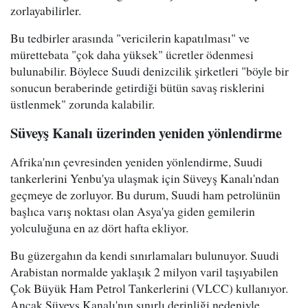
zorlayabilirler.
Bu tedbirler arasında "vericilerin kapatılması" ve
mürettebata "çok daha yüksek" ücretler ödenmesi
bulunabilir. Böylece Suudi denizcilik şirketleri "böyle bir
sonucun beraberinde getirdiği bütün savaş risklerini
üstlenmek" zorunda kalabilir.
Süveyş Kanalı üzerinden yeniden yönlendirme
Afrika'nın çevresinden yeniden yönlendirme, Suudi
tankerlerini Yenbu'ya ulaşmak için Süveyş Kanalı'ndan
geçmeye de zorluyor. Bu durum, Suudi ham petrolünün
başlıca varış noktası olan Asya'ya giden gemilerin
yolculuğuna en az dört hafta ekliyor.
Bu güzergahın da kendi sınırlamaları bulunuyor. Suudi
Arabistan normalde yaklaşık 2 milyon varil taşıyabilen
Çok Büyük Ham Petrol Tankerlerini (VLCC) kullanıyor.
Ancak Süveyş Kanalı'nın sınırlı derinliği nedeniyle