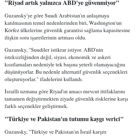
"Riyad artık yalnızca ABD'ye güvenmiyor"
Guzansky'ye göre Suudi Arabistan'ın anlaşmaya
katılmasının temel nedenlerinden biri, Washington'un
Körfez ülkelerine güvenlik garantisi sağlama kapasitesine
ilişkin soru işaretlerinin artması oldu.
Guzansky, "Suudiler istikrar istiyor. ABD'nin
isteksizliğinden değil, siyasi, ekonomik ve askeri
kısıtlamaları nedeniyle tek başına yeterli olamayacağını
düşünüyorlar. Bu nedenle alternatif güvenlik seçenekleri
oluşturuyorlar." ifadelerini kullandı.
İsrailli uzmana göre Riyad'ın amacı mevcut ittifaklarını
tamamen değiştirmekten ziyade güvenlik risklerine karşı
farklı seçenekler geliştirmek.
"Türkiye ve Pakistan'ın tutumu kaygı verici"
Guzansky, "Türkiye ve Pakistan'ın İsrail karşıtı