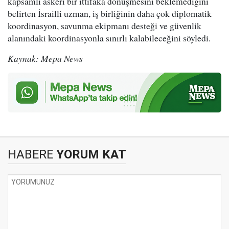
kapsamlı askeri bir ittifaka dönüşmesini beklemediğini
belirten İsrailli uzman, iş birliğinin daha çok diplomatik
koordinasyon, savunma ekipmanı desteği ve güvenlik
alanındaki koordinasyonla sınırlı kalabileceğini söyledi.
Kaynak: Mepa News
HABERE
YORUM KAT