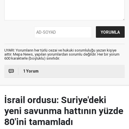
UYARI: Yorumların her türlü cezai ve hukuki sorumluluğu yazan kişiye
aittir. Mepa News, yapılan yorumlardan sorumlu değildir. Her bir yorum
600 karakterle (boşluklu) sınırlıdır.
1 Yorum
İsrail ordusu: Suriye'deki
yeni savunma hattının yüzde
80'ini tamamladı