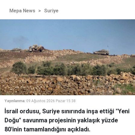
Mepa News
>
Suriye
Yayınlanma:
09 Ağustos 2026 Pazar 15:38
İsrail ordusu, Suriye sınırında inşa ettiği "Yeni
Doğu" savunma projesinin yaklaşık yüzde
80'inin tamamlandığını açıkladı.