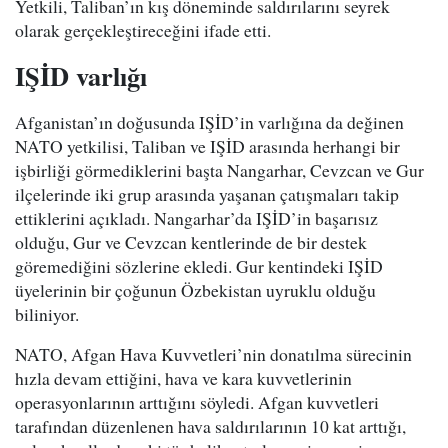
Yetkili, Taliban’ın kış döneminde saldırılarını seyrek
olarak gerçekleştireceğini ifade etti.
IŞİD varlığı
Afganistan’ın doğusunda IŞİD’in varlığına da değinen
NATO yetkilisi, Taliban ve IŞİD arasında herhangi bir
işbirliği görmediklerini başta Nangarhar, Cevzcan ve Gur
ilçelerinde iki grup arasında yaşanan çatışmaları takip
ettiklerini açıkladı. Nangarhar’da IŞİD’in başarısız
olduğu, Gur ve Cevzcan kentlerinde de bir destek
göremediğini sözlerine ekledi. Gur kentindeki IŞİD
üyelerinin bir çoğunun Özbekistan uyruklu olduğu
biliniyor.
NATO, Afgan Hava Kuvvetleri’nin donatılma sürecinin
hızla devam ettiğini, hava ve kara kuvvetlerinin
operasyonlarının arttığını söyledi. Afgan kuvvetleri
tarafından düzenlenen hava saldırılarının 10 kat arttığı,