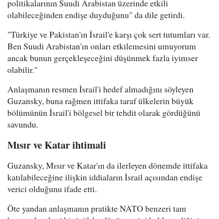
politikalarının Suudi Arabistan üzerinde etkili
olabileceğinden endişe duyduğunu" da dile getirdi.
"Türkiye ve Pakistan'ın İsrail'e karşı çok sert tutumları var.
Ben Suudi Arabistan'ın onları etkilemesini umuyorum
ancak bunun gerçekleşeceğini düşünmek fazla iyimser
olabilir."
Anlaşmanın resmen İsrail'i hedef almadığını söyleyen
Guzansky, buna rağmen ittifaka taraf ülkelerin büyük
bölümünün İsrail'i bölgesel bir tehdit olarak gördüğünü
savundu.
Mısır ve Katar ihtimali
Guzansky, Mısır ve Katar'ın da ilerleyen dönemde ittifaka
katılabileceğine ilişkin iddiaların İsrail açısından endişe
verici olduğunu ifade etti.
Öte yandan anlaşmanın pratikte NATO benzeri tam