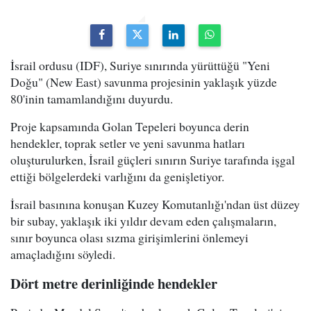
İsrail ordusu (IDF), Suriye sınırında yürüttüğü "Yeni
Doğu" (New East) savunma projesinin yaklaşık yüzde
80'inin tamamlandığını duyurdu.
Proje kapsamında Golan Tepeleri boyunca derin
hendekler, toprak setler ve yeni savunma hatları
oluşturulurken, İsrail güçleri sınırın Suriye tarafında işgal
ettiği bölgelerdeki varlığını da genişletiyor.
İsrail basınına konuşan Kuzey Komutanlığı'ndan üst düzey
bir subay, yaklaşık iki yıldır devam eden çalışmaların,
sınır boyunca olası sızma girişimlerini önlemeyi
amaçladığını söyledi.
Dört metre derinliğinde hendekler