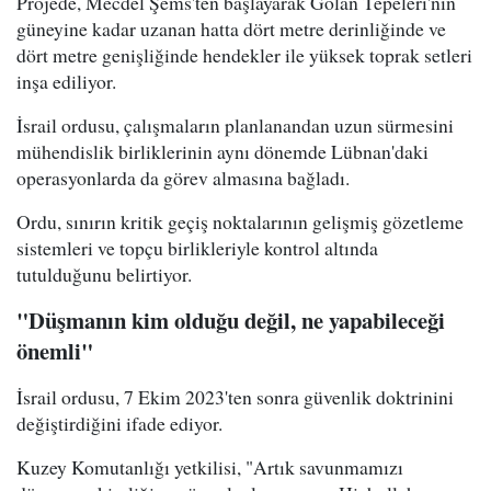
Projede, Mecdel Şems'ten başlayarak Golan Tepeleri'nin
güneyine kadar uzanan hatta dört metre derinliğinde ve
dört metre genişliğinde hendekler ile yüksek toprak setleri
inşa ediliyor.
İsrail ordusu, çalışmaların planlanandan uzun sürmesini
mühendislik birliklerinin aynı dönemde Lübnan'daki
operasyonlarda da görev almasına bağladı.
Ordu, sınırın kritik geçiş noktalarının gelişmiş gözetleme
sistemleri ve topçu birlikleriyle kontrol altında
tutulduğunu belirtiyor.
"Düşmanın kim olduğu değil, ne yapabileceği
önemli"
İsrail ordusu, 7 Ekim 2023'ten sonra güvenlik doktrinini
değiştirdiğini ifade ediyor.
Kuzey Komutanlığı yetkilisi, "Artık savunmamızı