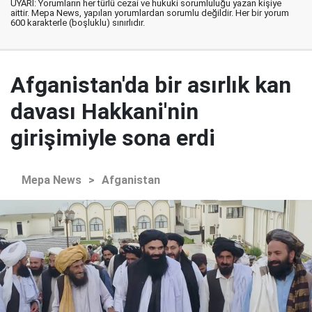
UYARI: Yorumların her türlü cezai ve hukuki sorumluluğu yazan kişiye
aittir. Mepa News, yapılan yorumlardan sorumlu değildir. Her bir yorum
600 karakterle (boşluklu) sınırlıdır.
Afganistan'da bir asırlık kan
davası Hakkani'nin
girişimiyle sona erdi
Mepa News
>
Afganistan