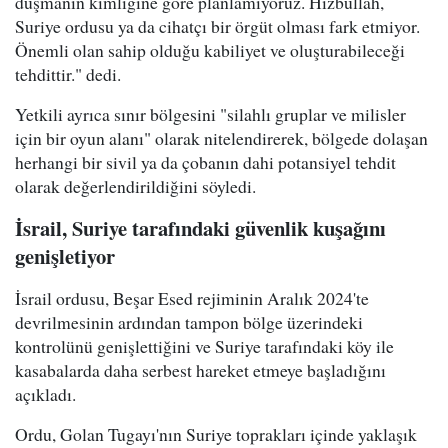
düşmanın kimliğine göre planlamıyoruz. Hizbullah,
Suriye ordusu ya da cihatçı bir örgüt olması fark etmiyor.
Önemli olan sahip olduğu kabiliyet ve oluşturabileceği
tehdittir." dedi.
Yetkili ayrıca sınır bölgesini "silahlı gruplar ve milisler
için bir oyun alanı" olarak nitelendirerek, bölgede dolaşan
herhangi bir sivil ya da çobanın dahi potansiyel tehdit
olarak değerlendirildiğini söyledi.
İsrail, Suriye tarafındaki güvenlik kuşağını
genişletiyor
İsrail ordusu, Beşar Esed rejiminin Aralık 2024'te
devrilmesinin ardından tampon bölge üzerindeki
kontrolünü genişlettiğini ve Suriye tarafındaki köy ile
kasabalarda daha serbest hareket etmeye başladığını
açıkladı.
Ordu, Golan Tugayı'nın Suriye toprakları içinde yaklaşık