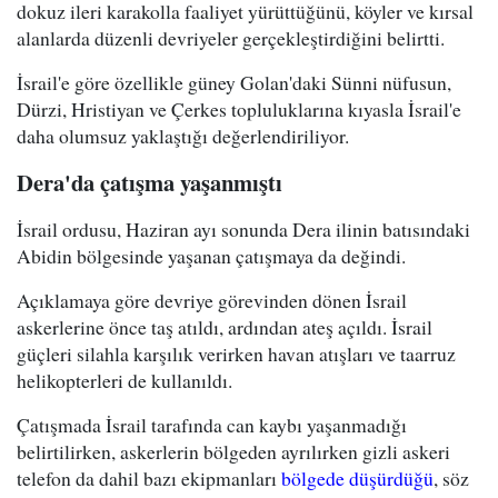
dokuz ileri karakolla faaliyet yürüttüğünü, köyler ve kırsal
alanlarda düzenli devriyeler gerçekleştirdiğini belirtti.
İsrail'e göre özellikle güney Golan'daki Sünni nüfusun,
Dürzi, Hristiyan ve Çerkes topluluklarına kıyasla İsrail'e
daha olumsuz yaklaştığı değerlendiriliyor.
Dera'da çatışma yaşanmıştı
İsrail ordusu, Haziran ayı sonunda Dera ilinin batısındaki
Abidin bölgesinde yaşanan çatışmaya da değindi.
Açıklamaya göre devriye görevinden dönen İsrail
askerlerine önce taş atıldı, ardından ateş açıldı. İsrail
güçleri silahla karşılık verirken havan atışları ve taarruz
helikopterleri de kullanıldı.
Çatışmada İsrail tarafında can kaybı yaşanmadığı
belirtilirken, askerlerin bölgeden ayrılırken gizli askeri
telefon da dahil bazı ekipmanları
bölgede düşürdüğü
, söz