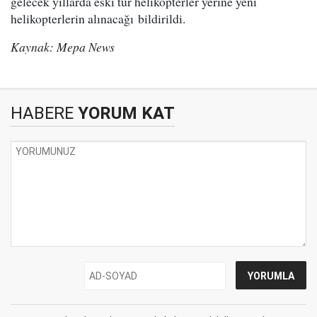
gelecek yıllarda eski tür helikopterler yerine yeni
helikopterlerin alınacağı bildirildi.
Kaynak: Mepa News
HABERE
YORUM KAT