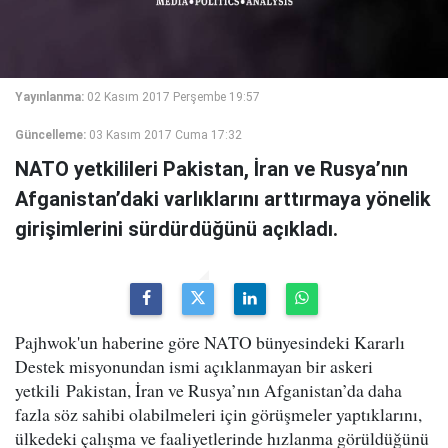
Yayınlanma:
02 Kasım 2017 Perşembe 19:57
Güncelleme:
03 Kasım 2017 Cuma 17:32
NATO yetkilileri Pakistan, İran ve Rusya’nın
Afganistan’daki varlıklarını arttırmaya yönelik
girişimlerini sürdürdüğünü açıkladı.
Pajhwok'un haberine göre NATO bünyesindeki Kararlı
Destek misyonundan ismi açıklanmayan bir askeri
yetkili Pakistan, İran ve Rusya’nın Afganistan’da daha
fazla söz sahibi olabilmeleri için görüşmeler yaptıklarını,
ülkedeki çalışma ve faaliyetlerinde hızlanma görüldüğünü