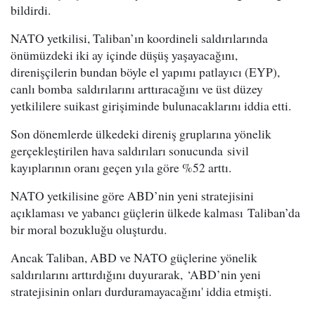
bildirdi.
NATO yetkilisi, Taliban’ın koordineli saldırılarında
önümüzdeki iki ay içinde düşüş yaşayacağını,
direnişçilerin bundan böyle el yapımı patlayıcı (EYP),
canlı bomba saldırılarını arttıracağını ve üst düzey
yetkililere suikast girişiminde bulunacaklarını iddia etti.
Son dönemlerde ülkedeki direniş gruplarına yönelik
gerçekleştirilen hava saldırıları sonucunda sivil
kayıplarının oranı geçen yıla göre %52 arttı.
NATO yetkilisine göre ABD’nin yeni stratejisini
açıklaması ve yabancı güçlerin ülkede kalması Taliban’da
bir moral bozukluğu oluşturdu.
Ancak Taliban, ABD ve NATO güçlerine yönelik
saldırılarını arttırdığını duyurarak, ‘ABD’nin yeni
stratejisinin onları durduramayacağını' iddia etmişti.