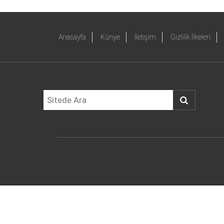
Anasayfa
Künye
İletişim
Gizlilik İlkeleri