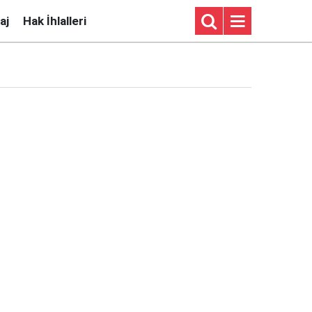
aj
Hak İhlalleri