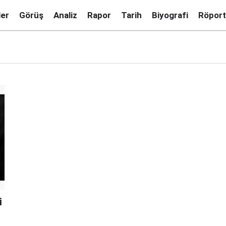
ler
Görüş
Analiz
Rapor
Tarih
Biyografi
Röport
i