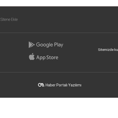
Sitene Ekle
Sitemizde kull
Haber Portalı Yazılımı