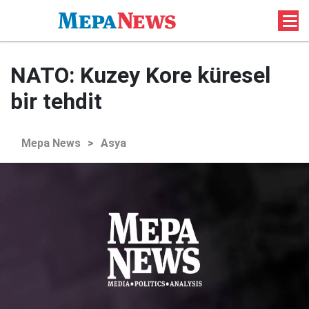
NATO: Kuzey Kore küresel
bir tehdit
Mepa News
>
Asya