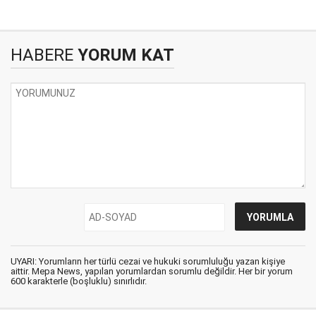
HABERE
YORUM KAT
UYARI: Yorumların her türlü cezai ve hukuki sorumluluğu yazan kişiye
aittir. Mepa News, yapılan yorumlardan sorumlu değildir. Her bir yorum
600 karakterle (boşluklu) sınırlıdır.