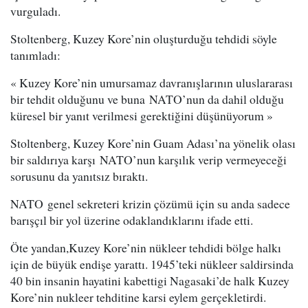
vurguladı.
Stoltenberg, Kuzey Kore’nin oluşturduğu tehdidi söyle
tanımladı:
« Kuzey Kore’nin umursamaz davranışlarının uluslararası
bir tehdit olduğunu ve buna NATO’nun da dahil olduğu
küresel bir yanıt verilmesi gerektiğini düşünüyorum »
Stoltenberg, Kuzey Kore’nin Guam Adası’na yönelik olası
bir saldırıya karşı NATO’nun karşılık verip vermeyeceği
sorusunu da yanıtsız bıraktı.
NATO genel sekreteri krizin çözümü için su anda sadece
barışçıl bir yol üzerine odaklandıklarını ifade etti.
Öte yandan,Kuzey Kore’nin nükleer tehdidi bölge halkı
için de büyük endişe yarattı. 1945’teki nükleer saldirsinda
40 bin insanin hayatini kabettigi Nagasaki’de halk Kuzey
Kore’nin nukleer tehditine karsi eylem gerçekletirdi.