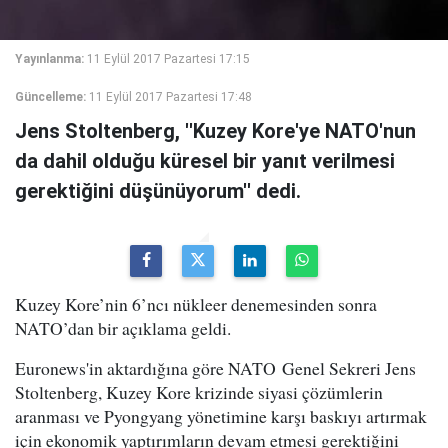
Yayınlanma:
11 Eylül 2017 Pazartesi 17:15
Güncelleme:
11 Eylül 2017 Pazartesi 17:48
Jens Stoltenberg, ''Kuzey Kore'ye NATO'nun
da dahil olduğu küresel bir yanıt verilmesi
gerektiğini düşünüyorum'' dedi.
Kuzey Kore’nin 6’ncı nükleer denemesinden sonra
NATO’dan bir açıklama geldi.
Euronews'in aktardığına göre NATO Genel Sekreri Jens
Stoltenberg, Kuzey Kore krizinde siyasi çözümlerin
aranması ve Pyongyang yönetimine karşı baskıyı artırmak
için ekonomik yaptırımların devam etmesi gerektiğini