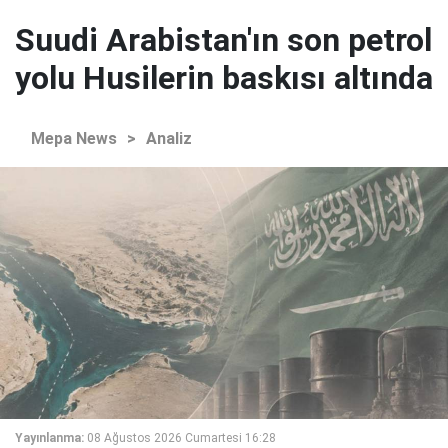
Suudi Arabistan'ın son petrol
yolu Husilerin baskısı altında
Mepa News
>
Analiz
Yayınlanma:
08 Ağustos 2026 Cumartesi 16:28